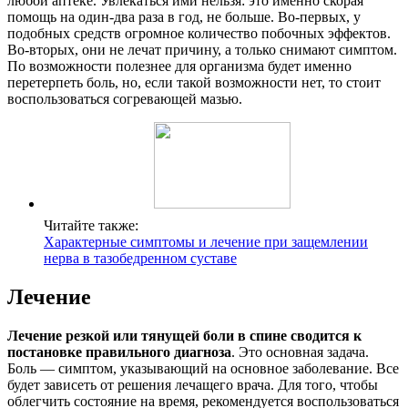
любой аптеке. Увлекаться ими нельзя: это именно скорая
помощь на один-два раза в год, не больше. Во-первых, у
подобных средств огромное количество побочных эффектов.
Во-вторых, они не лечат причину, а только снимают симптом.
По возможности полезнее для организма будет именно
перетерпеть боль, но, если такой возможности нет, то стоит
воспользоваться согревающей мазью.
Читайте также:
Характерные симптомы и лечение при защемлении
нерва в тазобедренном суставе
Лечение
Лечение резкой или тянущей боли в спине сводится к
постановке правильного диагноза
. Это основная задача.
Боль — симптом, указывающий на основное заболевание. Все
будет зависеть от решения лечащего врача. Для того, чтобы
облегчить состояние на время, рекомендуется воспользоваться