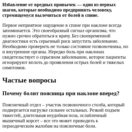
Избавление от вредных привычек — один из первых
шагов, которые необходимо предпринять человеку,
стремящемуся вылечиться от болей в спине.
Первое неприятное ощущение в спине при наклоне всегда
запоминается. Это своеобразный сигнал организма, что
нужно срочно обратиться к врачу. Без своевременной
диагностики есть серьезный риск запустить заболевание.
Необходимо проверить не только состояние позвоночника, но
и внутренние органы. Нередко боль при наклонах
свидетельствует о серьезном заболевании, которое пациенты
игнорируют вплоть до проявления острых болей и тяжелых
симптомов.
Частые вопросы
Почему болит поясница при наклоне вперед?
Поясничный отдел – участок позвоночного столба, который
подвергается нагрузке сильнее остальных. Резкий подъем
тяжестей, длительная неудобная поза, ослабленный
мышечный корсет – все это может приводить к
периодическим жалобам на поясничные боли.