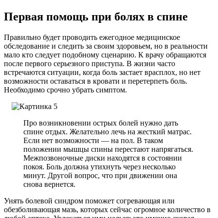
Первая помощь при болях в спине
Правильно будет проводить ежегодное медицинское
обследование и следить за своим здоровьем, но в реальности
мало кто следует подобному сценарию. К врачу обращаются
после первого серьезного приступа. В жизни часто
встречаются ситуации, когда боль застает врасплох, но нет
возможности оставаться в кровати и перетерпеть боль.
Необходимо срочно убрать симптом.
Про возникновении острых болей нужно дать
спине отдых. Желательно лечь на жесткий матрас.
Если нет возможности — на пол. В таком
положении мышцы спины перестают напрягаться.
Межпозвоночные диски находятся в состоянии
покоя. Боль должна утихнуть через несколько
минут. Другой вопрос, что при движении она
снова вернется.
Унять болевой синдром поможет согревающая или
обезболивающая мазь, которых сейчас огромное количество в