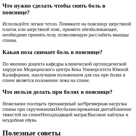
Что нужно сделать чтобы снять боль в
пояснице?
Используйте легкое тепло. Повяжите на поясницу шерстяной
платок или шерстяной пояс, примите обезболивающее,
необходимо принять позу, позволяющую расслабить мышцы
спины.
Какая поза снимает боль в пояснице?
По мнению доцента кафедры клинической ортопедической
хирургии Медицинского центра Кека Университета Южной
Калифорнии, наилучшим положением для сна при болях в
спине является положение лежа на спине.
Что нельзя делать при болях в пояснице?
Нежелание посещать тренажерный залЧрезмерная нагрузка
спины при скручиванияхНесбалансированная диетаНошение
тяжестей на спинеНеподходящий матрасВысокие каблуки и
неудобная обувь
Полезные советы