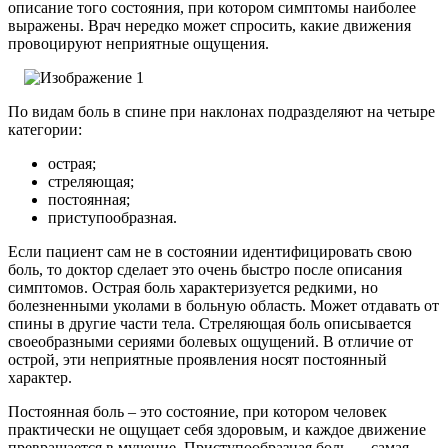
описание того состояния, при котором симптомы наиболее
выражены. Врач нередко может спросить, какие движения
провоцируют неприятные ощущения.
По видам боль в спине при наклонах подразделяют на четыре
категории:
острая;
стреляющая;
постоянная;
приступообразная.
Если пациент сам не в состоянии идентифицировать свою
боль, то доктор сделает это очень быстро после описания
симптомов. Острая боль характеризуется редкими, но
болезненными уколами в больную область. Может отдавать от
спины в другие части тела. Стреляющая боль описывается
своеобразными сериями болевых ощущений. В отличие от
острой, эти неприятные проявления носят постоянный
характер.
Постоянная боль – это состояние, при котором человек
практически не ощущает себя здоровым, и каждое движение
превращается в мучение. Приступообразная боль — самая