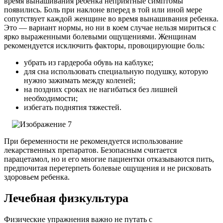
время вынашивания ребенка неприятные симптомы
появились. Боль при наклоне вперед в той или иной мере
сопутствует каждой женщине во время вынашивания ребенка.
Это — вариант нормы, но ни в коем случае нельзя мириться с
ярко выраженными болевыми ощущениями.
Женщинам
рекомендуется исключить факторы, провоцирующие боль:
убрать из гардероба обувь на каблуке;
для сна использовать специальную подушку, которую
нужно зажимать между коленей;
на поздних сроках не нагибаться без лишней
необходимости;
избегать поднятия тяжестей.
При беременности не рекомендуется использование
лекарственных препаратов. Безопасным считается
парацетамол, но и его многие пациентки отказываются пить,
предпочитая перетерпеть болевые ощущения и не рисковать
здоровьем ребенка.
Лечебная физкультура
Физические упражнения важно не путать с