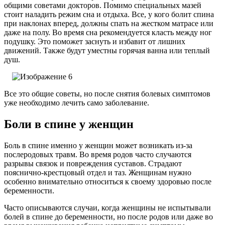
общими советами докторов. Помимо специальных мазей
стоит наладить режим сна и отдыха. Все, у кого болит спина
при наклонах вперед, должны спать на жестком матрасе или
даже на полу. Во время сна рекомендуется класть между ног
подушку. Это поможет заснуть и избавит от лишних
движений. Также будут уместны горячая ванна или теплый
душ.
Все это общие советы, но после снятия болевых симптомов
уже необходимо лечить само заболевание.
Боли в спине у женщин
Боль в спине именно у женщин может возникать из-за
послеродовых травм. Во время родов часто случаются
разрывы связок и повреждения суставов. Страдают
пояснично-крестцовый отдел и таз. Женщинам нужно
особенно внимательно относиться к своему здоровью после
беременности.
Часто описываются случаи, когда женщины не испытывали
болей в спине до беременности, но после родов или даже во