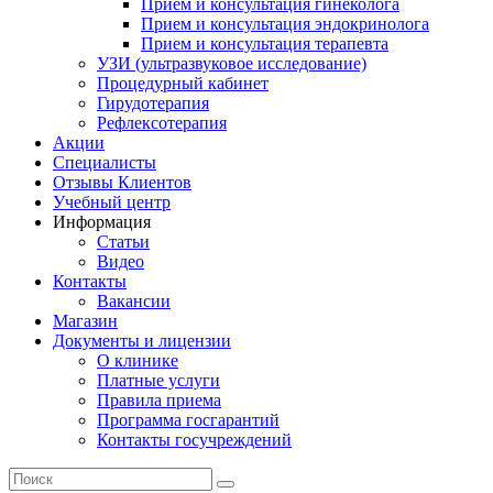
Прием и консультация гинеколога
Прием и консультация эндокринолога
Прием и консультация терапевта
УЗИ (ультразвуковое исследование)
Процедурный кабинет
Гирудотерапия
Рефлексотерапия
Акции
Специалисты
Отзывы Клиентов
Учебный центр
Информация
Статьи
Видео
Контакты
Вакансии
Магазин
Документы и лицензии
О клинике
Платные услуги
Правила приема
Программа госгарантий
Контакты госучреждений