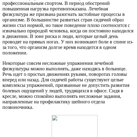
профессиональным спортом. В период обострений
повышенная нагрузка противопоказана. Лечебная
физкультура же призвана разогнать застойные процессы в
организме. В большинстве развитых стран сидячий образ
жизни стал нормой, но такое поведение плохо соотносится с
изначально природой человека, когда он постоянно находился
в движении. В зоне риска и люди, которые целый день
проводят на прямых ногах. У них возникают боли в спине из-
за того, что организм долгое время находится в одном
положении.
Некоторые совсем несложные упражнения лечебной
физкультуры можно выполнять, даже находясь в больнице.
Речь идет о простых движениях руками, поворотах головы
вперед или назад. Для сидячей работы существуют целые
комплексы упражнений, призванные не допустить развития
болевых ощущений у людей, трудящихся в офисе. Сидя в
кресле, можно спокойно выполнять несложные задания,
направленные на профилактику шейного отдела
позвоночника.