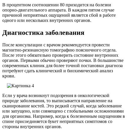
В процентном соотношении 80 приходится на болезни
опорно-двигательного аппарата. В каждом пятом случае
причиной неприятных ощущений является сбой в работе
одного или нескольких внутренних органов.
Диагностика заболевания
После консультации с врачом рекомендуется провести
магнитно-резонансную томографию поясничного отдела.
После этого обязательно проверить состояние внутренних
органов. Первыми обычно проверяют почки. В большинстве
современных клиник для более точной постановки диагноза
потребуют сдать клинический и биохимический анализ
крови.
Если у врача возникнут подозрения в онкологической
природе заболевания, то выписывается направление на
сканирование костей. Это редкий случай, когда заболевание
или запущено, или совмещено с глобальными осложнениями
для организма. Например, когда к болезненным ощущениям в
спине присоединяется букет неприятных симптомов со
стороны внутренних органов.