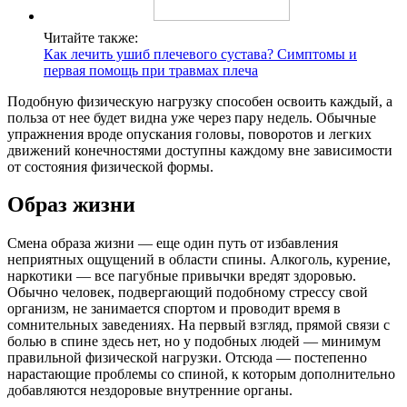
Читайте также:
Как лечить ушиб плечевого сустава? Симптомы и
первая помощь при травмах плеча
Подобную физическую нагрузку способен освоить каждый, а
польза от нее будет видна уже через пару недель. Обычные
упражнения вроде опускания головы, поворотов и легких
движений конечностями доступны каждому вне зависимости
от состояния физической формы.
Образ жизни
Смена образа жизни — еще один путь от избавления
неприятных ощущений в области спины. Алкоголь, курение,
наркотики — все пагубные привычки вредят здоровью.
Обычно человек, подвергающий подобному стрессу свой
организм, не занимается спортом и проводит время в
сомнительных заведениях. На первый взгляд, прямой связи с
болью в спине здесь нет, но у подобных людей — минимум
правильной физической нагрузки. Отсюда — постепенно
нарастающие проблемы со спиной, к которым дополнительно
добавляются нездоровые внутренние органы.