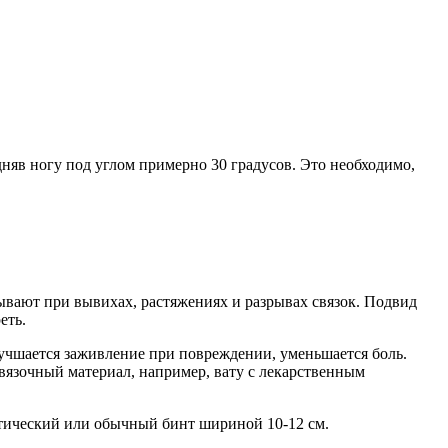
няв ногу под углом примерно 30 градусов. Это необходимо,
ывают при вывихах, растяжениях и разрывах связок. Подвид
еть.
лучшается заживление при повреждении, уменьшается боль.
вязочный материал, например, вату с лекарственным
астический или обычный бинт шириной 10-12 см.