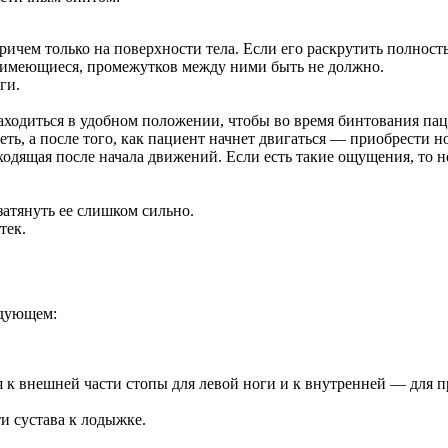
причем только на поверхности тела. Если его раскрутить полно
имеющиеся, промежутков между ними быть не должно.
ги.
ходиться в удобном положении, чтобы во время бинтования пац
ь, а после того, как пациент начнет двигаться — приобрести н
одящая после начала движений. Если есть такие ощущения, то но
затянуть ее слишком сильно.
тек.
едующем:
 к внешней части стопы для левой ноги и к внутренней — для п
и сустава к лодыжке.