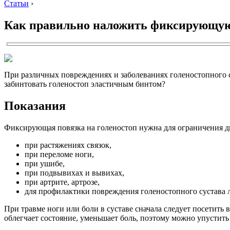
Статьи
›
Как правильно наложить фиксирующую 
При различных повреждениях и заболеваниях голеностопного с
забинтовать голеностоп эластичным бинтом?
Показания
Фиксирующая повязка на голеностоп нужна для ограничения дв
при растяжениях связок,
при переломе ноги,
при ушибе,
при подвывихах и вывихах,
при артрите, артрозе,
для профилактики повреждения голеностопного сустава 
При травме ноги или боли в суставе сначала следует посетит
облегчает состояние, уменьшает боль, поэтому можно упустить 