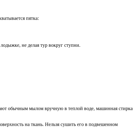
хватывается пятка:
лодыжке, не делая тур вокруг ступни.
тирают обычным мылом вручную в теплой воде, машинная стирка
оверхность на ткань. Нельзя сушить его в подвешенном