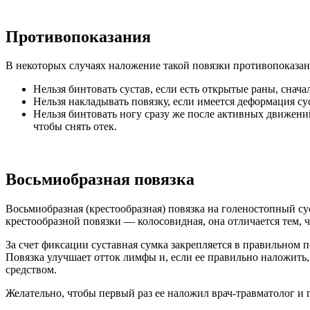
Противопоказания
В некоторых случаях наложение такой повязки противопоказан
Нельзя бинтовать сустав, если есть открытые раны, снача
Нельзя накладывать повязку, если имеется деформация сус
Нельзя бинтовать ногу сразу же после активных движени
чтобы снять отек.
Восьмиобразная повязка
Восьмиобразная (крестообразная) повязка на голеностопный с
крестообразной повязки — колосовидная, она отличается тем,
За счет фиксации суставная сумка закрепляется в правильном
Повязка улучшает отток лимфы и, если ее правильно наложить
средством.
Желательно, чтобы первый раз ее наложил врач-травматолог и 