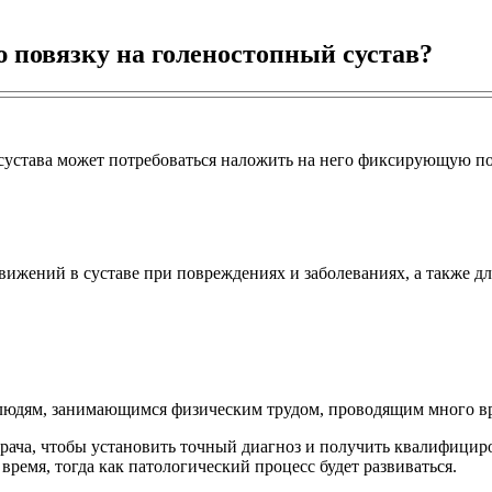
повязку на голеностопный сустав?
устава может потребоваться наложить на него фиксирующую пов
ижений в суставе при повреждениях и заболеваниях, а также д
людям, занимающимся физическим трудом, проводящим много вр
ь врача, чтобы установить точный диагноз и получить квалифиц
время, тогда как патологический процесс будет развиваться.