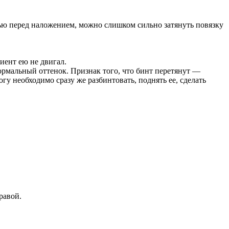
стью перед наложением, можно слишком сильно затянуть повязку
иент ею не двигал.
ормальный оттенок. Признак того, что бинт перетянут —
гу необходимо сразу же разбинтовать, поднять ее, сделать
равой.