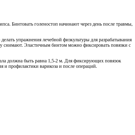
ипса. Бинтовать голеностоп начинают через день после травмы,
о делать упражнения лечебной физкультуры для разрабатывания
вязку снимают. Эластичным бинтом можно фиксировать повязки с
ала должна быть равна 1,5-2 м. Для фиксирующих повязок
я и профилактики варикоза и после операций.