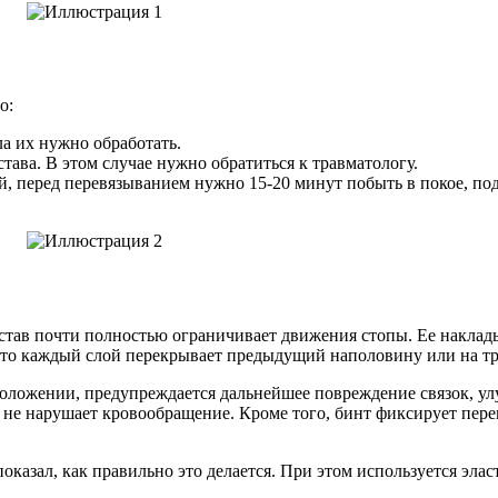
о:
ла их нужно обработать.
тава. В этом случае нужно обратиться к травматологу.
й, перед перевязыванием нужно 15-20 минут побыть в покое, под
устав почти полностью ограничивает движения стопы. Ее наклад
 что каждый слой перекрывает предыдущий наполовину или на тр
 положении, предупреждается дальнейшее повреждение связок, у
, не нарушает кровообращение. Кроме того, бинт фиксирует пере
показал, как правильно это делается. При этом используется эл