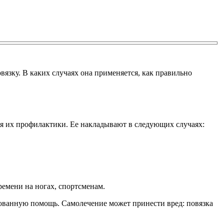
язку. В каких случаях она применяется, как правильно
ля их профилактики.
Ее накладывают в следующих случаях:
емени на ногах, спортсменам.
ированную помощь. Самолечение может принести вред: повязка