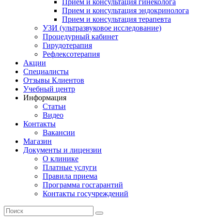
Прием и консультация гинеколога
Прием и консультация эндокринолога
Прием и консультация терапевта
УЗИ (ультразвуковое исследование)
Процедурный кабинет
Гирудотерапия
Рефлексотерапия
Акции
Специалисты
Отзывы Клиентов
Учебный центр
Информация
Статьи
Видео
Контакты
Вакансии
Магазин
Документы и лицензии
О клинике
Платные услуги
Правила приема
Программа госгарантий
Контакты госучреждений