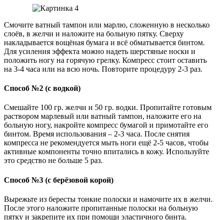
Смочите ватный тампон или марлю, сложенную в несколько
слоёв, в желчи и наложите на больную пятку. Сверху
накладывается вощёная бумага и всё обматывается бинтом.
Для усиления эффекта можно надеть шерстяные носки и
положить ногу на горячую грелку. Компресс стоит оставить
на 3-4 часа или на всю ночь. Повторите процедуру 2-3 раз.
Способ №2 (с водкой)
Смешайте 100 гр. желчи и 50 гр. водки. Пропитайте готовым
раствором марлевый или ватный тампон, наложите его на
больную ногу, накройте компресс бумагой и примотайте его
бинтом. Время использования – 2-3 часа. После снятия
компресса не рекомендуется мыть ноги ещё 2-5 часов, чтобы
активные компоненты точно впитались в кожу. Используйте
это средство не больше 5 раз.
Способ №3 (с берёзовой корой)
Вырежьте из бересты тонкие полоски и намочите их в желчи.
После этого наложите пропитанные полоски на больную
пятку и закрепите их при помощи эластичного бинта.