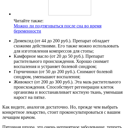
Читайте также:
Можно ли подтягиваться после сна во время
беременности
Димексид (от 44 до 200 руб.). Препарат обладает
схожими действиями. Его также можно использовать
для изготовления компрессов для стопы;
Камфорное масло (от 20 до 50 руб.). Препарат
растительного происхождения. Хорошо снимает
воспаления и устраняет болевой синдром;
Горчичники (от 50 до 200 руб.). Снимают болевой
синдром, уменьшают воспаления;
Живокост (от 200 до 300 руб.). Эта мазь растительного
происхождения. Способствует регенерации клеток
организма и восстанавливает костную ткань, уменьшая
нарост на пятке.
Как видите, аналогов достаточно. Но, прежде чем выбрать
конкретное лекарство, стоит проконсультироваться с вашим
лечащим врачом.
Пяточная шпора, это очень неприятное заболевание, терпеть