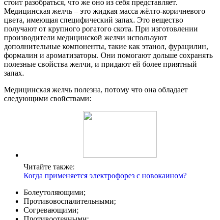
стоит разобраться, что же оно из себя представляет.
Медицинская желчь – это жидкая масса жёлто-коричневого
цвета, имеющая специфический запах. Это вещество
получают от крупного рогатого скота. При изготовлении
производители медицинской желчи используют
дополнительные компоненты, такие как этанол, фурацилин,
формалин и ароматизаторы. Они помогают дольше сохранять
полезные свойства желчи, и придают ей более приятный
запах.
Медицинская желчь полезна, потому что она обладает
следующими свойствами:
Читайте также:
Когда применяется электрофорез с новокаином?
Болеутоляющими;
Противовоспалительными;
Согревающими;
Противоотечными;