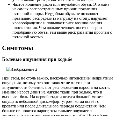
Частое ношение узкой или неудобной обуви. Это одна
из самых распространённых причин появления
пяточной шпоры. Неудобная обувь не позволяет
правильно распределить нагрузку на стопу, нарушает
кровообращение и повышает риск возникновения
плоскостопия. Чем дольше человек носит неверно
подобранную обувь, тем выше риск развития проблем с
пяточной костью.
Симптомы
Болевые ощущения при ходьбе
При этом, не столь важно, насколько интенсивны неприятные
ощущения, потому что они зависят не от степени
запущенности болезни, а от расположения нароста на кости.
Именно нарост давит на мягкие ткани при ходьбе, что и
вызывает боль. На первой стадии недуга больной может
ощущать небольшой дискомфорт утром, когда встаёт с
кровати или после длительного периода бездействия. Чем
больше становится нарост, тем сильнее ощущается
дискомфорт непосредственно во время ходьбы. Позже боль