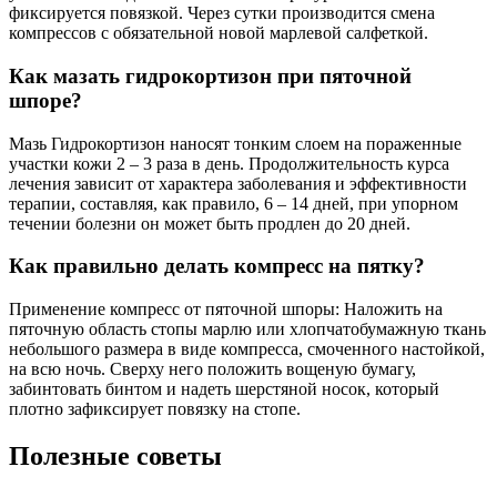
фиксируется повязкой. Через сутки производится смена
компрессов с обязательной новой марлевой салфеткой.
Как мазать гидрокортизон при пяточной
шпоре?
Мазь Гидрокортизон наносят тонким слоем на пораженные
участки кожи 2 – 3 раза в день. Продолжительность курса
лечения зависит от характера заболевания и эффективности
терапии, составляя, как правило, 6 – 14 дней, при упорном
течении болезни он может быть продлен до 20 дней.
Как правильно делать компресс на пятку?
Применение компресс от пяточной шпоры: Наложить на
пяточную область стопы марлю или хлопчатобумажную ткань
небольшого размера в виде компресса, смоченного настойкой,
на всю ночь. Сверху него положить вощеную бумагу,
забинтовать бинтом и надеть шерстяной носок, который
плотно зафиксирует повязку на стопе.
Полезные советы