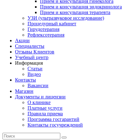
Прием и консультация гинеколога
Прием и консультация эндокринолога
Прием и консультация терапевта
УЗИ (ультразвуковое исследование)
Процедурный кабинет
Гирудотерапия
Рефлексотерапия
Акции
Специалисты
Отзывы Клиентов
Учебный центр
Информация
Статьи
Видео
Контакты
Вакансии
Магазин
Документы и лицензии
О клинике
Платные услуги
Правила приема
Программа госгарантий
Контакты госучреждений