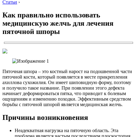
Статьи
›
Как правильно использовать
медицинскую желчь для лечения
пяточной шпоры
Пяточная шпора – это костный нарост на подошвенной части
пяточной кости, который появляется в месте прикрепления
ахиллова сухожилия. Он имеет шиповидную форму, поэтому
и получило такое название. При появлении этого дефекта
начинает деформироваться пятка, что приводит к болевым
ощущениям и изменению походки. Эффективным средством
борьбы с пяточной шпорой является медицинская желчь.
Причины возникновения
Неадекватная нагрузка на пяточную область. Эта
проблема является частым последствием плоскостопия.