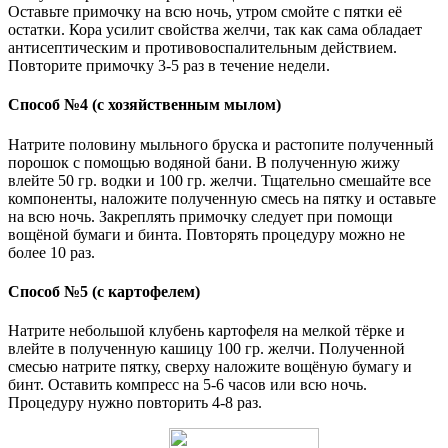
Оставьте примочку на всю ночь, утром смойте с пятки её
остатки. Кора усилит свойства желчи, так как сама обладает
антисептическим и противовоспалительным действием.
Повторите примочку 3-5 раз в течение недели.
Способ №4 (с хозяйственным мылом)
Натрите половину мыльного бруска и растопите полученный
порошок с помощью водяной бани. В полученную жижу
влейте 50 гр. водки и 100 гр. желчи. Тщательно смешайте все
компоненты, наложите полученную смесь на пятку и оставьте
на всю ночь. Закреплять примочку следует при помощи
вощёной бумаги и бинта. Повторять процедуру можно не
более 10 раз.
Способ №5 (с картофелем)
Натрите небольшой клубень картофеля на мелкой тёрке и
влейте в полученную кашицу 100 гр. желчи. Полученной
смесью натрите пятку, сверху наложите вощёную бумагу и
бинт. Оставить компресс на 5-6 часов или всю ночь.
Процедуру нужно повторить 4-8 раз.