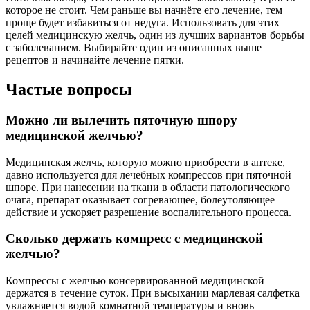
которое не стоит. Чем раньше вы начнёте его лечение, тем
проще будет избавиться от недуга. Использовать для этих
целей медицинскую желчь, один из лучших вариантов борьбы
с заболеванием. Выбирайте один из описанных выше
рецептов и начинайте лечение пятки.
Частые вопросы
Можно ли вылечить пяточную шпору
медицинской желчью?
Медицинская желчь, которую можно приобрести в аптеке,
давно используется для лечебных компрессов при пяточной
шпоре. При нанесении на ткани в области патологического
очага, препарат оказывает согревающее, болеутоляющее
действие и ускоряет разрешение воспалительного процесса.
Сколько держать компресс с медицинской
желчью?
Компрессы с желчью консервированной медицинской
держатся в течение суток. При высыхании марлевая салфетка
увлажняется водой комнатной температуры и вновь