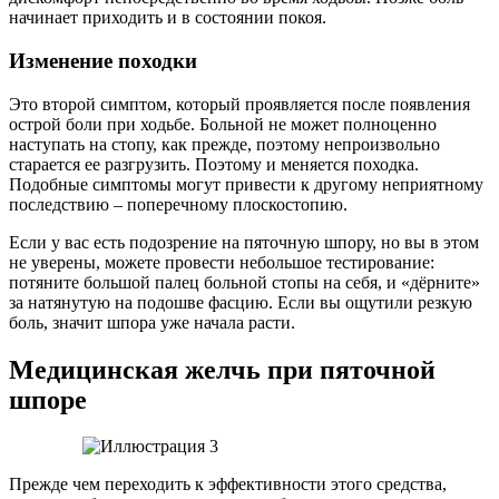
начинает приходить и в состоянии покоя.
Изменение походки
Это второй симптом, который проявляется после появления
острой боли при ходьбе. Больной не может полноценно
наступать на стопу, как прежде, поэтому непроизвольно
старается ее разгрузить. Поэтому и меняется походка.
Подобные симптомы могут привести к другому неприятному
последствию – поперечному плоскостопию.
Если у вас есть подозрение на пяточную шпору, но вы в этом
не уверены, можете провести небольшое тестирование:
потяните большой палец больной стопы на себя, и «дёрните»
за натянутую на подошве фасцию. Если вы ощутили резкую
боль, значит шпора уже начала расти.
Медицинская желчь при пяточной
шпоре
Прежде чем переходить к эффективности этого средства,