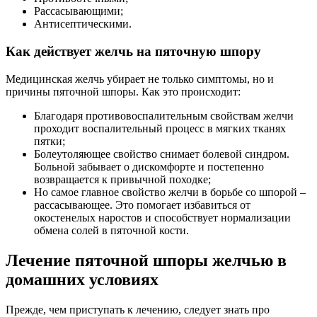
Рассасывающими;
Антисептическими.
Как действует желчь на пяточную шпору
Медицинская желчь убирает не только симптомы, но и
причины пяточной шпоры.
Как это происходит:
Благодаря противовоспалительным свойствам желчи
проходит воспалительный процесс в мягких тканях
пятки;
Болеутоляющее свойство снимает болевой синдром.
Больной забывает о дискомфорте и постепенно
возвращается к привычной походке;
Но самое главное свойство желчи в борьбе со шпорой –
рассасывающее. Это помогает избавиться от
окостенелых наростов и способствует нормализации
обмена солей в пяточной кости.
Лечение пяточной шпоры желчью в
домашних условиях
Прежде, чем приступать к лечению, следует знать про