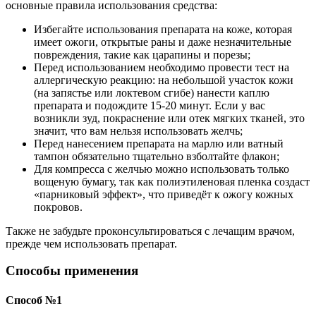
основные правила использования средства:
Избегайте использования препарата на коже, которая
имеет ожоги, открытые раны и даже незначительные
повреждения, такие как царапины и порезы;
Перед использованием необходимо провести тест на
аллергическую реакцию: на небольшой участок кожи
(на запястье или локтевом сгибе) нанести каплю
препарата и подождите 15-20 минут. Если у вас
возникли зуд, покраснение или отек мягких тканей, это
значит, что вам нельзя использовать желчь;
Перед нанесением препарата на марлю или ватный
тампон обязательно тщательно взболтайте флакон;
Для компресса с желчью можно использовать только
вощеную бумагу, так как полиэтиленовая пленка создаст
«парниковый эффект», что приведёт к ожогу кожных
покровов.
Также не забудьте проконсультироваться с лечащим врачом,
прежде чем использовать препарат.
Способы применения
Способ №1