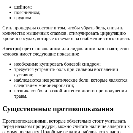
шейном;
поясничном;
грудном.
Суть процедуры состоит в том, чтобы убрать боль, снизить
количество мышечных спазмов, стимулировать циркуляцию
крови в сосудах, которые отвечают за снабжение этого отдела.
Электрофорез с новокаином или лидокаином назначают, если
человек имеет следующие показания:
необходимо купировать болевой синдром;
требуется устранить боль при сильном воспалении
суставов;
наблюдаются невропатические боли, которые являются
следствием мононевропатий;
возникают боли разной интенсивности при получении
травм.
Существенные противопоказания
Противопоказаниями, которые обязательно стоит учитывать
перед началом процедуры, можно считать наличие аллергии к
самому препарату. Подобные реакции наблюдаются часто,