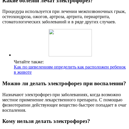
Какие болезни лечат электрофорез?
Процедура используется при лечении межпозвоночных грыж,
остеохондроза, ожогов, артроза, артрита, периартрита,
стоматологических заболеваний и в ряде других случаев.
Читайте также:
Как по шевелениям определить как расположен ребенок
в животе
Можно ли делать электрофорез при воспалении?
Назначают электрофорез при заболеваниях, когда возможно
местное применение лекарственного препарата. С помощью
физиотерапии действующее вещество быстрее попадает в очаг
воспаления.
Кому нельзя делать электрофорез?