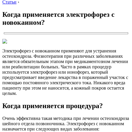
Статьи
›
Когда применяется электрофорез с
новокаином?
Электрофорез с новокаином применяют для устранения
остеохондроза. Физиотерапия при различных заболеваниях
является обязательным этапом при медикаментозном лечении
или реабилитации больных. Часто в рамках процедур
используется электрофорез или ионофорез, который
предусматривает введение лекарства в пораженный участок с
помощью постоянного электрического тока. Никакого вреда
пациенту при этом не наносится, а кожный покров остается
целым.
Когда применяется процедура?
Очень эффективна такая методика при лечении остеохондроза
шейного отдела позвоночника.
Электрофорез с новокаином
назначается при следующих видах заболевания: