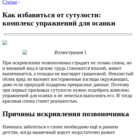
Статьи
›
Как избавиться от сутулости:
комплекс упражнений для осанки
При искривлении позвоночника страдает не только спина, но
и внешний вид в целом: грудь становится впалой, живот
выпячивается, а походка не выглядит грациозной. Неказистый
облик вряд ли вызовет восторженные взгляды окружающих,
даже если природой подарены прекрасные данные. Поэтому
при первых признаках сутулости нужно подобрать комплекс
упражнений для осанки и не лениться выполнять его. И тогда
красивая спина станет реальностью.
Причины искривления позвоночника
Начинать заботиться о спине необходимо ещё в раннем
детстве, когда мышечный корсет недостаточно развит.