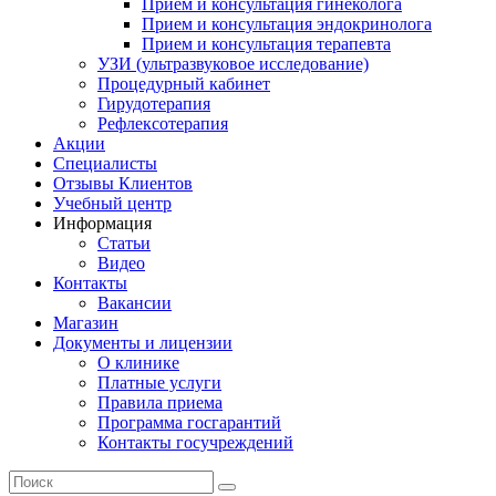
Прием и консультация гинеколога
Прием и консультация эндокринолога
Прием и консультация терапевта
УЗИ (ультразвуковое исследование)
Процедурный кабинет
Гирудотерапия
Рефлексотерапия
Акции
Специалисты
Отзывы Клиентов
Учебный центр
Информация
Статьи
Видео
Контакты
Вакансии
Магазин
Документы и лицензии
О клинике
Платные услуги
Правила приема
Программа госгарантий
Контакты госучреждений