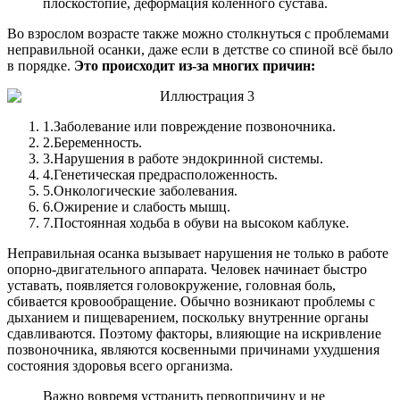
плоскостопие, деформация коленного сустава.
Во взрослом возрасте также можно столкнуться с проблемами
неправильной осанки, даже если в детстве со спиной всё было
в порядке.
Это происходит из-за многих причин:
1.
Заболевание или повреждение позвоночника.
2.
Беременность.
3.
Нарушения в работе эндокринной системы.
4.
Генетическая предрасположенность.
5.
Онкологические заболевания.
6.
Ожирение и слабость мышц.
7.
Постоянная ходьба в обуви на высоком каблуке.
Неправильная осанка вызывает нарушения не только в работе
опорно-двигательного аппарата. Человек начинает быстро
уставать, появляется головокружение, головная боль,
сбивается кровообращение. Обычно возникают проблемы с
дыханием и пищеварением, поскольку внутренние органы
сдавливаются. Поэтому факторы, влияющие на искривление
позвоночника, являются косвенными причинами ухудшения
состояния здоровья всего организма.
Важно вовремя устранить первопричину и не