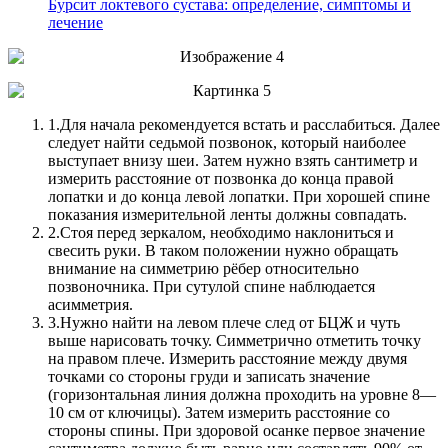
Бурсит локтевого сустава: определение, симптомы и
лечение
1.
Для начала рекомендуется встать и расслабиться. Далее
следует найти седьмой позвонок, который наиболее
выступает внизу шеи. Затем нужно взять сантиметр и
измерить расстояние от позвонка до конца правой
лопатки и до конца левой лопатки. При хорошей спине
показания измерительной ленты должны совпадать.
2.
Стоя перед зеркалом, необходимо наклониться и
свесить руки. В таком положении нужно обращать
внимание на симметрию рёбер относительно
позвоночника. При сутулой спине наблюдается
асимметрия.
3.
Нужно найти на левом плече след от БЦЖ и чуть
выше нарисовать точку. Симметрично отметить точку
на правом плече. Измерить расстояние между двумя
точками со стороны груди и записать значение
(горизонтальная линия должна проходить на уровне 8—
10 см от ключицы). Затем измерить расстояние со
стороны спины. При здоровой осанке первое значение