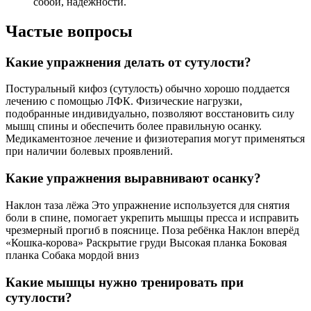
собой, надёжности.
Частые вопросы
Какие упражнения делать от сутулости?
Постуральный кифоз (сутулость) обычно хорошо поддается
лечению с помощью ЛФК. Физические нагрузки,
подобранные индивидуально, позволяют восстановить силу
мышц спины и обеспечить более правильную осанку.
Медикаментозное лечение и физиотерапия могут применяться
при наличии болевых проявлений.
Какие упражнения выравнивают осанку?
Наклон таза лёжа Это упражнение используется для снятия
боли в спине, помогает укрепить мышцы пресса и исправить
чрезмерный прогиб в пояснице. Поза ребёнка Наклон вперёд
«Кошка-корова» Раскрытие груди Высокая планка Боковая
планка Собака мордой вниз
Какие мышцы нужно тренировать при
сутулости?