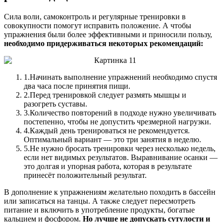
Сила воли, самоконтроль и регулярные тренировки в
совокупности помогут исправить положение. А чтобы
упражнения были более эффективными и приносили пользу,
необходимо придерживаться некоторых рекомендаций:
1.
Начинать выполнение упражнений необходимо спустя
два часа после принятия пищи.
2.
Перед тренировкой следует размять мышцы и
разогреть суставы.
3.
Количество повторений в подходе нужно увеличивать
постепенно, чтобы не допустить чрезмерной нагрузки.
4.
Каждый день тренироваться не рекомендуется.
Оптимальный вариант — это три занятия в неделю.
5.
Не нужно бросать тренировки через несколько недель,
если нет видимых результатов. Выравнивание осанки —
это долгая и упорная работа, которая в результате
принесёт положительный результат.
В дополнение к упражнениям желательно походить в бассейн
или записаться на танцы. А также следует пересмотреть
питание и включить в употребление продукты, богатые
кальцием и фосфором.
Но лучше не допускать сутулости и