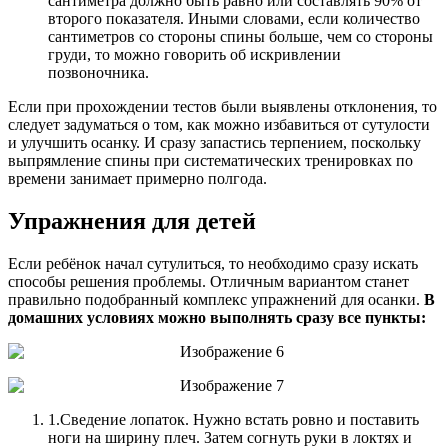
сантиметра должно быть равно или составлять 90% от
второго показателя. Иными словами, если количество
сантиметров со стороны спины больше, чем со стороны
груди, то можно говорить об искривлении
позвоночника.
Если при прохождении тестов были выявлены отклонения, то
следует задуматься о том, как можно избавиться от сутулости
и улучшить осанку. И сразу запастись терпением, поскольку
выпрямление спины при систематических тренировках по
времени занимает примерно полгода.
Упражнения для детей
Если ребёнок начал сутулиться, то необходимо сразу искать
способы решения проблемы. Отличным вариантом станет
правильно подобранный комплекс упражнений для осанки.
В
домашних условиях можно выполнять сразу все пункты:
1.
Сведение лопаток. Нужно встать ровно и поставить
ноги на ширину плеч. Затем согнуть руки в локтях и