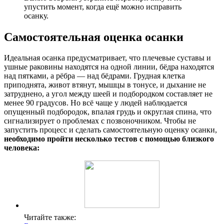
упустить момент, когда ещё можно исправить
осанку.
Самостоятельная оценка осанки
Идеальная осанка предусматривает, что плечевые суставы и
ушные раковины находятся на одной линии, бёдра находятся
над пятками, а рёбра — над бёдрами. Грудная клетка
приподнята, живот втянут, мышцы в тонусе, и дыхание не
затруднено, а угол между шеей и подбородком составляет не
менее 90 градусов. Но всё чаще у людей наблюдается
опущенный подбородок, впалая грудь и округлая спина, что
сигнализирует о проблемах с позвоночником. Чтобы не
запустить процесс и сделать самостоятельную оценку осанки,
необходимо пройти несколько тестов с помощью близкого
человека:
Читайте также: