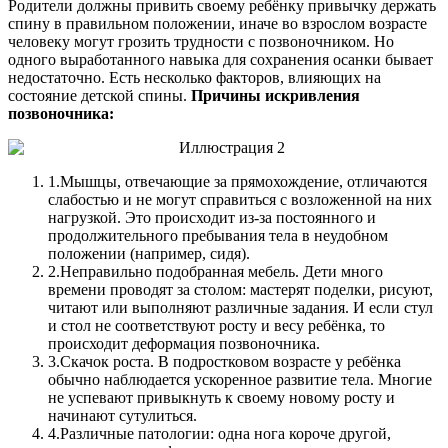
Родители должны привить своему ребёнку привычку держать
спину в правильном положении, иначе во взрослом возрасте
человеку могут грозить трудности с позвоночником. Но
одного выработанного навыка для сохранения осанки бывает
недостаточно. Есть несколько факторов, влияющих на
состояние детской спины.
Причины искривления
позвоночника:
1.
Мышцы, отвечающие за прямохождение, отличаются
слабостью и не могут справиться с возложенной на них
нагрузкой. Это происходит из-за постоянного и
продолжительного пребывания тела в неудобном
положении (например, сидя).
2.
Неправильно подобранная мебель. Дети много
времени проводят за столом: мастерят поделки, рисуют,
читают или выполняют различные задания. И если стул
и стол не соответствуют росту и весу ребёнка, то
происходит деформация позвоночника.
3.
Скачок роста. В подростковом возрасте у ребёнка
обычно наблюдается ускоренное развитие тела. Многие
не успевают привыкнуть к своему новому росту и
начинают сутулиться.
4.
Различные патологии: одна нога короче другой,