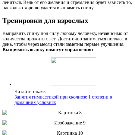
лениться. Ведь от его желания и стремления будет зависеть то,
насколько хорошо удастся выпрямить спину.
Тренировки для взрослых
Выправить спину под силу любому человеку, независимо от
количества прожитых лет. Достаточно заниматься полчаса в
день, чтобы через месяц стали заметны первые улучшения.
Выпрямить осанку помогут упражнения:
Читайте также:
Занятия гимнастикой при сколиозе 1 степени в
домашних условиях