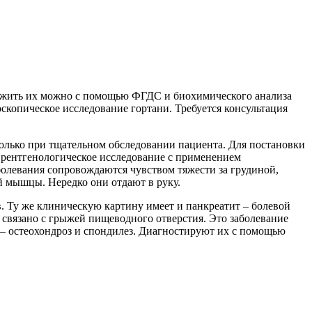
ужить их можно с помощью ФГДС и биохимического анализа
скопическое исследование гортани. Требуется консультация
олько при тщательном обследовании пациента. Для постановки
 рентгенологическое исследование с применением
болевания сопровождаются чувством тяжести за грудиной,
й мышцы. Нередко они отдают в руку.
 Ту же клиническую картину имеет и панкреатит – болевой
 связано с грыжей пищеводного отверстия. Это заболевание
 – остеохондроз и спондилез. Диагностируют их с помощью