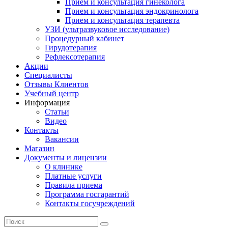
Прием и консультация гинеколога
Прием и консультация эндокринолога
Прием и консультация терапевта
УЗИ (ультразвуковое исследование)
Процедурный кабинет
Гирудотерапия
Рефлексотерапия
Акции
Специалисты
Отзывы Клиентов
Учебный центр
Информация
Статьи
Видео
Контакты
Вакансии
Магазин
Документы и лицензии
О клинике
Платные услуги
Правила приема
Программа госгарантий
Контакты госучреждений