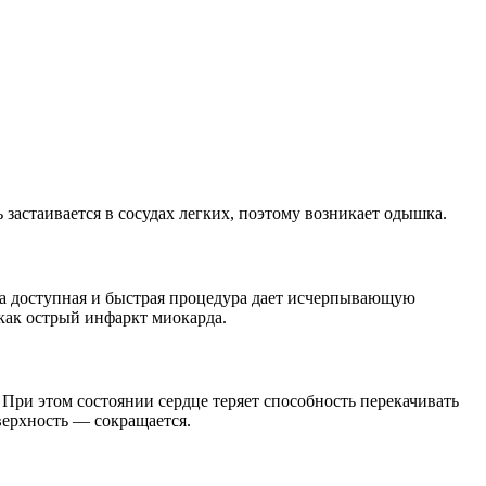
ь застаивается в сосудах легких, поэтому возникает одышка.
та доступная и быстрая процедура дает исчерпывающую
как острый инфаркт миокарда.
ри этом состоянии сердце теряет способность перекачивать
верхность — сокращается.