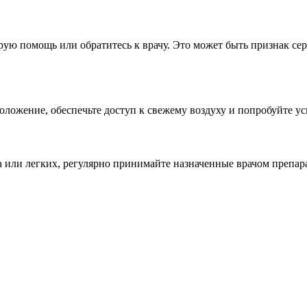
рую помощь или обратитесь к врачу. Это может быть признак сер
оложение, обеспечьте доступ к свежему воздуху и попробуйте у
а или легких, регулярно принимайте назначенные врачом препар