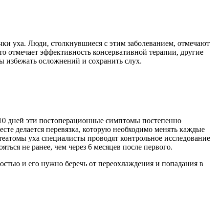
чки уха. Люди, столкнувшиеся с этим заболеванием, отмечают
-то отмечает эффективность консервативной терапии, другие
ы избежать осложнений и сохранить слух.
-10 дней эти постоперационные симптомы постепенно
сте делается перевязка, которую необходимо менять каждые
стеатомы уха специалисты проводят контрольное исследование
ться не ранее, чем через 6 месяцев после первого.
стью и его нужно беречь от переохлаждения и попадания в