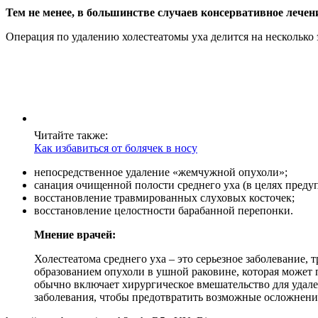
Тем не менее, в большинстве случаев консервативное лече
Операция по удалению холестеатомы уха делится на несколько 
Читайте также:
Как избавиться от болячек в носу
непосредственное удаление «жемчужной опухоли»;
санация очищенной полости среднего уха (в целях преду
восстановление травмированных слуховых косточек;
восстановление целостности барабанной перепонки.
Мнение врачей:
Холестеатома среднего уха – это серьезное заболевание,
образованием опухоли в ушной раковине, которая может
обычно включает хирургическое вмешательство для удал
заболевания, чтобы предотвратить возможные осложнения