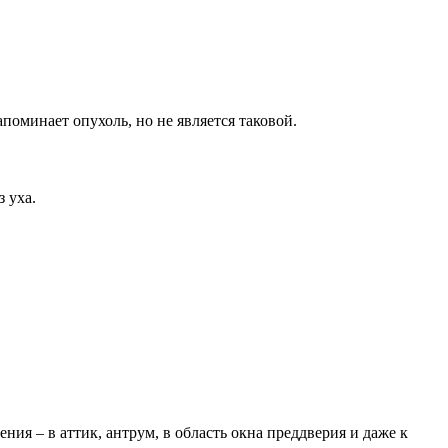
поминает опухоль, но не является таковой.
 уха.
ия – в аттик, антрум, в область окна преддверия и даже к