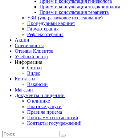
Прием и консультация гинеколога
Прием и консультация эндокринолога
Прием и консультация терапевта
УЗИ (ультразвуковое исследование)
Процедурный кабинет
Гирудотерапия
Рефлексотерапия
Акции
Специалисты
Отзывы Клиентов
Учебный центр
Информация
Статьи
Видео
Контакты
Вакансии
Магазин
Документы и лицензии
О клинике
Платные услуги
Правила приема
Программа госгарантий
Контакты госучреждений