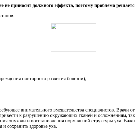
ние не приносит должного эффекта, поэтому проблема решает
этапов:
преждения повторного развития болезни);
 требующее внимательного вмешательства специалистов. Врачи от
 привести к разрушению окружающих тканей и осложнениям, так
ения опухоли и восстановления нормальной структуры уха. Важн
 и сохранить здоровье уха.