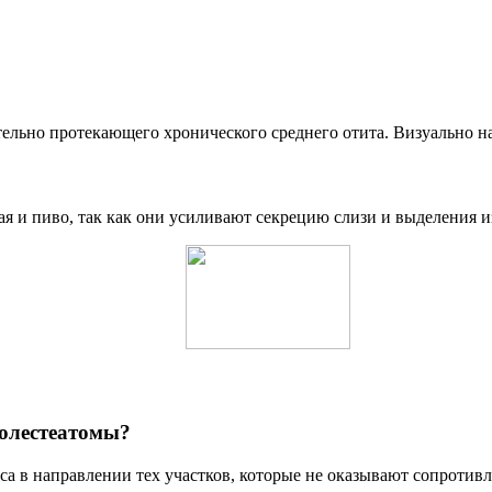
тельно протекающего хронического среднего отита. Визуально на
я и пиво, так как они усиливают секрецию слизи и выделения из
холестеатомы?
 в направлении тех участков, которые не оказывают сопротивлен