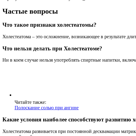
Частые вопросы
Что такое признаки холестеатомы?
Холестеатома – это осложнение, возникающее в результате дли
Что нельзя делать при Холестеатоме?
Ни в коем случае нельзя употреблять спиртные напитки, включа
Читайте также:
Полоскание солью при ангине
Какие условия наиболее способствуют развитию 
Холестеатома развивается при постоянной десквамации матрикса