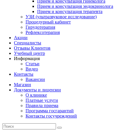
Прием и консультация гинеколога
Прием и консультация эндокринолога
Прием и консультация терапевта
УЗИ (ультразвуковое исследование)
Процедурный кабинет
Гирудотерапия
Рефлексотерапия
Акции
Специалисты
Отзывы Клиентов
Учебный центр
Информация
Статьи
Видео
Контакты
Вакансии
Магазин
Документы и лицензии
О клинике
Платные услуги
Правила приема
Программа госгарантий
Контакты госучреждений