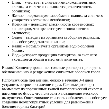
Цинк – участвует в синтезе иммунокомпетентных
клеток, за счет чего повышается резистентность
организма;
Железо – нормализует газообмен в тканях, за счет чего
ускоряется клеточный метаболизм;
Кремний – повышает эластичность кровеносных
капилляров, что препятствует возникновению
отечности;
Селен – выводит из организма свободные радикалы,
способствует дезинтоксикации;
Калий – нормализует в организме водно-солевой
баланс;
Йод – ускоряет продукцию фагоцитов, за счет чего
укрепляется общий и местный иммунитет.
Важно! Концентрированные солевые растворы приводят к
обезвоживанию и раздражению слизистых оболочек горла.
Используя соль при ангине, можно в течение 3-4 дней
устранить острое воспаление горла. Солевые растворы
вымывают из пораженных тканей патологический секрет и
патогенную флору, что приводит к повышению местного
иммунитета. Ощелачивание слизистых оболочек способствует
созданию неблагоприятных условий для размножения
болезнетворных бактерий.