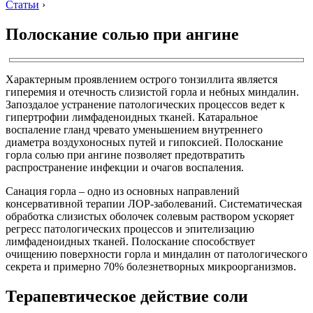
Статьи
›
Полоскание солью при ангине
Характерным проявлением острого тонзиллита является
гиперемия и отечность слизистой горла и небных миндалин.
Запоздалое устранение патологических процессов ведет к
гипертрофии лимфаденоидных тканей. Катаральное
воспаление гланд чревато уменьшением внутреннего
диаметра воздухоносных путей и гипоксией. Полоскание
горла солью при ангине позволяет предотвратить
распространение инфекции и очагов воспаления.
Санация горла – одно из основных направлений
консервативной терапии ЛОР-заболеваний. Систематическая
обработка слизистых оболочек солевым раствором ускоряет
регресс патологических процессов и эпителизацию
лимфаденоидных тканей. Полоскание способствует
очищению поверхности горла и миндалин от патологического
секрета и примерно 70% болезнетворных микроорганизмов.
Терапевтическое действие соли