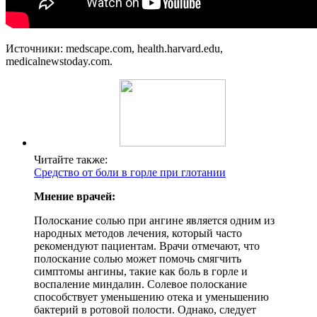
Источники: medscape.com, health.harvard.edu,
medicalnewstoday.com.
Читайте также:
Средство от боли в горле при глотании
Мнение врачей:
Полоскание солью при ангине является одним из
народных методов лечения, который часто
рекомендуют пациентам. Врачи отмечают, что
полоскание солью может помочь смягчить
симптомы ангины, такие как боль в горле и
воспаление миндалин. Солевое полоскание
способствует уменьшению отека и уменьшению
бактерий в ротовой полости. Однако, следует