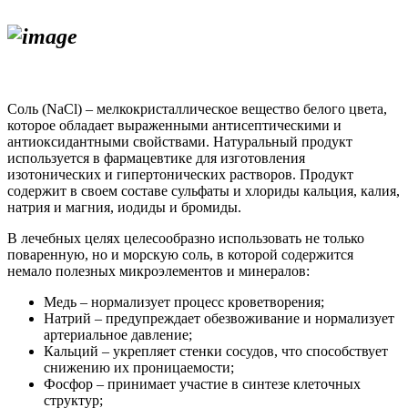
Соль (NaCl) – мелкокристаллическое вещество белого цвета,
которое обладает выраженными антисептическими и
антиоксидантными свойствами. Натуральный продукт
используется в фармацевтике для изготовления
изотонических и гипертонических растворов. Продукт
содержит в своем составе сульфаты и хлориды кальция, калия,
натрия и магния, иодиды и бромиды.
В лечебных целях целесообразно использовать не только
поваренную, но и морскую соль, в которой содержится
немало полезных микроэлементов и минералов:
Медь – нормализует процесс кроветворения;
Натрий – предупреждает обезвоживание и нормализует
артериальное давление;
Кальций – укрепляет стенки сосудов, что способствует
снижению их проницаемости;
Фосфор – принимает участие в синтезе клеточных
структур;