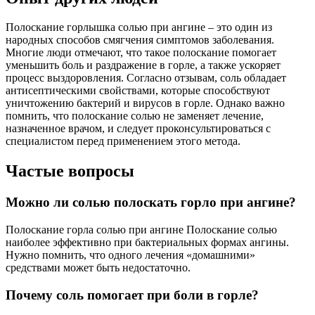
Полоскание горлышка солью при ангине – это один из
народных способов смягчения симптомов заболевания.
Многие люди отмечают, что такое полоскание помогает
уменьшить боль и раздражение в горле, а также ускоряет
процесс выздоровления. Согласно отзывам, соль обладает
антисептическими свойствами, которые способствуют
уничтожению бактерий и вирусов в горле. Однако важно
помнить, что полоскание солью не заменяет лечение,
назначенное врачом, и следует проконсультироваться с
специалистом перед применением этого метода.
Частые вопросы
Можно ли солью полоскать горло при ангине?
Полоскание горла солью при ангине Полоскание солью
наиболее эффективно при бактериальных формах ангины.
Нужно помнить, что одного лечения «домашними»
средствами может быть недостаточно.
Почему соль помогает при боли в горле?