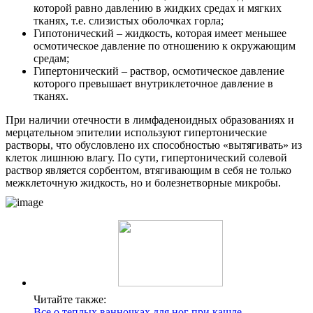
которой равно давлению в жидких средах и мягких
тканях, т.е. слизистых оболочках горла;
Гипотонический – жидкость, которая имеет меньшее
осмотическое давление по отношению к окружающим
средам;
Гипертонический – раствор, осмотическое давление
которого превышает внутриклеточное давление в
тканях.
При наличии отечности в лимфаденоидных образованиях и
мерцательном эпителии используют гипертонические
растворы, что обусловлено их способностью «вытягивать» из
клеток лишнюю влагу. По сути, гипертонический солевой
раствор является сорбентом, втягивающим в себя не только
межклеточную жидкость, но и болезнетворные микробы.
Читайте также:
Все о теплых ванночках для ног при кашле