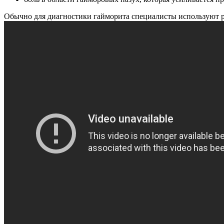
Обычно для диагностики гайморита специалисты используют р