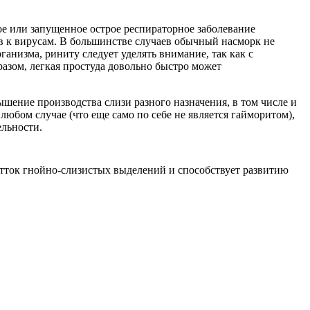
ое или запущенное острое респираторное заболевание
ив к вирусам. В большинстве случаев обычный насморк не
анизма, риниту следует уделять внимание, так как с
азом, легкая простуда довольно быстро может
шение производства слизи разного назначения, в том числе и
любом случае (что еще само по себе не является гайморитом),
ельности.
 отток гнойно-слизистых выделений и способствует развитию