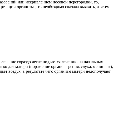
азований или искривлением носовой перегородки, то,
 реакции организма, то необходимо сначала выявить, а затем
олевание гораздо легче поддается лечению на начальных
ько для матери (поражение органов зрения, слуха, менингит),
ает воздух, в результате чего организм матери недополучает