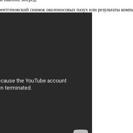
ентгеновский снимок околоносовых пазух или результаты комп