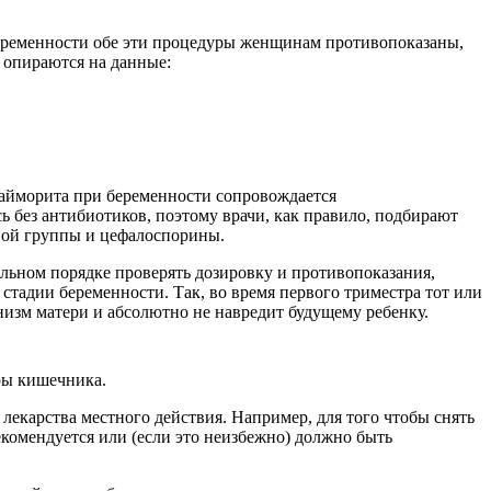
еременности обе эти процедуры женщинам противопоказаны,
 опираются на данные:
гайморита при беременности сопровождается
 без антибиотиков, поэтому врачи, как правило, подбирают
вой группы и цефалоспорины.
ельном порядке проверять дозировку и противопоказания,
стадии беременности. Так, во время первого триместра тот или
анизм матери и абсолютно не навредит будущему ребенку.
ры кишечника.
 лекарства местного действия. Например, для того чтобы снять
комендуется или (если это неизбежно) должно быть