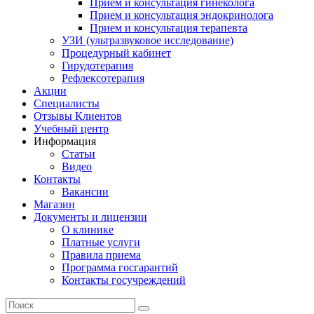
Прием и консультация гинеколога
Прием и консультация эндокринолога
Прием и консультация терапевта
УЗИ (ультразвуковое исследование)
Процедурный кабинет
Гирудотерапия
Рефлексотерапия
Акции
Специалисты
Отзывы Клиентов
Учебный центр
Информация
Статьи
Видео
Контакты
Вакансии
Магазин
Документы и лицензии
О клинике
Платные услуги
Правила приема
Программа госгарантий
Контакты госучреждений