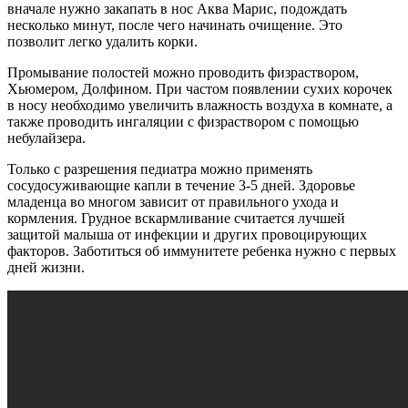
вначале нужно закапать в нос Аква Марис, подождать
несколько минут, после чего начинать очищение. Это
позволит легко удалить корки.
Промывание полостей можно проводить физраствором,
Хьюмером, Долфином. При частом появлении сухих корочек
в носу необходимо увеличить влажность воздуха в комнате, а
также проводить ингаляции с физраствором с помощью
небулайзера.
Только с разрешения педиатра можно применять
сосудосуживающие капли в течение 3-5 дней. Здоровье
младенца во многом зависит от правильного ухода и
кормления. Грудное вскармливание считается лучшей
защитой малыша от инфекции и других провоцирующих
факторов. Заботиться об иммунитете ребенка нужно с первых
дней жизни.