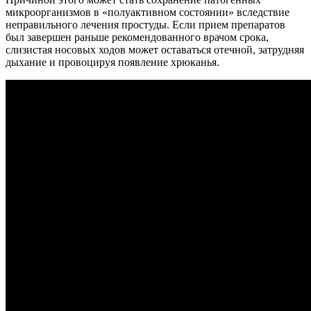
микроорганизмов в «полуактивном состоянии» вследствие
неправильного лечения простуды. Если прием препаратов
был завершен раньше рекомендованного врачом срока,
слизистая носовых ходов может оставаться отечной, затрудняя
дыхание и провоцируя появление хрюканья.