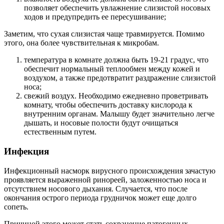
позволяет обеспечить увлажнение слизистой носовых
ходов и предупредить ее пересушивание;
Заметим, что сухая слизистая чаще травмируется. Помимо
этого, она более чувствительная к микробам.
температура в комнате должна быть 19-21 градус, что
обеспечит нормальный теплообмен между кожей и
воздухом, а также предотвратит раздражение слизистой
носа;
свежий воздух. Необходимо ежедневно проветривать
комнату, чтобы обеспечить доставку кислорода к
внутренним органам. Малышу будет значительно легче
дышать, и носовые полости будут очищаться
естественным путем.
Инфекция
Инфекционный насморк вирусного происхождения зачастую
проявляется выраженной ринореей, заложенностью носа и
отсутствием носового дыхания. Случается, что после
окончания острого периода грудничок может еще долго
сопеть.
Причиной этого может стать сохранение патогенных