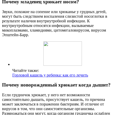
Почему младенец хрюкает носом?
Звуки, похожие на сопение или хрюканье у грудных детей,
могут быть следствием воспаления слизистой носоглотки в
результате наличия внутриутробной инфекции. К
внутриутробным относятся инфекции, вызываемые
микоплазмами, хламидиями, цитомегаловирусом, вирусом
Эпштейн-Барр.
Читайте также:
Горловой кашель у ребенка: как его лечить
Почему новорожденный хрюкает когда дышит?
Если грудничок хрюкает, у него нет возможности
самостоятельно дышать, присутствует кашель, то причина
может заключаться в поражении бактериям. И отличие от
вирусов в том, что они самостоятельные организмы.
Размножаться они могут, когда организм грудничка ослаблен