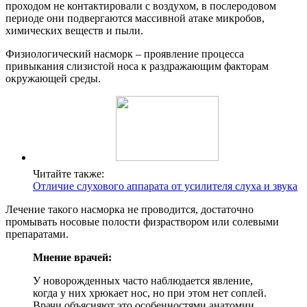
проходом не контактировали с воздухом, в послеродовом
периоде они подвергаются массивной атаке микробов,
химических веществ и пыли.
Физиологический насморк – проявление процесса
привыкания слизистой носа к раздражающим факторам
окружающей среды.
Читайте также:
Отличие слухового аппарата от усилителя слуха и звука
Лечение такого насморка не проводится, достаточно
промывать носовые полости физраствором или солевыми
препаратами.
Мнение врачей:
У новорожденных часто наблюдается явление,
когда у них хрюкает нос, но при этом нет соплей.
Врачи объясняют это особенностями анатомии