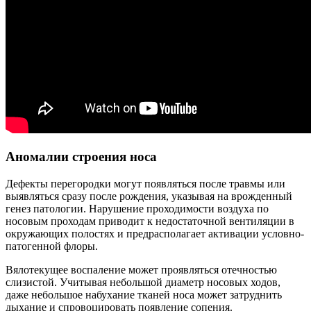
Аномалии строения носа
Дефекты перегородки могут появляться после травмы или
выявляться сразу после рождения, указывая на врожденный
генез патологии. Нарушение проходимости воздуха по
носовым проходам приводит к недостаточной вентиляции в
окружающих полостях и предрасполагает активации условно-
патогенной флоры.
Вялотекущее воспаление может проявляться отечностью
слизистой. Учитывая небольшой диаметр носовых ходов,
даже небольшое набухание тканей носа может затруднить
дыхание и спровоцировать появление сопения.