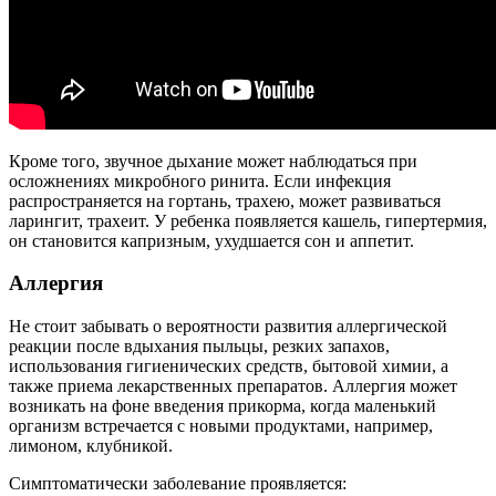
Кроме того, звучное дыхание может наблюдаться при
осложнениях микробного ринита. Если инфекция
распространяется на гортань, трахею, может развиваться
ларингит, трахеит. У ребенка появляется кашель, гипертермия,
он становится капризным, ухудшается сон и аппетит.
Аллергия
Не стоит забывать о вероятности развития аллергической
реакции после вдыхания пыльцы, резких запахов,
использования гигиенических средств, бытовой химии, а
также приема лекарственных препаратов. Аллергия может
возникать на фоне введения прикорма, когда маленький
организм встречается с новыми продуктами, например,
лимоном, клубникой.
Симптоматически заболевание проявляется: