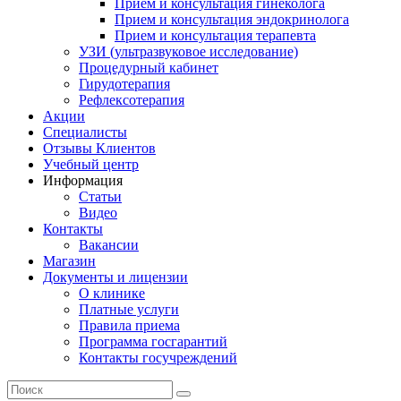
Прием и консультация гинеколога
Прием и консультация эндокринолога
Прием и консультация терапевта
УЗИ (ультразвуковое исследование)
Процедурный кабинет
Гирудотерапия
Рефлексотерапия
Акции
Специалисты
Отзывы Клиентов
Учебный центр
Информация
Статьи
Видео
Контакты
Вакансии
Магазин
Документы и лицензии
О клинике
Платные услуги
Правила приема
Программа госгарантий
Контакты госучреждений