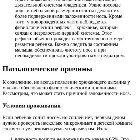
дыхательной системы младенцев. Узкие носовые
ходы и небольшой размер носоглотки делают их
более подверженными заложенности носа. Кроме
того, у новорожденных часто наблюдается
физиологический рефлекс – хрюканье, который
связан с незрелостью нервной системы. Этот
рефлекс обычно проходит самостоятельно по мере
развития ребенка. Важно следить за состоянием
малыша, обеспечивать чистоту носа и при
необходимости проконсультироваться с педиатром.
Патологические причины
К сожалению, не всегда появление хрюкающего дыхания у
малыша обусловлено физиологическими причинами.
Рассмотрим, что может стать причиной заложенности носа.
Условия проживания
Если ребенок сопит носом, но соплей нет, первым делом
нужно проверить насколько микроклимат в детской комнате
соответствует рекомендуемым параметрам. Итак:
влажность воздуха не должна быть меньше 65%. Это