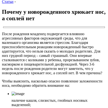
Статьи
›
Почему у новорожденного хрюкает нос,
а соплей нет
После рождения младенец подвергается влиянию
агрессивных факторов окружающей среды, что для
маленького организма является стрессом. Благодаря
приспособительным реакциям новорожденный быстро
адаптируется, что нельзя сказать о молодых родителях. Для
них грудной период – самый страшный. Они впервые
сталкиваются с коликами у ребенка, прорезыванием зубов,
насморком и пищеварительной дисфункцией. Через 3-6
недель после рождения родители могут заметить, что у
новорожденного хрюкает нос, а соплей нет. В чем причина?
Чтобы выяснить, насколько опасно появление заложенности
носа, необходимо обратить внимание на:
наличие кашля, слизистых, гнойных носовых
выделений;