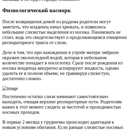
Физиологический насморк
После возвращения домой из роддома родители могут
заметить, что младенец начал хрюкать, и появились
небольшие слизистые выделения из носика. Паниковать не
стоит, ведь это свидетельствует о продолжающемся очищении
респираторного тракта от слизи.
Дело в том, что при нахождении в утробе матери эмбрион
окружен околоплодной водой, которая в небольшом
количестве попадает в носоглотку. Сразу после рождения из
носика младенца аккуратно аспирируют жидкость, однако
удалить ее в полном объеме, не травмируя слизистую,
достаточно сложно.
Постепенно остатки слизи начинают самостоятельно
выходить, очищая верхние респираторные пути. Родителям
важно в этот момент следить за чистотой и проходимостью
носовых проходов.
В первые 2 месяца у грудничка происходит адаптация к
новым условиям обитания. Если раньше слизистые носовых