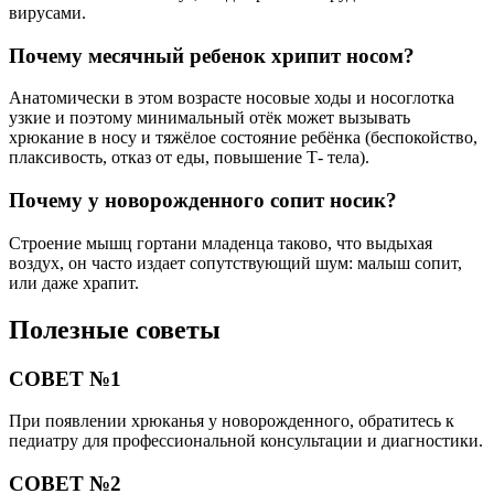
вирусами.
Почему месячный ребенок хрипит носом?
Анатомически в этом возрасте носовые ходы и носоглотка
узкие и поэтому минимальный отёк может вызывать
хрюкание в носу и тяжёлое состояние ребёнка (беспокойство,
плаксивость, отказ от еды, повышение Т- тела).
Почему у новорожденного сопит носик?
Строение мышц гортани младенца таково, что выдыхая
воздух, он часто издает сопутствующий шум: малыш сопит,
или даже храпит.
Полезные советы
СОВЕТ №1
При появлении хрюканья у новорожденного, обратитесь к
педиатру для профессиональной консультации и диагностики.
СОВЕТ №2