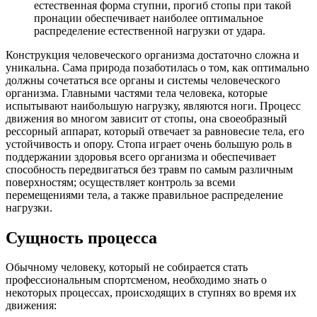
естественная форма ступни, прогиб стопы при такой
пронации обеспечивает наиболее оптимальное
распределение естественной нагрузки от удара.
Конструкция человеческого организма достаточно сложна и
уникальна. Сама природа позаботилась о том, как оптимально
должны сочетаться все органы и системы человеческого
организма. Главными частями тела человека, которые
испытывают наибольшую нагрузку, являются ноги. Процесс
движения во многом зависит от стопы, она своеобразный
рессорный аппарат, который отвечает за равновесие тела, его
устойчивость и опору. Стопа играет очень большую роль в
поддержании здоровья всего организма и обеспечивает
способность передвигаться без травм по самым различным
поверхностям; осуществляет контроль за всеми
перемещениями тела, а также правильное распределение
нагрузки.
Сущность процесса
Обычному человеку, который не собирается стать
профессиональным спортсменом, необходимо знать о
некоторых процессах, происходящих в ступнях во время их
движения: