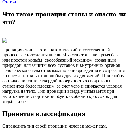
Статьи
›
Что такое пронация стопы и опасно ли
это?
Пронация стопы – это анатомический и естественный
процесс расположения внешней части стопы во время бега
или простой ходьбы, своеобразный механизм, созданный
природой, для защиты всех суставов и внутренних органов
человеческого тела от возможного повреждения и сотрясения
во время активных или любых других движений. При любом
соприкосновении с твердой поверхностью свод стопы
становится более плоским, за счет чего и снижается ударная
нагрузка на тело. Тип пронации всегда учитывается при
изготовлении спортивной обуви, особенно кроссовок для
ходьбы и бега.
Принятая классификация
Определить тип своей пронации человек может сам,