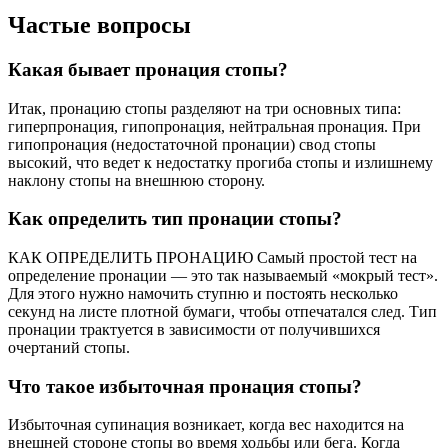
Частые вопросы
Какая бывает пронация стопы?
Итак, пронацию стопы разделяют на три основных типа:
гиперпронация, гипопронация, нейтральная пронация. При
гипопронация (недостаточной пронации) свод стопы
высокий, что ведет к недостатку прогиба стопы и излишнему
наклону стопы на внешнюю сторону.
Как определить тип пронации стопы?
КАК ОПРЕДЕЛИТЬ ПРОНАЦИЮ Самый простой тест на
определение пронации — это так называемый «мокрый тест».
Для этого нужно намочить ступню и постоять несколько
секунд на листе плотной бумаги, чтобы отпечатался след. Тип
пронации трактуется в зависимости от получившихся
очертаний стопы.
Что такое избыточная пронация стопы?
Избыточная супинация возникает, когда вес находится на
внешней стороне стопы во время ходьбы или бега. Когда