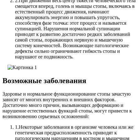
2.
При движении весь центр тяжести человеческого тела
смещается вперед, голень и мышцы стопы, включаясь в
естественный процесс движения, начинают
аккумулировать энергию и повышать упругость,
способствуя фазе толчка: этот процесс и называется
супинацией. Нарушения нормальной супинации
приводят к развитию достаточно редких заболеваний
самой стопы, поражающих нервную и мышечную
систему конечностей. Возникающие патологические
дефекты сильно ограничивают гибкость стопы и
нарушают ее подвижность.
Возможные заболевания
Здоровье и нормальное функционирование стопы зачастую
зависят от многих внутренних и внешних факторов.
Достаточно много причин, вызывающих деформацию и
нарушение естественных функций стопы, могут привести к
возникновению серьезных осложнений:
1.
Некоторые заболевания в организме человека или же
генетическая предрасположенность приводят к
патологическим нарушениям в костном и мышечном