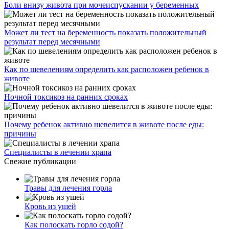
Боли внизу живота при мочеиспускании у беременных
Может ли тест на беременность показать положительный
результат перед месячными
Как по шевелениям определить как расположен ребенок в
животе
Ночной токсикоз на ранних сроках
Почему ребенок активно шевелится в животе после еды:
причины
Специалисты в лечении храпа
Свежие публикации
Травы для лечения горла
Кровь из ушей
Как полоскать горло содой?