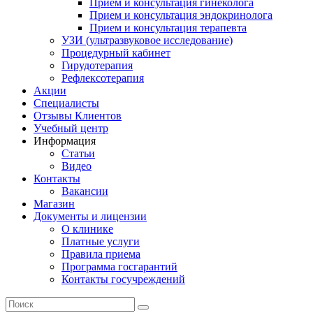
Прием и консультация гинеколога
Прием и консультация эндокринолога
Прием и консультация терапевта
УЗИ (ультразвуковое исследование)
Процедурный кабинет
Гирудотерапия
Рефлексотерапия
Акции
Специалисты
Отзывы Клиентов
Учебный центр
Информация
Статьи
Видео
Контакты
Вакансии
Магазин
Документы и лицензии
О клинике
Платные услуги
Правила приема
Программа госгарантий
Контакты госучреждений