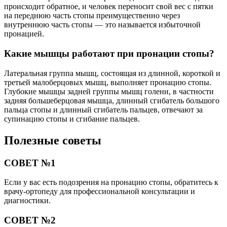
происходит обратное, и человек переносит свой вес с пятки
на переднюю часть стопы преимущественно через
внутреннюю часть стопы — это называется избыточной
пронацией.
Какие мышцы работают при пронации стопы?
Латеральная группа мышц, состоящая из длинной, короткой и
третьей малоберцовых мышц, выполняет пронацию стопы.
Глубокие мышцы задней группы мышц голени, в частности
задняя большеберцовая мышца, длинный сгибатель большого
пальца стопы и длинный сгибатель пальцев, отвечают за
супинацию стопы и сгибание пальцев.
Полезные советы
СОВЕТ №1
Если у вас есть подозрения на пронацию стопы, обратитесь к
врачу-ортопеду для профессиональной консультации и
диагностики.
СОВЕТ №2