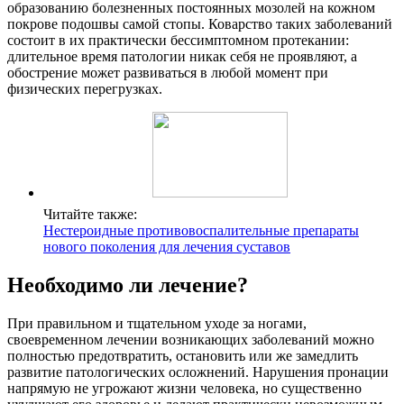
образованию болезненных постоянных мозолей на кожном
покрове подошвы самой стопы. Коварство таких заболеваний
состоит в их практически бессимптомном протекании:
длительное время патологии никак себя не проявляют, а
обострение может развиваться в любой момент при
физических перегрузках.
Читайте также:
Нестероидные противовоспалительные препараты
нового поколения для лечения суставов
Необходимо ли лечение?
При правильном и тщательном уходе за ногами,
своевременном лечении возникающих заболеваний можно
полностью предотвратить, остановить или же замедлить
развитие патологических осложнений. Нарушения пронации
напрямую не угрожают жизни человека, но существенно