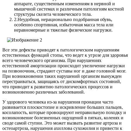
аппарате, существенным изменениям в нервной и
мышечной системах и различным патологиям костной
структуры скелета человеческого тела.
2.
Неудобная, нерационально подобранная обувь,
особенно спортивная, избыточная масса тела или
неравномерные и тяжелые физические нагрузки.
Все эти дефекты приводят к патологическим нарушениям
естественных функций стопы, что ведет к угрозе для здоровья
всего человеческого организма. При нарушениях
естественной амортизации происходит увеличение нагрузки
на позвоночник, страдают суставы ног и даже головной мозг.
При возникновении таких нарушений организм вынужден
перестраиваться, защищаясь от дискомфортных состояний,
что приводит к развитию патологических процессов и
возникновению различных заболеваний.
У здорового человека из-за нарушения пронации часто
развивается плоскостопие и искривление больших пальцев,
косолапость, которые провоцируют неправильную походку и
возникновение болезненных ощущений в пятках, коленях и
своде самой ступни. Это может вызвать развитие артроза и
остеоартроза, нарушения ахиллова сухожилия и привести к