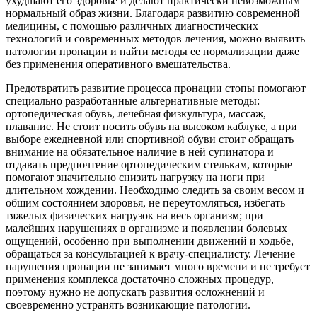
ухудшают его здоровье и делают практически невозможным
нормальный образ жизни. Благодаря развитию современной
медицины, с помощью различных диагностических
технологий и современных методов лечения, можно выявить
патологии пронации и найти методы ее нормализации даже
без применения оперативного вмешательства.
Предотвратить развитие процесса пронации стопы помогают
специально разработанные альтернативные методы:
ортопедическая обувь, лечебная физкультура, массаж,
плавание. Не стоит носить обувь на высоком каблуке, а при
выборе ежедневной или спортивной обуви стоит обращать
внимание на обязательное наличие в ней супинатора и
отдавать предпочтение ортопедическим стелькам, которые
помогают значительно снизить нагрузку на ноги при
длительном хождении. Необходимо следить за своим весом и
общим состоянием здоровья, не переутомляться, избегать
тяжелых физических нагрузок на весь организм; при
малейших нарушениях в организме и появлении болевых
ощущений, особенно при выполнении движений и ходьбе,
обращаться за консультацией к врачу-специалисту. Лечение
нарушения пронации не занимает много времени и не требует
применения комплекса достаточно сложных процедур,
поэтому нужно не допускать развития осложнений и
своевременно устранять возникающие патологии.