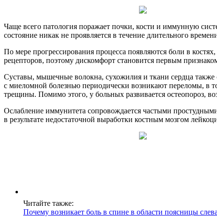
Чаще всего патология поражает почки, кости и иммунную сист
состояние никак не проявляется в течение длительного времени
По мере прогрессирования процесса появляются боли в костях
рецепторов, поэтому дискомфорт становится первым признаком
Суставы, мышечные волокна, сухожилия и ткани сердца также 
с миеломной болезнью периодически возникают переломы, в то
трещины. Помимо этого, у больных развивается остеопороз, в
Ослабление иммунитета сопровождается частыми простудными 
в результате недостаточной выработки костным мозгом лейк
Читайте также:
Почему возникает боль в спине в области поясницы слева