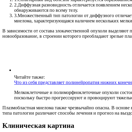
2.
Диффузная разновидность отличается появлением неско
обнаруживаются по всему телу.
3.
Множественный тип патологии от диффузного отличаетс
миелома, характеризующаяся наличием нескольких мелки
В зависимости от состава злокачественной опухоли выделяют
новообразование, в строении которого преобладают зрелые пла
Читайте также:
Что из себя представляет полинейропатия нижних конечн
Мелкоклеточные и полиморфноклеточные опухоли состоят 
поскольку быстро прогрессируют и провоцируют тяжелы
Плазмобластная миелома также чрезвычайно опасна. В основе 
типа патологии различают способы лечения и прогноз на вызд
Клиническая картина