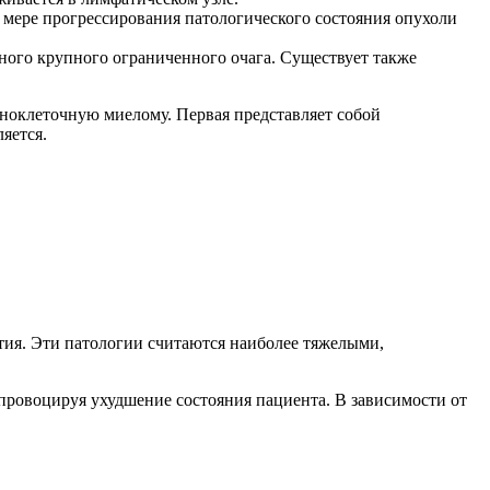
 мере прогрессирования патологического состояния опухоли
ного крупного ограниченного очага. Существует также
ноклеточную миелому. Первая представляет собой
яется.
тия. Эти патологии считаются наиболее тяжелыми,
 провоцируя ухудшение состояния пациента. В зависимости от