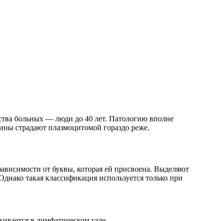
ества больных — люди до 40 лет. Патологию вполне
ины страдают плазмоцитомой гораздо реже.
ависимости от буквы, которая ей присвоена. Выделяют
Однако такая классификация используется только при
живается в лимфатическом узле.