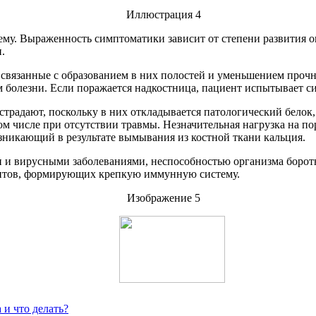
ему. Выраженность симптоматики зависит от степени развития 
.
, связанные с образованием в них полостей и уменьшением проч
 болезни. Если поражается надкостница, пациент испытывает с
страдают, поскольку в них откладывается патологический бело
м числе при отсутствии травмы. Незначительная нагрузка на п
озникающий в результате вымывания из костной ткани кальция.
и вирусными заболеваниями, неспособностью организма бороть
оцитов, формирующих крепкую иммунную систему.
 и что делать?