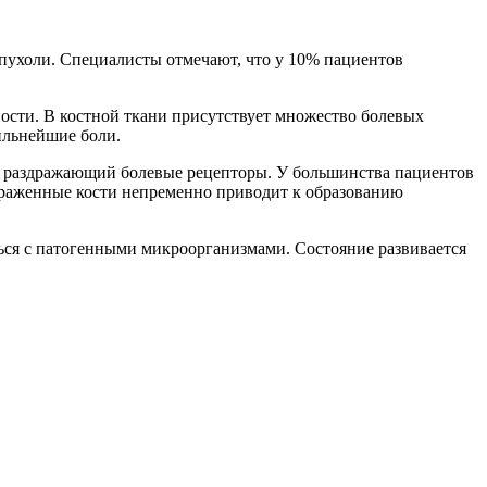
опухоли. Специалисты отмечают, что у 10% пациентов
ности. В костной ткани присутствует множество болевых
ильнейшие боли.
к, раздражающий болевые рецепторы. У большинства пациентов
ораженные кости непременно приводит к образованию
ся с патогенными микроорганизмами. Состояние развивается