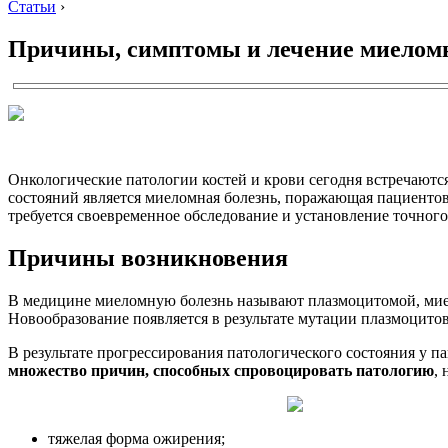
Статьи
›
Причины, симптомы и лечение миелом
Онкологические патологии костей и крови сегодня встречаются
состояний является миеломная болезнь, поражающая пациенто
требуется своевременное обследование и установление точного
Причины возникновения
В медицине миеломную болезнь называют плазмоцитомой, миело
Новообразование появляется в результате мутации плазмоцитов
В результате прогрессирования патологического состояния у
множество причин, способных спровоцировать патологию
,
тяжелая форма ожирения;