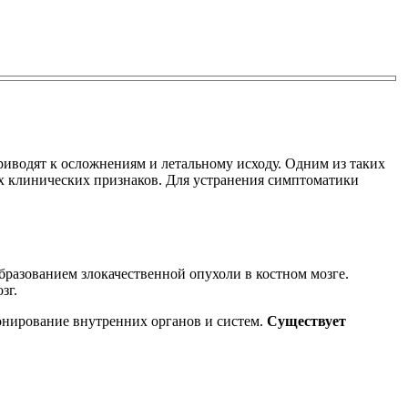
приводят к осложнениям и летальному исходу. Одним из таких
х клинических признаков. Для устранения симптоматики
разованием злокачественной опухоли в костном мозге.
зг.
онирование внутренних органов и систем.
Существует