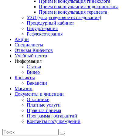
Прием и консультация гинеколога
Прием и консультация эндокринолога
Прием и консультация терапевта
УЗИ (ультразвуковое исследование)
Процедурный кабинет
Гирудотерапия
Рефлексотерапия
Акции
Специалисты
Отзывы Клиентов
Учебный центр
Информация
Статьи
Видео
Контакты
Вакансии
Магазин
Документы и лицензии
О клинике
Платные услуги
Правила приема
Программа госгарантий
Контакты госучреждений