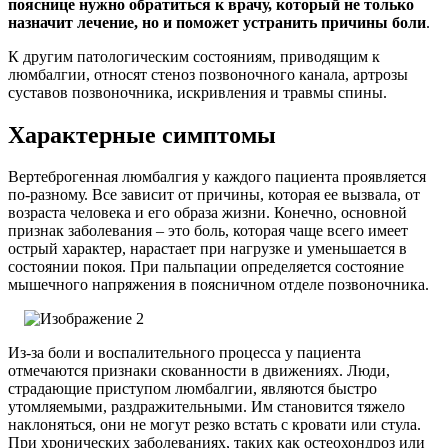
пояснице нужно обратиться к врачу, который не только
назначит лечение, но и поможет устранить причины боли
.
К другим патологическим состояниям, приводящим к
люмбалгии, относят стеноз позвоночного канала, артрозы
суставов позвоночника, искривления и травмы спины.
Характерные симптомы
Вертеброгенная люмбалгия у каждого пациента проявляется
по-разному. Все зависит от причины, которая ее вызвала, от
возраста человека и его образа жизни. Конечно, основной
признак заболевания – это боль, которая чаще всего имеет
острый характер, нарастает при нагрузке и уменьшается в
состоянии покоя. При пальпации определяется состояние
мышечного напряжения в поясничном отделе позвоночника.
Из-за боли и воспалительного процесса у пациента
отмечаются признаки скованности в движениях. Люди,
страдающие приступом люмбалгии, являются быстро
утомляемыми, раздражительными. Им становится тяжело
наклоняться, они не могут резко встать с кровати или стула.
При хронических заболеваниях, таких как остеохондроз или