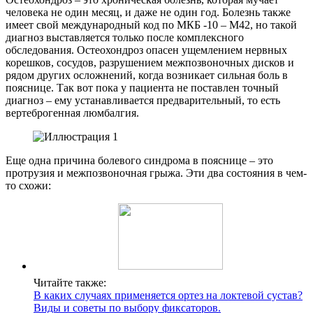
человека не один месяц, и даже не один год. Болезнь также
имеет свой международный код по МКБ -10 – M42, но такой
диагноз выставляется только после комплексного
обследования. Остеохондроз опасен ущемлением нервных
корешков, сосудов, разрушением межпозвоночных дисков и
рядом других осложнений, когда возникает сильная боль в
пояснице. Так вот пока у пациента не поставлен точный
диагноз – ему устанавливается предварительный, то есть
вертеброгенная люмбалгия.
Еще одна причина болевого синдрома в пояснице – это
протрузия и межпозвоночная грыжа.
Эти два состояния в чем-
то схожи:
Читайте также:
В каких случаях применяется ортез на локтевой сустав?
Виды и советы по выбору фиксаторов.