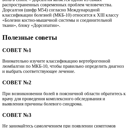
распространенных современных проблем человечества.
Дорсалгия (шифр М54) согласно Международной
классификации болезней (МКБ-10) относится к XIII классу
«Болезни костно-мышечной системы и соединительной
ткани», блоку «Дорсопатии».
Полезные советы
СОВЕТ №1
Внимательно изучите классификацию вертеброгенной
люмбалгии по МКБ-10, чтобы правильно определить диагноз
и выбрать соответствующее лечение.
СОВЕТ №2
При возникновении болей в поясничной области обратитесь к
врачу для проведения комплексного обследования и
выявления причины болевого синдрома.
СОВЕТ №3
Не занимайтесь самолечением при появлении симптомов