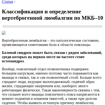
Статьи
›
Классификация и определение
вертеброгенной люмбалгии по МКБ–10
Вертеброгенная люмбалгия – это патологическое состояние,
проявляющееся симптомами боли в области поясницы.
Болевой синдром может быть связан с рядом заболеваний,
среди которых на первом месте по частоте стоит
остеохондроз
.
Вообще, поясничный отдел позвоночника подвержен
большим нагрузкам, именно поэтому часто поражаются как
мышцы и связки, так и сам позвоночный столб. Больше всего
страдают люди, ведущие малоподвижный, сидячий образ
жизни, страдающие ожирением или, наоборот, много
работающие физически. Такая закономерность связана с тем,
что сильнее всего мышцы поясничного пояса напрягаются в
момент поднятия и ношения тяжестей, а также при долгом
сидении. Чтобы выявить истинную причину люмбалгии,