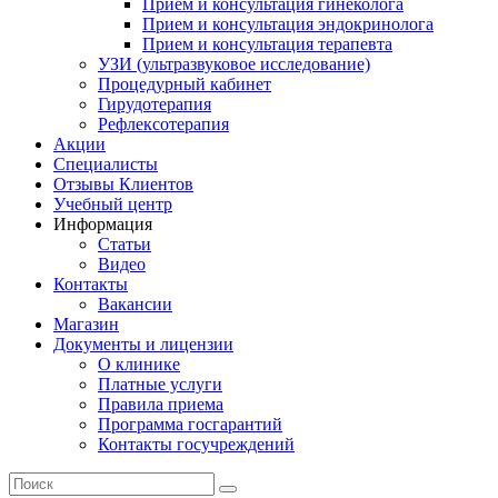
Прием и консультация гинеколога
Прием и консультация эндокринолога
Прием и консультация терапевта
УЗИ (ультразвуковое исследование)
Процедурный кабинет
Гирудотерапия
Рефлексотерапия
Акции
Специалисты
Отзывы Клиентов
Учебный центр
Информация
Статьи
Видео
Контакты
Вакансии
Магазин
Документы и лицензии
О клинике
Платные услуги
Правила приема
Программа госгарантий
Контакты госучреждений