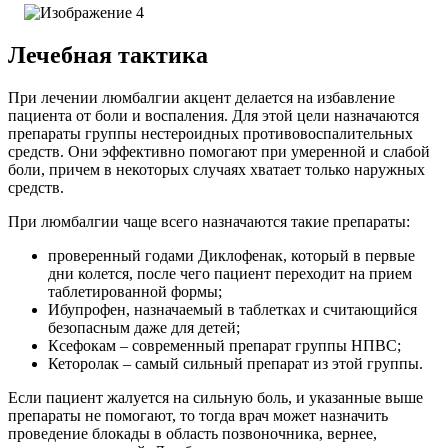
Лечебная тактика
При лечении люмбалгии акцент делается на избавление
пациента от боли и воспаления. Для этой цели назначаются
препараты группы нестероидных противовоспалительных
средств. Они эффективно помогают при умеренной и слабой
боли, причем в некоторых случаях хватает только наружных
средств.
При люмбалгии чаще всего назначаются такие препараты:
проверенный годами Диклофенак, который в первые
дни колется, после чего пациент переходит на прием
таблетированной формы;
Ибупрофен, назначаемый в таблетках и считающийся
безопасным даже для детей;
Ксефокам – современный препарат группы НПВС;
Кеторолак – самый сильный препарат из этой группы.
Если пациент жалуется на сильную боль, и указанные выше
препараты не помогают, то тогда врач может назначить
проведение блокады в область позвоночника, вернее,