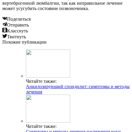
вертеброгенной люмбалгии, так как неправильное лечение
может усугубить состояние позвоночника.
Поделиться
Отправить
Класснуть
Твитнуть
Похожие публикации
Читайте также:
Анкилозирующий спондилит: симптомы и методы
лечения
Читайте также:
Симптомы и методы лечения растяжения ноги