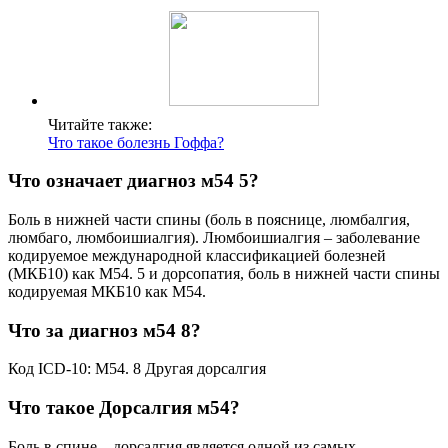
Читайте также:
Что такое болезнь Гоффа?
Что означает диагноз м54 5?
Боль в нижней части спины (боль в пояснице, люмбалгия,
люмбаго, люмбоишиалгия). Люмбоишиалгия – заболевание
кодируемое международной классификацией болезней
(МКБ10) как М54. 5 и дорсопатия, боль в нижней части спины
кодируемая МКБ10 как М54.
Что за диагноз м54 8?
Код ICD-10: M54. 8 Другая дорсалгия
Что такое Дорсалгия м54?
Боль в спине – дорсалгия является одной из самых