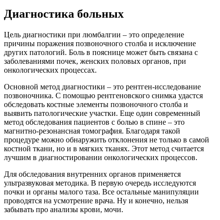
Диагностика больных
Цель диагностики при люмбалгии – это определение
причины поражения позвоночного столба и исключение
других патологий. Боль в пояснице может быть связана с
заболеваниями почек, женских половых органов, при
онкологических процессах.
Основной метод диагностики – это рентген-исследование
позвоночника. С помощью рентгеновского снимка удастся
обследовать костные элементы позвоночного столба и
выявить патологические участки. Еще один современный
метод обследования пациентов с болью в спине – это
магнитно-резонансная томография. Благодаря такой
процедуре можно обнаружить отклонения не только в самой
костной ткани, но и в мягких тканях. Этот метод считается
лучшим в диагностировании онкологических процессов.
Для обследования внутренних органов применяется
ультразвуковая методика. В первую очередь исследуются
почки и органы малого таза. Все остальные манипуляции
проводятся на усмотрение врача. Ну и конечно, нельзя
забывать про анализы крови, мочи.