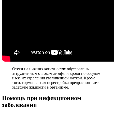
Отеки на нижних конечностях обусловлены
затрудненным оттоком лимфы и крови по сосудам
из-за их сдавления увеличенной маткой. Кроме
того, гормональная перестройка предрасполагает
задержке жидкости в организме.
Помощь при инфекционном
заболевании