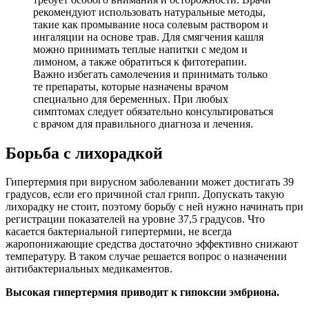
рекомендуют использовать натуральные методы,
такие как промывание носа солевым раствором и
ингаляции на основе трав. Для смягчения кашля
можно принимать теплые напитки с медом и
лимоном, а также обратиться к фитотерапии.
Важно избегать самолечения и принимать только
те препараты, которые назначены врачом
специально для беременных. При любых
симптомах следует обязательно консультироваться
с врачом для правильного диагноза и лечения.
Борьба с лихорадкой
Гипертермия при вирусном заболевании может достигать 39
градусов, если его причиной стал грипп. Допускать такую
лихорадку не стоит, поэтому борьбу с ней нужно начинать при
регистрации показателей на уровне 37,5 градусов. Что
касается бактериальной гипертермии, не всегда
жаропонижающие средства достаточно эффективно снижают
температуру. В таком случае решается вопрос о назначении
антибактериальных медикаментов.
Высокая гипертермия приводит к гипоксии эмбриона.