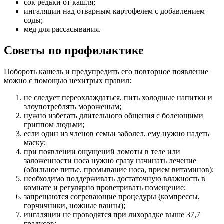
сок редьки от кашля;
ингаляции над отварным картофелем с добавлением
соды;
мед для рассасывания.
Советы по профилактике
Побороть кашель и предупредить его повторное появление
можно с помощью нехитрых правил:
не следует переохлаждаться, пить холодные напитки и
злоупотреблять мороженым;
нужно избегать длительного общения с болеющими
гриппом людьми;
если один из членов семьи заболел, ему нужно надеть
маску;
при появлении ощущений ломоты в теле или
заложенности носа нужно сразу начинать лечение
(обильное питье, промывание носа, прием витаминов);
необходимо поддерживать достаточную влажность в
комнате и регулярно проветривать помещение;
запрещаются согревающие процедуры (компрессы,
горчичники, ножные ванны);
ингаляции не проводятся при лихорадке выше 37,7
градусов;