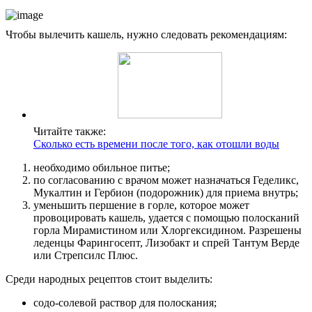
Чтобы вылечить кашель, нужно следовать рекомендациям:
Читайте также:
Сколько есть времени после того, как отошли воды
необходимо обильное питье;
по согласованию с врачом может назначаться Геделикс,
Мукалтин и Гербион (подорожник) для приема внутрь;
уменьшить першение в горле, которое может
провоцировать кашель, удается с помощью полосканий
горла Мирамистином или Хлоргексидином. Разрешены
леденцы Фарингосепт, Лизобакт и спрей Тантум Верде
или Стрепсилс Плюс.
Среди народных рецептов стоит выделить:
содо-солевой раствор для полоскания;