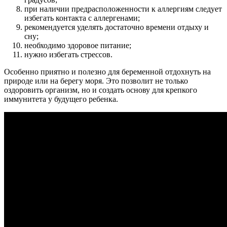
при наличии предрасположенности к аллергиям следует
избегать контакта с аллергенами;
рекомендуется уделять достаточно времени отдыху и
сну;
необходимо здоровое питание;
нужно избегать стрессов.
Особенно приятно и полезно для беременной отдохнуть на
природе или на берегу моря. Это позволит не только
оздоровить организм, но и создать основу для крепкого
иммунитета у будущего ребенка.