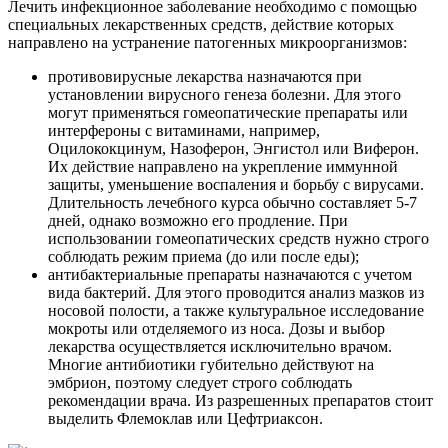
Лечить инфекционное заболевание необходимо с помощью
специальных лекарственных средств, действие которых
направлено на устранение патогенных микроорганизмов:
противовирусные лекарства назначаются при
установлении вирусного генеза болезни. Для этого
могут применяться гомеопатические препараты или
интерфероны с витаминами, например,
Оцилококцинум, Назоферон, Энгистол или Виферон.
Их действие направлено на укрепление иммунной
защиты, уменьшение воспаления и борьбу с вирусами.
Длительность лечебного курса обычно составляет 5-7
дней, однако возможно его продление. При
использовании гомеопатических средств нужно строго
соблюдать режим приема (до или после еды);
антибактериальные препараты назначаются с учетом
вида бактерий. Для этого проводится анализ мазков из
носовой полости, а также культуральное исследование
мокроты или отделяемого из носа. Дозы и выбор
лекарства осуществляется исключительно врачом.
Многие антибиотики губительно действуют на
эмбрион, поэтому следует строго соблюдать
рекомендации врача. Из разрешенных препаратов стоит
выделить Флемоклав или Цефтриаксон.