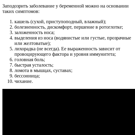
Заподозрить заболевание у беременной можно на основании
таких симптомов:
кашель (сухой, приступоподный, влажный);
болезненность, дискомфорт, першение в ротоглотке;
заложенность носа;
выделения из носа (водянистые или густые, прозрачные
или желтоватые);
лихорадка (не всегда). Ее выраженность зависит от
провоцирующего фактора и уровня иммунитета;
головная боль;
быстрая усталость;
ломота в мышцах, суставах;
бессонница;
чихание.