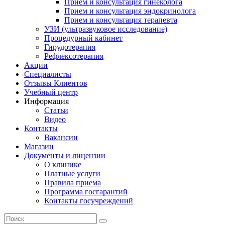
Прием и консультация гинеколога
Прием и консультация эндокринолога
Прием и консультация терапевта
УЗИ (ультразвуковое исследование)
Процедурный кабинет
Гирудотерапия
Рефлексотерапия
Акции
Специалисты
Отзывы Клиентов
Учебный центр
Информация
Статьи
Видео
Контакты
Вакансии
Магазин
Документы и лицензии
О клинике
Платные услуги
Правила приема
Программа госгарантий
Контакты госучреждений