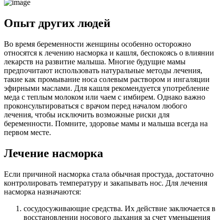
Опыт других людей
Во время беременности женщины особенно осторожно
относятся к лечению насморка и кашля, беспокоясь о влиянии
лекарств на развитие малыша. Многие будущие мамы
предпочитают использовать натуральные методы лечения,
такие как промывание носа солевым раствором и ингаляции
эфирными маслами. Для кашля рекомендуется употребление
меда с теплым молоком или чаем с имбирем. Однако важно
проконсультироваться с врачом перед началом любого
лечения, чтобы исключить возможные риски для
беременности. Помните, здоровье мамы и малыша всегда на
первом месте.
Лечение насморка
Если причиной насморка стала обычная простуда, достаточно
контролировать температуру и закапывать нос. Для лечения
насморка назначаются:
сосудосуживающие средства. Их действие заключается в
восстановлении носового дыхания за счет уменьшения