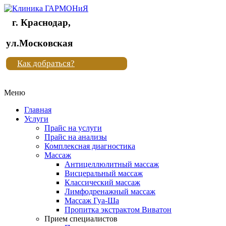
г. Краснодар,
Клиника
ул.Московская
"Новая
Как добраться?
жизнь"
Меню
Клиника
"Новая
Главная
жизнь"
Услуги
Прайс на услуги
Прайс на анализы
Комплексная диагностика
Массаж
Антицеллюлитный массаж
Висцеральный массаж
Классический массаж
Лимфодренажный массаж
Массаж Гуа-Ша
Пропитка экстрактом Виватон
Прием специалистов