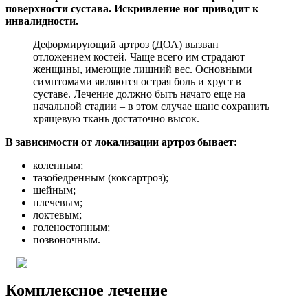
поверхности сустава. Искривление ног приводит к
инвалидности.
Деформирующий артроз (ДОА) вызван
отложением костей. Чаще всего им страдают
женщины, имеющие лишний вес. Основными
симптомами являются острая боль и хруст в
суставе. Лечение должно быть начато еще на
начальной стадии – в этом случае шанс сохранить
хрящевую ткань достаточно высок.
В зависимости от локализации артроз бывает:
коленным;
тазобедренным (коксартроз);
шейным;
плечевым;
локтевым;
голеностопным;
позвоночным.
Комплексное лечение