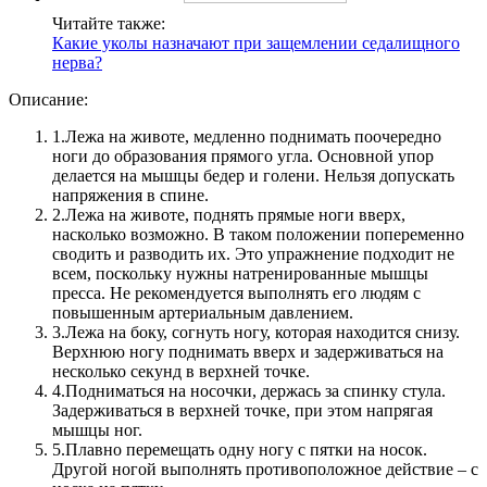
Читайте также:
Какие уколы назначают при защемлении седалищного
нерва?
Описание:
1.
Лежа на животе, медленно поднимать поочередно
ноги до образования прямого угла. Основной упор
делается на мышцы бедер и голени. Нельзя допускать
напряжения в спине.
2.
Лежа на животе, поднять прямые ноги вверх,
насколько возможно. В таком положении попеременно
сводить и разводить их. Это упражнение подходит не
всем, поскольку нужны натренированные мышцы
пресса. Не рекомендуется выполнять его людям с
повышенным артериальным давлением.
3.
Лежа на боку, согнуть ногу, которая находится снизу.
Верхнюю ногу поднимать вверх и задерживаться на
несколько секунд в верхней точке.
4.
Подниматься на носочки, держась за спинку стула.
Задерживаться в верхней точке, при этом напрягая
мышцы ног.
5.
Плавно перемещать одну ногу с пятки на носок.
Другой ногой выполнять противоположное действие – с