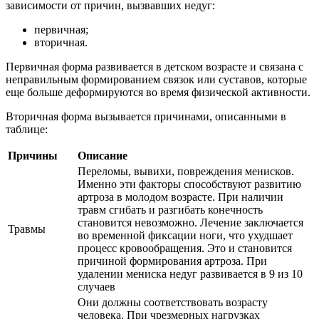
зависимости от причин, вызвавших недуг:
первичная;
вторичная.
Первичная форма развивается в детском возрасте и связана с
неправильным формированием связок или суставов, которые
еще больше деформируются во время физической активности.
Вторичная форма вызывается причинами, описанными в
таблице:
Причины
Описание
Переломы, вывихи, повреждения менисков.
Именно эти факторы способствуют развитию
артроза в молодом возрасте. При наличии
травм сгибать и разгибать конечность
становится невозможно. Лечение заключается
Травмы
во временной фиксации ноги, что ухудшает
процесс кровообращения. Это и становится
причиной формирования артроза. При
удалении мениска недуг развивается в 9 из 10
случаев
Они должны соответствовать возрасту
человека. При чрезмерных нагрузках