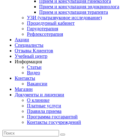
Прием и консультация гинеколога
Прием и консультация эндокринолога
Прием и консультация терапевта
УЗИ (ультразвуковое исследование)
Процедурный кабинет
Гирудотерапия
Рефлексотерапия
Акции
Специалисты
Отзывы Клиентов
Учебный центр
Информация
Статьи
Видео
Контакты
Вакансии
Магазин
Документы и лицензии
О клинике
Платные услуги
Правила приема
Программа госгарантий
Контакты госучреждений