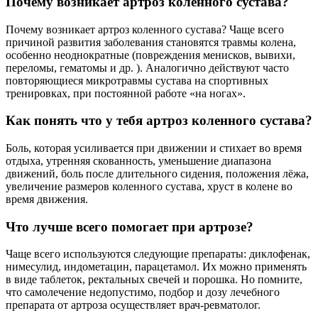
Почему возникает артроз коленного сустава?
Почему возникает артроз коленного сустава? Чаще всего
причиной развития заболевания становятся травмы колена,
особенно неоднократные (повреждения менисков, вывихи,
переломы, гематомы и др. ). Аналогично действуют часто
повторяющиеся микротравмы сустава на спортивных
тренировках, при постоянной работе «на ногах».
Как понять что у тебя артроз коленного сустава?
Боль, которая усиливается при движении и стихает во время
отдыха, утренняя скованность, уменьшение диапазона
движений, боль после длительного сидения, положения лёжа,
увеличение размеров коленного сустава, хруст в колене во
время движения.
Что лучше всего помогает при артрозе?
Чаще всего используются следующие препараты: диклофенак,
нимесулид, индометацин, парацетамол. Их можно применять
в виде таблеток, ректальных свечей и порошка. Но помните,
что самолечение недопустимо, подбор и дозу лечебного
препарата от артроза осуществляет врач-ревматолог.