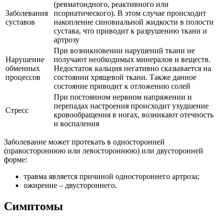
(ревматоидного, реактивного или
Заболевания
псориатического). В этом случае происходит
суставов
накопление синовиальной жидкости в полости
сустава, что приводит к разрушению ткани и
артрозу
При возникновении нарушений ткани не
Нарушение
получают необходимых минералов и веществ.
обменных
Недостаток кальция негативно сказывается на
процессов
состоянии хрящевой ткани. Также данное
состояние приводит к отложению солей
При постоянном нервном напряжении и
перепадах настроения происходит ухудшение
Стресс
кровообращения в ногах, возникают отечность
и воспаления
Заболевание может протекать в односторонней
(правостороннюю или левостороннюю) или двусторонней
форме:
травма является причиной одностороннего артроза;
ожирение – двустороннего.
Симптомы