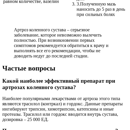
равном количестве, вазелин
3.
Полученную мазь
наносить до 5 раз в день
при сильных болях
Артроз коленного сустава – серьезное
заболевание, которое невозможно вылечить
полностью. При возникновении первых
симптомов рекомендуется обратиться к врачу и
выполнять все его рекомендации, чтобы не
доводить недуг до последней стадии.
Частые вопросы
Какой наиболее эффективный препарат при
артрозах коленного сустава?
Наиболее популярными лекарствами от артроза этого типа
являются трасилол (контркал) и гордокс. Данные препараты
ингибируют трипсин, химотрипсин, катепсины и иные
протеазы. Трасилол или гордокс вводится внутрь сустава,
дозировка – 25 000 ЕД.