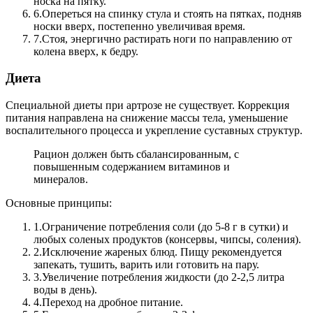
носка на пятку.
6.
Опереться на спинку стула и стоять на пятках, подняв
носки вверх, постепенно увеличивая время.
7.
Стоя, энергично растирать ноги по направлению от
колена вверх, к бедру.
Диета
Специальной диеты при артрозе не существует. Коррекция
питания направлена на снижение массы тела, уменьшение
воспалительного процесса и укрепление суставных структур.
Рацион должен быть сбалансированным, с
повышенным содержанием витаминов и
минералов.
Основные принципы:
1.
Ограничение потребления соли (до 5-8 г в сутки) и
любых соленых продуктов (консервы, чипсы, соления).
2.
Исключение жареных блюд. Пищу рекомендуется
запекать, тушить, варить или готовить на пару.
3.
Увеличение потребления жидкости (до 2-2,5 литра
воды в день).
4.
Переход на дробное питание.