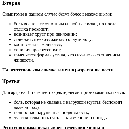
Вторая
Симптомы в данном случае будут более выраженными:
боль возникает от минимальной нагрузки, но после
отдыха проходит;
возникает хруст при движении;
становится невозможным согнуть ногу;
кости сустава меняются;
синовит прогрессирует;
изменяется форма сустава, что связано со скоплением
жидкости.
На рентгеновском снимке заметно разрастание кости.
Третья
Для артроза 3-й степени характерными признаками являются:
боль, которая не связана с нагрузкой (сустав беспокоит
даже ночью);
полностью нарушенная подвижность;
чувствительность сустава к изменению погоды.
Рентгенограмма показывает изменения хряща и