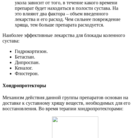
укола зависит от того, в течение какого времени
препарат будет находиться в полости сустава. На
это влияют два фактора – объем введенного
лекарства и его расход. Чем сильнее повреждение
хряща, тем больше препарата расходуется.
Наиболее эффективные лекарства для блокады коленного
сустава:
Гидрокортизон.
Бетаспан.
Дипроспан.
Кеналог.
Флостерон.
Хондропротекторы
Механизм действия данной группы препаратов основан на
доставке к суставному хрящу веществ, необходимых для его
восстановления.
Во время терапии хондропротекторами: