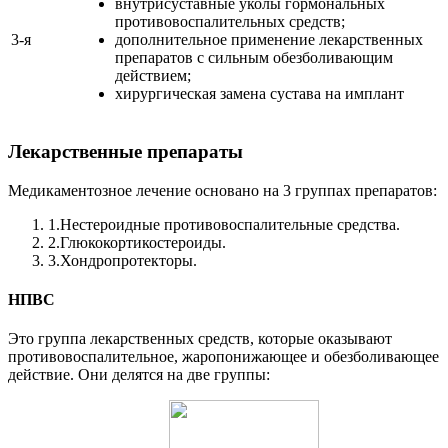
внутрисуставные уколы гормональных
противовоспалительных средств;
3-я
дополнительное применение лекарственных
препаратов с сильным обезболивающим
действием;
хирургическая замена сустава на имплант
Лекарственные препараты
Медикаментозное лечение основано на 3 группах препаратов:
1.
Нестероидные противовоспалительные средства.
2.
Глюкокортикостероиды.
3.
Хондропротекторы.
НПВС
Это группа лекарственных средств, которые оказывают
противовоспалительное, жаропонижающее и обезболивающее
действие.
Они делятся на две группы: