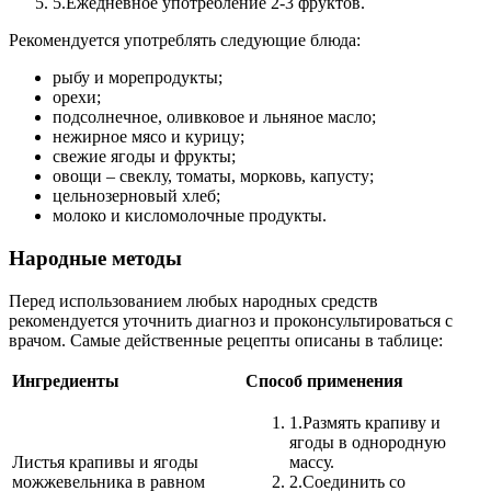
5.
Ежедневное употребление 2-3 фруктов.
Рекомендуется употреблять следующие блюда:
рыбу и морепродукты;
орехи;
подсолнечное, оливковое и льняное масло;
нежирное мясо и курицу;
свежие ягоды и фрукты;
овощи – свеклу, томаты, морковь, капусту;
цельнозерновый хлеб;
молоко и кисломолочные продукты.
Народные методы
Перед использованием любых народных средств
рекомендуется уточнить диагноз и проконсультироваться с
врачом. Самые действенные рецепты описаны в таблице:
Ингредиенты
Способ применения
1.
Размять крапиву и
ягоды в однородную
Листья крапивы и ягоды
массу.
можжевельника в равном
2.
Соединить со