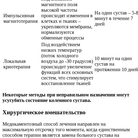
магнитного поля
высокой частоты
На один сустав – 5-
Импульсивная
происходят изменения в
минут в течение 7
магнитотерапия
клетках и тканях –
дней
укрепляются мембраны,
нормализуются
обменные процессы
Под воздействием
низких температур
(поток холодного
10 минут на один
Локальная
воздуха до -30 градусов)
сустав на
криотерапия
происходит увеличение
протяжении 10 дней
функций всех основных
систем, что стимулирует
восстановление тканей
Некоторые методы при неправильном назначении могут
усугубить состояние коленного сустава.
Хирургическое вмешательство
Медикаментозный способ лечения направлен на
максимальную отсрочку того момента, когда единственным
способом терапии является замена больного сустава на