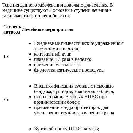
Терапия данного заболевания довольно длительная. В
медицине существуют 3 основные ступени лечения в
зависимости от степени болезни:
Степень
Лечебные мероприятия
артроза
Ежедневные гимнастические упражнения с
элементами растяжки;
контрастный душ;
1-я
плавание 2-3 раза в неделю;
снижение массы тела;
физиотерапевтические процедуры
Внешняя фиксация сустава с помощью
бандажа, суппорта, эластичного бинта;
использование местных НПВС при
2-я
возникновении болей;
применение хондропротекторов для
уменьшения темпов разрушения хряща
Курсовой прием НПВС внутрь;