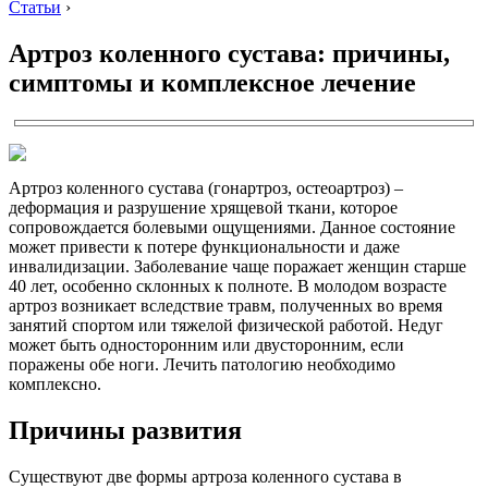
Статьи
›
Артроз коленного сустава: причины,
симптомы и комплексное лечение
Артроз коленного сустава (гонартроз, остеоартроз) –
деформация и разрушение хрящевой ткани, которое
сопровождается болевыми ощущениями. Данное состояние
может привести к потере функциональности и даже
инвалидизации. Заболевание чаще поражает женщин старше
40 лет, особенно склонных к полноте. В молодом возрасте
артроз возникает вследствие травм, полученных во время
занятий спортом или тяжелой физической работой. Недуг
может быть односторонним или двусторонним, если
поражены обе ноги. Лечить патологию необходимо
комплексно.
Причины развития
Существуют две формы артроза коленного сустава в