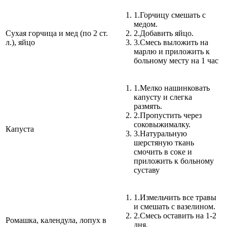
1.
Горчицу смешать с
медом.
Сухая горчица и мед (по 2 ст.
2.
Добавить яйцо.
л.), яйцо
3.
Смесь выложить на
марлю и приложить к
больному месту на 1 час
1.
Мелко нашинковать
капусту и слегка
размять.
2.
Пропустить через
соковыжималку.
Капуста
3.
Натуральную
шерстяную ткань
смочить в соке и
приложить к больному
суставу
1.
Измельчить все травы
и смешать с вазелином.
2.
Смесь оставить на 1-2
Ромашка, календула, лопух в
дня.