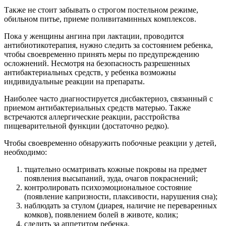
Также не стоит забывать о строгом постельном режиме,
обильном питье, приеме поливитаминных комплексов.
Пока у женщины ангина при лактации, проводится
антибиотикотерапия, нужно следить за состоянием ребенка,
чтобы своевременно принять меры по предупреждению
осложнений. Несмотря на безопасность разрешенных
антибактериальных средств, у ребенка возможны
индивидуальные реакции на препараты.
Наиболее часто диагностируется дисбактериоз, связанный с
приемом антибактериальных средств матерью. Также
встречаются аллергические реакции, расстройства
пищеварительной функции (достаточно редко).
Чтобы своевременно обнаружить побочные реакции у детей,
необходимо:
тщательно осматривать кожные покровы на предмет
появления высыпаний, зуда, очагов покраснений;
контролировать психоэмоциональное состояние
(появление капризности, плаксивости, нарушения сна);
наблюдать за стулом (диарея, наличие не переваренных
комков), появлением болей в животе, колик;
следить за аппетитом ребенка.