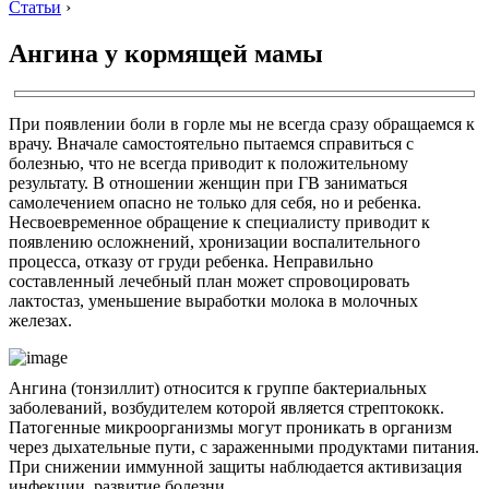
Статьи
›
Ангина у кормящей мамы
При появлении боли в горле мы не всегда сразу обращаемся к
врачу. Вначале самостоятельно пытаемся справиться с
болезнью, что не всегда приводит к положительному
результату. В отношении женщин при ГВ заниматься
самолечением опасно не только для себя, но и ребенка.
Несвоевременное обращение к специалисту приводит к
появлению осложнений, хронизации воспалительного
процесса, отказу от груди ребенка. Неправильно
составленный лечебный план может спровоцировать
лактостаз, уменьшение выработки молока в молочных
железах.
Ангина (тонзиллит) относится к группе бактериальных
заболеваний, возбудителем которой является стрептококк.
Патогенные микроорганизмы могут проникать в организм
через дыхательные пути, с зараженными продуктами питания.
При снижении иммунной защиты наблюдается активизация
инфекции, развитие болезни.