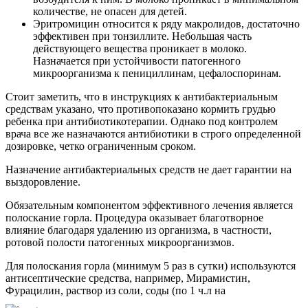
количестве, не опасен для детей.
Эритромицин относится к ряду макролидов, достаточно
эффективен при тонзиллите. Небольшая часть
действующего вещества проникает в молоко.
Назначается при устойчивости патогенного
микроорганизма к пенициллинам, цефалоспоринам.
Стоит заметить, что в инструкциях к антибактериальным
средствам указано, что противопоказано кормить грудью
ребенка при антибиотикотерапии. Однако под контролем
врача все же назначаются антибиотики в строго определенной
дозировке, четко ограниченным сроком.
Назначение антибактериальных средств не дает гарантии на
выздоровление.
Обязательным компонентом эффективного лечения является
полоскание горла. Процедура оказывает благотворное
влияние благодаря удалению из организма, в частности,
ротовой полости патогенных микроорганизмов.
Для полоскания горла (минимум 5 раз в сутки) используются
антисептические средства, например, Мирамистин,
Фурацилин, раствор из соли, соды (по 1 ч.л на