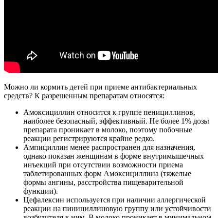
Можно ли кормить детей при приеме антибактериальных
средств? К разрешенным препаратам относятся:
Амоксициллин относится к группе пенициллинов,
наиболее безопасный, эффективный. Не более 1% дозы
препарата проникает в молоко, поэтому побочные
реакции регистрируются крайне редко.
Ампициллин менее распространен для назначения,
однако показан женщинам в форме внутримышечных
инъекций при отсутствии возможности приема
таблетированных форм Амоксициллина (тяжелые
формы ангины, расстройства пищеварительной
функции).
Цефалексин используется при наличии аллергической
реакции на пинициллиновую группу или устойчивости
возбудителя к ним. В молоко проникает в минимальном