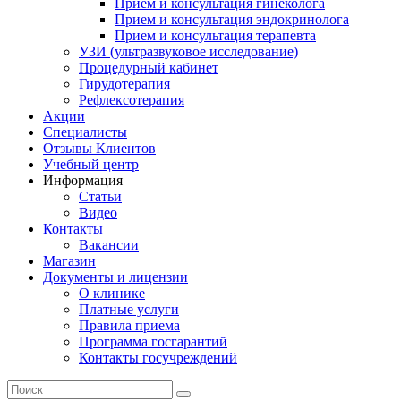
Прием и консультация гинеколога
Прием и консультация эндокринолога
Прием и консультация терапевта
УЗИ (ультразвуковое исследование)
Процедурный кабинет
Гирудотерапия
Рефлексотерапия
Акции
Специалисты
Отзывы Клиентов
Учебный центр
Информация
Статьи
Видео
Контакты
Вакансии
Магазин
Документы и лицензии
О клинике
Платные услуги
Правила приема
Программа госгарантий
Контакты госучреждений