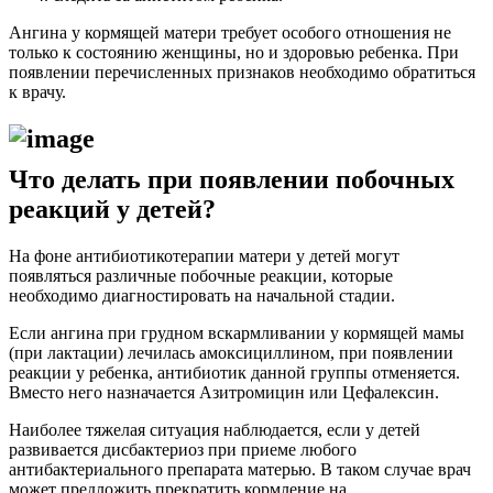
Ангина у кормящей матери требует особого отношения не
только к состоянию женщины, но и здоровью ребенка. При
появлении перечисленных признаков необходимо обратиться
к врачу.
Что делать при появлении побочных
реакций у детей?
На фоне антибиотикотерапии матери у детей могут
появляться различные побочные реакции, которые
необходимо диагностировать на начальной стадии.
Если ангина при грудном вскармливании у кормящей мамы
(при лактации) лечилась амоксициллином, при появлении
реакции у ребенка, антибиотик данной группы отменяется.
Вместо него назначается Азитромицин или Цефалексин.
Наиболее тяжелая ситуация наблюдается, если у детей
развивается дисбактериоз при приеме любого
антибактериального препарата матерью. В таком случае врач
может предложить прекратить кормление на