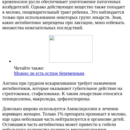
кровеносное русло обеспечивает уничтожение патогенных
возбудителей. Однако действующее вещество также попадает
в молоко, пищеварительный тракт ребенка. Это наблюдается
только при использовании некоторых групп лекарств. Зная,
какие антибиотики запрещены при лактации, моно избежать
множества нежелательных последствий.
Читайте также:
Можно ли есть острое беременным
Ангина при грудном вскармливании требует назначения
антибиотиков, которые оказывают губительное действие на
стрептококки, стафилококки. К таким лекарствам относятся
пенициллины, макролиды, цефалоспорины.
Довольно широко используется Амоксициллин в лечении
кормящих женщин. Только 1% препарата проникает в молоко,
еще одна небольшая часть нейтрализуется в организме детей.
Оставшаяся часть антибиотика может привести к гибели
небольшого количества полезных микроорганизмов