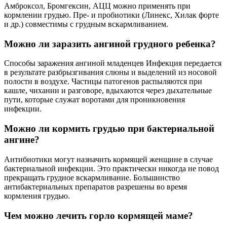
Амброксол, Бромгексин, АЦЦ можно применять при
кормлении грудью. Пре- и пробиотики (Линекс, Хилак форте
и др.) совместимы с грудным вскармливанием.
Можно ли заразить ангиной грудного ребенка?
Способы заражения ангиной младенцев Инфекция передается
в результате разбрызгивания слюны и выделений из носовой
полости в воздухе. Частицы патогенов распыляются при
кашле, чихании и разговоре, вдыхаются через дыхательные
пути, которые служат воротами для проникновения
инфекции.
Можно ли кормить грудью при бактериальной
ангине?
Антибиотики могут назначить кормящей женщине в случае
бактериальной инфекции. Это практически никогда не повод
прекращать грудное вскармливание. Большинство
антибактериальных препаратов разрешены во время
кормления грудью.
Чем можно лечить горло кормящей маме?