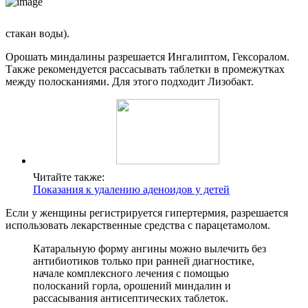
стакан воды).
Орошать миндалины разрешается Ингалиптом, Гексоралом.
Также рекомендуется рассасывать таблетки в промежутках
между полосканиями. Для этого подходит Лизобакт.
Читайте также:
Показания к удалению аденоидов у детей
Если у женщины регистрируется гипертермия, разрешается
использовать лекарственные средства с парацетамолом.
Катаральную форму ангины можно вылечить без
антибиотиков только при ранней диагностике,
начале комплексного лечения с помощью
полосканий горла, орошений миндалин и
рассасывания антисептических таблеток.