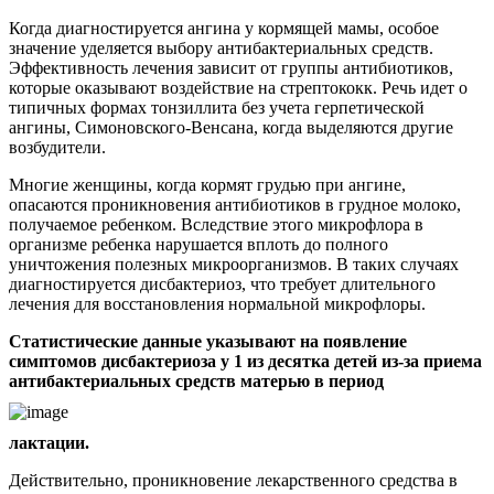
Когда диагностируется ангина у кормящей мамы, особое
значение уделяется выбору антибактериальных средств.
Эффективность лечения зависит от группы антибиотиков,
которые оказывают воздействие на стрептококк. Речь идет о
типичных формах тонзиллита без учета герпетической
ангины, Симоновского-Венсана, когда выделяются другие
возбудители.
Многие женщины, когда кормят грудью при ангине,
опасаются проникновения антибиотиков в грудное молоко,
получаемое ребенком. Вследствие этого микрофлора в
организме ребенка нарушается вплоть до полного
уничтожения полезных микроорганизмов. В таких случаях
диагностируется дисбактериоз, что требует длительного
лечения для восстановления нормальной микрофлоры.
Статистические данные указывают на появление
симптомов дисбактериоза у 1 из десятка детей из-за приема
антибактериальных средств матерью в период
лактации.
Действительно, проникновение лекарственного средства в