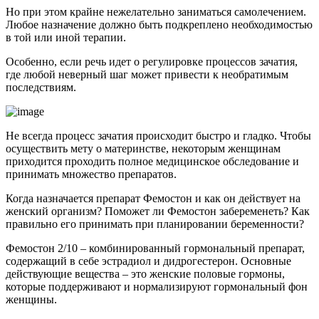
Но при этом крайне нежелательно заниматься самолечением.
Любое назначение должно быть подкреплено необходимостью
в той или иной терапии.
Особенно, если речь идет о регулировке процессов зачатия,
где любой неверный шаг может привести к необратимым
последствиям.
Не всегда процесс зачатия происходит быстро и гладко. Чтобы
осуществить мету о материнстве, некоторым женщинам
приходится проходить полное медицинское обследование и
принимать множество препаратов.
Когда назначается препарат Фемостон и как он действует на
женский организм? Поможет ли Фемостон забеременеть? Как
правильно его принимать при планировании беременности?
Фемостон 2/10 – комбинированный гормональный препарат,
содержащий в себе эстрадиол и дидрогестерон. Основные
действующие вещества – это женские половые гормоны,
которые поддерживают и нормализируют гормональный фон
женщины.