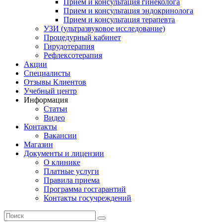
Прием и консультация гинеколога
Прием и консультация эндокринолога
Прием и консультация терапевта
УЗИ (ультразвуковое исследование)
Процедурный кабинет
Гирудотерапия
Рефлексотерапия
Акции
Специалисты
Отзывы Клиентов
Учебный центр
Информация
Статьи
Видео
Контакты
Вакансии
Магазин
Документы и лицензии
О клинике
Платные услуги
Правила приема
Программа госгарантий
Контакты госучреждений