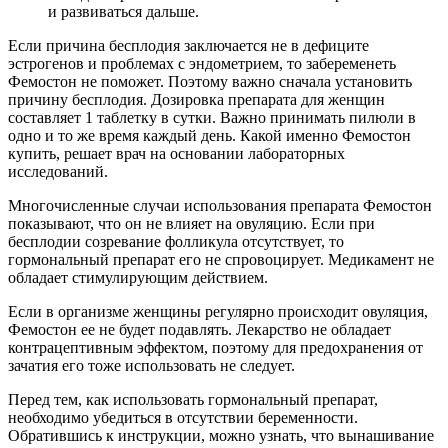
и развиваться дальше.
Если причина бесплодия заключается не в дефиците
эстрогенов и проблемах с эндометрием, то забеременеть
Фемостон не поможет. Поэтому важно сначала установить
причину бесплодия. Дозировка препарата для женщин
составляет 1 таблетку в сутки. Важно принимать пилюли в
одно и то же время каждый день. Какой именно Фемостон
купить, решает врач на основании лабораторных
исследований.
Многочисленные случаи использования препарата Фемостон
показывают, что он не влияет на овуляцию. Если при
бесплодии созревание фолликула отсутствует, то
гормональный препарат его не спровоцирует. Медикамент не
обладает стимулирующим действием.
Если в организме женщины регулярно происходит овуляция,
Фемостон ее не будет подавлять. Лекарство не обладает
контрацептивным эффектом, поэтому для предохранения от
зачатия его тоже использовать не следует.
Перед тем, как использовать гормональный препарат,
необходимо убедиться в отсутствии беременности.
Обратившись к инструкции, можно узнать, что вынашивание