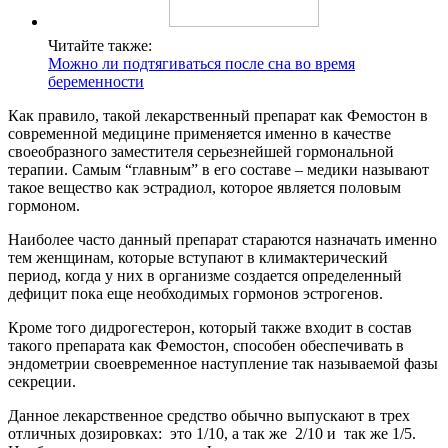
Читайте также:
Можно ли подтягиваться после сна во время
беременности
Как правило, такой лекарственный препарат как Фемостон в
современной медицине применяется именно в качестве
своеобразного заместителя серьезнейшей гормональной
терапии. Самым “главным” в его составе – медики называют
такое вещество как эстрадиол, которое является половым
гормоном.
Наиболее часто данный препарат стараются назначать именно
тем женщинам, которые вступают в климактерический
период, когда у них в организме создается определенный
дефицит пока еще необходимых гормонов эстрогенов.
Кроме того дидрогестерон, который также входит в состав
такого препарата как Фемостон, способен обеспечивать в
эндометрии своевременное наступление так называемой фазы
секреции.
Данное лекарственное средство обычно выпускают в трех
отличных дозировках: это 1/10, а так же 2/10 и так же 1/5.