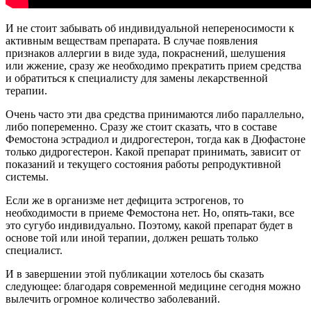
И не стоит забывать об индивидуальной непереносимости к
активным веществам препарата. В случае появления
признаков аллергии в виде зуда, покраснений, шелушения
или жжение, сразу же необходимо прекратить прием средства
и обратиться к специалисту для замены лекарственной
терапии.
Очень часто эти два средства принимаются либо параллельно,
либо попеременно. Сразу же стоит сказать, что в составе
Фемостона эстрадиол и дидрогестерон, тогда как в Дюфастоне
только дидрогестерон. Какой препарат принимать, зависит от
показаний и текущего состояния работы репродуктивной
системы.
Если же в организме нет дефицита эстрогенов, то
необходимости в приеме Фемостона нет. Но, опять-таки, все
это сугубо индивидуально. Поэтому, какой препарат будет в
основе той или иной терапии, должен решать только
специалист.
И в завершении этой публикации хотелось бы сказать
следующее: благодаря современной медицине сегодня можно
вылечить огромное количество заболеваний.