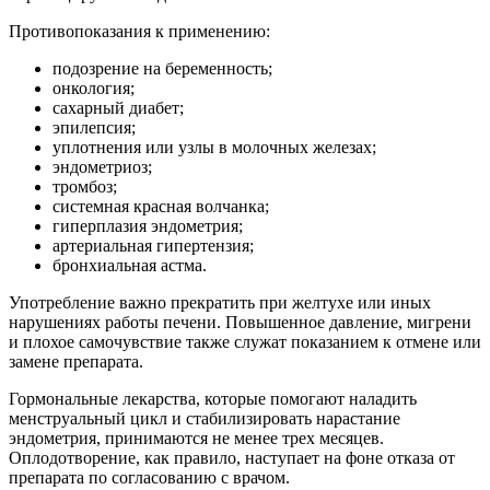
Противопоказания к применению:
подозрение на беременность;
онкология;
сахарный диабет;
эпилепсия;
уплотнения или узлы в молочных железах;
эндометриоз;
тромбоз;
системная красная волчанка;
гиперплазия эндометрия;
артериальная гипертензия;
бронхиальная астма.
Употребление важно прекратить при желтухе или иных
нарушениях работы печени. Повышенное давление, мигрени
и плохое самочувствие также служат показанием к отмене или
замене препарата.
Гормональные лекарства, которые помогают наладить
менструальный цикл и стабилизировать нарастание
эндометрия, принимаются не менее трех месяцев.
Оплодотворение, как правило, наступает на фоне отказа от
препарата по согласованию с врачом.