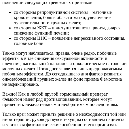
появлении следующих тревожных признаков:
со стороны репродуктивной системы – маточные
кровотечения, боль в области матки, увеличение
чувствительности грудных желез;
со стороны ЖКТ – приступы тошноты, рвоты, диарея,
снижение функций печени;
со стороны ЦНС – появление депрессивного состояния,
головные боли.
Также могут наблюдаться, правда, очень редко, побочные
эффекты в виде снижения сексуальной активности и
влечения, вагинальный кандидоз и онкологические патологии
молочных желез. Последнее является лишь предполагаемым
побочным эффектом. До сегодняшнего дня фактов развития
онкозаболеваний грудных желез на фоне приема Фемостона
не зафиксировано.
Важно! Как и любой другой гормональный препарат,
Фемостон имеет ряд противопоказаний, которые могут
привести к нежелательным и необратимым последствиям.
Только врач может принять решение о необходимости той или
иной терапии, руководствуясь текущим состоянием пациента
и учитывая физиологические особенности его организма.