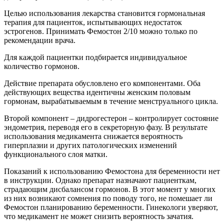
Целью использования лекарства становится гормональная
терапия для пациенток, испытывающих недостаток
эстрогенов. Принимать Фемостон 2/10 можно только по
рекомендации врача.
Для каждой пациентки подбирается индивидуальное
количество гормонов.
Действие препарата обусловлено его компонентами. Оба
действующих вещества идентичны женским половым
гормонам, вырабатываемым в течение менструального цикла.
Второй компонент – дидрогестерон – контролирует состояние
эндометрия, переводя его в секреторную фазу. В результате
использования медикамента снижается вероятность
гиперплазии и других патологических изменений
функционального слоя матки.
Показаний к использованию Фемостона для беременности нет
в инструкции. Однако препарат назначают пациенткам,
страдающим дисбалансом гормонов. В этот момент у многих
из них возникают сомнения по поводу того, не помешает ли
Фемостон планированию беременности. Гинекологи уверяют,
что медикамент не может снизить вероятность зачатия.