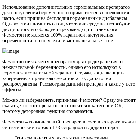
Использование дополнительных гормональных препаратов
для наступления беременности применяется в гинекологии
часто, если причина бесплодия гормональные дисбалансы.
Однако стоит помнить о том, что такие средства потребуют
дисциплины и соблюдения рекомендаций гинеколога.
Фемостон не является 100% гарантией наступления
беременности, но он увеличивает шансы на зачатие.
Фемостон не является препаратом для предохранения от
нежелательной беременности, однако его используют в
гормонозаместительной терапии. Случаи, когда женщина
забеременела принимая фемостон 2 10, достаточно
распространены. Рассмотрим данный препарат и какие у него
эффекты.
Можно ли забеременеть, принимая Фемостон? Сразу же стоит
сказать, что этот препарат не относится к категории ОК,
поэтому детородная функция сохраняется.
Фемостон – гормональный препарат, в состав которого входит
синтетический гормон 17β-эстрадиол и дидрогестерон.
Эти компоненты являются синтетическими