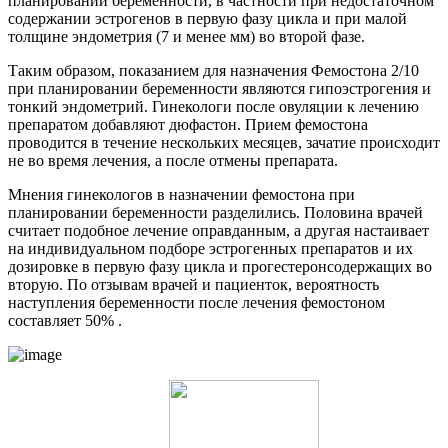
планировании беременности, в частности при недостаточном
содержании эстрогенов в первую фазу цикла и при малой
толщине эндометрия (7 и менее мм) во второй фазе.
Таким образом, показанием для назначения Фемостона 2/10
при планировании беременности являются гипоэстрогения и
тонкий эндометрий. Гинекологи после овуляции к лечению
препаратом добавляют дюфастон. Прием фемостона
проводится в течение нескольких месяцев, зачатие происходит
не во время лечения, а после отмены препарата.
Мнения гинекологов в назначении фемостона при
планировании беременности разделились. Половина врачей
считает подобное лечение оправданным, а другая настаивает
на индивидуальном подборе эстрогенных препаратов и их
дозировке в первую фазу цикла и прогестеронсодержащих во
вторую. По отзывам врачей и пациенток, вероятность
наступления беременности после лечения фемостоном
составляет 50% .