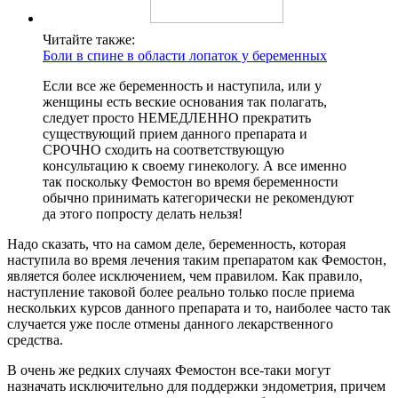
Читайте также:
Боли в спине в области лопаток у беременных
Если все же беременность и наступила, или у
женщины есть веские основания так полагать,
следует просто НЕМЕДЛЕННО прекратить
существующий прием данного препарата и
СРОЧНО сходить на соответствующую
консультацию к своему гинекологу. А все именно
так поскольку Фемостон во время беременности
обычно принимать категорически не рекомендуют
да этого попросту делать нельзя!
Надо сказать, что на самом деле, беременность, которая
наступила во время лечения таким препаратом как Фемостон,
является более исключением, чем правилом. Как правило,
наступление таковой более реально только после приема
нескольких курсов данного препарата и то, наиболее часто так
случается уже после отмены данного лекарственного
средства.
В очень же редких случаях Фемостон все-таки могут
назначать исключительно для поддержки эндометрия, причем