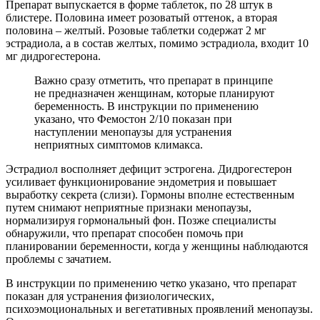
Препарат выпускается в форме таблеток, по 28 штук в
блистере. Половина имеет розоватый оттенок, а вторая
половина – желтый. Розовые таблетки содержат 2 мг
эстрадиола, а в состав желтых, помимо эстрадиола, входит 10
мг дидрогестерона.
Важно сразу отметить, что препарат в принципе
не предназначен женщинам, которые планируют
беременность. В инструкции по применению
указано, что Фемостон 2/10 показан при
наступлении менопаузы для устранения
неприятных симптомов климакса.
Эстрадиол восполняет дефицит эстрогена. Дидрогестерон
усиливает функционирование эндометрия и повышает
выработку секрета (слизи). Гормоны вполне естественным
путем снимают неприятные признаки менопаузы,
нормализируя гормональный фон. Позже специалисты
обнаружили, что препарат способен помочь при
планировании беременности, когда у женщины наблюдаются
проблемы с зачатием.
В инструкции по применению четко указано, что препарат
показан для устранения физиологических,
психоэмоциональных и вегетативных проявлений менопаузы.