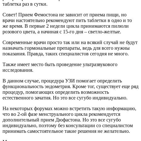
таблетка раз в сутки.
Совет! Прием Фемостона не зависит от приема пищи, но
врачи настоятельно рекомендуют пить таблетки в одно и то
же время. В первые 2 недели цикла принимаются пилюли
розового цвета, а начиная с 15-го дня – светло-желтые.
Современные врачи просто так или на всякий случай не будут
назначать гормональные препараты, ведь для всего нужны
показания. Правда, таких специалистов сегодня не много.
Также имеет место быть проведение ультразвукового
исследования.
В данном случае, процедура УЗИ помогает определить
функциональность эндометрия. Кроме тог, существует еще ряд
процедур, помогающих определить возможность
естественного зачатия. Но это все сугубо индивидуально.
На некоторых форумах можно встретить такую информацию,
что во 2-ой фазе менструального цикла рекомендуется
дополнительный прием Дюфастона. Но это все сугубо
индивидуально, поэтому без консультации со специалистом
принимать самостоятельное такие решения не желательно.