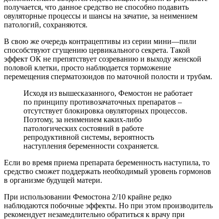
получается, что данное средство не способно подавить
овуляторные процессы и шансы на зачатие, за неимением
патологий, сохраняются.
В свою же очередь контрацептивы из серии мини—пили
способствуют сгущению цервикального секрета. Такой
эффект ОК не препятствует созреванию и выходу женской
половой клетки, просто наблюдается торможение
перемещения сперматозоидов по маточной полости и трубам.
Исходя из вышесказанного, Фемостон не работает
по принципу противозачаточных препаратов –
отсутствует блокировка овуляторных процессов.
Поэтому, за неимением каких-либо
патологических состояний в работе
репродуктивной системы, вероятность
наступления беременности сохраняется.
Если во время приема препарата беременность наступила, то
средство сможет поддержать необходимый уровень гормонов
в организме будущей матери.
При использовании Фемостона 2/10 крайне редко
наблюдаются побочные эффекты. Но при этом производитель
рекомендует незамедлительно обратиться к врачу при