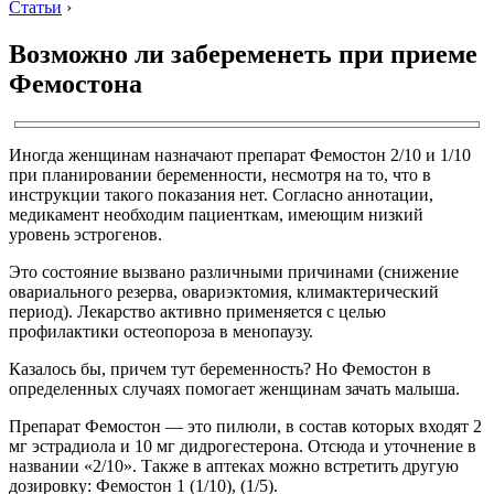
Статьи
›
Возможно ли забеременеть при приеме
Фемостона
Иногда женщинам назначают препарат Фемостон 2/10 и 1/10
при планировании беременности, несмотря на то, что в
инструкции такого показания нет. Согласно аннотации,
медикамент необходим пациенткам, имеющим низкий
уровень эстрогенов.
Это состояние вызвано различными причинами (снижение
овариального резерва, овариэктомия, климактерический
период). Лекарство активно применяется с целью
профилактики остеопороза в менопаузу.
Казалось бы, причем тут беременность? Но Фемостон в
определенных случаях помогает женщинам зачать малыша.
Препарат Фемостон — это пилюли, в состав которых входят 2
мг эстрадиола и 10 мг дидрогестерона. Отсюда и уточнение в
названии «2/10». Также в аптеках можно встретить другую
дозировку: Фемостон 1 (1/10), (1/5).