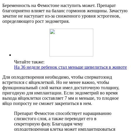
Беременность на Фемостоне наступить может. Препарат
благоприятно влияет на баланс гормонов женщины. Зачастую
зачатие не наступает из-за сниженного уровня эстрогенов,
определяющего рост эндометрия.
Читайте также:
На 36 неделе ребенок стал меньше шевелиться в животе
Для оплодотворения необходимо, чтобы сперматозоид
встретился с яйцеклеткой. Но не менее важно, чтобы
функциональный слой матки имел достаточную толщину,
пригодную для имплантации. Если эндометрий во время
выхода яйцеклетки составляет 7 мм и меньше, то плодное
яйцо попросту не сможет закрепиться в нем.
Препарат Фемостон способствует наращиванию
слизистого слоя, а также переводит его в
секреторную фазу. Благодаря чему
оплодотворенная клетка может имплантироваться