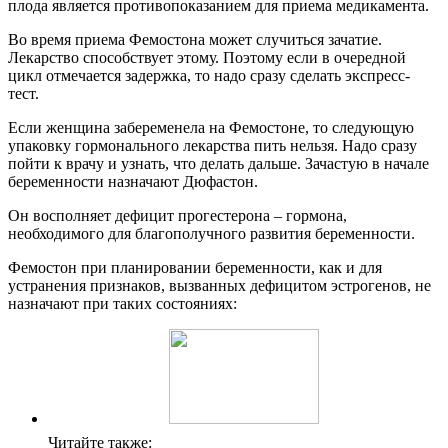
плода является противопоказанием для приема медикамента.
Во время приема Фемостона может случиться зачатие.
Лекарство способствует этому. Поэтому если в очередной
цикл отмечается задержка, то надо сразу сделать экспресс-
тест.
Если женщина забеременела на Фемостоне, то следующую
упаковку гормонального лекарства пить нельзя. Надо сразу
пойти к врачу и узнать, что делать дальше. Зачастую в начале
беременности назначают Дюфастон.
Он восполняет дефицит прогестерона – гормона,
необходимого для благополучного развития беременности.
Фемостон при планировании беременности, как и для
устранения признаков, вызванных дефицитом эстрогенов, не
назначают при таких состояниях:
Читайте также: