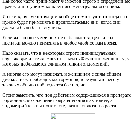
Наиболее часто принимают Фемостон строго в определенные
врачом дни с учетом конкретного менструального цикла.
И если вдруг менструации вообще отсутствуют, то тогда его
нужно будет применять в предполагаемые дни, когда они
должны были бы наступить.
Если же вообще месячных не наблюдается, целый год –
препарат можно применять в любое удобное вам время.
Надо сказать, что в некоторых строго индивидуальных
случаях врачи все же могут назначать Фемостон женщинам, у
которых наблюдается слишком тонкий эндометрий.
А иногда его могут назначать и женщинам с сильнейшим
дисбалансом необходимых гормонов, в результате чего у
таковых обычно наблюдается бесплодие.
Стоит заметить, что под действием содержащихся в препарате
гормонов слизь начинает вырабатываться активнее, а
эндометрий как вы понимаете, начинает активно расти.