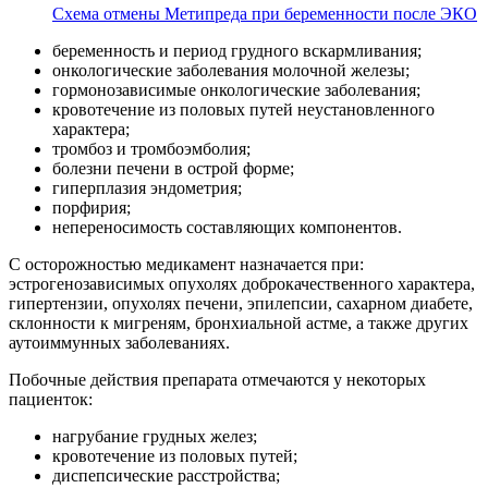
Схема отмены Метипреда при беременности после ЭКО
беременность и период грудного вскармливания;
онкологические заболевания молочной железы;
гормонозависимые онкологические заболевания;
кровотечение из половых путей неустановленного
характера;
тромбоз и тромбоэмболия;
болезни печени в острой форме;
гиперплазия эндометрия;
порфирия;
непереносимость составляющих компонентов.
С осторожностью медикамент назначается при:
эстрогенозависимых опухолях доброкачественного характера,
гипертензии, опухолях печени, эпилепсии, сахарном диабете,
склонности к мигреням, бронхиальной астме, а также других
аутоиммунных заболеваниях.
Побочные действия препарата отмечаются у некоторых
пациенток:
нагрубание грудных желез;
кровотечение из половых путей;
диспепсические расстройства;