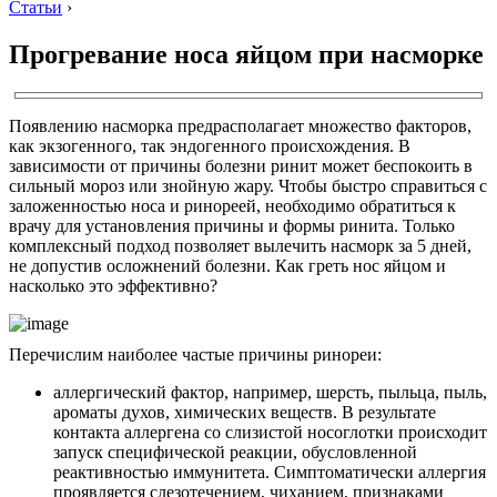
Статьи
›
Прогревание носа яйцом при насморке
Появлению насморка предрасполагает множество факторов,
как экзогенного, так эндогенного происхождения. В
зависимости от причины болезни ринит может беспокоить в
сильный мороз или знойную жару. Чтобы быстро справиться с
заложенностью носа и ринореей, необходимо обратиться к
врачу для установления причины и формы ринита. Только
комплексный подход позволяет вылечить насморк за 5 дней,
не допустив осложнений болезни. Как греть нос яйцом и
насколько это эффективно?
Перечислим наиболее частые причины ринореи:
аллергический фактор, например, шерсть, пыльца, пыль,
ароматы духов, химических веществ. В результате
контакта аллергена со слизистой носоглотки происходит
запуск специфической реакции, обусловленной
реактивностью иммунитета. Симптоматически аллергия
проявляется слезотечением, чиханием, признаками