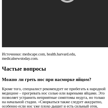
Источники: medscape.com, health.harvard.edu,
medicalnewstoday.com.
Частые вопросы
Можно ли греть нос при насморке яйцом?
Кроме того, специалист рекомендует не прибегать к народной
медицине – прогревать нос солью или вареными яйцами. Это
позволяет устранить неприятные симптомы недуга, но только
на начальной стадии. «Сморкаться также следует аккуратно,
особенно если нос уже плохо дышит и есть сильный отек.