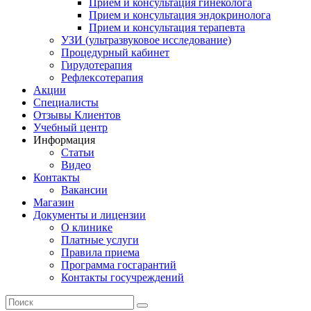
Прием и консультация гинеколога
Прием и консультация эндокринолога
Прием и консультация терапевта
УЗИ (ультразвуковое исследование)
Процедурный кабинет
Гирудотерапия
Рефлексотерапия
Акции
Специалисты
Отзывы Клиентов
Учебный центр
Информация
Статьи
Видео
Контакты
Вакансии
Магазин
Документы и лицензии
О клинике
Платные услуги
Правила приема
Программа госгарантий
Контакты госучреждений