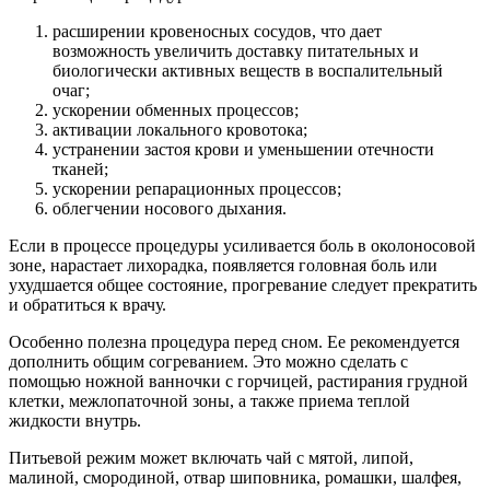
расширении кровеносных сосудов, что дает
возможность увеличить доставку питательных и
биологически активных веществ в воспалительный
очаг;
ускорении обменных процессов;
активации локального кровотока;
устранении застоя крови и уменьшении отечности
тканей;
ускорении репарационных процессов;
облегчении носового дыхания.
Если в процессе процедуры усиливается боль в околоносовой
зоне, нарастает лихорадка, появляется головная боль или
ухудшается общее состояние, прогревание следует прекратить
и обратиться к врачу.
Особенно полезна процедура перед сном. Ее рекомендуется
дополнить общим согреванием. Это можно сделать с
помощью ножной ванночки с горчицей, растирания грудной
клетки, межлопаточной зоны, а также приема теплой
жидкости внутрь.
Питьевой режим может включать чай с мятой, липой,
малиной, смородиной, отвар шиповника, ромашки, шалфея,