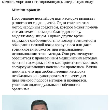
компот, морс или негазированную минеральную воду.
Мнение врачей:
Прогревание носа яйцом при насморке вызывает
разногласия среди врачей. Одни считают этот
метод народным средством, которое может помочь
с симптомами насморка благодаря теплу,
выделяемому яйцом. Однако другие врачи
выражают озабоченность по поводу возможности
обжигания нежной кожи вокруг носа или даже
возникновения ожогов при неправильном
использовании этого метода. Они рекомендуют
обращаться к проверенным медицинским методам
лечения насморка, таким как применение местных
сосудосуживающих капель или прополиса. Важно
помнить, что при любом лечении насморка
необходимо консультироваться с врачом для
правильного подбора методов и препаратов,
учитывая индивидуальные особенности
организма.