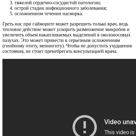
тяжелой сердечно-сосудистой патологии;
острой стадии инфекционного заболевания;
осложненном течении насморка.
Греть нос при гайморите может разрешить только врач, ведь
тепловое действие может ускорить размножение микробов и
увеличить объем накапливаемых выделений в околоносовых
пазухах. Это может привести к серьезным осложнениям
(гнойному отиту, менингиту). Чтобы не допустить ухудшения
состояния, не стоит пренебрегать консультацией врача.