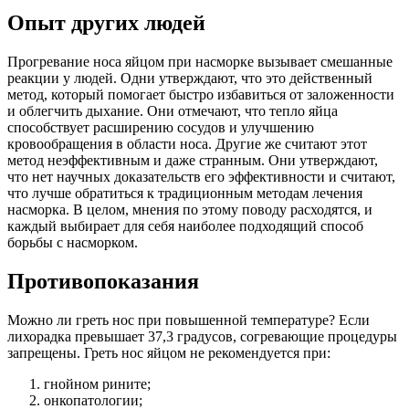
Опыт других людей
Прогревание носа яйцом при насморке вызывает смешанные
реакции у людей. Одни утверждают, что это действенный
метод, который помогает быстро избавиться от заложенности
и облегчить дыхание. Они отмечают, что тепло яйца
способствует расширению сосудов и улучшению
кровообращения в области носа. Другие же считают этот
метод неэффективным и даже странным. Они утверждают,
что нет научных доказательств его эффективности и считают,
что лучше обратиться к традиционным методам лечения
насморка. В целом, мнения по этому поводу расходятся, и
каждый выбирает для себя наиболее подходящий способ
борьбы с насморком.
Противопоказания
Можно ли греть нос при повышенной температуре? Если
лихорадка превышает 37,3 градусов, согревающие процедуры
запрещены. Греть нос яйцом не рекомендуется при:
гнойном рините;
онкопатологии;