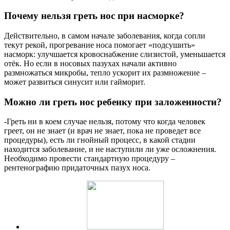
Почему нельзя греть нос при насморке?
Действительно, в самом начале заболевания, когда сопли
текут рекой, прогревание носа помогает «подсушить»
насморк: улучшается кровоснабжение слизистой, уменьшается
отёк. Но если в носовых пазухах начали активно
размножаться микробы, тепло ускорит их размножение –
может развиться синусит или гайморит.
Можно ли греть нос ребенку при заложенности?
-Греть ни в коем случае нельзя, потому что когда человек
греет, он не знает (и врач не знает, пока не проведет все
процедуры), есть ли гнойный процесс, в какой стадии
находится заболевание, и не наступили ли уже осложнения.
Необходимо провести стандартную процедуру –
рентенографию придаточных пазух носа.