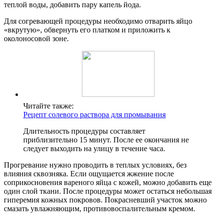
теплой воды, добавить пару капель йода.
Для согревающей процедуры необходимо отварить яйцо
«вкрутую», обвернуть его платком и приложить к
околоносовой зоне.
Читайте также:
Рецепт солевого раствора для промывания
Длительность процедуры составляет
приблизительно 15 минут. После ее окончания не
следует выходить на улицу в течение часа.
Прогревание нужно проводить в теплых условиях, без
влияния сквозняка. Если ощущается жжение после
соприкосновения вареного яйца с кожей, можно добавить еще
один слой ткани. После процедуры может остаться небольшая
гиперемия кожных покровов. Покрасневший участок можно
смазать увлажняющим, противовоспалительным кремом.