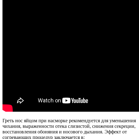
Греть нос яйцом при насморке рекомендуется для уменьшения
чихания, выраженности отека слизистой, снижения секреции,
восстановления обоняния и носового дыхания. Эффект от
согревающих процедур заключается в: