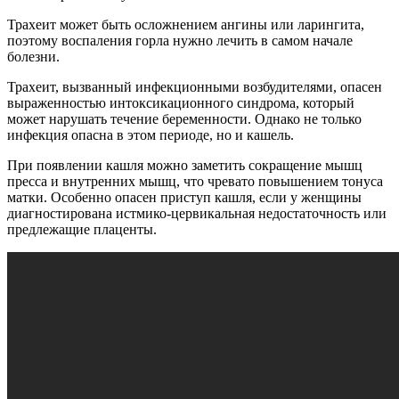
Трахеит может быть осложнением ангины или ларингита,
поэтому воспаления горла нужно лечить в самом начале
болезни.
Трахеит, вызванный инфекционными возбудителями, опасен
выраженностью интоксикационного синдрома, который
может нарушать течение беременности. Однако не только
инфекция опасна в этом периоде, но и кашель.
При появлении кашля можно заметить сокращение мышц
пресса и внутренних мышц, что чревато повышением тонуса
матки. Особенно опасен приступ кашля, если у женщины
диагностирована истмико-цервикальная недостаточность или
предлежащие плаценты.