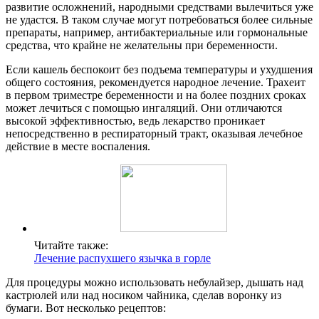
развитие осложнений, народными средствами вылечиться уже
не удастся. В таком случае могут потребоваться более сильные
препараты, например, антибактериальные или гормональные
средства, что крайне не желательны при беременности.
Если кашель беспокоит без подъема температуры и ухудшения
общего состояния, рекомендуется народное лечение. Трахеит
в первом триместре беременности и на более поздних сроках
может лечиться с помощью ингаляций. Они отличаются
высокой эффективностью, ведь лекарство проникает
непосредственно в респираторный тракт, оказывая лечебное
действие в месте воспаления.
Читайте также:
Лечение распухшего язычка в горле
Для процедуры можно использовать небулайзер, дышать над
кастрюлей или над носиком чайника, сделав воронку из
бумаги. Вот несколько рецептов: