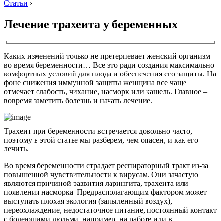
Статьи
›
Лечение трахеита у беременных
Каких изменений только не претерпевает женский организм
во время беременности… Все это ради создания максимально
комфортных условий для плода и обеспечения его защиты. На
фоне снижения иммунной защиты женщина все чаще
отмечает слабость, чихание, насморк или кашель. Главное –
вовремя заметить болезнь и начать лечение.
Трахеит при беременности встречается довольно часто,
поэтому в этой статье мы разберем, чем опасен, и как его
лечить.
Во время беременности страдает респираторный тракт из-за
повышенной чувствительности к вирусам. Они зачастую
являются причиной развития ларингита, трахеита или
появления насморка. Предрасполагающим фактором может
выступать плохая экология (запыленный воздух),
переохлаждение, недостаточное питание, постоянный контакт
с болеющими людьми, например, на работе или в