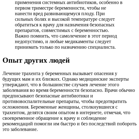
применения системных антибиотиков, особенно в
первом триместре беременности, чтобы не
нанести вред развивающемуся плоду. При
сильных болях и высокой температуре следует
обратиться к врачу для назначения безопасных
препаратов, совместимых с беременностью.
Важно помнить, что самолечение в этот период
недопустимо, и любые медикаменты следует
принимать только по назначению специалиста.
Опыт других людей
Лечение трахеита у беременных вызывает опасения у
будущих мам и их близких. Однако медицинские эксперты
утверждают, что в большинстве случаев лечение этого
заболевания во время беременности безопасно. Врачи обычно
предписывают безопасные антибиотики и
противовоспалительные препараты, чтобы предотвратить
осложнения. Беременные женщины, столкнувшиеся с
трахеитом, делятся своим опытом в интернете, отмечая, что
своевременное обращение к врачу и соблюдение
рекомендаций помогли им быстро и без последствий побороть
это заболевание.