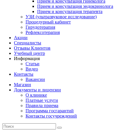
Прием и консультация гинеколога
Прием и консультация эндокринолога
Прием и консультация терапевта
УЗИ (ультразвуковое исследование)
Процедурный кабинет
Гирудотерапия
Рефлексотерапия
Акции
Специалисты
Отзывы Клиентов
Учебный центр
Информация
Статьи
Видео
Контакты
Вакансии
Магазин
Документы и лицензии
О клинике
Платные услуги
Правила приема
Программа госгарантий
Контакты госучреждений