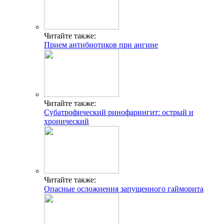
Читайте также:
Прием антибиотиков при ангине
Читайте также:
Субатрофический ринофарингит: острый и
хронический
Читайте также:
Опасные осложнения запущенного гайморита