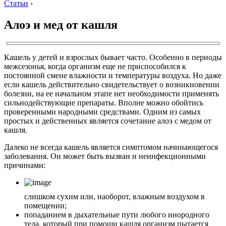
Статьи
›
Алоэ и мед от кашля
Кашель у детей и взрослых бывает часто. Особенно в периоды
межсезонья, когда организм еще не приспособился к
постоянной смене влажности и температуры воздуха. Но даже
если кашель действительно свидетельствует о возникновении
болезни, на ее начальном этапе нет необходимости применять
сильнодействующие препараты. Вполне можно обойтись
проверенными народными средствами. Одним из самых
простых и действенных является сочетание алоэ с медом от
кашля.
Далеко не всегда кашель является симптомом начинающегося
заболевания. Он может быть вызван и неинфекционными
причинами:
слишком сухим или, наоборот, влажным воздухом в
помещении;
попаданием в дыхательные пути любого инородного
тела, который при помощи кашля организм пытается