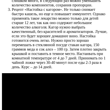
слишком много, в следующий раз можно уменьшить
количество компонентов, сохранив пропорции.
Рецепт «Настойка с кагором». Не только снимает
быстро кашель, но еще и повышает иммунитет. Однако
применять такое лекарство можно только для детей
старше 12 лет, так как оно содержит небольшое
количество алкоголя. Кагор нужно выбрать
качественный, без красителей и ароматизаторов. Лучше,
если это будет хорошее домашнее вино. Настойка
готовится очень легко. Нужно просто хорошо
перемешать в стеклянной посуде стакан кагора, 150
граммов меда и сок алоэ – 100 гр. Затем плотно закрыть
крышкой и поставить в темное место. Настаивать при
комнатной температуре от 4 до 7 дней. Принимать по 1
чайной ложке через 30-40 минут после еды 2-3 раза в
день. Курс – до 14 дней.