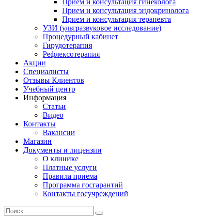
Прием и консультация гинеколога
Прием и консультация эндокринолога
Прием и консультация терапевта
УЗИ (ультразвуковое исследование)
Процедурный кабинет
Гирудотерапия
Рефлексотерапия
Акции
Специалисты
Отзывы Клиентов
Учебный центр
Информация
Статьи
Видео
Контакты
Вакансии
Магазин
Документы и лицензии
О клинике
Платные услуги
Правила приема
Программа госгарантий
Контакты госучреждений