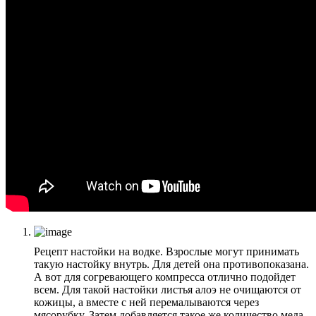
Рецепт настойки на водке. Взрослые могут принимать
такую настойку внутрь. Для детей она противопоказана.
А вот для согревающего компресса отлично подойдет
всем. Для такой настойки листья алоэ не очищаются от
кожицы, а вместе с ней перемалываются через
мясорубку. Затем добавляется такое же количество меда