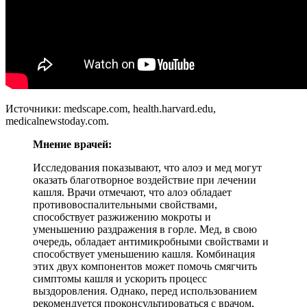
Источники: medscape.com, health.harvard.edu,
medicalnewstoday.com.
Мнение врачей:
Исследования показывают, что алоэ и мед могут
оказать благотворное воздействие при лечении
кашля. Врачи отмечают, что алоэ обладает
противовоспалительными свойствами,
способствует разжижению мокроты и
уменьшению раздражения в горле. Мед, в свою
очередь, обладает антимикробными свойствами и
способствует уменьшению кашля. Комбинация
этих двух компонентов может помочь смягчить
симптомы кашля и ускорить процесс
выздоровления. Однако, перед использованием
рекомендуется проконсультироваться с врачом,