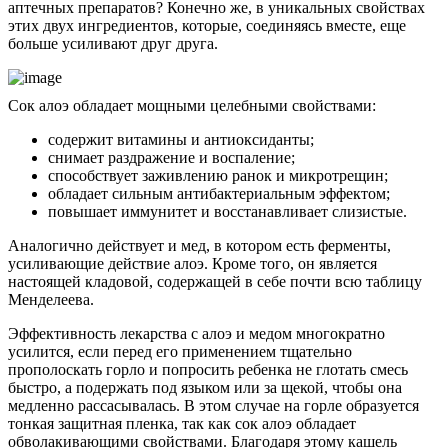
аптечных препаратов? Конечно же, в уникальных свойствах
этих двух ингредиентов, которые, соединяясь вместе, еще
больше усиливают друг друга.
Сок алоэ обладает мощными целебными свойствами:
содержит витамины и антиоксиданты;
снимает раздражение и воспаление;
способствует заживлению ранок и микротрещин;
обладает сильным антибактериальным эффектом;
повышает иммунитет и восстанавливает слизистые.
Аналогично действует и мед, в котором есть ферменты,
усиливающие действие алоэ. Кроме того, он является
настоящей кладовой, содержащей в себе почти всю таблицу
Менделеева.
Эффективность лекарства с алоэ и медом многократно
усилится, если перед его применением тщательно
прополоскать горло и попросить ребенка не глотать смесь
быстро, а подержать под языком или за щекой, чтобы она
медленно рассасывалась. В этом случае на горле образуется
тонкая защитная пленка, так как сок алоэ обладает
обволакивающими свойствами. Благодаря этому кашель