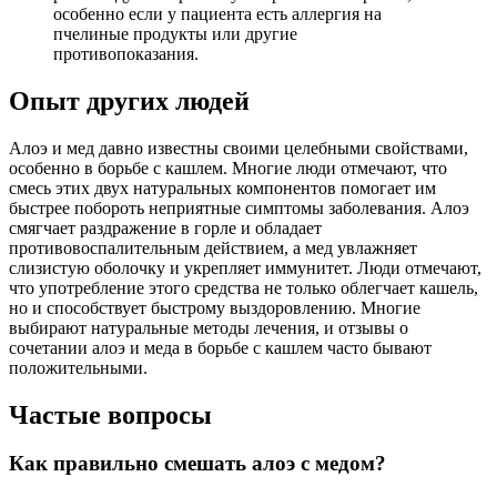
особенно если у пациента есть аллергия на
пчелиные продукты или другие
противопоказания.
Опыт других людей
Алоэ и мед давно известны своими целебными свойствами,
особенно в борьбе с кашлем. Многие люди отмечают, что
смесь этих двух натуральных компонентов помогает им
быстрее побороть неприятные симптомы заболевания. Алоэ
смягчает раздражение в горле и обладает
противовоспалительным действием, а мед увлажняет
слизистую оболочку и укрепляет иммунитет. Люди отмечают,
что употребление этого средства не только облегчает кашель,
но и способствует быстрому выздоровлению. Многие
выбирают натуральные методы лечения, и отзывы о
сочетании алоэ и меда в борьбе с кашлем часто бывают
положительными.
Частые вопросы
Как правильно смешать алоэ с медом?