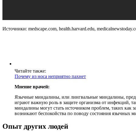
Источники: medscape.com, health.harvard.edu, medicalnewstoday.
Читайте также:
Почему из носа неприятно пахнет
Мнение врачей:
Язычные миндалины, или лингвальные миндалины, предст
играют важную роль в защите организма от инфекций, та
миндалины могут стать источником проблем, таких как за
возникают беспокойства по поводу состояния язычных м
Опыт других людей