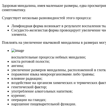
Здоровая миндалина, имея маленькие размеры, едва просматрив
симптоматику.
Существует несколько разновидностей этого процесса:
Лимфоидная форма возникает в результате воспаления тк
Сосудисто-железистая форма провоцирует увеличение чис
элемента.
Повлиять на увеличение язычковой миндалины в размерах мог
воспалительные процессы небных миндалин;
киста ротовой полости;
ангина;
увеличение размеров миндалины, расположенной в глотк
поражение языка микроорганизмами либо травмы;
влияние радиации;
воздействие на организм химических и термических факт
генетический фактор;
употребление алкогольных напитков;
курение;
операции на гландах;
нарушение пищеварительной функции.