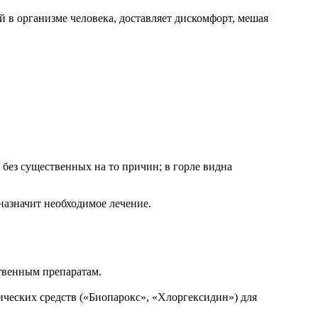
 в организме человека, доставляет дискомфорт, мешая
ез существенных на то причин; в горле видна
назначит необходимое лечение.
ственным препаратам.
еских средств («Биопарокс», «Хлоргексидин») для