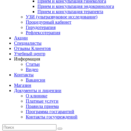
Прием и консультация гинеколога
Прием и консультация эндокринолога
Прием и консультация терапевта
УЗИ (ультразвуковое исследование)
Процедурный кабинет
Гирудотерапия
Рефлексотерапия
Акции
Специалисты
Отзывы Клиентов
Учебный центр
Информация
Статьи
Видео
Контакты
Вакансии
Магазин
Документы и лицензии
О клинике
Платные услуги
Правила приема
Программа госгарантий
Контакты госучреждений