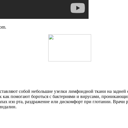
com.
авляют собой небольшие узелки лимфоидной ткани на задней с
к как помогают бороться с бактериями и вирусами, проникающи
пах изо рта, раздражение или дискомфорт при глотании. Врачи 
индалин.