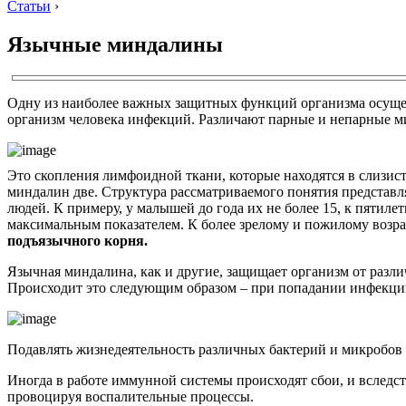
Статьи
›
Язычные миндалины
Одну из наиболее важных защитных функций организма осуще
организм человека инфекций. Различают парные и непарные ми
Это скопления лимфоидной ткани, которые находятся в слизист
миндалин две. Структура рассматриваемого понятия представл
людей. К примеру, у малышей до года их не более 15, к пятиле
максимальным показателем. К более зрелому и пожилому возра
подъязычного корня.
Язычная миндалина, как и другие, защищает организм от разл
Происходит это следующим образом – при попадании инфекции
Подавлять жизнедеятельность различных бактерий и микробов
Иногда в работе иммунной системы происходят сбои, и вследс
провоцируя воспалительные процессы.