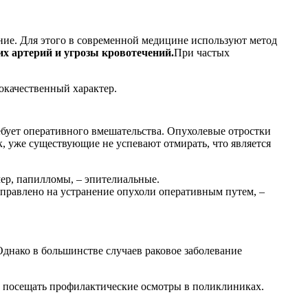
ние. Для этого в современной медицине используют метод
х артерий и угрозы кровотечений.
При частых
окачественный характер.
ебует оперативного вмешательства. Опухолевые отростки
, уже существующие не успевают отмирать, что является
ер, папилломы, – эпителиальные.
правлено на устранение опухоли оперативным путем, –
Однако в большинстве случаев раковое заболевание
о посещать профилактические осмотры в поликлиниках.