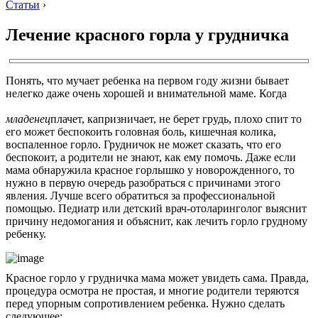
Статьи
›
Лечение красного горла у грудничка
Понять, что мучает ребенка на первом году жизни бывает
нелегко даже очень хорошей и внимательной маме. Когда
младенец
плачет, капризничает, не берет грудь, плохо спит то
его может беспокоить головная боль, кишечная колика,
воспаленное горло. Грудничок не может сказать, что его
беспокоит, а родители не знают, как ему помочь. Даже если
мама обнаружила красное горлышко у новорожденного, то
нужно в первую очередь разобраться с причинами этого
явления. Лучше всего обратиться за профессиональной
помощью. Педиатр или детский врач-отоларинголог выяснит
причину недомогания и объяснит, как лечить горло грудному
ребенку.
Красное горло у грудничка мама может увидеть сама. Правда,
процедура осмотра не простая, и многие родители теряются
перед упорным сопротивлением ребенка. Нужно сделать
следующее: