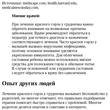
Источники: medscape.com, health.harvard.edu,
medicalnewstoday.com.
Мнение врачей:
При лечении красного горла у грудничка важно
обратить внимание на возможные причины
заболевания. Врачи рекомендуют обратиться к
педиатру для точного диагноза и назначения
соответствующего лечения. Часто красное горло у
малышей вызвано вирусными инфекциями,
поэтому основное внимание уделяется
укреплению иммунитета. Для облегчения
состояния ребенка можно использовать мягкие
средства для полоскания горла и обильное питье.
В случае осложнений или ухудшения состояния
следует обратиться к врачу без самолечения.
Опыт других людей
Лечение красного горла у грудничка вызывает беспокойство у
родителей, но многие отмечают, что правильно подобранная
терапия помогает быстро справиться с проблемой. Многие
родители делятся опытом и советами в интернете,