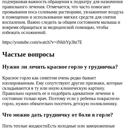
подчеркивая важность обращения к педиатру для назначения
правильного лечения. Отмечается, что часто помогают
промывания носа солевыми растворами, увлажнение воздуха
в помещении и использование мягких средств для снятия
воспаления. Важно следить за общим состоянием малыша и
вовремя обращаться за медицинской помощью, чтобы
избежать осложнений.
https://youtube.com/watch?v=iNkbYp3hr7E
Частые вопросы
Нужно ли лечить красное горло у грудничка?
Красное горло как симптом очень редко бывает
изолированным. Ему сопутствуют другие признаки, которые
складываются в ту или иную клиническую картину.
Правильно оценить ее и подобрать адекватное лечение в
состоянии только врач. Поэтому если у ребенка покраснело
горло, нужно обязательно посетить детскую поликлинику.
Что можно дать грудничку от боли в горле?
Пить теплые жидкостиЕсть холодные или замороженные