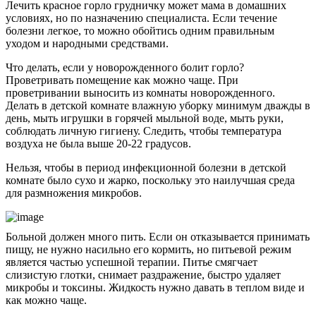
Лечить красное горло грудничку может мама в домашних
условиях, но по назначению специалиста. Если течение
болезни легкое, то можно обойтись одним правильным
уходом и народными средствами.
Что делать, если у новорожденного болит горло?
Проветривать помещение как можно чаще. При
проветривании выносить из комнаты новорожденного.
Делать в детской комнате влажную уборку минимум дважды в
день, мыть игрушки в горячей мыльной воде, мыть руки,
соблюдать личную гигиену. Следить, чтобы температура
воздуха не была выше 20-22 градусов.
Нельзя, чтобы в период инфекционной болезни в детской
комнате было сухо и жарко, поскольку это наилучшая среда
для размножения микробов.
Больной должен много пить. Если он отказывается принимать
пищу, не нужно насильно его кормить, но питьевой режим
является частью успешной терапии. Питье смягчает
слизистую глотки, снимает раздражение, быстро удаляет
микробы и токсины. Жидкость нужно давать в теплом виде и
как можно чаще.