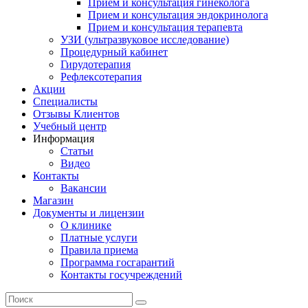
Прием и консультация гинеколога
Прием и консультация эндокринолога
Прием и консультация терапевта
УЗИ (ультразвуковое исследование)
Процедурный кабинет
Гирудотерапия
Рефлексотерапия
Акции
Специалисты
Отзывы Клиентов
Учебный центр
Информация
Статьи
Видео
Контакты
Вакансии
Магазин
Документы и лицензии
О клинике
Платные услуги
Правила приема
Программа госгарантий
Контакты госучреждений