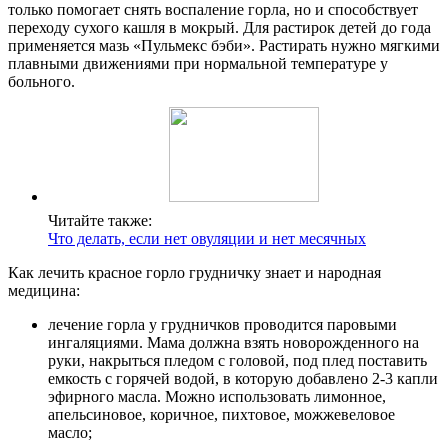
только помогает снять воспаление горла, но и способствует
переходу сухого кашля в мокрый. Для растирок детей до года
применяется мазь «Пульмекс бэби». Растирать нужно мягкими
плавными движениями при нормальной температуре у
больного.
Читайте также:
Что делать, если нет овуляции и нет месячных
Как лечить красное горло грудничку знает и народная
медицина:
лечение горла у грудничков проводится паровыми
ингаляциями. Мама должна взять новорожденного на
руки, накрыться пледом с головой, под плед поставить
емкость с горячей водой, в которую добавлено 2-3 капли
эфирного масла. Можно использовать лимонное,
апельсиновое, коричное, пихтовое, можжевеловое
масло;