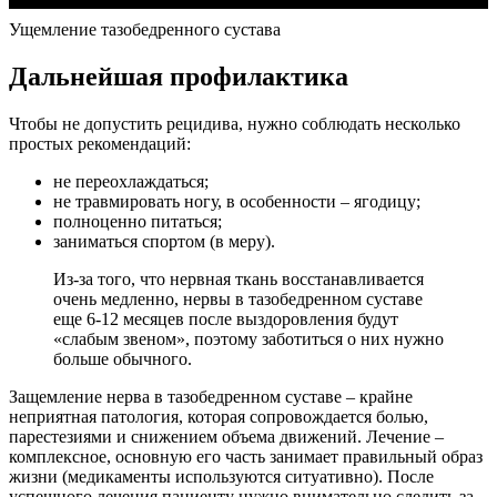
Ущемление тазобедренного сустава
Дальнейшая профилактика
Чтобы не допустить рецидива, нужно соблюдать несколько
простых рекомендаций:
не переохлаждаться;
не травмировать ногу, в особенности – ягодицу;
полноценно питаться;
заниматься спортом (в меру).
Из-за того, что нервная ткань восстанавливается
очень медленно, нервы в тазобедренном суставе
еще 6-12 месяцев после выздоровления будут
«слабым звеном», поэтому заботиться о них нужно
больше обычного.
Защемление нерва в тазобедренном суставе – крайне
неприятная патология, которая сопровождается болью,
парестезиями и снижением объема движений. Лечение –
комплексное, основную его часть занимает правильный образ
жизни (медикаменты используются ситуативно). После
успешного лечения пациенту нужно внимательно следить за