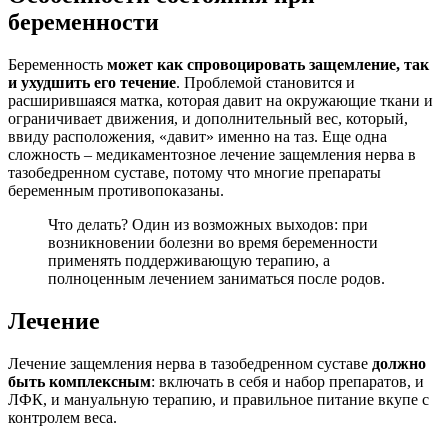
беременности
Беременность
может как спровоцировать защемление, так
и ухудшить его течение
. Проблемой становится и
расширившаяся матка, которая давит на окружающие ткани и
ограничивает движения, и дополнительный вес, который,
ввиду расположения, «давит» именно на таз. Еще одна
сложность – медикаментозное лечение защемления нерва в
тазобедренном суставе, потому что многие препараты
беременным противопоказаны.
Что делать? Один из возможных выходов: при
возникновении болезни во время беременности
применять поддерживающую терапию, а
полноценным лечением заниматься после родов.
Лечение
Лечение защемления нерва в тазобедренном суставе
должно
быть комплексным
: включать в себя и набор препаратов, и
ЛФК, и мануальную терапию, и правильное питание вкупе с
контролем веса.