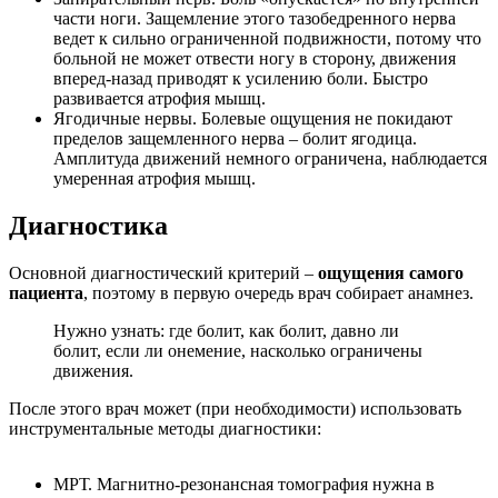
части ноги. Защемление этого тазобедренного нерва
ведет к сильно ограниченной подвижности, потому что
больной не может отвести ногу в сторону, движения
вперед-назад приводят к усилению боли. Быстро
развивается атрофия мышц.
Ягодичные нервы. Болевые ощущения не покидают
пределов защемленного нерва – болит ягодица.
Амплитуда движений немного ограничена, наблюдается
умеренная атрофия мышц.
Диагностика
Основной диагностический критерий –
ощущения самого
пациента
, поэтому в первую очередь врач собирает анамнез.
Нужно узнать: где болит, как болит, давно ли
болит, если ли онемение, насколько ограничены
движения.
После этого врач может (при необходимости) использовать
инструментальные методы диагностики:
МРТ. Магнитно-резонансная томография нужна в