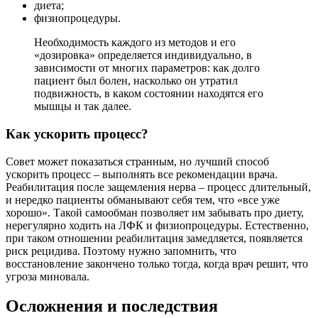
диета;
физиопроцедуры.
Необходимость каждого из методов и его
«дозировка» определяется индивидуально, в
зависимости от многих параметров: как долго
пациент был болен, насколько он утратил
подвижность, в каком состоянии находятся его
мышцы и так далее.
Как ускорить процесс?
Совет может показаться странным, но лучший способ
ускорить процесс – выполнять все рекомендации врача.
Реабилитация после защемления нерва – процесс длительный,
и нередко пациенты обманывают себя тем, что «все уже
хорошо». Такой самообман позволяет им забывать про диету,
нерегулярно ходить на ЛФК и физиопроцедуры. Естественно,
при таком отношении реабилитация замедляется, появляется
риск рецидива. Поэтому нужно запомнить, что
восстановление закончено только тогда, когда врач решит, что
угроза миновала.
Осложнения и последствия