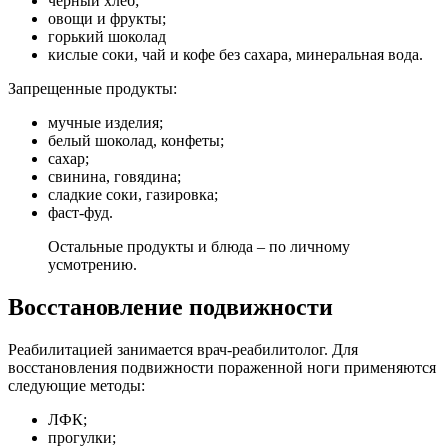
черный хлеб;
овощи и фрукты;
горький шоколад
кислые соки, чай и кофе без сахара, минеральная вода.
Запрещенные продукты:
мучные изделия;
белый шоколад, конфеты;
сахар;
свинина, говядина;
сладкие соки, газировка;
фаст-фуд.
Остальные продукты и блюда – по личному
усмотрению.
Восстановление подвижности
Реабилитацией занимается врач-реабилитолог. Для
восстановления подвижности пораженной ноги применяются
следующие методы:
ЛФК;
прогулки;