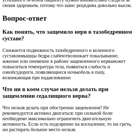
своим здоровьем, потому что шанс рецидива довольно высок.
Вопрос-ответ
Как понять, что защемило нерв в тазобедренном
суставе?
Снижается подвижность тазобедренного и коленного
суставовмышцы бедра слабеютвозникает покалывание,
жжение или онемение в районе защемленного нерваможет
повыситься температура тела, появиться слабость и
ознобсудороги, появляющиеся ночьюболь в паху,
возникающая при надавливании
Что ни в коем случае нельзя делать при
защемлении седалищного нерва?
Что нельзя делать при обострении защемления? Не
рекомендуется активно двигаться: при сильной боли
необходимо максимально ограничить двигательную
активность. Если есть подозрение на воспаление, то ни греть,
ни растирать больное место нельзя.