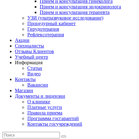
Прием и консультация гинеколога
Прием и консультация эндокринолога
Прием и консультация терапевта
УЗИ (ультразвуковое исследование)
Процедурный кабинет
Гирудотерапия
Рефлексотерапия
Акции
Специалисты
Отзывы Клиентов
Учебный центр
Информация
Статьи
Видео
Контакты
Вакансии
Магазин
Документы и лицензии
О клинике
Платные услуги
Правила приема
Программа госгарантий
Контакты госучреждений