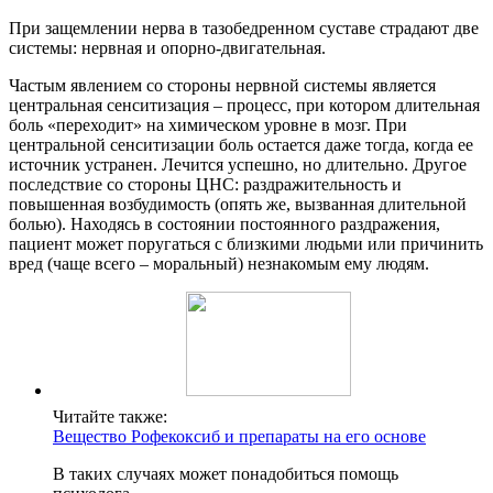
При защемлении нерва в тазобедренном суставе страдают две
системы: нервная и опорно-двигательная.
Частым явлением со стороны нервной системы является
центральная сенситизация – процесс, при котором длительная
боль «переходит» на химическом уровне в мозг. При
центральной сенситизации боль остается даже тогда, когда ее
источник устранен. Лечится успешно, но длительно. Другое
последствие со стороны ЦНС: раздражительность и
повышенная возбудимость (опять же, вызванная длительной
болью). Находясь в состоянии постоянного раздражения,
пациент может поругаться с близкими людьми или причинить
вред (чаще всего – моральный) незнакомым ему людям.
Читайте также:
Вещество Рофекоксиб и препараты на его основе
В таких случаях может понадобиться помощь