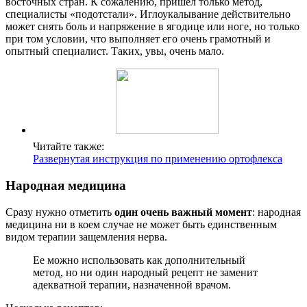
восточных стран. К сожалению, пришел только метод,
специалисты «подотстали». Иглоукалывание действительно
может снять боль и напряжение в ягодице или ноге, но только
при том условии, что выполняет его очень грамотный и
опытный специалист. Таких, увы, очень мало.
Читайте также:
Развернутая инструкция по применению ортофлекса
Народная медицина
Сразу нужно отметить
один очень важный момент
: народная
медицина ни в коем случае не может быть единственным
видом терапии защемления нерва.
Ее можно использовать как дополнительный
метод, но ни один народный рецепт не заменит
адекватной терапии, назначенной врачом.