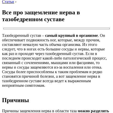
Статьи
›
Все про защемление нерва в
тазобедренном суставе
Тазобедренный сустав –
самый крупный в организме
. Он
обеспечивает подвижность ног, которые, между прочим,
составляют немалую часть объема организма. Из этого
следует, что в ногах есть большие сосуды и нервы, которые
как раз и проходят через тазобедренный сустав. Если в
последнем происходит какой-либо патологический процесс,
связанный с сочленениями, мышцами или фасциями, то
нервы и сосуды защемляются из-за воспаления или отека.
Сосуды более приспособлены к таким проблемам и редко
становятся причиной болезни, а вот защемление нерва в
тазобедренном суставе всегда ведет к выраженным
неприятным симптомам.
Причины
Причины защемления нерва в области таза
можно разделить