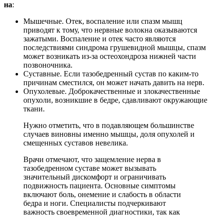
на
:
Мышечные. Отек, воспаление или спазм мышц
приводят к тому, что нервные волокна оказываются
зажатыми. Воспаление и отек часто являются
последствиями синдрома грушевидной мышцы, спазм
может возникать из-за остеохондроза нижней части
позвоночника.
Суставные. Если тазобедренный сустав по каким-то
причинам сместился, он может начать давить на нерв.
Опухолевые. Доброкачественные и злокачественные
опухоли, возникшие в бедре, сдавливают окружающие
ткани.
Нужно отметить, что в подавляющем большинстве
случаев виновны именно мышцы, доля опухолей и
смещенных суставов невелика.
Врачи отмечают, что защемление нерва в
тазобедренном суставе может вызывать
значительный дискомфорт и ограничивать
подвижность пациента. Основные симптомы
включают боль, онемение и слабость в области
бедра и ноги. Специалисты подчеркивают
важность своевременной диагностики, так как