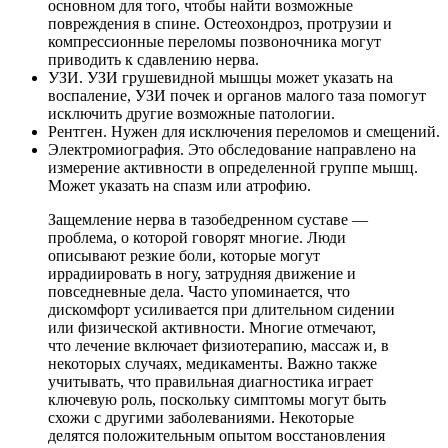
основном для того, чтобы найти возможные
повреждения в спине. Остеохондроз, протрузии и
компрессионные переломы позвоночника могут
приводить к сдавлению нерва.
УЗИ. УЗИ грушевидной мышцы может указать на
воспаление, УЗИ почек и органов малого таза помогут
исключить другие возможные патологии.
Рентген. Нужен для исключения переломов и смещений.
Электромиография. Это обследование направлено на
измерение активности в определенной группе мышц.
Может указать на спазм или атрофию.
Защемление нерва в тазобедренном суставе —
проблема, о которой говорят многие. Люди
описывают резкие боли, которые могут
иррадиировать в ногу, затрудняя движение и
повседневные дела. Часто упоминается, что
дискомфорт усиливается при длительном сидении
или физической активности. Многие отмечают,
что лечение включает физиотерапию, массаж и, в
некоторых случаях, медикаменты. Важно также
учитывать, что правильная диагностика играет
ключевую роль, поскольку симптомы могут быть
схожи с другими заболеваниями. Некоторые
делятся положительным опытом восстановления