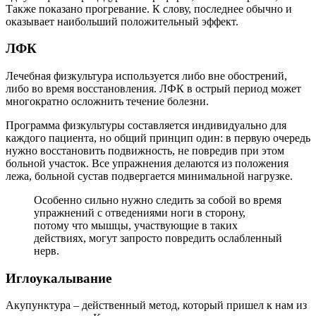
Также показано прогревание. К слову, последнее обычно и
оказывает наибольший положительный эффект.
ЛФК
Лечебная физкультура используется либо вне обострений,
либо во время восстановления. ЛФК в острый период может
многократно осложнить течение болезни.
Программа физкультуры составляется индивидуально для
каждого пациента, но общий принцип один: в первую очередь
нужно восстановить подвижность, не повредив при этом
больной участок. Все упражнения делаются из положения
лежа, больной сустав подвергается минимальной нагрузке.
Особенно сильно нужно следить за собой во время
упражнений с отведениями ноги в сторону,
потому что мышцы, участвующие в таких
действиях, могут запросто повредить ослабленный
нерв.
Иглоукалывание
Акупунктура – действенный метод, который пришел к нам из