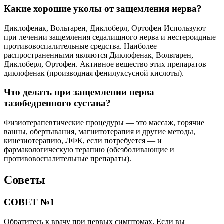
Какие хорошие уколы от защемления нерва?
Диклофенак, Вольтарен, Диклоберл, Ортофен Используют
при лечении защемления седалищного нерва и нестероидные
противовоспалительные средства. Наиболее
распространенными являются Диклофенак, Вольтарен,
Диклоберл, Ортофен. Активное вещество этих препаратов –
диклофенак (производная фенилуксусной кислоты).
Что делать при защемлении нерва
тазобедренного сустава?
Физиотерапевтические процедуры — это массаж, горячие
ванны, обертывания, магнитотерапия и другие методы,
кинезиотерапию, ЛФК, если потребуется — и
фармакологическую терапию (обезболивающие и
противовоспалительные препараты).
Советы
СОВЕТ №1
Обратитесь к врачу при первых симптомах. Если вы