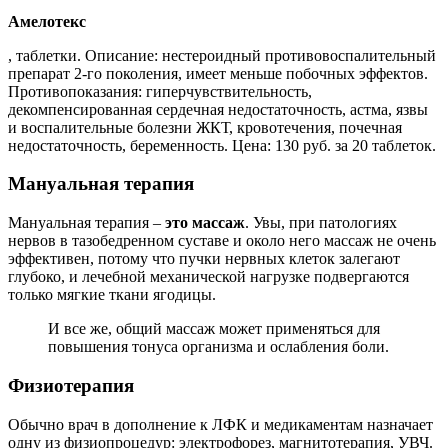
Амелотекс
, таблетки. Описание: нестероидный противовоспалительный
препарат 2-го поколения, имеет меньше побочных эффектов.
Противопоказания: гиперчувствительность,
декомпенсированная сердечная недостаточность, астма, язвы
и воспалительные болезни ЖКТ, кровотечения, почечная
недостаточность, беременность. Цена: 130 руб. за 20 таблеток.
Мануальная терапия
Мануальная терапия –
это массаж
. Увы, при патологиях
нервов в тазобедренном суставе и около него массаж не очень
эффективен, потому что пучки нервных клеток залегают
глубоко, и лечебной механической нагрузке подвергаются
только мягкие ткани ягодицы.
И все же, общий массаж может применяться для
повышения тонуса организма и ослабления боли.
Физиотерапия
Обычно врач в дополнение к ЛФК и медикаментам назначает
одну из физиопроцедур: электрофорез, магнитотерапия, УВЧ.