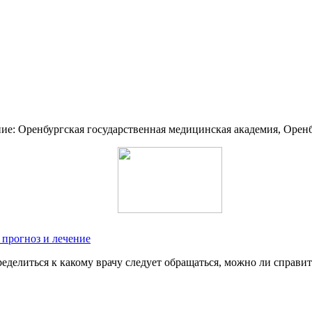
ние: Оренбургская государственная медицинская академия, Оренб
 прогноз и лечение
елиться к какому врачу следует обращаться, можно ли справить