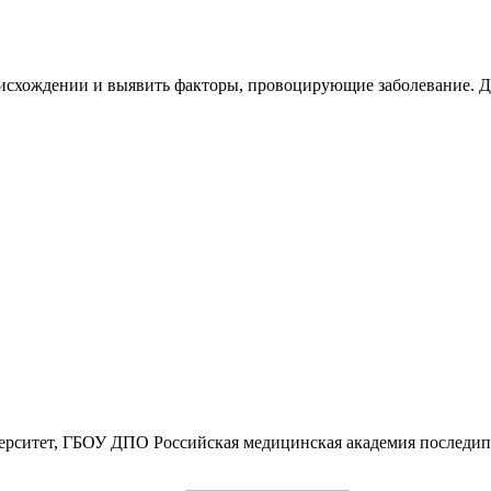
оисхождении и выявить факторы, провоцирующие заболевание. Д
ерситет, ГБОУ ДПО Российская медицинская академия последи