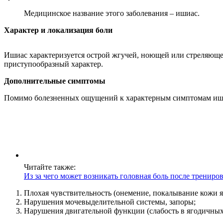
Медицинское название этого заболевания – ишиас.
Характер и локализация боли
Ишиас характеризуется острой жгучей, ноющей или стреляющей
приступообразный характер.
Дополнительные симптомы
Помимо болезненных ощущений к характерным симптомам иши
Читайте также:
Из за чего может возникать головная боль после трениро
Плохая чувствительность (онемение, покалывание кожи я
Нарушения мочевыделительной системы, запоры;
Нарушения двигательной функции (слабость в ягодичны