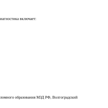
иагностика включает:
пломного образования МЗД РФ, Волгоградский