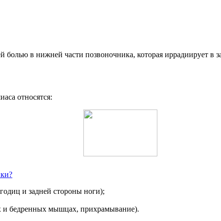
 болью в нижней части позвоночника, которая иррадиирует в з
аса относятся:
вки?
годиц и задней стороны ноги);
х и бедренных мышцах, прихрамывание).