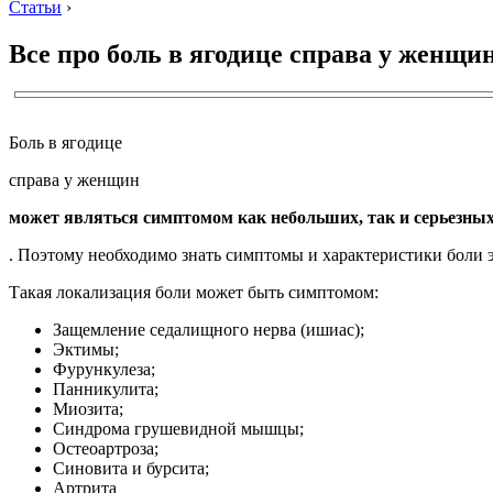
Статьи
›
Все про боль в ягодице справа у женщи
Боль в ягодице
справа у женщин
может являться симптомом как небольших, так и серьезных
. Поэтому необходимо знать симптомы и характеристики боли э
Такая локализация боли может быть симптомом:
Защемление седалищного нерва (ишиас);
Эктимы;
Фурункулеза;
Панникулита;
Миозита;
Синдрома грушевидной мышцы;
Остеоартроза;
Синовита и бурсита;
Артрита