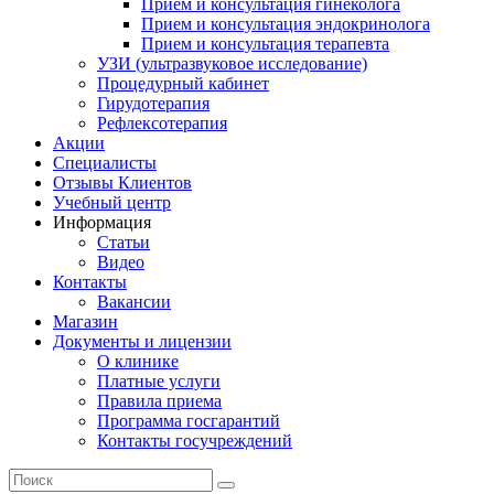
Прием и консультация гинеколога
Прием и консультация эндокринолога
Прием и консультация терапевта
УЗИ (ультразвуковое исследование)
Процедурный кабинет
Гирудотерапия
Рефлексотерапия
Акции
Специалисты
Отзывы Клиентов
Учебный центр
Информация
Статьи
Видео
Контакты
Вакансии
Магазин
Документы и лицензии
О клинике
Платные услуги
Правила приема
Программа госгарантий
Контакты госучреждений