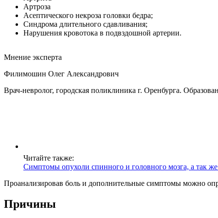
Артроза
Асептического некроза головки бедра;
Синдрома длительного сдавливания;
Нарушения кровотока в подвздошной артерии.
Мнение эксперта
Филимошин Олег Александрович
Врач-невролог, городская поликлиника г. Оренбурга. Образова
Читайте также:
Симптомы опухоли спинного и головного мозга, а так же
Проанализировав боль и дополнительные симптомы можно опред
Причины