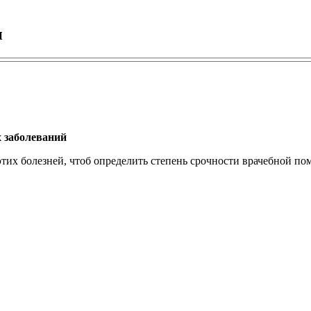
н
 заболеваний
тих болезней, чтоб определить степень срочности врачебной по