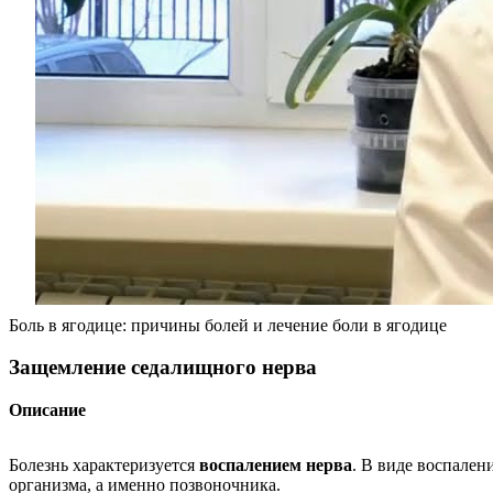
Боль в ягодице: причины болей и лечение боли в ягодице
Защемление седалищного нерва
Описание
Болезнь характеризуется
воспалением нерва
. В виде воспале
организма, а именно позвоночника.