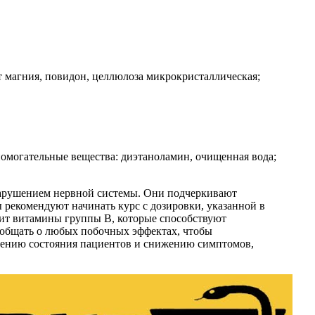
ат магния, повидон, целлюлоза микрокристаллическая;
спомогательные вещества: диэтаноламин, очищенная вода;
 нарушением нервной системы. Они подчеркивают
рекомендуют начинать курс с дозировки, указанной в
жит витамины группы B, которые способствуют
ообщать о любых побочных эффектах, чтобы
чшению состояния пациентов и снижению симптомов,