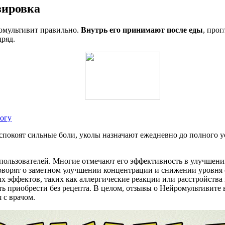
зировка
омультивит правильно.
Внутрь его принимают после еды
, прог
дряд.
огу
еспокоят сильные боли, уколы назначают ежедневно до полного ус
пользователей. Многие отмечают его эффективность в улучшени
ворят о заметном улучшении концентрации и снижении уровня с
 эффектов, таких как аллергические реакции или расстройства
ть приобрести без рецепта. В целом, отзывы о Нейромультивите
 с врачом.