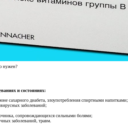
го нужен?
ваниях и состояниях:
фоне сахарного диабета, злоупотребления спиртными напитками;
 вирусных заболеваний;
ночника, сопровождающихся сильными болями;
чных заболеваний, травм.