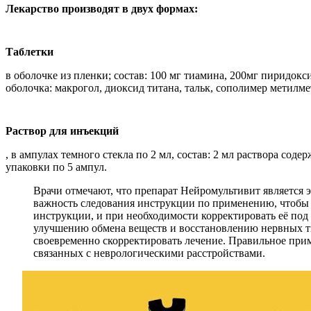
Лекарство производят в двух формах:
Таблетки
в оболочке из пленки; состав: 100 мг тиамина, 200мг пиридок
оболочка: макрогол, диоксид титана, тальк, сополимер метилмет
Раствор для инъекций
, в ампулах темного стекла по 2 мл, состав: 2 мл раствора со
упаковки по 5 ампул.
Врачи отмечают, что препарат Нейромультивит является
важность следования инструкции по применению, чтобы 
инструкции, и при необходимости корректировать её по
улучшению обмена веществ и восстановлению нервных т
своевременно скорректировать лечение. Правильное при
связанных с неврологическими расстройствами.