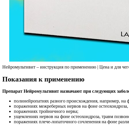
Нейромультивит – инструкция по применению | Цена и для че
Показания к применению
Препарат Нейромультивит назначают при следующих заболе
полинейропатиях разного происхождения, например, на 
поражениях межреберных нервов на фоне остеохондроза,
поражениях тройничного нерва;
ущемлениях нервов на фоне остеохондроза, травм позво
поражениях плече-лопаточного сочленения на фоне разли