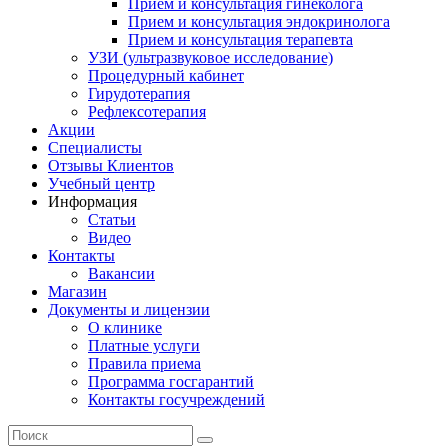
Прием и консультация гинеколога
Прием и консультация эндокринолога
Прием и консультация терапевта
УЗИ (ультразвуковое исследование)
Процедурный кабинет
Гирудотерапия
Рефлексотерапия
Акции
Специалисты
Отзывы Клиентов
Учебный центр
Информация
Статьи
Видео
Контакты
Вакансии
Магазин
Документы и лицензии
О клинике
Платные услуги
Правила приема
Программа госгарантий
Контакты госучреждений