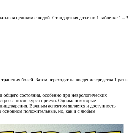
латывая целиком с водой. Стандартная доза: по 1 таблетке 1 – 3
транения болей. Затем переходят на введение средства 1 раз в
и общего состояния, особенно при неврологических
тресса после курса приема. Однако некоторые
 пищеварения. Важным аспектом является и доступность
 в основном положительные, но, как и с любым