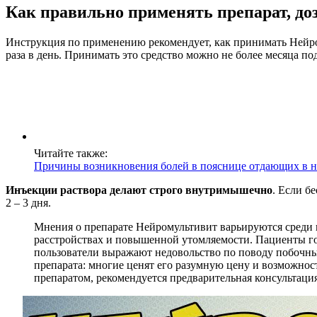
Как правильно применять препарат, до
Инструкция по применению рекомендует, как принимать Нейр
раза в день. Принимать это средство можно не более месяца по
Читайте также:
Причины возникновения болей в пояснице отдающих в н
Инъекции раствора делают строго внутримышечно
. Если б
2 – 3 дня.
Мнения о препарате Нейромультивит варьируются среди 
расстройствах и повышенной утомляемости. Пациенты го
пользователи выражают недовольство по поводу побочных
препарата: многие ценят его разумную цену и возможнос
препаратом, рекомендуется предварительная консультация