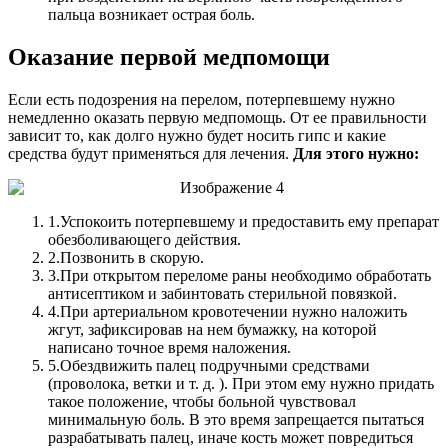
пальца возникает острая боль.
Оказание первой медпомощи
Если есть подозрения на перелом, потерпевшему нужно
немедленно оказать первую медпомощь. От ее правильности
зависит то, как долго нужно будет носить гипс и какие
средства будут применяться для лечения.
Для этого нужно:
1.
Успокоить потерпевшему и предоставить ему препарат
обезболивающего действия.
2.
Позвонить в скорую.
3.
При открытом переломе раны необходимо обработать
антисептиком и забинтовать стерильной повязкой.
4.
При артериальном кровотечении нужно наложить
жгут, зафиксировав на нем бумажку, на которой
написано точное время наложения.
5.
Обездвижить палец подручными средствами
(проволока, ветки и т. д. ). При этом ему нужно придать
такое положение, чтобы больной чувствовал
минимальную боль. В это время запрещается пытаться
разрабатывать палец, иначе кость может повредиться