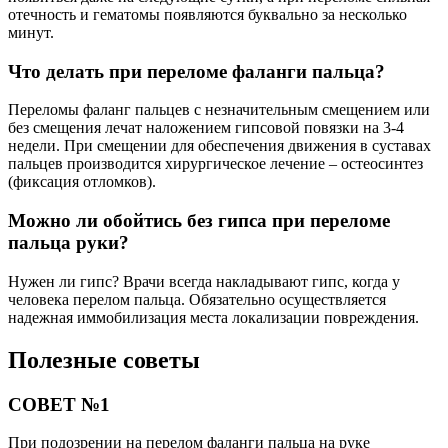
отечность и гематомы появляются буквально за несколько
минут.
Что делать при переломе фаланги пальца?
Переломы фаланг пальцев с незначительным смещением или
без смещения лечат наложением гипсовой повязки на 3-4
недели. При смещении для обеспечения движения в суставах
пальцев производится хирургическое лечение – остеосинтез
(фиксация отломков).
Можно ли обойтись без гипса при переломе
пальца руки?
Нужен ли гипс? Врачи всегда накладывают гипс, когда у
человека перелом пальца. Обязательно осуществляется
надежная иммобилизация места локализации повреждения.
Полезные советы
СОВЕТ №1
При подозрении на перелом фаланги пальца на руке