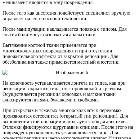
медикамент вводится в зону повреждения.
После того как анестезия подействует, специалист вручную
вправляет палец по особой технологии.
После манипуляции накладывается повязка с гипсом. Для
снятия боли могут назначаться анальгетики.
Вытяжение костной ткани применяется при
многооскольчатых повреждениях и при отсутствии
положительного эффекта от закрытой репозиции. Для
обезболивания также применяется местный анестетик.
На конечность устанавливается лонгета из гипса, как при
репозиции закрытого типа, но с проволокой и крючком.
Осуществляется репозиция обломков и мягкие ткани
фиксируются нитями, булавками и скобками.
При открытых и тяжелых многооскольчатых переломах
производится остеосинтез (открытый тип репозиции). Для
выполнения этой операции используется общая анестезия.
Отломки фиксируются шурупами и спицами. После этого на
поврежденную конечность устанавливается гипс. Для
открытой репозиции часто используется аппарат Илизарова.