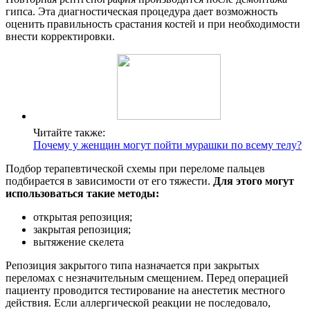
гипса. Эта диагностическая процедура дает возможность
оценить правильность срастания костей и при необходимости
внести корректировки.
Читайте также:
Почему у женщин могут пойти мурашки по всему телу?
Подбор терапевтической схемы при переломе пальцев
подбирается в зависимости от его тяжести.
Для этого могут
использоваться такие методы:
открытая репозиция;
закрытая репозиция;
вытяжение скелета
Репозиция закрытого типа назначается при закрытых
переломах с незначительным смещением. Перед операцией
пациенту проводится тестирование на анестетик местного
действия. Если аллергической реакции не последовало,