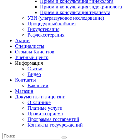
Прием и консультация гинеколога
Прием и консультация эндокринолога
Прием и консультация терапевта
УЗИ (ультразвуковое исследование)
Процедурный кабинет
Гирудотерапия
Рефлексотерапия
Акции
Специалисты
Отзывы Клиентов
Учебный центр
Информация
Статьи
Видео
Контакты
Вакансии
Магазин
Документы и лицензии
О клинике
Платные услуги
Правила приема
Программа госгарантий
Контакты госучреждений