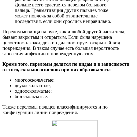
Дольше всего срастается перелом большого
пальца. Травматизация других пальцев тоже
может повлечь за собой отрицательные
последствия, если они срослись неправильно.
Перелом мизинца на руке, как и любой другой части тела,
бывает закрытым и открытым. Если была нарушена
целостность кожи, доктор диагностирует открытый вид
повреждения. В таком случае есть большая вероятность
занесения инфекции в поврежденную зону.
Кроме того, переломы делятся по видам и в зависимости
от того, сколько осколков при них образовалось:
многооскольчатые;
двухоскольчатые;
однооскольчатые;
безоскольчатые.
Также переломы пальцев классифицируются и по
конфигурации линии повреждения.