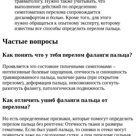
травматологу. Нужно также учитывать, что
выполнение действий по определению
симптоматики перелома сопровождается
дискомфортом и болью. Кроме того, для этого
нужно обращаться к опытному эксперту, которому
известны все способы определить перелом пальца.
Частые вопросы
Как понять что у тебя перелом фаланги пальца?
Проявляется это состояние типичными симптомами –
интенсивные болевые ощущения, отечность и синюшность
травмированного пальца, наличие раны (при открытом
переломе), деформация пальца, невозможность согнуть-
разогнуть фалангу, патологическая подвижность.
Как отличить ушиб фаланги пальца от
перелома?
Но есть определенные признаки, которые помогут определить
перелом пальца без рентгена: Отечность ткани и размеры
гематомы. Если был ушиб пальца, то синяки и отеки могут
появиться даже на следующие сутки, а при переломе сильная