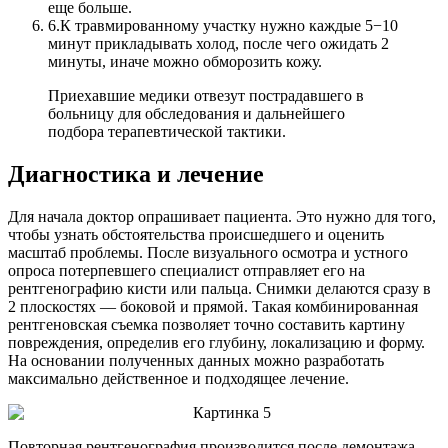
еще больше.
6.
К травмированному участку нужно каждые 5−10
минут прикладывать холод, после чего ожидать 2
минуты, иначе можно обморозить кожу.
Приехавшие медики отвезут пострадавшего в
больницу для обследования и дальнейшего
подбора терапевтической тактики.
Диагностика и лечение
Для начала доктор опрашивает пациента. Это нужно для того,
чтобы узнать обстоятельства происшедшего и оценить
масштаб проблемы. После визуального осмотра и устного
опроса потерпевшего специалист отправляет его на
рентгенографию кисти или пальца. Снимки делаются сразу в
2 плоскостях — боковой и прямой. Такая комбинированная
рентгеновская съемка позволяет точно составить картину
повреждения, определив его глубину, локализацию и форму.
На основании полученных данных можно разработать
максимально действенное и подходящее лечение.
Повторная рентгенография производится после демонтажа