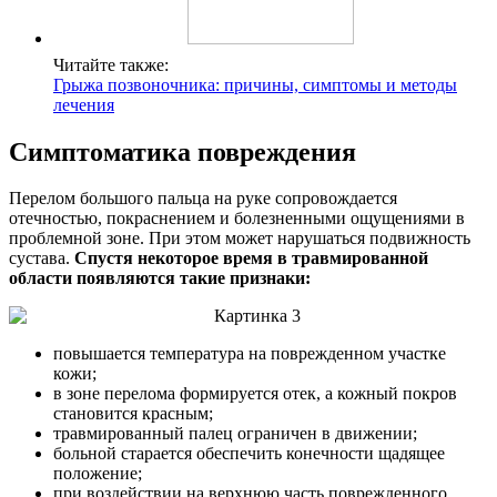
Читайте также:
Грыжа позвоночника: причины, симптомы и методы
лечения
Симптоматика повреждения
Перелом большого пальца на руке сопровождается
отечностью, покраснением и болезненными ощущениями в
проблемной зоне. При этом может нарушаться подвижность
сустава.
Спустя некоторое время в травмированной
области появляются такие признаки:
повышается температура на поврежденном участке
кожи;
в зоне перелома формируется отек, а кожный покров
становится красным;
травмированный палец ограничен в движении;
больной старается обеспечить конечности щадящее
положение;
при воздействии на верхнюю часть поврежденного