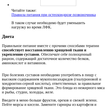
Читайте также:
Правила питания при остеохондрозе позвоночника
В таком случае необходимо будет уменьшить
нагрузку во время ЛФК.
Диета
Правильное питание вместе с прочими способами терапии
способствует восстановлению хрящевой ткани и
укреплению суставов
. Обеспечьте себе полноценный
рацион, содержащий достаточное количество белков,
аминокислот и витаминов.
При болезнях суставов необходимо употреблять в пищу с
высоким содержанием мукополисахаридов (гиалуроновой и
хондроитин-серной кислоты), ответственных за правильное
формирование хрящевой ткани. Это блюда из нежирного мяса
и рыбы, студни, холодцы, желе.
Введите в меню больше фруктов, орехов и свежей зелени.
Пейте морсы и кисели. Замените гарниры из картофеля и