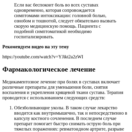
Если вас беспокоит боль во всех суставах
одновременно, которая сопровождается
симптомами интоксикации: головной болью,
ознобом и тошнотой, следует обязательно вызвать
скорую медицинскую помощь. Пациента с
подобной симптоматикой необходимо
госпитализировать.
Рекомендуем видео на эту тему
https://youtube.com/watch?v=YJikt2a2zWI
Фармакологическое лечение
Медикаментозное лечение при болях в суставах включает
различные препараты для уменьшения боли, снятия
воспаления и укрепления хрящевой ткани сустава. Терапия
проводится с использованием следующих средств:
Обезболивающие уколы. В таком случае лекарство
вводится как внутримышечно, так и непосредственно в
капсулу костного сочленения. В последнем случае
препарат помогает быстро снимать острую боль при
тяжелых поражениях: ревматоидном артрите, разрыве