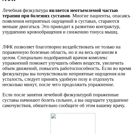
Лечебная физкультура
является неотъемлемой частью
терапии при болезнях суставов
. Многие пациенты, опасаясь
появления неприятных ощущений в суставах, стараются
меньше двигаться. Это приводит к развитию контрактур,
ухудшению кровообращения и снижению тонуса мышц.
ЛФК позволяет благотворно воздействовать не только на
пораженную болезнью область, но и на весь организм в
целом. Специально подобранный врачом комплекс
упражнений поможет улучшить обмен веществ, увеличить
объем движений, повысить работоспособность. Если во время
физкультуры вы почувствовали неприятные ощущения или
усталость, следует принять удобную позу и отдохнуть
несколько минут, после чего продолжить упражнение.
Если после занятия лечебной физкультурой пораженные
суставы начинают болеть сильнее, а вы ощущаете ухудшение
самочувствия, обязательно сообщите об этом вашему врачу.