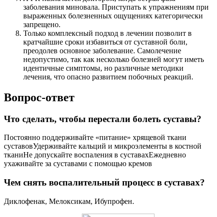
заболевания миновала. Приступать к упражнениям при
выраженных болезненных ощущениях категорически
запрещено.
Только комплексный подход в лечении позволит в
кратчайшие сроки избавиться от суставной боли,
преодолев основное заболевание. Самолечение
недопустимо, так как несколько болезней могут иметь
идентичные симптомы, но различные методики
лечения, что опасно развитием побочных реакций.
Вопрос-ответ
Что сделать, чтобы перестали болеть суставы?
Постоянно поддерживайте «питание» хрящевой ткани
суставовУдерживайте кальций и микроэлементы в костной
тканиНе допускайте воспаления в суставахЕжедневно
ухаживайте за суставами с помощью кремов
Чем снять воспалительный процесс в суставах?
Диклофенак, Мелоксикам, Ибупрофен.