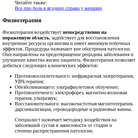
Читайте также:
Все про боль в ягодице справа у женщин
Физиотерапия
Физиотерапия воздействует
непосредственно на
пораженную область
, задействует для восстановления
внутренние ресурсы организма и имеет минимум побочных
эффектов. Процедуры назначают вне обострения патологии.
Они направлены на предотвращение рецидива заболевания и
улучшение качества жизни пациента. Физиотерапия позволяет
добиться следующих клинических эффектов:
Противовоспалительного: инфракрасная лазеротерапия,
УВЧ-терапия;
Обезболивающего: ультрафиолетовое облучение;
Противоотечного: электрофорез, магнитно-волновая
терапия, ультразвук;
Восстановительного: высокочастотная магнитотерапия,
дарсонвализация, сероводородные и радоновые ванны.
Специалист назначает методику воздействия на
заболевший сустав в зависимости от стадии и
степени распространения патологии.