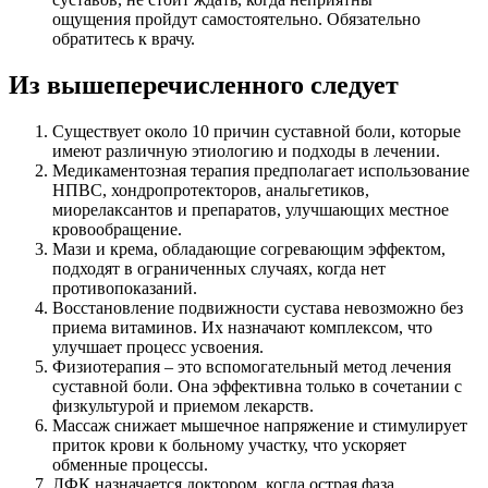
ощущения пройдут самостоятельно. Обязательно
обратитесь к врачу.
Из вышеперечисленного следует
Существует около 10 причин суставной боли, которые
имеют различную этиологию и подходы в лечении.
Медикаментозная терапия предполагает использование
НПВС, хондропротекторов, анальгетиков,
миорелаксантов и препаратов, улучшающих местное
кровообращение.
Мази и крема, обладающие согревающим эффектом,
подходят в ограниченных случаях, когда нет
противопоказаний.
Восстановление подвижности сустава невозможно без
приема витаминов. Их назначают комплексом, что
улучшает процесс усвоения.
Физиотерапия – это вспомогательный метод лечения
суставной боли. Она эффективна только в сочетании с
физкультурой и приемом лекарств.
Массаж снижает мышечное напряжение и стимулирует
приток крови к больному участку, что ускоряет
обменные процессы.
ЛФК назначается доктором, когда острая фаза