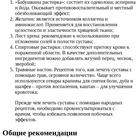
«Бабушкина растирка»: состоит их одеколона, аспирина
и йода. Оказывает противовоспалительный и местный
обезболивающий эффект;
Желатин: является источником коллагена и
аминокислот. Применяется для восстановления
целостности и эластичности хрящевой ткани;
Лист хрена: рекомендован к использованию при
отложении солей в полости сустава;
Спиртовые растирки: способствуют притоку крови к
пораженной области. В качестве дополнительных
ингредиентов можно добавлять жгучий перец, чеснок,
зверобой;
Травяные настои. Рецептов того, как лечить суставы с
помощью трав, огромное количество. Чаще всего
используются отвары крапивы для снятия боли, дуба и
шалфея – против воспаления, каштан – для улучшения
кровотока;
Прежде чем лечить суставы с помощью народных
рецептов, необходимо проконсультироваться с
врачом, чтобы избежать появления побочных
эффектов.
Общие рекомендации