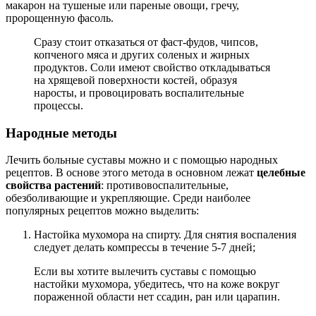
макарон на тушеные или пареные овощи, гречу,
пророщенную фасоль.
Сразу стоит отказаться от фаст-фудов, чипсов,
копченого мяса и других соленых и жирных
продуктов. Соли имеют свойство откладываться
на хрящевой поверхности костей, образуя
наросты, и провоцировать воспалительные
процессы.
Народные методы
Лечить больные суставы можно и с помощью народных
рецептов. В основе этого метода в основном лежат
целебные
свойства растений
: противовоспалительные,
обезболивающие и укрепляющие. Среди наиболее
популярных рецептов можно выделить:
Настойка мухомора на спирту. Для снятия воспаления
следует делать компрессы в течение 5-7 дней;
Если вы хотите вылечить суставы с помощью
настойки мухомора, убедитесь, что на коже вокруг
пораженной области нет ссадин, ран или царапин.