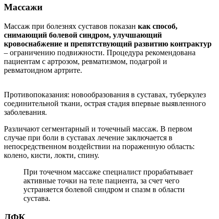
Массажи
Массаж при болезнях суставов показан
как способ,
снимающий болевой синдром, улучшающий
кровоснабжение и препятствующий развитию контрактур
– ограничению подвижности. Процедура рекомендована
пациентам с артрозом, ревматизмом, подагрой и
ревматоидном артрите.
Противопоказания: новообразования в суставах, туберкулез
соединительной ткани, острая стадия впервые выявленного
заболевания.
Различают сегментарный и точечный массаж. В первом
случае при боли в суставах лечение заключается в
непосредственном воздействии на пораженную область:
колено, кисти, локти, спину.
При точечном массаже специалист прорабатывает
активные точки на теле пациента, за счет чего
устраняется болевой синдром и спазм в области
сустава.
ЛФК