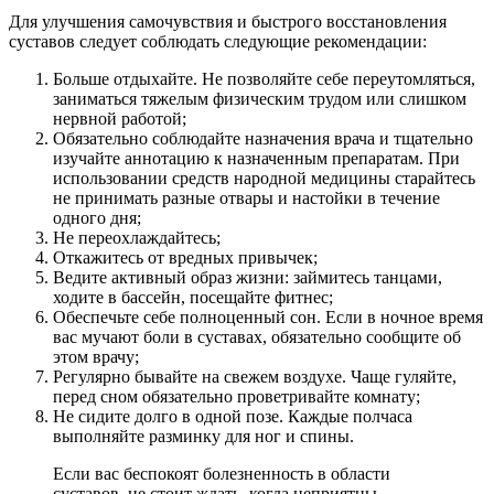
Для улучшения самочувствия и быстрого восстановления
суставов следует соблюдать следующие рекомендации:
Больше отдыхайте. Не позволяйте себе переутомляться,
заниматься тяжелым физическим трудом или слишком
нервной работой;
Обязательно соблюдайте назначения врача и тщательно
изучайте аннотацию к назначенным препаратам. При
использовании средств народной медицины старайтесь
не принимать разные отвары и настойки в течение
одного дня;
Не переохлаждайтесь;
Откажитесь от вредных привычек;
Ведите активный образ жизни: займитесь танцами,
ходите в бассейн, посещайте фитнес;
Обеспечьте себе полноценный сон. Если в ночное время
вас мучают боли в суставах, обязательно сообщите об
этом врачу;
Регулярно бывайте на свежем воздухе. Чаще гуляйте,
перед сном обязательно проветривайте комнату;
Не сидите долго в одной позе. Каждые полчаса
выполняйте разминку для ног и спины.
Если вас беспокоят болезненность в области
суставов, не стоит ждать, когда неприятны