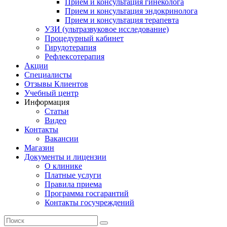
Прием и консультация гинеколога
Прием и консультация эндокринолога
Прием и консультация терапевта
УЗИ (ультразвуковое исследование)
Процедурный кабинет
Гирудотерапия
Рефлексотерапия
Акции
Специалисты
Отзывы Клиентов
Учебный центр
Информация
Статьи
Видео
Контакты
Вакансии
Магазин
Документы и лицензии
О клинике
Платные услуги
Правила приема
Программа госгарантий
Контакты госучреждений