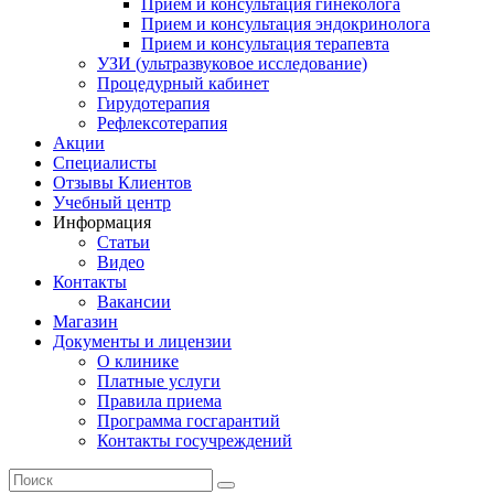
Прием и консультация гинеколога
Прием и консультация эндокринолога
Прием и консультация терапевта
УЗИ (ультразвуковое исследование)
Процедурный кабинет
Гирудотерапия
Рефлексотерапия
Акции
Специалисты
Отзывы Клиентов
Учебный центр
Информация
Статьи
Видео
Контакты
Вакансии
Магазин
Документы и лицензии
О клинике
Платные услуги
Правила приема
Программа госгарантий
Контакты госучреждений