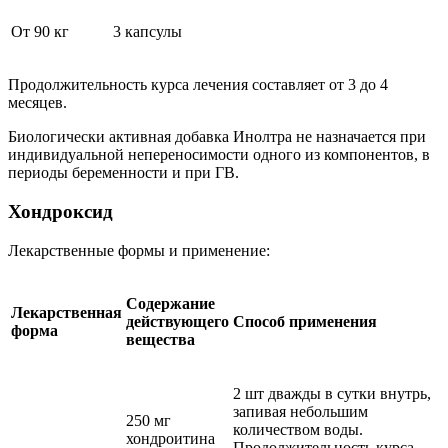
От 90 кг
3 капсулы
Продолжительность курса лечения составляет от 3 до 4
месяцев.
Биологически активная добавка Инолтра не назначается при
индивидуальной непереносимости одного из компонентов, в
периоды беременности и при ГВ.
Хондроксид
Лекарственные формы и применение:
Содержание
Лекарственная
действующего
Способ применения
форма
вещества
2 шт дважды в сутки внутрь,
запивая небольшим
250 мг
количеством воды.
хондроитина
Продолжительность курса –