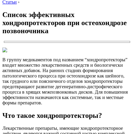
Статьи
›
Список эффективных
хондропротекторов при остеохондрозе
позвоночника
В группу медикаментов под названием “хондропротекторы”
входит множество лекарственных средств и биологически
активных добавок. На ранних стадиях формирования
патологического процесса при остеохондрозе как шейного,
так грудного или поясничного отделов хондропротекторы
предотвращают развитие дегенеративно-дистрофического
процесса в хрящах межпозвонковых дисков. Для повышения
эффективности назначаются как системные, так и местные
формы препаратов.
Что такое хондропротекторы?
Лекарственные препараты, имеющие хондропротекторное
действие, являются важной составной частью комплексной