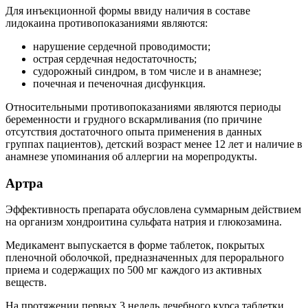
Для инъекционной формы ввиду наличия в составе
лидокаина противопоказаниями являются:
нарушение сердечной проводимости;
острая сердечная недостаточность;
судорожный синдром, в том числе и в анамнезе;
почечная и печеночная дисфункция.
Относительными противопоказаниями являются периоды
беременности и грудного вскармливания (по причине
отсутствия достаточного опыта применения в данных
группах пациентов), детский возраст менее 12 лет и наличие в
анамнезе упоминания об аллергии на морепродукты.
Артра
Эффективность препарата обусловлена суммарным действием
на организм хондроитина сульфата натрия и глюкозамина.
Медикамент выпускается в форме таблеток, покрытых
пленочной оболочкой, предназначенных для перорального
приема и содержащих по 500 мг каждого из активных
веществ.
На протяжении первых 3 недель лечебного курса таблетки