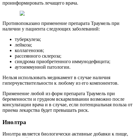
проинформировать лечащего врача.
Противопоказано применение препарата Траумель при
наличии у пациента следующих заболеваний:
туберкулеза;
лейкоза;
коллагенозов;
рассеянного склероза;
синдрома приобретенного иммунодефицита;
аутоиммунной патологии.
Нельзя использовать медикамент в случае наличия
гиперчувствительности к любому из его компонентов.
Применение любой из форм препарата Траумель при
беременности и грудном вскармливании возможно после
консультации врача и в случае, если потенциальная польза от
приема лекарства будет превышать риск.
Инолтра
Инолтра является биологически активные добавки к пище,