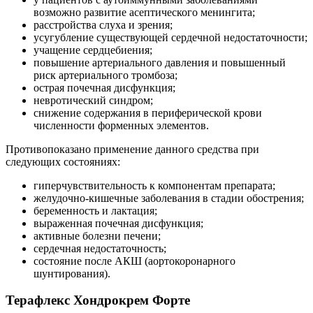
возможно развитие асептического менингита;
расстройства слуха и зрения;
усугубление существующей сердечной недостаточности;
учащение сердцебиения;
повышение артериального давления и повышенный
риск артериального тромбоза;
острая почечная дисфункция;
невротический синдром;
снижение содержания в периферической крови
численности форменных элементов.
Противопоказано применение данного средства при
следующих состояниях:
гиперчувствительность к компонентам препарата;
желудочно-кишечные заболевания в стадии обострения;
беременность и лактация;
выраженная почечная дисфункция;
активные болезни печени;
сердечная недостаточность;
состояние после АКШ (аортокоронарного
шунтирования).
Терафлекс Хондрокрем Форте