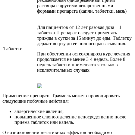
рекомендован одновременный прием
раствора с другими лекарственными
формами препарата (капли, таблетки, мазь)
Для пациентов от 12 лет разовая доза – 1
таблетка. Препарат следует применять
трижды в сутки за 15 минут до еды. Таблетку
держат во рту до ее полного рассасывания.
Таблетки
При обострении остеохондроза курс лечения
продолжается не менее 3-4 недель. Более 8
недель таблетки применяются только в
исключительных случаях
Применение препарата Траумель может спровоцировать
следующие побочные действия:
аллергические явления;
повышенное слюноотделение непосредственно после
приема таблеток или капель.
О возникновении негативных эффектов необходимо