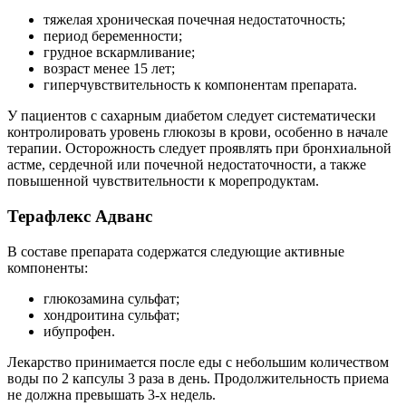
тяжелая хроническая почечная недостаточность;
период беременности;
грудное вскармливание;
возраст менее 15 лет;
гиперчувствительность к компонентам препарата.
У пациентов с сахарным диабетом следует систематически
контролировать уровень глюкозы в крови, особенно в начале
терапии. Осторожность следует проявлять при бронхиальной
астме, сердечной или почечной недостаточности, а также
повышенной чувствительности к морепродуктам.
Терафлекс Адванс
В составе препарата содержатся следующие активные
компоненты:
глюкозамина сульфат;
хондроитина сульфат;
ибупрофен.
Лекарство принимается после еды с небольшим количеством
воды по 2 капсулы 3 раза в день. Продолжительность приема
не должна превышать 3-х недель.