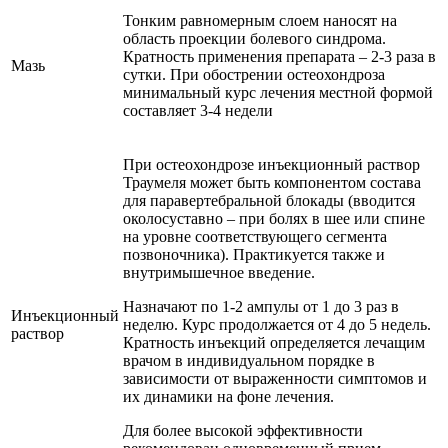
Тонким равномерным слоем наносят на
область проекции болевого синдрома.
Кратность применения препарата – 2-3 раза в
Мазь
сутки. При обострении остеохондроза
минимальный курс лечения местной формой
составляет 3-4 недели
При остеохондрозе инъекционный раствор
Траумеля может быть компонентом состава
для паравертебральной блокады (вводится
околосуставно – при болях в шее или спине
на уровне соответствующего сегмента
позвоночника). Практикуется также и
внутримышечное введение.
Назначают по 1-2 ампулы от 1 до 3 раз в
Инъекционный
неделю. Курс продолжается от 4 до 5 недель.
раствор
Кратность инъекций определяется лечащим
врачом в индивидуальном порядке в
зависимости от выраженности симптомов и
их динамики на фоне лечения.
Для более высокой эффективности