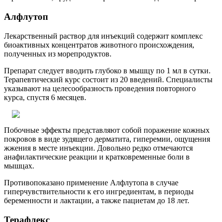
Алфлутоп
Лекарственный раствор для инъекций содержит комплекс
биоактивных концентратов животного происхождения,
полученных из морепродуктов.
Препарат следует вводить глубоко в мышцу по 1 мл в сутки.
Терапевтический курс состоит из 20 введений. Специалисты
указывают на целесообразность проведения повторного
курса, спустя 6 месяцев.
Побочные эффекты представляют собой поражение кожных
покровов в виде зудящего дерматита, гиперемии, ощущения
жжения в месте инъекции. Довольно редко отмечаются
анафилактические реакции и кратковременные боли в
мышцах.
Противопоказано применение Алфлутопа в случае
гиперчувствительности к его ингредиентам, в периоды
беременности и лактации, а также пациетам до 18 лет.
Терафлекс