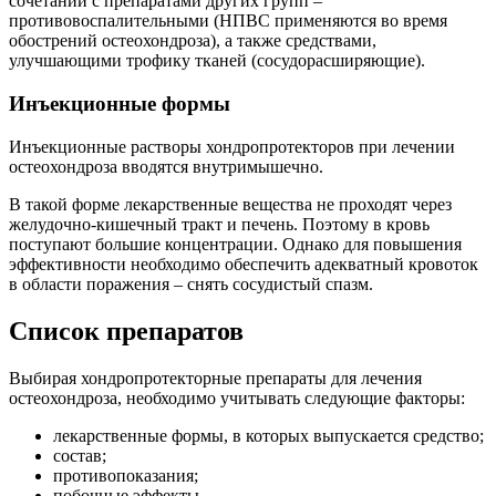
сочетании с препаратами других групп –
противовоспалительными (НПВС применяются во время
обострений остеохондроза), а также средствами,
улучшающими трофику тканей (сосудорасширяющие).
Инъекционные формы
Инъекционные растворы хондропротекторов при лечении
остеохондроза вводятся внутримышечно.
В такой форме лекарственные вещества не проходят через
желудочно-кишечный тракт и печень. Поэтому в кровь
поступают большие концентрации. Однако для повышения
эффективности необходимо обеспечить адекватный кровоток
в области поражения – снять сосудистый спазм.
Список препаратов
Выбирая хондропротекторные препараты для лечения
остеохондроза, необходимо учитывать следующие факторы:
лекарственные формы, в которых выпускается средство;
состав;
противопоказания;
побочные эффекты.