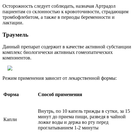
Осторожность следует соблюдать, назначая Артрадол
пациентам со склонностью к кровоточивости, страдающим
тромбофлебитом, а также в периоды беременности и
лактации.
Траумель
Данный препарат содержит в качестве активной субстанции
комплекс биологически активных гомеопатических
компонентов.
Режим применения зависит от лекарственной формы:
Форма
Способ применения
Внутрь, по 10 капель трижды в сутки, за 15
минут до приема пищи, разведя в чайной
Капли
ложке воды и держа во рту перед
проглатыванием 1-2 минуты