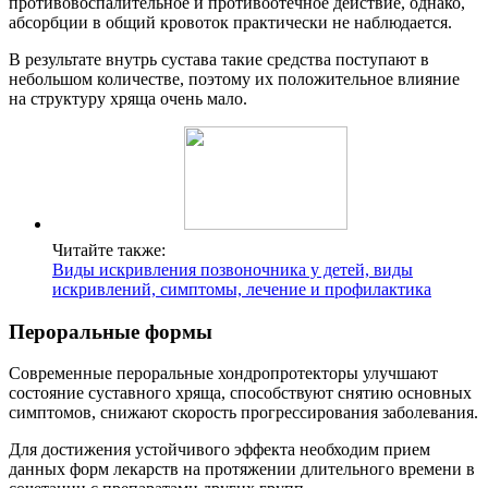
противовоспалительное и противоотечное действие, однако,
абсорбции в общий кровоток практически не наблюдается.
В результате внутрь сустава такие средства поступают в
небольшом количестве, поэтому их положительное влияние
на структуру хряща очень мало.
Читайте также:
Виды искривления позвоночника у детей, виды
искривлений, симптомы, лечение и профилактика
Пероральные формы
Современные пероральные хондропротекторы улучшают
состояние суставного хряща, способствуют снятию основных
симптомов, снижают скорость прогрессирования заболевания.
Для достижения устойчивого эффекта необходим прием
данных форм лекарств на протяжении длительного времени в