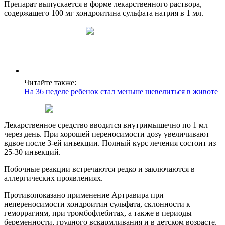
Препарат выпускается в форме лекарственного раствора,
содержащего 100 мг хондроитина сульфата натрия в 1 мл.
Читайте также:
На 36 неделе ребенок стал меньше шевелиться в животе
Лекарственное средство вводится внутримышечно по 1 мл
через день. При хорошей переносимости дозу увеличивают
вдвое после 3-ей инъекции. Полный курс лечения состоит из
25-30 инъекций.
Побочные реакции встречаются редко и заключаются в
аллергических проявлениях.
Противопоказано применение Артравира при
непереносимости хондроитин сульфата, склонности к
геморрагиям, при тромбофлебитах, а также в периоды
беременности, грудного вскармливания и в детском возрасте.