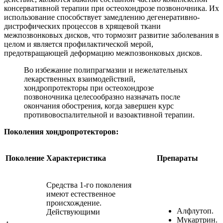
консервативной терапии при остеохондрозе позвоночника. Их
использование способствует замедлению дегенеративно-
дистрофических процессов в хрящевой ткани
межпозвонковых дисков, что тормозит развитие заболевания в
целом и является профилактической мерой,
предотвращающей деформацию межпозвонковых дисков.
Во избежание полипрагмазии и нежелательных
лекарственных взаимодействий,
хондропротекторы при остеохондрозе
позвоночника целесообразно назначать после
окончания обострения, когда завершен курс
противовоспалительной и вазоактивной терапии.
Поколения хондропротекторов:
Поколение
Характеристика
Препараты
Средства 1-го поколения
имеют естественное
происхождение.
Алфлутоп.
Действующими
Мукартрин.