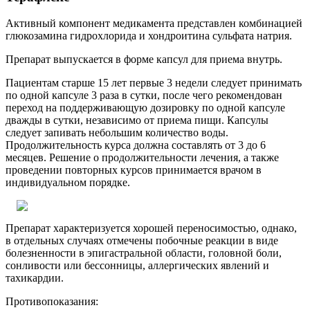
Активный компонент медикамента представлен комбинацией
глюкозамина гидрохлорида и хондроитина сульфата натрия.
Препарат выпускается в форме капсул для приема внутрь.
Пациентам старше 15 лет первые 3 недели следует принимать
по одной капсуле 3 раза в сутки, после чего рекомендован
переход на поддерживающую дозировку по одной капсуле
дважды в сутки, независимо от приема пищи. Капсулы
следует запивать небольшим количество воды.
Продолжительность курса должна составлять от 3 до 6
месяцев. Решение о продолжительности лечения, а также
проведении повторных курсов принимается врачом в
индивидуальном порядке.
Препарат характеризуется хорошей переносимостью, однако,
в отдельных случаях отмечены побочные реакции в виде
болезненности в эпигастральной области, головной боли,
сонливости или бессонницы, аллергических явлений и
тахикардии.
Противопоказания: