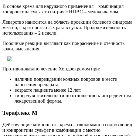
В основе крема для наружного применения – комбинация
хондроитина сульфата натрия с НПВС – мелоксикамом.
Лекарство наносится на область проекции болевого синдрома
местно, с кратностью 2-3 раза в сутки. Продолжительность
использования – 2 недели.
Побочные реакции выглядят как покраснение и отечность
кожи, высыпания.
Противопоказано лечение Хондрокремом при:
наличии повреждений кожных покровов в месте
нанесения препарата;
возрасте пациента менее 12 лет;
гиперчувствительности по отношению к ингредиентам
лекарственной формы.
Терафлекс М
Действующие компоненты крема – глюкозамина гидрохлорид
и хондроитина сульфат в комбинации с местно
раздражающими веществами – камфорой и маслом перечной