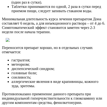
(один раз в сутки).
Таблетки принимаются по одной, 2 раза в сутки перед
приемом пищи, следует запивать стаканом воды.
Минимальная длительность курса лечения препаратом Дона
составляет 6 недель, а для инъекционного раствора – от 4 до 6.
Симптоматический эффект становится заметен через 2-3
недели после начала терапии.
Переносится препарат хорошо, но в отдельных случаях
отмечается:
гастралгия;
метеоризм;
диспепсический синдром;
головные боли;
сонливость;
аллергические явления в виде крапивницы, кожного
зуда, эритемы.
Противопоказано применение данного препарата при
индивидуальной гиперчувствительности к глюкозамину или
другим компонентам средства, фенилкетонурии.