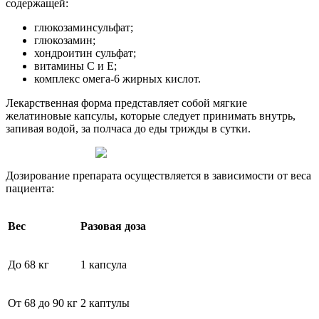
содержащей:
глюкозаминсульфат;
глюкозамин;
хондроитин сульфат;
витамины С и Е;
комплекс омега-6 жирных кислот.
Лекарственная форма представляет собой мягкие
желатиновые капсулы, которые следует принимать внутрь,
запивая водой, за полчаса до еды трижды в сутки.
Дозирование препарата осуществляется в зависимости от веса
пациента:
Вес
Разовая доза
До 68 кг
1 капсула
От 68 до 90 кг
2 каптулы