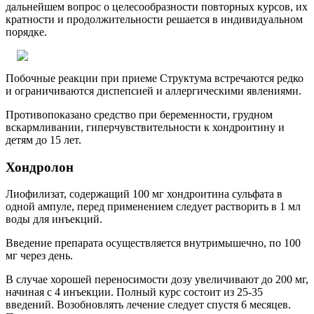
дальнейшем вопрос о целесообразности повторных курсов, их
кратности и продолжительности решается в индивидуальном
порядке.
Побочные реакции при приеме Структума встречаются редко
и ограничиваются диспепсией и аллергическими явлениями.
Противопоказано средство при беременности, грудном
вскармливании, гиперчувствительности к хондроитину и
детям до 15 лет.
Хондролон
Лиофилизат, содержащий 100 мг хондроитина сульфата в
одной ампуле, перед применением следует растворить в 1 мл
воды для инъекций.
Введение препарата осуществляется внутримышечно, по 100
мг через день.
В случае хорошей переносимости дозу увеличивают до 200 мг,
начиная с 4 инъекции. Полный курс состоит из 25-35
введений. Возобновлять лечение следует спустя 6 месяцев.