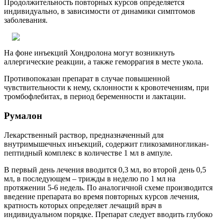
Продолжительность повторных курсов определяется
индивидуально, в зависимости от динамики симптомов
заболевания.
На фоне инъекций Хондролона могут возникнуть
аллергические реакции, а также геморрагия в месте укола.
Противопоказан препарат в случае повышенной
чувствительности к нему, склонности к кровотечениям, при
тромбофлебитах, в период беременности и лактации.
Румалон
Лекарственный раствор, предназначенный для
внутримышечных инъекций, содержит гликозаминогликан-
пептидный комплекс в количестве 1 мл в ампуле.
В первый день лечения вводится 0,3 мл, во второй день 0,5
мл, в последующем – трижды в неделю по 1 мл на
протяжении 5-6 недель. По аналогичной схеме производится
введение препарата во время повторных курсов лечения,
кратность которых определяет лечащий врач в
индивидуальном порядке. Препарат следует вводить глубоко