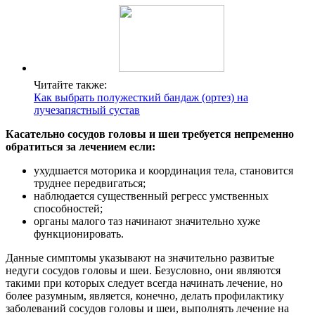
Читайте также:
Как выбрать полужесткий бандаж (ортез) на
лучезапястный сустав
Касательно сосудов головы и шеи требуется непременно
обратиться за лечением если:
ухудшается моторика и координация тела, становится
труднее передвигаться;
наблюдается существенный регресс умственных
способностей;
органы малого таз начинают значительно хуже
функционировать.
Данные симптомы указывают на значительно развитые
недуги сосудов головы и шеи. Безусловно, они являются
такими при которых следует всегда начинать лечение, но
более разумным, является, конечно, делать профилактику
заболеваний сосудов головы и шеи, выполнять лечение на