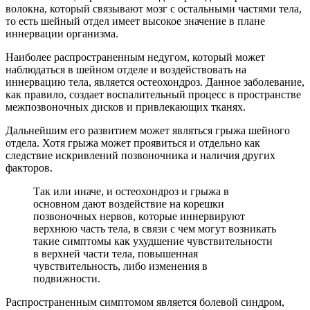
волокна, который связывают мозг с остальными частями тела,
то есть шейный отдел имеет высокое значение в плане
иннервации организма.
Наиболее распространенным недугом, который может
наблюдаться в шейном отделе и воздействовать на
иннервацию тела, является остеохондроз. Данное заболевание,
как правило, создает воспалительный процесс в пространстве
межпозвоночных дисков и привлекающих тканях.
Дальнейшим его развитием может являться грыжа шейного
отдела. Хотя грыжа может проявиться и отдельно как
следствие искривлений позвоночника и наличия других
факторов.
Так или иначе, и остеохондроз и грыжа в
основном дают воздействие на корешки
позвоночных нервов, которые иннервируют
верхнюю часть тела, в связи с чем могут возникать
такие симптомы как ухудшение чувствительности
в верхней части тела, повышенная
чувствительность, либо изменения в
подвижности.
Распространенным симптомом является болевой синдром,