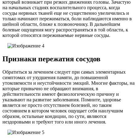
который возникает при резких движениях головы. Зачастую
на начальных стадиях воспалительного процесса, когда
сосуды нервных тканей еще не существенно увеличились и
только начинают пережиматься, боли наблюдаются именно в
шейной области, ближе к позвоночнику. В дальнейшем
болевые ощущения могу распространяться в той области, к
которой относятся переживаемые нервные сосуды.
Признаки пережатия сосудов
Обратиться за лечением следует при самых элементарных
симптомах от ухудшения памяти, до повышенной
утомляемости и неустойчивости эмоций. Многие факторы, на
которые привычно не обращают внимания, в
действительности имеют физиологическую причину и
указывают на развитие заболевания. Помните, здоровье
является не просто отсутствием болезней, но таким
состоянием в котором человек ощущает себя наилучшим
образом, остальные кондиции, по сути, являются
нездоровыми и требуют того или иного лечения.