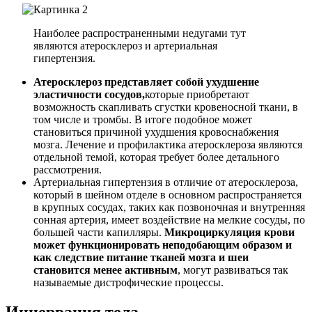
Наиболее распространенными недугами тут
являются атеросклероз и артериальная
гипертензия.
Атеросклероз представляет собой ухудшение
эластичности сосудов,
которые приобретают
возможность скапливать сгустки кровеносной ткани, в
том числе и тромбы. В итоге подобное может
становиться причиной ухудшения кровоснабжения
мозга. Лечение и профилактика атеросклероза являются
отдельной темой, которая требует более детального
рассмотрения.
Артериальная гипертензия в отличие от атеросклероза,
который в шейном отделе в основном распространяется
в крупных сосудах, таких как позвоночная и внутренняя
сонная артерия, имеет воздействие на мелкие сосуды, по
большей части капилляры.
Микроциркуляция крови
может функционировать неподобающим образом и
как следствие питание тканей мозга и шеи
становится менее активным
, могут развиваться так
называемые дистрофические процессы.
Иннервация тела