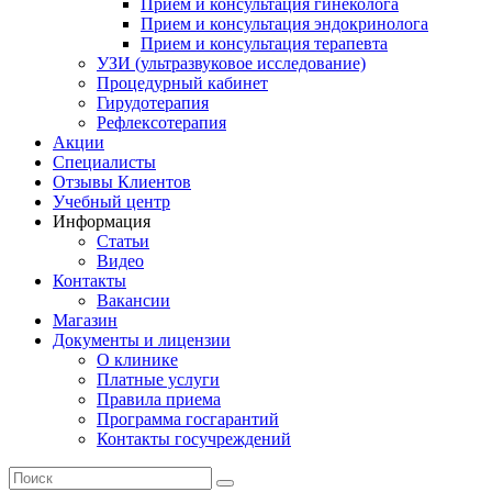
Прием и консультация гинеколога
Прием и консультация эндокринолога
Прием и консультация терапевта
УЗИ (ультразвуковое исследование)
Процедурный кабинет
Гирудотерапия
Рефлексотерапия
Акции
Специалисты
Отзывы Клиентов
Учебный центр
Информация
Статьи
Видео
Контакты
Вакансии
Магазин
Документы и лицензии
О клинике
Платные услуги
Правила приема
Программа госгарантий
Контакты госучреждений