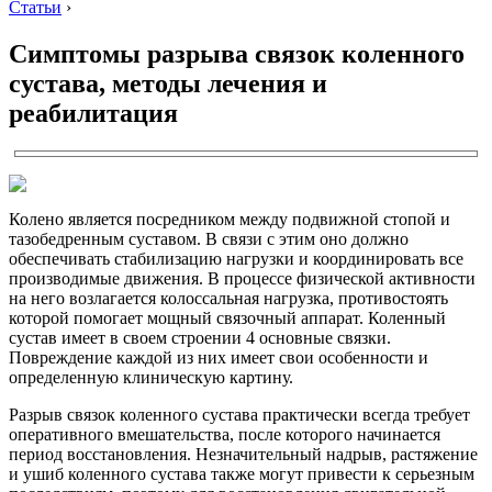
Статьи
›
Симптомы разрыва связок коленного
сустава, методы лечения и
реабилитация
Колено является посредником между подвижной стопой и
тазобедренным суставом. В связи с этим оно должно
обеспечивать стабилизацию нагрузки и координировать все
производимые движения. В процессе физической активности
на него возлагается колоссальная нагрузка, противостоять
которой помогает мощный связочный аппарат. Коленный
сустав имеет в своем строении 4 основные связки.
Повреждение каждой из них имеет свои особенности и
определенную клиническую картину.
Разрыв связок коленного сустава практически всегда требует
оперативного вмешательства, после которого начинается
период восстановления. Незначительный надрыв, растяжение
и ушиб коленного сустава также могут привести к серьезным