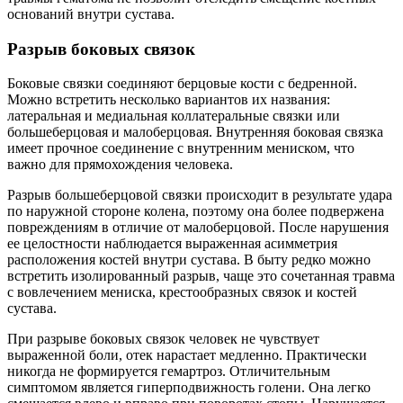
оснований внутри сустава.
Разрыв боковых связок
Боковые связки соединяют берцовые кости с бедренной.
Можно встретить несколько вариантов их названия:
латеральная и медиальная коллатеральные связки или
большеберцовая и малоберцовая. Внутренняя боковая связка
имеет прочное соединение с внутренним мениском, что
важно для прямохождения человека.
Разрыв большеберцовой связки происходит в результате удара
по наружной стороне колена, поэтому она более подвержена
повреждениям в отличие от малоберцовой. После нарушения
ее целостности наблюдается выраженная асимметрия
расположения костей внутри сустава. В быту редко можно
встретить изолированный разрыв, чаще это сочетанная травма
с вовлечением мениска, крестообразных связок и костей
сустава.
При разрыве боковых связок человек не чувствует
выраженной боли, отек нарастает медленно. Практически
никогда не формируется гемартроз. Отличительным
симптомом является гиперподвижность голени. Она легко