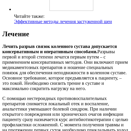
Читайте также:
Эффективные методы лечения застуженной шеи
Лечение
Лечить разрыв связок коленного сустава допускается
консервативным и оперативным способами.
Разрывы
первой и второй степени лечатся первым путем – с
применением консервативных методов. Они включают прием
медикаментозных препаратов и ношение специальных
повязок для обеспечения неподвижности в коленном суставе.
Основное требование, которое предъявляется к пациенту, –
это покой. Необходимо снизить трение в суставе и
максимально сократить нагрузку на него.
С помощью нестероидных противовоспалительных
препаратов снимается локальный отек и воспаление,
анальгетики уменьшают болевой синдром. При наличии
открытого повреждения или хронических очагов инфекции
пациенту сразу назначается курс антибиотикотерапии с целью
профилактики осложнений. С момента получения травмы и
на протяжении первых суток необходимо прикладывать холод