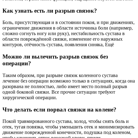
Как узнать есть ли разрыв связок?
Боль, присутствующая и в состоянии покоя, и при движениях,
ограничение движения в области источника боли (например,
сложно согнуть ногу или руку), нестабильность сустава в
области повреждённой связки, изменение его наружных
контуров, отёчность сустава, появления синяка, Ещё
Можно ли вылечить разрыв связок без
операции?
Таким образом, при разрыве связок коленного сустава
лечение без операции возможно только в ситуациях, когда она
разорвана не полностью, либо имеет место полный разрыв
одной боковой связки. Все прочие ситуации требуют
хирургической операции.
Что делать если порвал связки на колене?
Покой травмированного сустава, холод, чтобы снять боль и
отек, тугая повязка, чтобы уменьшить отек и минимизировать
движение поврежденной конечности, подушка под коленом,
чтобы улучшить отток венозной крови, прием