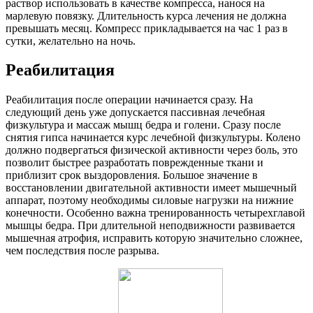
раствор использовать в качестве компресса, нанося на
марлевую повязку. Длительность курса лечения не должна
превышать месяц. Компресс прикладывается на час 1 раз в
сутки, желательно на ночь.
Реабилитация
Реабилитация после операции начинается сразу. На
следующий день уже допускается пассивная лечебная
физкультура и массаж мышц бедра и голени. Сразу после
снятия гипса начинается курс лечебной физкультуры. Колено
должно подвергаться физической активности через боль, это
позволит быстрее разработать поврежденные ткани и
приблизит срок выздоровления. Большое значение в
восстановлении двигательной активности имеет мышечный
аппарат, поэтому необходимы силовые нагрузки на нижние
конечности. Особенно важна тренированность четырехглавой
мышцы бедра. При длительной неподвижности развивается
мышечная атрофия, исправить которую значительно сложнее,
чем последствия после разрыва.