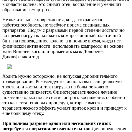
к области колена: это снизит отек, воспаление и уменьшит
образование гемартроза.
Незначительные повреждения, когда сохраняется
работоспособность, не требуют приема специальных
препаратов. Людям с разрывами первой степени достаточно
во время нагрузок наложить компрессионный эластичный
бинт на поврежденное колено, а в ночное время, когда нет
физической активности, использовать компрессы на основе
мази Вишневского или применять мазь Долобене,
Диклофенак и т. д.
Ходить нужно осторожно, не допуская дополнительного
травмирования. Рекомендуется использовать специальную
трость или костыли, так нагрузка на больное колено
существенно снижается. Физиотерапевтическое лечение
показано только после снятия острого воспаления, особенно
это касается тепловых процедур, которые вместо
терапевтического эффекта усилят приток крови и приведут к
еще большему отеку.
При полном разрыве одной или нескольких связок
потребуется оперативное вмешательство.
Для определения