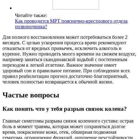
Читайте также:
Как проводится МРТ пояснично-крестцового отдела
позвоночника?
Для полного восстановления может потребоваться более 2
месяцев. С целью ускорения процесса врачи рекомендуют
отказаться от вредных привычек, исключить алкоголь и
курение. Нужно проводить много времени на свежем воздухе,
например заняться скандинавской ходьбой с постепенным
переходом к легкой атлетике. Важное значение имеет
здоровый сон и правильное питание. При соблюдении всех
правил реабилитации прогноз достаточно благоприятный,
человек полностью возвращается к обычной жизни.
Частые вопросы
Как понять что у тебя разрыв связок колена?
Главные симптомы разрыва связок коленного сустава: острая
боль в момент травмы, которая может сохраняться долгое
время, покраснение кожи, отек, обширная подкожная
гематома, ограничение функций, ощущение неустойчивости.