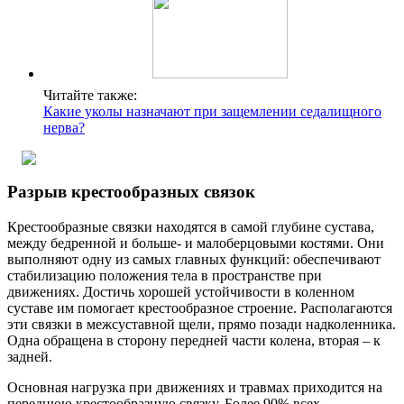
Читайте также:
Какие уколы назначают при защемлении седалищного
нерва?
Разрыв крестообразных связок
Крестообразные связки находятся в самой глубине сустава,
между бедренной и больше- и малоберцовыми костями. Они
выполняют одну из самых главных функций: обеспечивают
стабилизацию положения тела в пространстве при
движениях. Достичь хорошей устойчивости в коленном
суставе им помогает крестообразное строение. Располагаются
эти связки в межсуставной щели, прямо позади надколенника.
Одна обращена в сторону передней части колена, вторая – к
задней.
Основная нагрузка при движениях и травмах приходится на
переднюю крестообразную связку. Более 90% всех