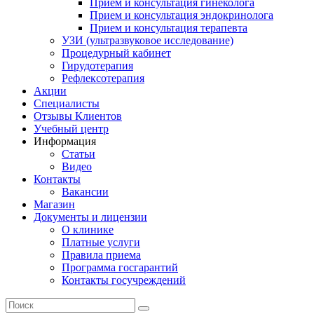
Прием и консультация гинеколога
Прием и консультация эндокринолога
Прием и консультация терапевта
УЗИ (ультразвуковое исследование)
Процедурный кабинет
Гирудотерапия
Рефлексотерапия
Акции
Специалисты
Отзывы Клиентов
Учебный центр
Информация
Статьи
Видео
Контакты
Вакансии
Магазин
Документы и лицензии
О клинике
Платные услуги
Правила приема
Программа госгарантий
Контакты госучреждений