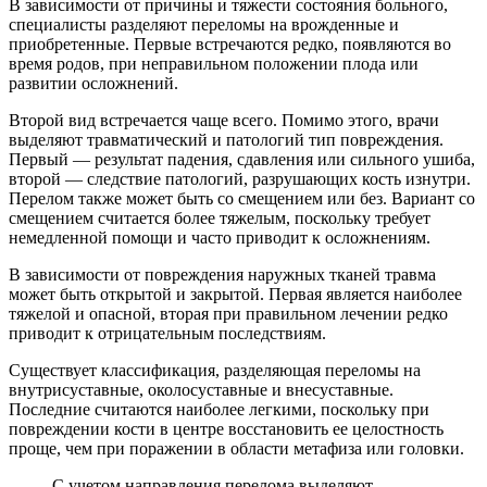
В зависимости от причины и тяжести состояния больного,
специалисты разделяют переломы на врожденные и
приобретенные. Первые встречаются редко, появляются во
время родов, при неправильном положении плода или
развитии осложнений.
Второй вид встречается чаще всего. Помимо этого, врачи
выделяют травматический и патологий тип повреждения.
Первый — результат падения, сдавления или сильного ушиба,
второй — следствие патологий, разрушающих кость изнутри.
Перелом также может быть со смещением или без. Вариант со
смещением считается более тяжелым, поскольку требует
немедленной помощи и часто приводит к осложнениям.
В зависимости от повреждения наружных тканей травма
может быть открытой и закрытой. Первая является наиболее
тяжелой и опасной, вторая при правильном лечении редко
приводит к отрицательным последствиям.
Существует классификация, разделяющая переломы на
внутрисуставные, околосуставные и внесуставные.
Последние считаются наиболее легкими, поскольку при
повреждении кости в центре восстановить ее целостность
проще, чем при поражении в области метафиза или головки.
С учетом направления перелома выделяют