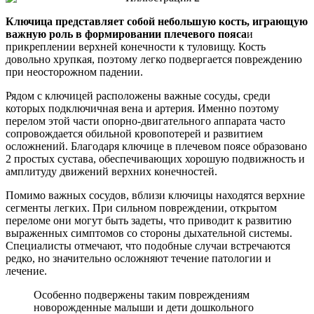
Ключица представляет собой небольшую кость, играющую
важную роль в формировании плечевого пояса
и
прикреплении верхней конечности к туловищу. Кость
довольно хрупкая, поэтому легко подвергается повреждению
при неосторожном падении.
Рядом с ключицей расположены важные сосуды, среди
которых подключичная вена и артерия. Именно поэтому
перелом этой части опорно-двигательного аппарата часто
сопровождается обильной кровопотерей и развитием
осложнений. Благодаря ключице в плечевом поясе образовано
2 простых сустава, обеспечивающих хорошую подвижность и
амплитуду движений верхних конечностей.
Помимо важных сосудов, вблизи ключицы находятся верхние
сегменты легких. При сильном повреждении, открытом
переломе они могут быть задеты, что приводит к развитию
выраженных симптомов со стороны дыхательной системы.
Специалисты отмечают, что подобные случаи встречаются
редко, но значительно осложняют течение патологии и
лечение.
Особенно подвержены таким повреждениям
новорожденные малыши и дети дошкольного