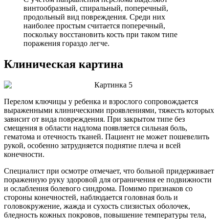
винтообразный, спиральный, поперечный,
продольный вид повреждения. Среди них
наиболее простым считается поперечный,
поскольку восстановить кость при таком типе
поражения гораздо легче.
Клиническая картина
Перелом ключицы у ребенка и взрослого сопровождается
выраженными клиническими проявлениями, тяжесть которых
зависит от вида повреждения. При закрытом типе без
смещения в области надлома появляется сильная боль,
гематома и отечность тканей. Пациент не может пошевелить
рукой, особенно затрудняется поднятие плеча и всей
конечности.
Специалист при осмотре отмечает, что больной придерживает
пораженную руку здоровой для ограничения ее подвижности
и ослабления болевого синдрома. Помимо признаков со
стороны конечностей, наблюдается головная боль и
головокружение, жажда и сухость слизистых оболочек,
бледность кожных покровов, повышение температуры тела,