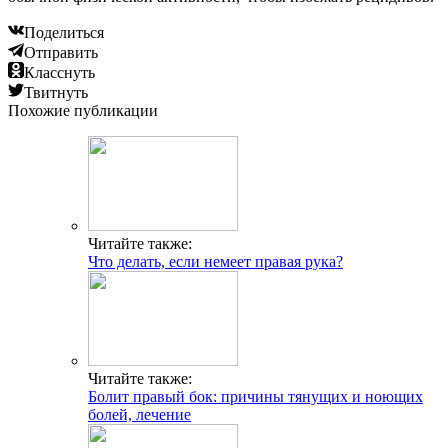
Поделиться
Отправить
Класснуть
Твитнуть
Похожие публикации
Читайте также:
Что делать, если немеет правая рука?
Читайте также:
Болит правый бок: причины тянущих и ноющих
болей, лечение