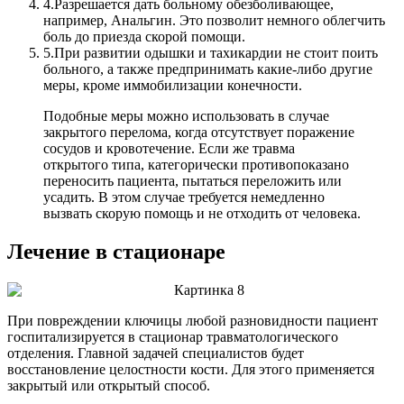
4.
Разрешается дать больному обезболивающее,
например, Анальгин. Это позволит немного облегчить
боль до приезда скорой помощи.
5.
При развитии одышки и тахикардии не стоит поить
больного, а также предпринимать какие-либо другие
меры, кроме иммобилизации конечности.
Подобные меры можно использовать в случае
закрытого перелома, когда отсутствует поражение
сосудов и кровотечение. Если же травма
открытого типа, категорически противопоказано
переносить пациента, пытаться переложить или
усадить. В этом случае требуется немедленно
вызвать скорую помощь и не отходить от человека.
Лечение в стационаре
При повреждении ключицы любой разновидности пациент
госпитализируется в стационар травматологического
отделения. Главной задачей специалистов будет
восстановление целостности кости. Для этого применяется
закрытый или открытый способ.