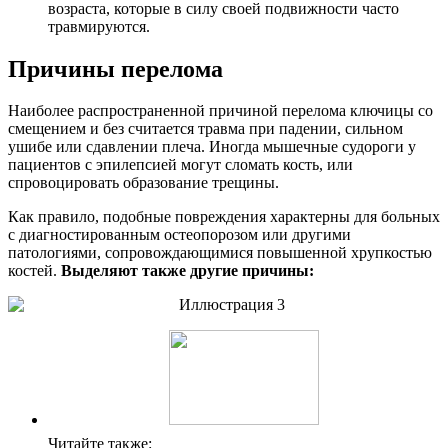
возраста, которые в силу своей подвижности часто
травмируются.
Причины перелома
Наиболее распространенной причиной перелома ключицы со
смещением и без считается травма при падении, сильном
ушибе или сдавлении плеча. Иногда мышечные судороги у
пациентов с эпилепсией могут сломать кость, или
спровоцировать образование трещины.
Как правило, подобные повреждения характерны для больных
с диагностированным остеопорозом или другими
патологиями, сопровождающимися повышенной хрупкостью
костей.
Выделяют также другие причины:
Читайте также: