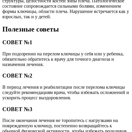
структуры, целостности костей зоны плеча. Патологическое
состояние сопровождается сильными болями, изменением
формы ключицы, области плеча. Нарушение встречается как у
взрослых, так и у детей.
Полезные советы
СОВЕТ №1
При подозрении на перелом ключицы у себя или у ребенка,
обязательно обратитесь к врачу для точного диагноза и
назначения лечения.
СОВЕТ №2
В период лечения и реабилитации после перелома ключицы
следуйте рекомендациям врача, чтобы избежать осложнений и
ускорить процесс выздоровления.
СОВЕТ №3
После окончания лечения не торопитесь с нагрузками на
поврежденную ключицу, постепенно возвращайтесь к
обычной физической активности, чтобы избежать рецидивов.