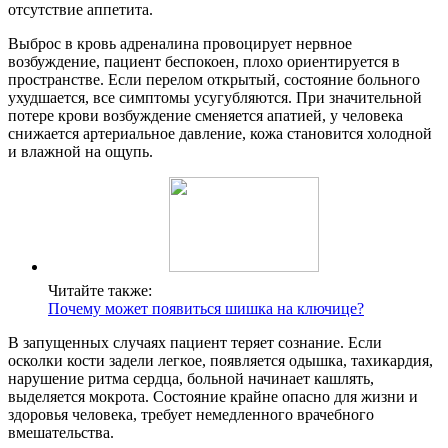
отсутствие аппетита.
Выброс в кровь адреналина провоцирует нервное
возбуждение, пациент беспокоен, плохо ориентируется в
пространстве. Если перелом открытый, состояние больного
ухудшается, все симптомы усугубляются. При значительной
потере крови возбуждение сменяется апатией, у человека
снижается артериальное давление, кожа становится холодной
и влажной на ощупь.
Читайте также:
Почему может появиться шишка на ключице?
В запущенных случаях пациент теряет сознание. Если
осколки кости задели легкое, появляется одышка, тахикардия,
нарушение ритма сердца, больной начинает кашлять,
выделяется мокрота. Состояние крайне опасно для жизни и
здоровья человека, требует немедленного врачебного
вмешательства.