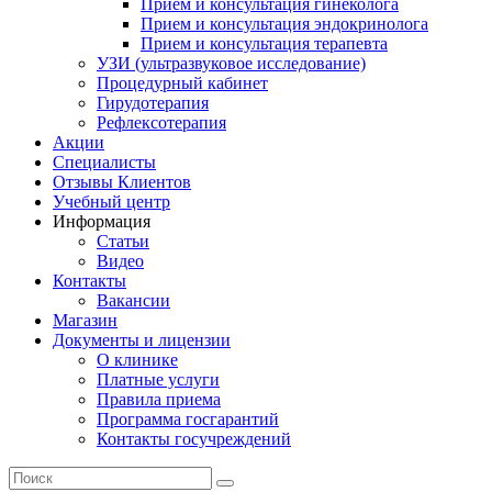
Прием и консультация гинеколога
Прием и консультация эндокринолога
Прием и консультация терапевта
УЗИ (ультразвуковое исследование)
Процедурный кабинет
Гирудотерапия
Рефлексотерапия
Акции
Специалисты
Отзывы Клиентов
Учебный центр
Информация
Статьи
Видео
Контакты
Вакансии
Магазин
Документы и лицензии
О клинике
Платные услуги
Правила приема
Программа госгарантий
Контакты госучреждений