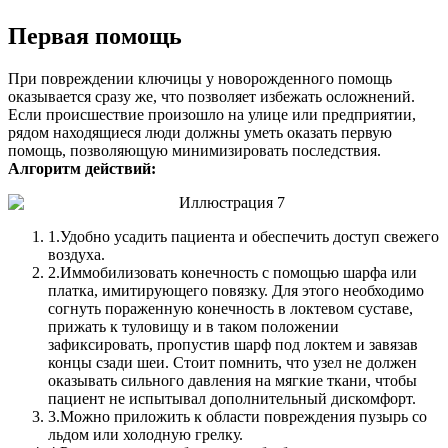
Первая помощь
При повреждении ключицы у новорожденного помощь
оказывается сразу же, что позволяет избежать осложнений.
Если происшествие произошло на улице или предприятии,
рядом находящиеся люди должны уметь оказать первую
помощь, позволяющую минимизировать последствия.
Алгоритм действий:
1.
Удобно усадить пациента и обеспечить доступ свежего
воздуха.
2.
Иммобилизовать конечность с помощью шарфа или
платка, имитирующего повязку. Для этого необходимо
согнуть пораженную конечность в локтевом суставе,
прижать к туловищу и в таком положении
зафиксировать, пропустив шарф под локтем и завязав
концы сзади шеи. Стоит помнить, что узел не должен
оказывать сильного давления на мягкие ткани, чтобы
пациент не испытывал дополнительный дискомфорт.
3.
Можно приложить к области повреждения пузырь со
льдом или холодную грелку.