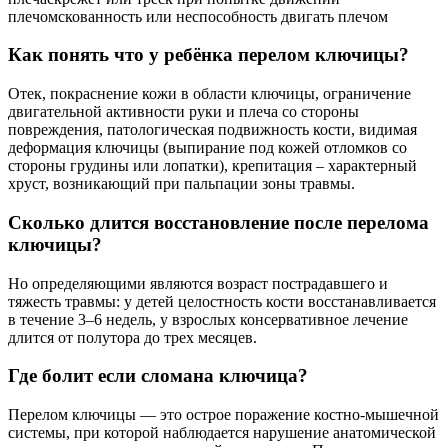
плечомскованность или неспособность двигать плечом
Как понять что у ребёнка перелом ключицы?
Отек, покраснение кожи в области ключицы, ограничение
двигательной активности руки и плеча со стороны
повреждения, патологическая подвижность кости, видимая
деформация ключицы (выпирание под кожей отломков со
стороны грудины или лопатки), крепитация – характерный
хруст, возникающий при пальпации зоны травмы.
Сколько длится восстановление после перелома
ключицы?
Но определяющими являются возраст пострадавшего и
тяжесть травмы: у детей целостность кости восстанавливается
в течение 3–6 недель, у взрослых консервативное лечение
длится от полутора до трех месяцев.
Где болит если сломана ключица?
Перелом ключицы — это острое поражение костно-мышечной
системы, при которой наблюдается нарушение анатомической