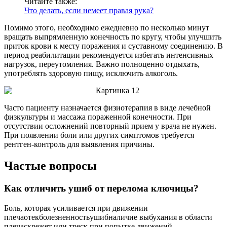
Читайте также:
Что делать, если немеет правая рука?
Помимо этого, необходимо ежедневно по несколько минут
вращать выпрямленную конечность по кругу, чтобы улучшить
приток крови к месту поражения и суставному соединению. В
период реабилитации рекомендуется избегать интенсивных
нагрузок, переутомления. Важно полноценно отдыхать,
употреблять здоровую пищу, исключить алкоголь.
Часто пациенту назначается физиотерапия в виде лечебной
физкультуры и массажа пораженной конечности. При
отсутствии осложнений повторный прием у врача не нужен.
При появлении боли или других симптомов требуется
рентген-контроль для выявления причины.
Частые вопросы
Как отличить ушиб от перелома ключицы?
Боль, которая усиливается при движении
плечаотекболезненностьушибналичие выбухания в области
плечаскрежет или треск при попытке движений