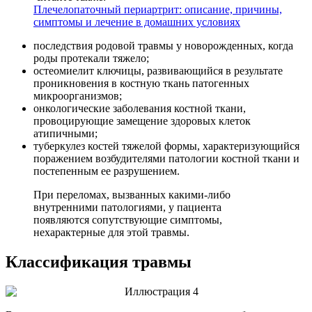
Плечелопаточный периартрит: описание, причины,
симптомы и лечение в домашних условиях
последствия родовой травмы у новорожденных, когда
роды протекали тяжело;
остеомиелит ключицы, развивающийся в результате
проникновения в костную ткань патогенных
микроорганизмов;
онкологические заболевания костной ткани,
провоцирующие замещение здоровых клеток
атипичными;
туберкулез костей тяжелой формы, характеризующийся
поражением возбудителями патологии костной ткани и
постепенным ее разрушением.
При переломах, вызванных какими-либо
внутренними патологиями, у пациента
появляются сопутствующие симптомы,
нехарактерные для этой травмы.
Классификация травмы