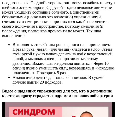
неоднозначная. С одной стороны, они могут ослабить приступ
шейного остеохондроза. С другой – одно неловкое движение
может ухудшить состояние больного. Единственными
безопасными (насколько это возможно) упражнениями
считаются изометрические: при них шея как-бы не меняет
своего положения в пространстве, поэтому смещения (и
повреждения) позвонков произойти не может. Техника
выполнения:
Выполнять стоя. Спина ровная, ноги на ширине плеч.
Правая рука (левая – для левши) кладется на лоб. Затем
этой рукой нужно начать давить на лоб с возрастающей
силой, а мышцами шеи – сопротивляться этому
давлению. Важно: шея не должна двигаться. Через 10
секунд нужно уменьшать силу, возвращаясь в «исходное
положение». Повторить 5 раз.
Аналогично делать для затылка и висков. В сумме
должно выйти 20 подходов.
Видео о щадящих упражнениях для тех, кто в дополнение
к остеохондрозу страдает синдромом позвоночной артерии