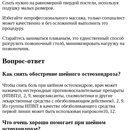
Спать нужно на равномерной твердой постели, используя
подушку малых размеров.
Избегайте непрофессионального массажа, только специалист
может качественно и без осложнений выполнить это
процедуру.
Старайтесь заниматься плаваньем, это единственный способ
разгрузить позвоночный столб, минимизировать нагрузку на
позвоночник.
Вопрос-ответ
Как снять обострение шейного остеохондроза?
Чтобы снять боль при шейном остеохондрозе, врач может
назначить нестероидные противовоспалительные препараты
(НПВП)1, 2, 9, миорелаксанты, спазмолитики и другие
лекарственные средства с обезболивающим действием1, 2, 9.
Из группы НПВП в качестве обезболивающего средства
первой линии может быть использован напроксен10, 12.
Что очень хорошо помогает при шейном
остеохондрозе?