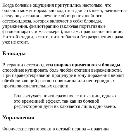
Когда болевые ощущения притупились настолько, что
больной может нормально ходить и двигать шеей, начинается
следующая стадия – лечение обострения шейного
остеохондроза, которая включает в себя: блокады,
упражнения, физиотерапию (включая портативные
физиоаппараты и массажеры), массаж, правильное питание.
На этой стадии, кстати, пить таблетки без разрешения врача
уже не стоит.
Блокады
В терапии остеохондроза
широко применяются блокады
,
способные купировать боль любой степени выраженности.
При паравертебральной процедуре в зону поражения вводят
обезболивающий раствор новокаина или нестероидных
противовоспалительных средств.
Боль затухает почти сразу после инъекции, однако
это временный эффект, так как из болевой
рефлекторной дуги выключается лишь одно звено.
Упражнения
Физические тренировки в острый период – практика