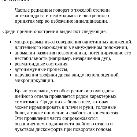
Частые рецидивы говорят о тяжелой степени
остеохондроза и необходимости экстренного
принятия мер во избежание инвалидизации.
Среди причин обострений выделяют следующие:
микротравмы из-за совершения однотипных движений,
длительного нахождения в вынужденном положении,
аномалии развития позвоночника, потенцирующие его
нестабильность (например, незаращения дуг),
ревматоидные состояния,
аутоиммунные процессы,
нарушения трофики диска ввиду неполноценной
микроциркуляции.
Врачи отмечают, что обострение остеохондроза
шейного отдела проявляется рядом характерных
симптомов. Среди них – боль в шее, которая
может иррадиировать в плечи и руки, головные
боли, а также онемение и слабость в конечностях.
Эти проявления часто сопровождаются
ограничением подвижности шейного отдела и
чувством дискомфорта при поворотах головы.