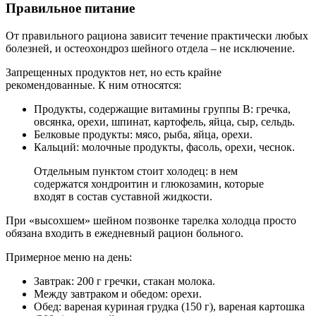
Правильное питание
От правильного рациона зависит течение практически любых
болезней, и остеохондроз шейного отдела – не исключение.
Запрещенных продуктов нет, но есть крайне
рекомендованные. К ним относятся:
Продукты, содержащие витамины группы В: гречка,
овсянка, орехи, шпинат, картофель, яйца, сыр, сельдь.
Белковые продукты: мясо, рыба, яйца, орехи.
Кальций: молочные продукты, фасоль, орехи, чеснок.
Отдельным пунктом стоит холодец: в нем
содержатся хондроитин и глюкозамин, которые
входят в состав суставной жидкости.
При «высохшем» шейном позвонке тарелка холодца просто
обязана входить в ежедневный рацион больного.
Примерное меню на день:
Завтрак: 200 г гречки, стакан молока.
Между завтраком и обедом: орехи.
Обед: вареная куриная грудка (150 г), вареная картошка