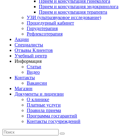
Прием и консультация гинеколога
Прием и консультация эндокринолога
Прием и консультация терапевта
УЗИ (ультразвуковое исследование)
Процедурный кабинет
Гирудотерапия
Рефлексотерапия
Акции
Специалисты
Отзывы Клиентов
Учебный центр
Информация
Статьи
Видео
Контакты
Вакансии
Магазин
Документы и лицензии
О клинике
Платные услуги
Правила приема
Программа госгарантий
Контакты госучреждений