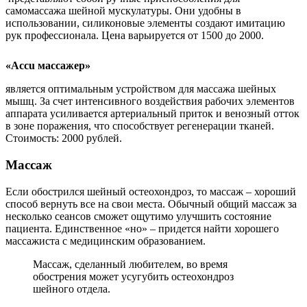
самомассажа шейной мускулатуры. Они удобны в
использовании, силиконовые элементы создают имитацию
рук профессионала. Цена варьируется от 1500 до 2000.
«Accu массажер»
является оптимальным устройством для массажа шейных
мышц. За счет интенсивного воздействия рабочих элементов
аппарата усиливается артериальный приток и венозный отток
в зоне поражения, что способствует регенерации тканей.
Стоимость: 2000 рублей.
Массаж
Если обострился шейный остеохондроз, то массаж – хороший
способ вернуть все на свои места. Обычный общий массаж за
несколько сеансов сможет ощутимо улучшить состояние
пациента. Единственное «но» – придется найти хорошего
массажиста с медицинским образованием.
Массаж, сделанный любителем, во время
обострения может усугубить остеохондроз
шейного отдела.