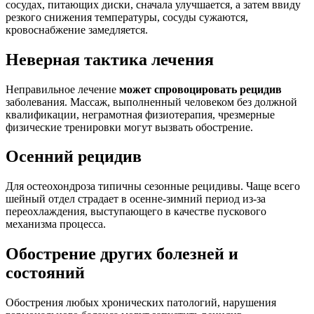
сосудах, питающих диски, сначала улучшается, а затем ввиду
резкого снижения температуры, сосуды сужаются,
кровоснабжение замедляется.
Неверная тактика лечения
Неправильное лечение
может спровоцировать рецидив
заболевания. Массаж, выполненный человеком без должной
квалификации, неграмотная физиотерапия, чрезмерные
физические тренировки могут вызвать обострение.
Осенний рецидив
Для остеохондроза типичны сезонные рецидивы. Чаще всего
шейный отдел страдает в осенне-зимний период из-за
переохлаждения, выступающего в качестве пускового
механизма процесса.
Обострение других болезней и
состояний
Обострения любых хронических патологий, нарушения