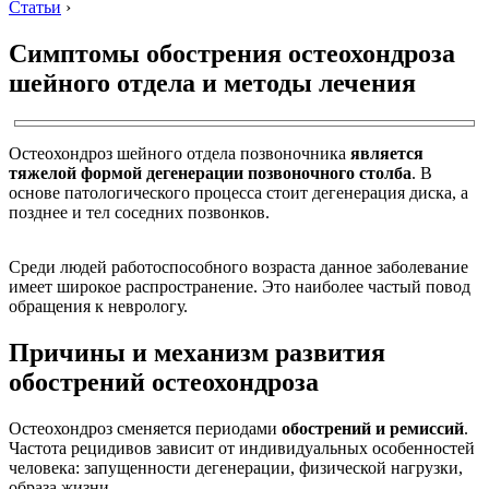
Статьи
›
Симптомы обострения остеохондроза
шейного отдела и методы лечения
Остеохондроз шейного отдела позвоночника
является
тяжелой формой дегенерации позвоночного столба
. В
основе патологического процесса стоит дегенерация диска, а
позднее и тел соседних позвонков.
Среди людей работоспособного возраста данное заболевание
имеет широкое распространение. Это наиболее частый повод
обращения к неврологу.
Причины и механизм развития
обострений остеохондроза
Остеохондроз сменяется периодами
обострений и ремиссий
.
Частота рецидивов зависит от индивидуальных особенностей
человека: запущенности дегенерации, физической нагрузки,
образа жизни.