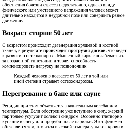
обострения болезни стресса недостаточно, однако ввиду
физического или умственного напряжения человек может
длительно находится в неудобной позе или совершить резкое
движение.
Возраст старше 50 лет
С возрастом происходит дегенерация хрящевой и костной
тканей, в результате
происходит протрузия дисков
, что ведет
к развитию остеохондроза. Мышечный каркас ослабевает из-
за возрастной гипотонии и теряет способность
компенсировать нагрузку на позвоночник.
Каждый человек в возрасте от 50 лет в той или
иной степени страдает остеохондрозом.
Перегревание в бане или сауне
Рецидив при этом объясняется значительным колебанием
температуры. Если обострение уже вступило в силу, жаркий
пар только усугубит болевой синдром. Особенно тлетворно
купание в снегу или проруби после парилки. Этот феномен
объясняется тем, что из-за высокой температуры ток крови в