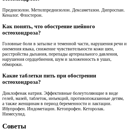
Преднизолон. Метилпреднизолон. Дексаметазон. Дипроспан.
Кеналог. Флостерон.
Как понять, что обострение шейного
остеохондроза?
Головные боли в затылке и теменной части, нарушения речи и
онемения языка, снижение чувствительности кожи шеи,
расстройства дыхания, перепады артериального давления,
нарушения сердцебиения, шум и заложенность в ушах,
обмороки.
Какие таблетки пить при обострении
остеохондроза?
Диклофенак натрия. Эффективные болеутоляющие в виде
гелей, мазей, таблеток, инъекций, противопоказанные детям,
а также женщинам в период беременности и лактации.
Ибупрофен. Индометацин. Кетопрофен. Кеторолак.
Нимесулид.
Советы