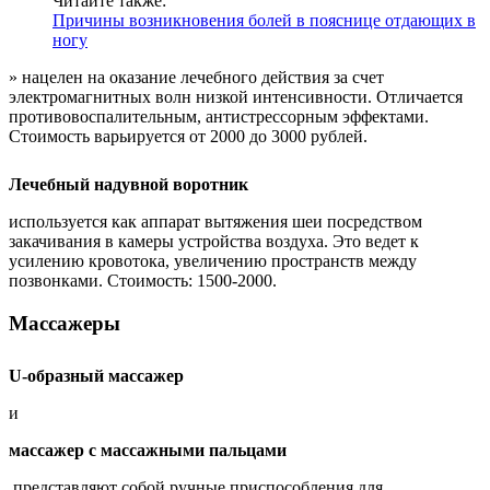
Читайте также:
Причины возникновения болей в пояснице отдающих в
ногу
» нацелен на оказание лечебного действия за счет
электромагнитных волн низкой интенсивности. Отличается
противовоспалительным, антистрессорным эффектами.
Стоимость варьируется от 2000 до 3000 рублей.
Лечебный надувной воротник
используется как аппарат вытяжения шеи посредством
закачивания в камеры устройства воздуха. Это ведет к
усилению кровотока, увеличению пространств между
позвонками. Стоимость: 1500-2000.
Массажеры
U
-образный массажер
и
массажер с массажными пальцами
представляют собой ручные приспособления для