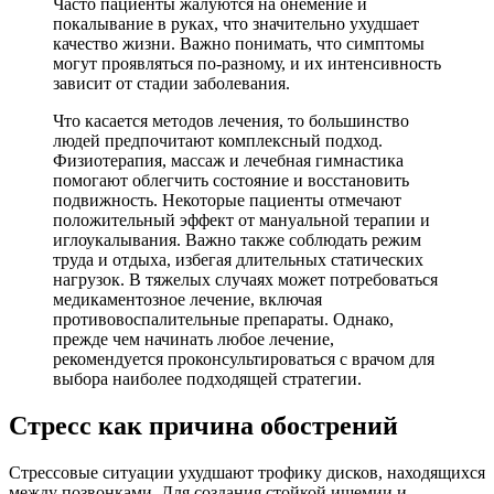
Часто пациенты жалуются на онемение и
покалывание в руках, что значительно ухудшает
качество жизни. Важно понимать, что симптомы
могут проявляться по-разному, и их интенсивность
зависит от стадии заболевания.
Что касается методов лечения, то большинство
людей предпочитают комплексный подход.
Физиотерапия, массаж и лечебная гимнастика
помогают облегчить состояние и восстановить
подвижность. Некоторые пациенты отмечают
положительный эффект от мануальной терапии и
иглоукалывания. Важно также соблюдать режим
труда и отдыха, избегая длительных статических
нагрузок. В тяжелых случаях может потребоваться
медикаментозное лечение, включая
противовоспалительные препараты. Однако,
прежде чем начинать любое лечение,
рекомендуется проконсультироваться с врачом для
выбора наиболее подходящей стратегии.
Стресс как причина обострений
Стрессовые ситуации ухудшают трофику дисков, находящихся
между позвонками. Для создания стойкой ишемии и