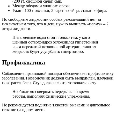
(200 г), овощной салат, сыр.
Между обедом и ужином: орехи.
Ужин: 100 г овсянки, 2 вареных яйца, стакан кефира.
По свободным жидкостям особых рекомендаций нет, за
исключением того, что в день нужно выпивать «норму» – 2
литра жидкости.
Пить меньше воды стоит только тем, у кого
шейный остеохондроз осложнился гипертонией
из-за пережатой позвоночной артерии: лишняя
жидкость будет усугублять гипертонию.
Профилактика
Соблюдение правильной посадки обеспечивает профилактику
заболевания. Позвоночник должен быть выпрямлен, плечевой
пояс расслаблен. Стул должен соответствовать росту.
Необходимо совершать перерывы во время
работы, выполняя физические упражнения.
Не рекомендуется поднятие тяжестей рывками и длительное
стояние на одном месте.