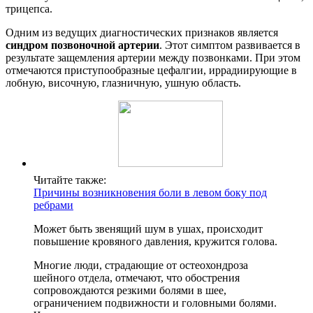
трицепса.
Одним из ведущих диагностических признаков является
синдром позвоночной артерии
. Этот симптом развивается в
результате защемления артерии между позвонками. При этом
отмечаются приступообразные цефалгии, иррадиирующие в
лобную, височную, глазничную, ушную область.
Читайте также:
Причины возникновения боли в левом боку под
ребрами
Может быть звенящий шум в ушах, происходит
повышение кровяного давления, кружится голова.
Многие люди, страдающие от остеохондроза
шейного отдела, отмечают, что обострения
сопровождаются резкими болями в шее,
ограничением подвижности и головными болями.