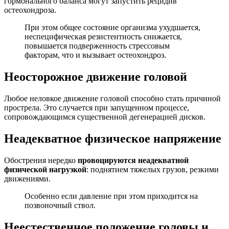
гормонального баланса могут запустить рецидив
остеохондроза.
При этом общее состояние организма ухудшается,
неспецифическая резистентность снижается,
повышается подверженность стрессовым
факторам, что и вызывает остеохондроз.
Неосторожное движение головой
Любое неловкое движение головой способно стать причиной
прострела. Это случается при запущенном процессе,
сопровождающимся существенной дегенерацией дисков.
Неадекватное физическое напряжение
Обострения нередко
провоцируются неадекватной
физической нагрузкой
: поднятием тяжелых грузов, резкими
движениями.
Особенно если давление при этом приходится на
позвоночный ствол.
Неестественное положение головы и