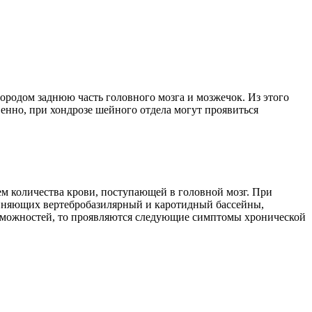
родом заднюю часть головного мозга и мозжечок. Из этого
венно, при хондрозе шейного отдела могут проявиться
м количества крови, поступающей в головной мозг. При
диняющих вертебробазилярный и каротидный бассейны,
зможностей, то проявляются следующие симптомы хронической