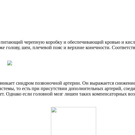
, питающий черепную коробку и обеспечивающий кровью и кисло
е голову, шеи, плечевой пояс и верхние конечности. Соответст
зникает синдром позвоночной артерии. Он выражается снижение
системы, то есть при присутствии дополнительных артерий, сое
ет.
Однако если головной мозг лишен таких компенсаторных во