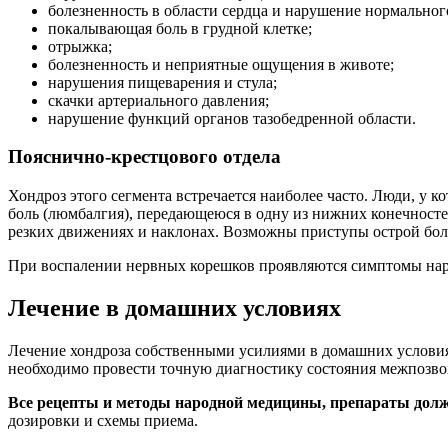
болезненность в области сердца и нарушение нормальног
покалывающая боль в грудной клетке;
отрыжка;
болезненность и неприятные ощущения в животе;
нарушения пищеварения и стула;
скачки артериального давления;
нарушение функций органов тазобедренной области.
Пояснично-крестцового отдела
Хондроз этого сегмента встречается наиболее часто. Люди, у
боль (люмбалгия), передающеюся в одну из нижних конечносте
резких движениях и наклонах. Возможны приступы острой бол
При воспалении нервных корешков проявляются симптомы нару
Лечение в домашних условиях
Лечение хондроза собственными усилиями в домашних условиях
необходимо провести точную диагностику состояния межпозво
Все рецепты и методы народной медицины, препараты дол
дозировки и схемы приема.