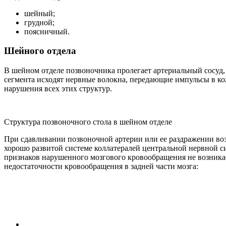
шейный;
грудной;
поясничный.
Шейного отдела
В шейном отделе позвоночника пролегает артериальный сосуд
сегмента исходят нервные волокна, передающие импульсы в кож
нарушения всех этих структур.
Структура позвоночного стола в шейном отделе
При сдавливании позвоночной артерии или ее раздражении во
хорошо развитой системе коллатералей центральной нервной 
признаков нарушенного мозгового кровообращения не возника
недостаточности кровообращения в задней части мозга: