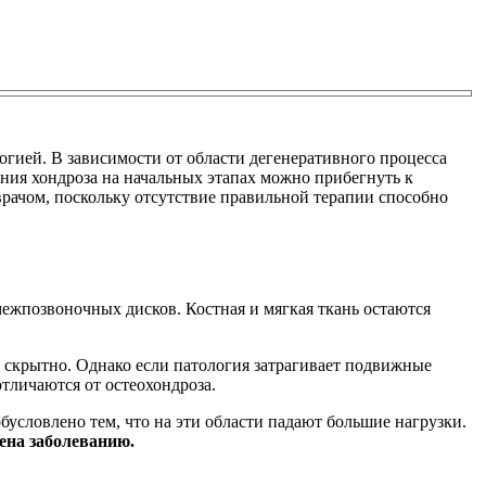
огией. В зависимости от области дегенеративного процесса
ения хондроза на начальных этапах можно прибегнуть к
рачом, поскольку отсутствие правильной терапии способно
межпозвоночных дисков. Костная и мягкая ткань остаются
 скрытно. Однако если патология затрагивает подвижные
тличаются от остеохондроза.
бусловлено тем, что на эти области падают большие нагрузки.
жена заболеванию.