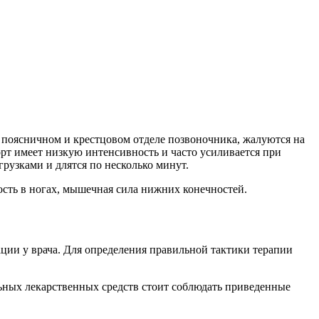
в поясничном и крестцовом отделе позвоночника, жалуются на
рт имеет низкую интенсивность и часто усиливается при
узками и длятся по несколько минут.
сть в ногах, мышечная сила нижних конечностей.
ции у врача. Для определения правильной тактики терапии
ьных лекарственных средств стоит соблюдать приведенные