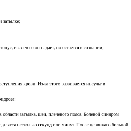
и затылке;
ус, из-за чего он падает, но остается в сознании;
упления крови. Из-за этого развивается инсульт в
ндроза:
области затылка, шеи, плечевого пояса. Болевой синдром
 длятся несколько секунд или минут. После цервикаго больной