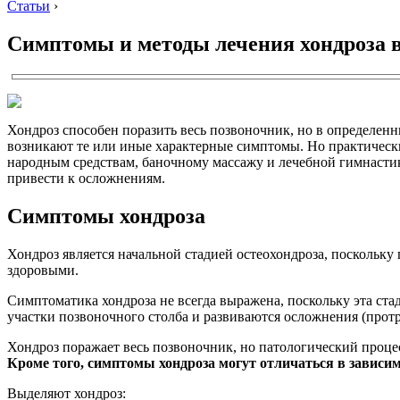
Статьи
›
Симптомы и методы лечения хондроза 
Хондроз способен поразить весь позвоночник, но в определен
возникают те или иные характерные симптомы. Но практически
народным средствам, баночному массажу и лечебной гимнасти
привести к осложнениям.
Симптомы хондроза
Хондроз является начальной стадией остеохондроза, поскольку
здоровыми.
Симптоматика хондроза не всегда выражена, поскольку эта ст
участки позвоночного столба и развиваются осложнения (протр
Хондроз поражает весь позвоночник, но патологический процес
Кроме того, симптомы хондроза могут отличаться в зависим
Выделяют хондроз: