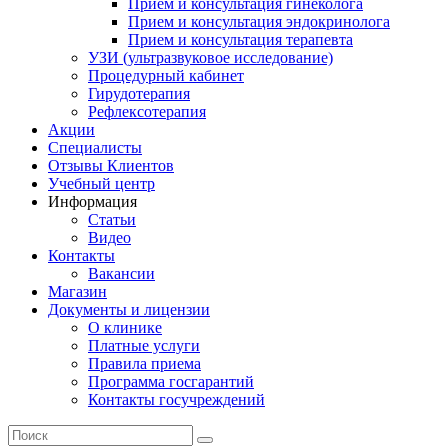
Прием и консультация гинеколога
Прием и консультация эндокринолога
Прием и консультация терапевта
УЗИ (ультразвуковое исследование)
Процедурный кабинет
Гирудотерапия
Рефлексотерапия
Акции
Специалисты
Отзывы Клиентов
Учебный центр
Информация
Статьи
Видео
Контакты
Вакансии
Магазин
Документы и лицензии
О клинике
Платные услуги
Правила приема
Программа госгарантий
Контакты госучреждений