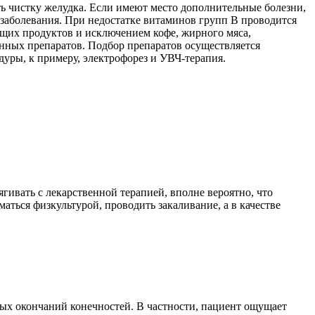
ь чистку желудка. Если имеют место дополнительные болезни,
 заболевания. При недостатке витаминов групп В проводится
щих продуктов и исключением кофе, жирного мяса,
енных препаратов. Подбор препаратов осуществляется
уры, к примеру, электрофорез и УВЧ-терапия.
ивать с лекарственной терапией, вполне вероятно, что
ться физкультурой, проводить закаливание, а в качестве
ых окончаний конечностей. В частности, пациент ощущает