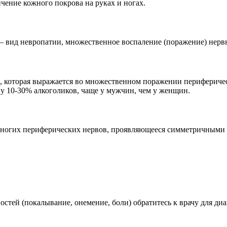
чение кожного покрова на руках и ногах.
) — вид невропатии, множественное воспаление (поражение) нерв
 которая выражается во множественном поражении периферическ
 у 10-30% алкоголиков, чаще у мужчин, чем у женщин.
многих периферических нервов, проявляющееся симметричными
тей (покалывание, онемение, боли) обратитесь к врачу для диа