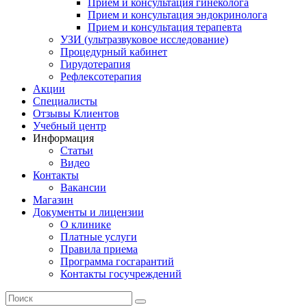
Прием и консультация гинеколога
Прием и консультация эндокринолога
Прием и консультация терапевта
УЗИ (ультразвуковое исследование)
Процедурный кабинет
Гирудотерапия
Рефлексотерапия
Акции
Специалисты
Отзывы Клиентов
Учебный центр
Информация
Статьи
Видео
Контакты
Вакансии
Магазин
Документы и лицензии
О клинике
Платные услуги
Правила приема
Программа госгарантий
Контакты госучреждений