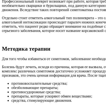
Профессиональный плеврит возникает при работе, которая тре
необязательно сварщики и бурильщики, под данную категорию
движения. Вследствие таких повторений симптоматика постоянн
Отдельно стоит отметить алкогольный тип полиневрита – это 
алкогольной интоксикации происходит паралич нижних конечнос
отметить, что пациент редко обращает внимание на подобные с
серьезного заболевания, которое носит название корсаковский 
Методика терапии
Для того чтобы избавиться от симптомов, заболевание необход
Болезнь будут лечить, исходя из причины, которая ее вызвала,
комплекс различных симптомов достаточно усложняет процедур
признаков, это очень ценная информация для врача.
После тщат
противовоспалительные средства;
обезболивающие препараты;
противосудорожные средства;
препараты, которые ускоряют обмен веществами;
средства, стимулирующие движения.