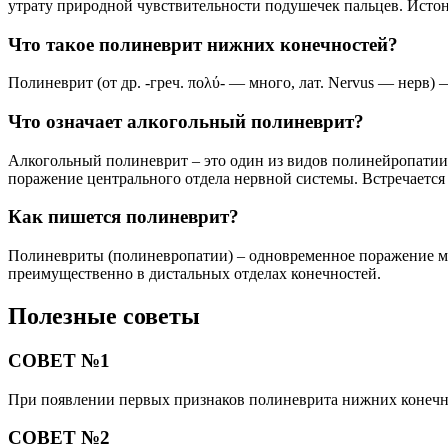
утрату природной чувствительности подушечек пальцев. Истон
Что такое полиневрит нижних конечностей?
Полиневрит (от др. -греч. πολύ- — много, лат. Nervus — нерв
Что означает алкогольный полиневрит?
Алкогольный полиневрит – это один из видов полинейропатии,
поражение центрального отдела нервной системы. Встречается
Как пишется полиневрит?
Полиневриты (полиневропатии) – одновременное поражение 
преимущественно в дистальных отделах конечностей.
Полезные советы
СОВЕТ №1
При появлении первых признаков полиневрита нижних конечнос
СОВЕТ №2