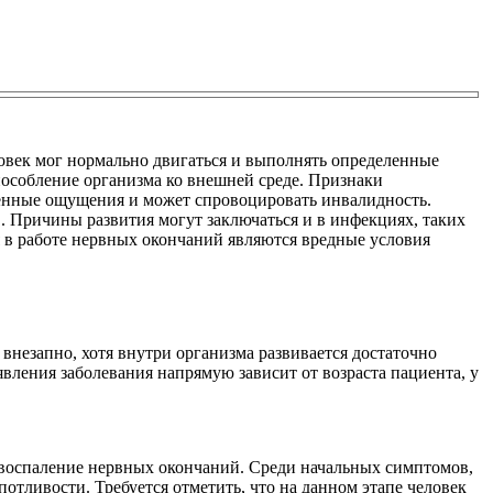
ловек мог нормально двигаться и выполнять определенные
особление организма ко внешней среде. Признаки
ненные ощущения и может спровоцировать инвалидность.
. Причины развития могут заключаться и в инфекциях, таких
я в работе нервных окончаний являются вредные условия
 внезапно, хотя внутри организма развивается достаточно
вления заболевания напрямую зависит от возраста пациента, у
ит воспаление нервных окончаний. Среди начальных симптомов,
тливости. Требуется отметить, что на данном этапе человек