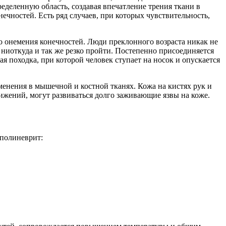
еделенную область, создавая впечатление трения ткани в
ечностей. Есть ряд случаев, при которых чувствительность,
 онемения конечностей. Люди преклонного возраста никак не
 ниоткуда и так же резко пройти. Постепенно присоединяется
ая походка, при которой человек ступает на носок и опускается
менения в мышечной и костной тканях. Кожа на кистях рук и
ижений, могут развиваться долго заживающие язвы на коже.
 полиневрит: