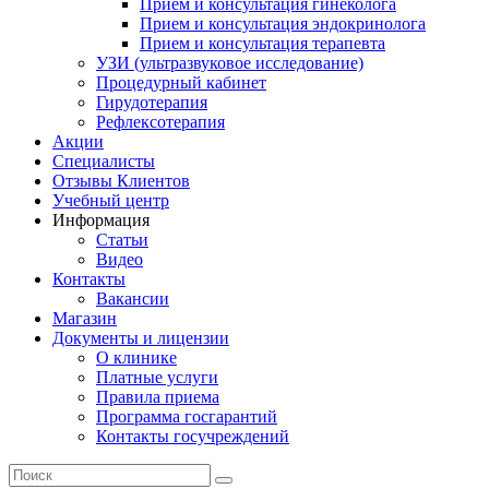
Прием и консультация гинеколога
Прием и консультация эндокринолога
Прием и консультация терапевта
УЗИ (ультразвуковое исследование)
Процедурный кабинет
Гирудотерапия
Рефлексотерапия
Акции
Специалисты
Отзывы Клиентов
Учебный центр
Информация
Статьи
Видео
Контакты
Вакансии
Магазин
Документы и лицензии
О клинике
Платные услуги
Правила приема
Программа госгарантий
Контакты госучреждений