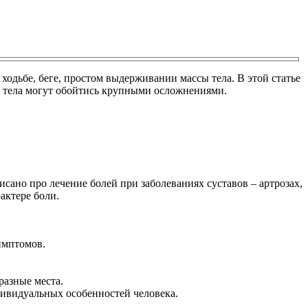
 ходьбе, беге, простом выдерживании массы тела. В этой статье
ью тела могут обойтись крупными осложнениями.
исано про лечение болей при заболеваниях суставов – артрозах,
актере боли.
симптомов.
разные места.
ндивидуальных особенностей человека.