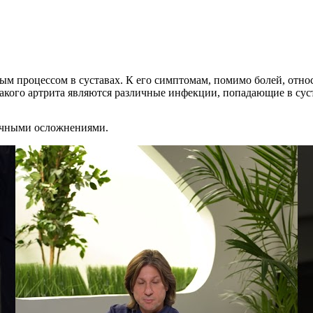
м процессом в суставах. К его симптомам, помимо болей, относ
кого артрита являются различные инфекции, попадающие в суст
личными осложнениями.