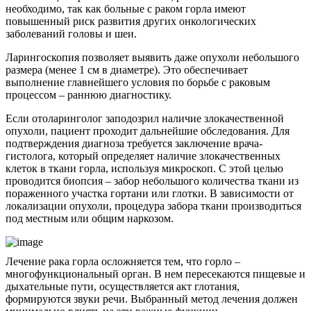
необходимо, так как больные с раком горла имеют
повышенный риск развития других онкологических
заболеваний головы и шеи.
Ларингоскопия позволяет выявить даже опухоли небольшого
размера (менее 1 см в диаметре). Это обеспечивает
выполнение главнейшего условия по борьбе с раковым
процессом – раннюю диагностику.
Если отоларинголог заподозрил наличие злокачественной
опухоли, пациент проходит дальнейшие обследования. Для
подтверждения диагноза требуется заключение врача-
гистолога, который определяет наличие злокачественных
клеток в ткани горла, используя микроскоп. С этой целью
проводится биопсия – забор небольшого количества ткани из
пораженного участка гортани или глотки. В зависимости от
локализации опухоли, процедура забора ткани производиться
под местным или общим наркозом.
Лечение рака горла осложняется тем, что горло –
многофункциональный орган. В нем пересекаются пищевые и
дыхательные пути, осуществляется акт глотания,
формируются звуки речи. Выбранный метод лечения должен