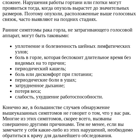
сложнее. Нарушения работы гортани или глотки могут
проявиться тогда, когда опухоль вырастет до значительных
размеров. Поэтому опухоли, расположенные выше голосовых
связок, часто выявляют на поздних стадиях.
Ранние симптомы рака горла, не затрагивающего голосовой
аппарат, могут быть таковыми:
уплотнение и болезненность шейных лимфатических
узлов;
боль в горле, которая беспокоит длительное время без
видимых на то причин;
периодический кашель;
боль или дискомфорт при глотании;
периодические боли в ушах;
затрудненное дыхание;
потеря веса;
слабость, ухудшение работоспособности.
Конечно же, в большинстве случаев обнаружение
вышеуказанных симптомов не говорит о том, что у вас рак.
Многие из этих симптомов, скорее всего, вызваны
совершенно другими причинами. Тем не менее, если вы
замечаете у себя какие-либо из этих нарушений, необходимо
обратиться к врачу для дальнейшего обследования.