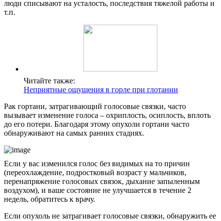
люди списывают на усталость, последствия тяжелой работы и
т.п.
Читайте также:
Неприятные ощущения в горле при глотании
Рак гортани, затрагивающий голосовые связки, часто
вызывает изменение голоса – охриплость, осиплость, вплоть
до его потери. Благодаря этому опухоли гортани часто
обнаруживают на самых ранних стадиях.
Если у вас изменился голос без видимых на то причин
(переохлаждение, подростковый возраст у мальчиков,
перенапряжение голосовых связок, дыхание запыленным
воздухом), и ваше состояние не улучшается в течение 2
недель, обратитесь к врачу.
Если опухоль не затрагивает голосовые связки, обнаружить ее