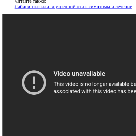
Читайте также:
Лабиринтит или внутренний отит: симптомы и лечение