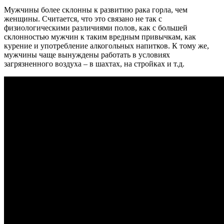
Мужчины более склонны к развитию рака горла, чем
женщины. Считается, что это связано не так с
физиологическими различиями полов, как с большей
склонностью мужчин к таким вредным привычкам, как
курение и употребление алкогольных напитков. К тому же,
мужчины чаще вынуждены работать в условиях
загрязненного воздуха – в шахтах, на стройках и т.д.