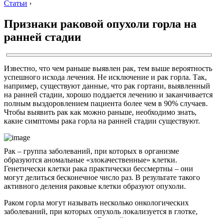
Статьи
›
Признаки раковой опухоли горла на
ранней стадии
Известно, что чем раньше выявлен рак, тем выше вероятность
успешного исхода лечения. Не исключение и рак горла. Так,
например, существуют данные, что рак гортани, выявленный
на ранней стадии, хорошо поддается лечению и заканчивается
полным выздоровлением пациента более чем в 90% случаев.
Чтобы выявить рак как можно раньше, необходимо знать,
какие симптомы рака горла на ранней стадии существуют.
Рак – группа заболеваний, при которых в организме
образуются аномальные «злокачественные» клетки.
Генетически клетки рака практически бессмертны – они
могут делиться бесконечное число раз. В результате такого
активного деления раковые клетки образуют опухоли.
Раком горла могут называть несколько онкологических
заболеваний, при которых опухоль локализуется в глотке,