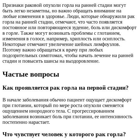
Признаки раковой опухоли горла на ранней стадии могут
быть легко незаметны, но важно обращать внимание на
любые изменения в здоровье. Люди, которые обнаружили рак
горла на ранней стадии, отмечают, что часто появляется
постоянное или повторяющееся зудение, боль или дискомфорт
в горле. Также могут возникать проблемы с глотанием,
изменения в голосе, например, хриплость или осиплость.
Некоторые отмечают увеличение шейных лимфоузлов.
Поэтому важно обращаться к врачу при любых
подозрительных симптомах, чтобы начать лечение на ранней
стадии и повысить шансы на выздоровление.
Частые вопросы
Как проявляется рак горла на первой стадии?
В начале заболевания обычно пациент ощущает дискомфорт
при глотании, который по мере роста опухоли сменяется
ощущением инородного тела. С прогрессированием
заболевания возникает боль при глотании, ее интенсивность
постепенно нарастает.
Что чувствует человек у которого рак горла?