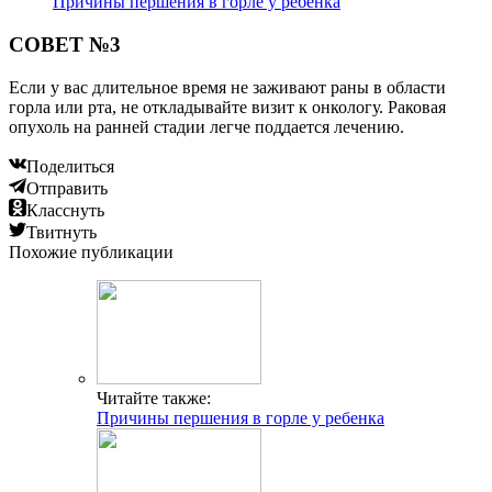
Причины першения в горле у ребенка
СОВЕТ №3
Если у вас длительное время не заживают раны в области
горла или рта, не откладывайте визит к онкологу. Раковая
опухоль на ранней стадии легче поддается лечению.
Поделиться
Отправить
Класснуть
Твитнуть
Похожие публикации
Читайте также:
Причины першения в горле у ребенка