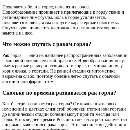
Появляются боли в горле, изменения голоса.
Новообразование проникает в прилегающие к горлу ткани и
регионарные лимфоузлы. Боль в горле усиливается,
появляется кашель, язвы и другие характерные симптомы.
Опухоль увеличивается настолько, что становится хорошо
заметна на шее.
Что можно спутать с раком горла?
Рак горла — одно из наиболее распространенных заболеваний
в мировой онкологической практике. Новообразования могут
иметь разные размер и возникают в горле, на миндалинах, у
корня языка, в гортани. На ранней стадии симптоматика
выражена слабо, поэтому болезнь легко спутать с обычной
ангиной или фарингитом.
Сколько по времени развивается рак горла?
Как быстро развивается рак горла? От появления первых
изменений в клетках слизистой оболочки глотки или гортани
до клинической стадии болезни могут пройти месяцы или
годы. В последнее время в России отмечается рост количества
впервые выявленного рака горла. Это связано с воздействием
внешних и внутренних факторов.