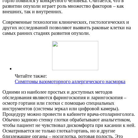
горло появился у конкретного человека. Считается, что в
развитии опухоли играет роль множество факторов – как
внешних, так и внутренних.
Современные технологии клинических, гистологических и
других исследований позволяют выявить раковые клетки на
самых ранних стадиях развития опухоли.
Читайте также:
Симптомы вазомоторного аллергического насморка
Одними из наиболее простых и доступных методов
обследования являются фарингоскопия и ларингоскопия –
осмотр гортани или глотки с помощью специальных
инструментов (системы зеркал или цифровой камеры).
Процедуру можно провести в кабинете врача-отоларинголога.
Обычно заднюю стенку глотки обрабатывают анальгетиком,
чтобы пациент не чувствовал дискомфорта при касании к ней.
Осматривается не только глотка/гортань, но и другие
близлежащие органы – носоглотка, ротовая полость. Это