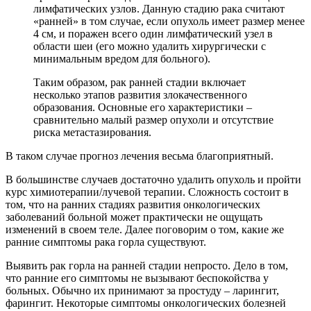
лимфатических узлов. Данную стадию рака считают
«ранней» в том случае, если опухоль имеет размер менее
4 см, и поражен всего один лимфатический узел в
области шеи (его можно удалить хирургически с
минимальным вредом для больного).
Таким образом, рак ранней стадии включает
несколько этапов развития злокачественного
образования. Основные его характеристики –
сравнительно малый размер опухоли и отсутствие
риска метастазирования.
В таком случае прогноз лечения весьма благоприятный.
В большинстве случаев достаточно удалить опухоль и пройти
курс химиотерапии/лучевой терапии. Сложность состоит в
том, что на ранних стадиях развития онкологических
заболеваний больной может практически не ощущать
изменений в своем теле. Далее поговорим о том, какие же
ранние симптомы рака горла существуют.
Выявить рак горла на ранней стадии непросто. Дело в том,
что ранние его симптомы не вызывают беспокойства у
больных. Обычно их принимают за простуду – ларингит,
фарингит. Некоторые симптомы онкологических болезней