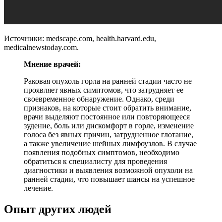
Источники: medscape.com, health.harvard.edu,
medicalnewstoday.com.
Мнение врачей:
Раковая опухоль горла на ранней стадии часто не
проявляет явных симптомов, что затрудняет ее
своевременное обнаружение. Однако, среди
признаков, на которые стоит обратить внимание,
врачи выделяют постоянное или повторяющееся
зудение, боль или дискомфорт в горле, изменение
голоса без явных причин, затрудненное глотание,
а также увеличение шейных лимфоузлов. В случае
появления подобных симптомов, необходимо
обратиться к специалисту для проведения
диагностики и выявления возможной опухоли на
ранней стадии, что повышает шансы на успешное
лечение.
Опыт других людей