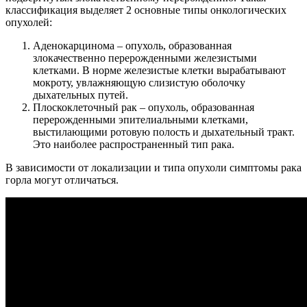
классификация выделяет 2 основные типы онкологических
опухолей:
Аденокарцинома – опухоль, образованная
злокачественно перерожденными железистыми
клетками. В норме железистые клетки вырабатывают
мокроту, увлажняющую слизистую оболочку
дыхательных путей.
Плоскоклеточный рак – опухоль, образованная
перерожденными эпителиальными клетками,
выстилающими ротовую полость и дыхательный тракт.
Это наиболее распространенный тип рака.
В зависимости от локализации и типа опухоли симптомы рака
горла могут отличаться.