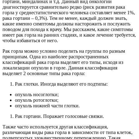
гортани, миндалинах и т.д. Данный вид онкологии
диагностируется сравнительно редко (риск развития рака
горла у среднестатистического человека составляет менее 1%,
рака гортани – 0,3%). Тем не менее, каждый должен знать,
какие именно симптомы должны насторожить и послужить
поводом для похода к врачу. Мы расскажем, какие симптомы
имеет рак горла на ранних стадиях, и какое лечение требуется,
чтобы избавиться от него.
Рак горла можно условно поделить на группы по разным
принципам. Одна из наиболее распространенных
классификаций рака горла выделяет его типы, исходя из
локализации опухоли в горле. Данная классификация
выделяет 2 основные типы рака горла:
Рак глотки. Иногда выделяют его подтипы:
опухоль носоглотки;
опухоль ротоглотки;
опухоль нижней части глотки.
Рак гортани. Поражает голосовые связки.
Также часто используется другая классификация,
различающая виды рака горла в зависимости от типа клеток,
подвергнутых злокачественному перерождению. Такая