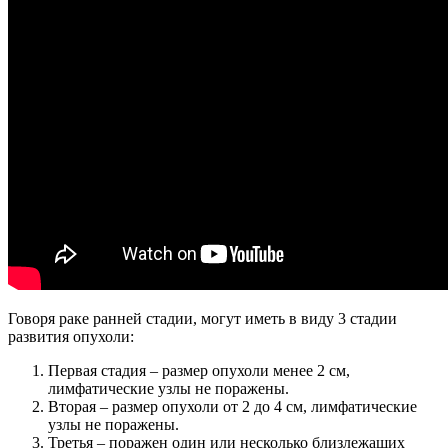
Говоря раке ранней стадии, могут иметь в виду 3 стадии
развития опухоли:
Первая стадия – размер опухоли менее 2 см,
лимфатические узлы не поражены.
Вторая – размер опухоли от 2 до 4 см, лимфатические
узлы не поражены.
Третья – поражен один или несколько близлежащих