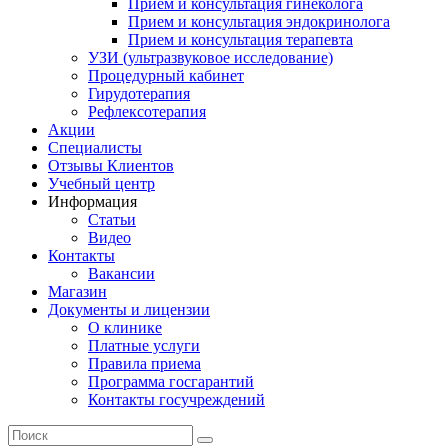
Прием и консультация гинеколога
Прием и консультация эндокринолога
Прием и консультация терапевта
УЗИ (ультразвуковое исследование)
Процедурный кабинет
Гирудотерапия
Рефлексотерапия
Акции
Специалисты
Отзывы Клиентов
Учебный центр
Информация
Статьи
Видео
Контакты
Вакансии
Магазин
Документы и лицензии
О клинике
Платные услуги
Правила приема
Программа госгарантий
Контакты госучреждений