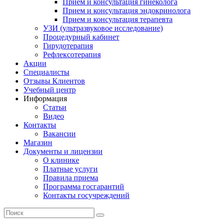
Прием и консультация гинеколога
Прием и консультация эндокринолога
Прием и консультация терапевта
УЗИ (ультразвуковое исследование)
Процедурный кабинет
Гирудотерапия
Рефлексотерапия
Акции
Специалисты
Отзывы Клиентов
Учебный центр
Информация
Статьи
Видео
Контакты
Вакансии
Магазин
Документы и лицензии
О клинике
Платные услуги
Правила приема
Программа госгарантий
Контакты госучреждений