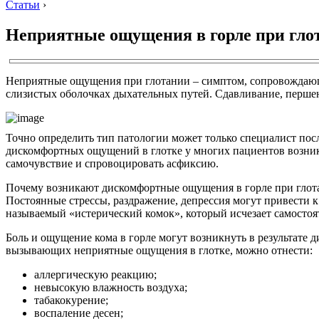
Статьи
›
Неприятные ощущения в горле при гло
Неприятные ощущения при глотании – симптом, сопровождающ
слизистых оболочках дыхательных путей. Сдавливание, першени
Точно определить тип патологии может только специалист по
дискомфортных ощущений в глотке у многих пациентов возника
самочувствие и спровоцировать асфиксию.
Почему возникают дискомфортные ощущения в горле при глот
Постоянные стрессы, раздражение, депрессия могут привести 
называемый «истерический комок», который исчезает самостоят
Боль и ощущение кома в горле могут возникнуть в результате 
вызывающих неприятные ощущения в глотке, можно отнести:
аллергическую реакцию;
невысокую влажность воздуха;
табакокурение;
воспаление десен;