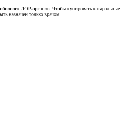
х оболочек ЛОР-органов. Чтобы купировать катаральные
ть назначен только врачом.