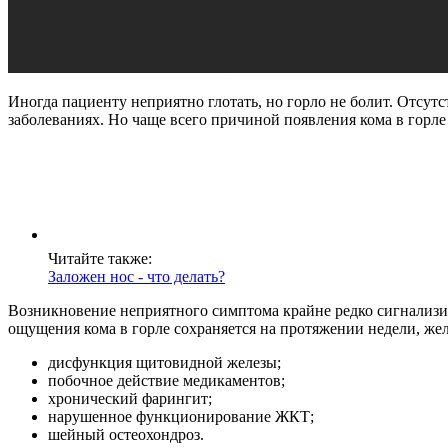
Иногда пациенту неприятно глотать, но горло не болит. Отсу
заболеваниях. Но чаще всего причиной появления кома в горле
Читайте также:
Заложен нос - что делать?
Возникновение неприятного симптома крайне редко сигнализир
ощущения кома в горле сохраняется на протяжении недели, же
дисфункция щитовидной железы;
побочное действие медикаментов;
хронический фарингит;
нарушенное функционирование ЖКТ;
шейный остеохондроз.