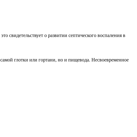
то свидетельствует о развитии септического воспаления в
 самой глотки или гортани, но и пищевода. Несвоевременное