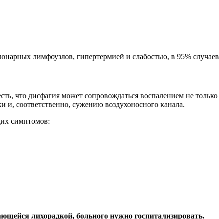
онарных лимфоузлов, гипертермией и слабостью, в 95% случаев э
есть, что дисфагия может сопровождаться воспалением не только
и и, соответственно, сужению воздухоносного канала.
щих симптомов:
ающейся лихорадкой, больного нужно госпитализировать.