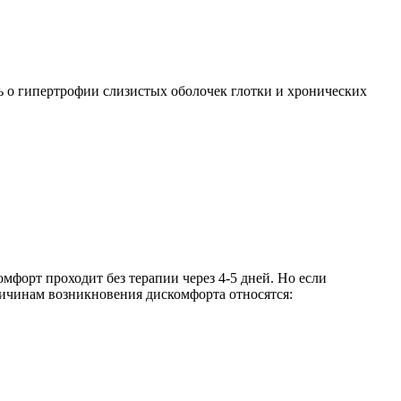
ь о гипертрофии слизистых оболочек глотки и хронических
форт проходит без терапии через 4-5 дней. Но если
ричинам возникновения дискомфорта относятся: