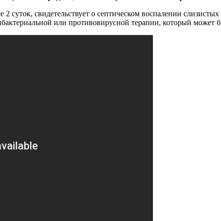
ее 2 суток, свидетельствует о септическом воспалении слизисты
бактериальной или противовирусной терапии, который может бы