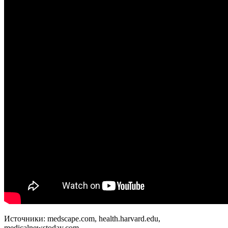
Источники: medscape.com, health.harvard.edu,
medicalnewstoday.com.