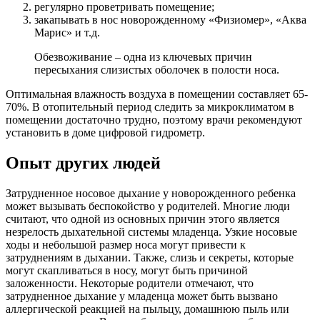
регулярно проветривать помещение;
закапывать в нос новорожденному «Физиомер», «Аква
Марис» и т.д.
Обезвоживание – одна из ключевых причин
пересыхания слизистых оболочек в полости носа.
Оптимальная влажность воздуха в помещении составляет 65-
70%. В отопительный период следить за микроклиматом в
помещении достаточно трудно, поэтому врачи рекомендуют
установить в доме цифровой гидрометр.
Опыт других людей
Затрудненное носовое дыхание у новорожденного ребенка
может вызывать беспокойство у родителей. Многие люди
считают, что одной из основных причин этого является
незрелость дыхательной системы младенца. Узкие носовые
ходы и небольшой размер носа могут привести к
затруднениям в дыхании. Также, слизь и секреты, которые
могут скапливаться в носу, могут быть причиной
заложенности. Некоторые родители отмечают, что
затрудненное дыхание у младенца может быть вызвано
аллергической реакцией на пыльцу, домашнюю пыль или