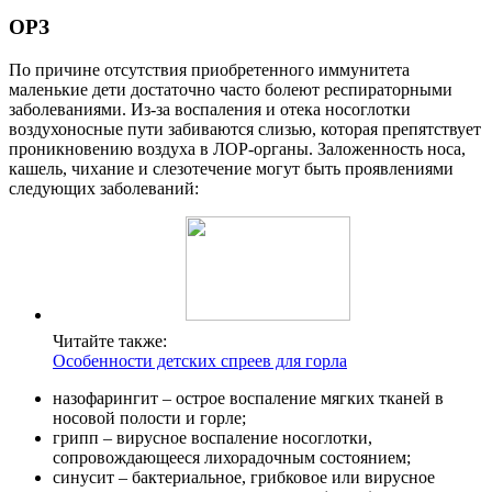
ОРЗ
По причине отсутствия приобретенного иммунитета
маленькие дети достаточно часто болеют респираторными
заболеваниями. Из-за воспаления и отека носоглотки
воздухоносные пути забиваются слизью, которая препятствует
проникновению воздуха в ЛОР-органы. Заложенность носа,
кашель, чихание и слезотечение могут быть проявлениями
следующих заболеваний:
Читайте также:
Особенности детских спреев для горла
назофарингит – острое воспаление мягких тканей в
носовой полости и горле;
грипп – вирусное воспаление носоглотки,
сопровождающееся лихорадочным состоянием;
синусит – бактериальное, грибковое или вирусное