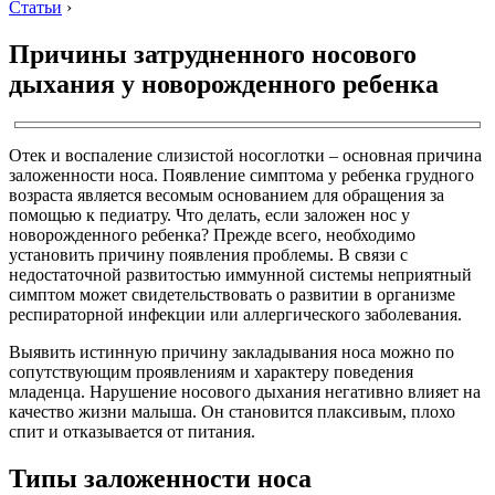
Статьи
›
Причины затрудненного носового
дыхания у новорожденного ребенка
Отек и воспаление слизистой носоглотки – основная причина
заложенности носа. Появление симптома у ребенка грудного
возраста является весомым основанием для обращения за
помощью к педиатру. Что делать, если заложен нос у
новорожденного ребенка? Прежде всего, необходимо
установить причину появления проблемы. В связи с
недостаточной развитостью иммунной системы неприятный
симптом может свидетельствовать о развитии в организме
респираторной инфекции или аллергического заболевания.
Выявить истинную причину закладывания носа можно по
сопутствующим проявлениям и характеру поведения
младенца. Нарушение носового дыхания негативно влияет на
качество жизни малыша. Он становится плаксивым, плохо
спит и отказывается от питания.
Типы заложенности носа