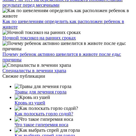
результат перед месячными
Как по шевелениям определить как расположен ребенок в
животе
Ночной токсикоз на ранних сроках
Почему ребенок активно шевелится в животе после еды:
причины
Специалисты в лечении храпа
Свежие публикации
Травы для лечения горла
Кровь из ушей
Как полоскать горло содой?
Что такое гиперемия носа
Как выбрать спрей для горла