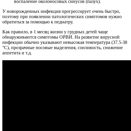
воспаление околоносовых синусов (пазух).
У новорожденных инфекция прогрессирует очень быстро,
поэтому при появлении патологических симптомов нужно
обратиться за помощью к педиатру.
Как правило, в 1 месяц жизни у грудных детей чаще
обнаруживаются симптомы ОРВИ. На развитие вирусной
инфекции обычно указывают невысокая температура (37.5-38
°C), прозрачные носовые выделения, сонливость, снижение
аппетита и т.д.