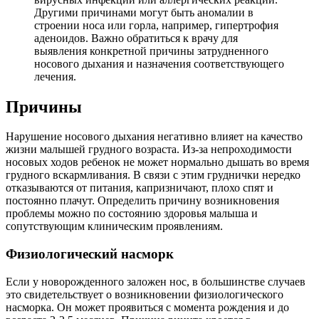
Другими причинами могут быть аномалии в
строении носа или горла, например, гипертрофия
аденоидов. Важно обратиться к врачу для
выявления конкретной причины затрудненного
носового дыхания и назначения соответствующего
лечения.
Причины
Нарушение носового дыхания негативно влияет на качество
жизни малышей грудного возраста. Из-за непроходимости
носовых ходов ребенок не может нормально дышать во время
грудного вскармливания. В связи с этим груднички нередко
отказываются от питания, капризничают, плохо спят и
постоянно плачут. Определить причину возникновения
проблемы можно по состоянию здоровья малыша и
сопутствующим клиническим проявлениям.
Физиологический насморк
Если у новорожденного заложен нос, в большинстве случаев
это свидетельствует о возникновении физиологического
насморка. Он может проявиться с момента рождения и до