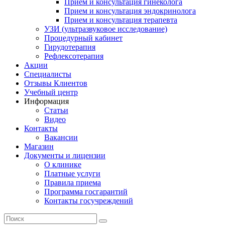
Прием и консультация гинеколога
Прием и консультация эндокринолога
Прием и консультация терапевта
УЗИ (ультразвуковое исследование)
Процедурный кабинет
Гирудотерапия
Рефлексотерапия
Акции
Специалисты
Отзывы Клиентов
Учебный центр
Информация
Статьи
Видео
Контакты
Вакансии
Магазин
Документы и лицензии
О клинике
Платные услуги
Правила приема
Программа госгарантий
Контакты госучреждений