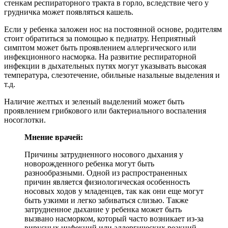
стенкам респираторного тракта в горло, вследствие чего у
грудничка может появляться кашель.
Если у ребенка заложен нос на постоянной основе, родителям
стоит обратиться за помощью к педиатру. Неприятный
симптом может быть проявлением аллергического или
инфекционного насморка. На развитие респираторной
инфекции в дыхательных путях могут указывать высокая
температура, слезотечение, обильные назальные выделения и
т.д.
Наличие желтых и зеленый выделений может быть
проявлением грибкового или бактериального воспаления
носоглотки.
Мнение врачей:
Причины затрудненного носового дыхания у
новорожденного ребенка могут быть
разнообразными. Одной из распространенных
причин является физиологическая особенность
носовых ходов у младенцев, так как они еще могут
быть узкими и легко забиваться слизью. Также
затрудненное дыхание у ребенка может быть
вызвано насморком, который часто возникает из-за
вирусных инфекций или аллергических реакций.