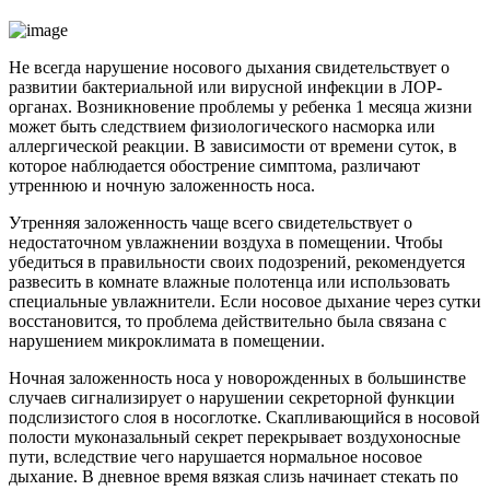
Не всегда нарушение носового дыхания свидетельствует о
развитии бактериальной или вирусной инфекции в ЛОР-
органах. Возникновение проблемы у ребенка 1 месяца жизни
может быть следствием физиологического насморка или
аллергической реакции. В зависимости от времени суток, в
которое наблюдается обострение симптома, различают
утреннюю и ночную заложенность носа.
Утренняя заложенность чаще всего свидетельствует о
недостаточном увлажнении воздуха в помещении. Чтобы
убедиться в правильности своих подозрений, рекомендуется
развесить в комнате влажные полотенца или использовать
специальные увлажнители. Если носовое дыхание через сутки
восстановится, то проблема действительно была связана с
нарушением микроклимата в помещении.
Ночная заложенность носа у новорожденных в большинстве
случаев сигнализирует о нарушении секреторной функции
подслизистого слоя в носоглотке. Скапливающийся в носовой
полости муконазальный секрет перекрывает воздухоносные
пути, вследствие чего нарушается нормальное носовое
дыхание. В дневное время вязкая слизь начинает стекать по