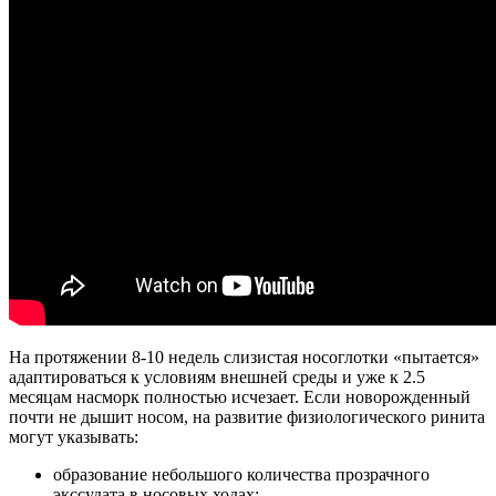
На протяжении 8-10 недель слизистая носоглотки «пытается»
адаптироваться к условиям внешней среды и уже к 2.5
месяцам насморк полностью исчезает. Если новорожденный
почти не дышит носом, на развитие физиологического ринита
могут указывать:
образование небольшого количества прозрачного
экссудата в носовых ходах;