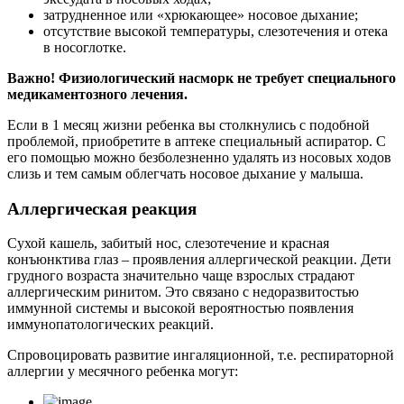
затрудненное или «хрюкающее» носовое дыхание;
отсутствие высокой температуры, слезотечения и отека
в носоглотке.
Важно! Физиологический насморк не требует специального
медикаментозного лечения.
Если в 1 месяц жизни ребенка вы столкнулись с подобной
проблемой, приобретите в аптеке специальный аспиратор. С
его помощью можно безболезненно удалять из носовых ходов
слизь и тем самым облегчать носовое дыхание у малыша.
Аллергическая реакция
Сухой кашель, забитый нос, слезотечение и красная
конъюнктива глаз – проявления аллергической реакции. Дети
грудного возраста значительно чаще взрослых страдают
аллергическим ринитом. Это связано с недоразвитостью
иммунной системы и высокой вероятностью появления
иммунопатологических реакций.
Спровоцировать развитие ингаляционной, т.е. респираторной
аллергии у месячного ребенка могут: