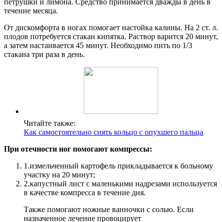
петрушки и лимона. Средство принимается дважды в день в
течение месяца.
От дискомфорта в ногах помогает настойка калины. На 2 ст. л.
плодов потребуется стакан кипятка. Раствор варится 20 минут,
а затем настаивается 45 минут. Необходимо пить по 1/3
стакана три раза в день.
Читайте также:
Как самостоятельно снять кольцо с опухшего пальца
При отечности ног помогают компрессы:
1.
измельченный картофель прикладывается к больному
участку на 20 минут;
2.
капустный лист с маленькими надрезами используется
в качестве компресса в течение дня.
Также помогают ножные ванночки с солью. Если
назначенное лечение провоцирует