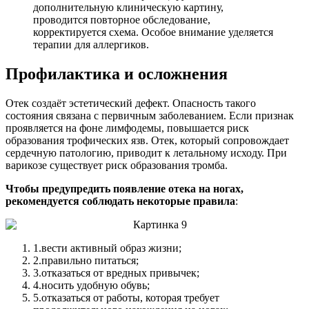
дополнительную клиническую картину,
проводится повторное обследование,
корректируется схема. Особое внимание уделяется
терапии для аллергиков.
Профилактика и осложнения
Отек создаёт эстетический дефект. Опасность такого
состояния связана с первичным заболеванием. Если признак
проявляется на фоне лимфодемы, повышается риск
образования трофических язв. Отек, который сопровождает
сердечную патологию, приводит к летальному исходу. При
варикозе существует риск образования тромба.
Чтобы предупредить появление отека на ногах,
рекомендуется соблюдать некоторые правила
:
1.
вести активный образ жизни;
2.
правильно питаться;
3.
отказаться от вредных привычек;
4.
носить удобную обувь;
5.
отказаться от работы, которая требует