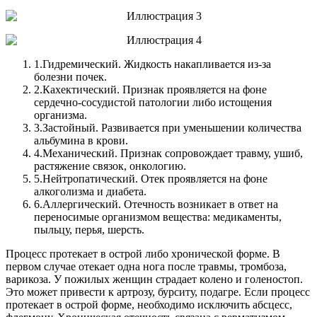
1.
Гидремический. Жидкость накапливается из-за
болезни почек.
2.
Кахектический. Признак проявляется на фоне
сердечно-сосудистой патологии либо истощения
организма.
3.
Застойный. Развивается при уменьшении количества
альбумина в крови.
4.
Механический. Признак сопровождает травму, ушиб,
растяжение связок, онкологию.
5.
Нейтропатический. Отек проявляется на фоне
алкоголизма и диабета.
6.
Аллергический. Отечность возникает в ответ на
переносимые организмом вещества: медикаменты,
пыльцу, перья, шерсть.
Процесс протекает в острой либо хронической форме. В
первом случае отекает одна нога после травмы, тромбоза,
варикоза. У пожилых женщин страдает колено и голеностоп.
Это может привести к артрозу, бурситу, подагре. Если процесс
протекает в острой форме, необходимо исключить абсцесс,