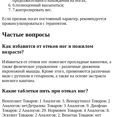
продолжительного нахождения на ногах;
6.
полноценный высыпаться;
7.
контролировать вес.
Если признак носит постоянный характер, рекомендуется
проконсультироваться с терапевтом.
Частые вопросы
Как избавится от отеков ног в пожилом
возрасте?
Избавиться от отеков ног помогают прохладные ванночки, а
также физические упражнения – различные движения
икроножной мышцы. Кроме этого, применяются различные
мази с рутином и гепарином, а также на основе экстракта
конского каштана.
Какие таблетки пить при отеках ног?
Веноплант Товаров: 1 Аналогов: 3. Венорутинол Товаров: 2
Аналогов: нетДетралекс Товаров: 3 Аналогов: 9. Диофлан
Товаров: 2 Аналогов: 29. Нормовен Товаров: 4 Аналогов: 8.
Эскувит Товаров: 2 Аналогов: 2. Венитан Товаров: нет