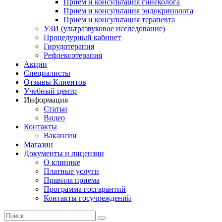
Прием и консультация гинеколога
Прием и консультация эндокринолога
Прием и консультация терапевта
УЗИ (ультразвуковое исследование)
Процедурный кабинет
Гирудотерапия
Рефлексотерапия
Акции
Специалисты
Отзывы Клиентов
Учебный центр
Информация
Статьи
Видео
Контакты
Вакансии
Магазин
Документы и лицензии
О клинике
Платные услуги
Правила приема
Программа госгарантий
Контакты госучреждений