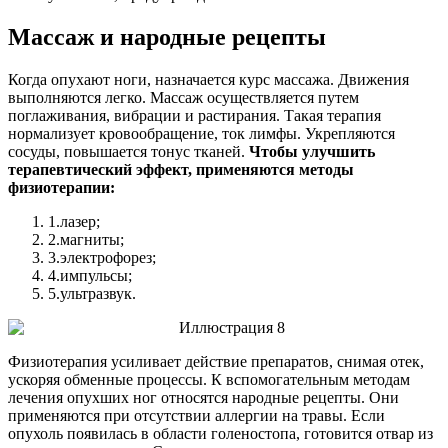
Массаж и народные рецепты
Когда опухают ноги, назначается курс массажа. Движения
выполняются легко. Массаж осуществляется путем
поглаживания, вибрации и растирания. Такая терапия
нормализует кровообращение, ток лимфы. Укрепляются
сосуды, повышается тонус тканей.
Чтобы улучшить
терапевтический эффект, применяются методы
физиотерапии:
1.
лазер;
2.
магниты;
3.
электрофорез;
4.
импульсы;
5.
ультразвук.
Физиотерапия усиливает действие препаратов, снимая отек,
ускоряя обменные процессы. К вспомогательным методам
лечения опухших ног относятся народные рецепты. Они
применяются при отсутствии аллергии на травы. Если
опухоль появилась в области голеностопа, готовится отвар из