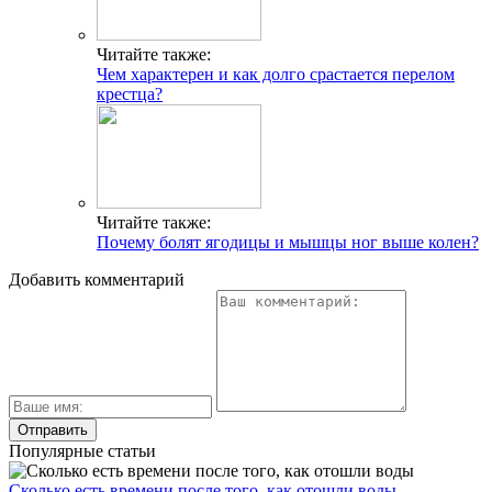
Читайте также:
Чем характерен и как долго срастается перелом
крестца?
Читайте также:
Почему болят ягодицы и мышцы ног выше колен?
Добавить комментарий
Популярные статьи
Сколько есть времени после того, как отошли воды