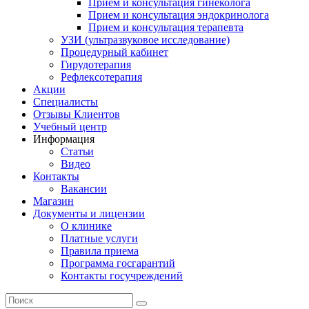
Прием и консультация гинеколога
Прием и консультация эндокринолога
Прием и консультация терапевта
УЗИ (ультразвуковое исследование)
Процедурный кабинет
Гирудотерапия
Рефлексотерапия
Акции
Специалисты
Отзывы Клиентов
Учебный центр
Информация
Статьи
Видео
Контакты
Вакансии
Магазин
Документы и лицензии
О клинике
Платные услуги
Правила приема
Программа госгарантий
Контакты госучреждений