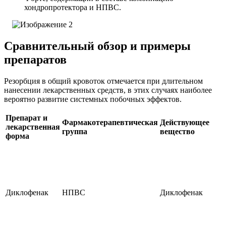
хондропротектора и НПВС.
Сравнительный обзор и примеры
препаратов
Резорбция в общий кровоток отмечается при длительном
нанесении лекарственных средств, в этих случаях наиболее
вероятно развитие системных побочных эффектов.
Препарат и
Фармакотерапевтическая
Действующее
лекарственная
группа
вещество
форма
Диклофенак
НПВС
Диклофенак