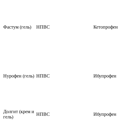
Фастум (гель)
НПВС
Кетопрофен
Нурофен (гель)
НПВС
Ибупрофен
Долгит (крем и
НПВС
Ибупрофен
гель)