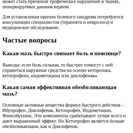
может стать причиной трофических нарушений в тканях,
иннервируемых данным нервом.
Для установления причин болевого синдрома потребуются
консультации специалистов (терапевта и невролога) и
медицинское обследование.
Частые вопросы
Какая мазь быстро снимает боль в пояснице?
Выводы: если боль сильная, то быстрее помогут с ней
справиться наружные средства на основе кеторолака,
кетопрофена, индометацина или диклофенака.
Какая самая эффективная обезболивающая
мазь?
Основные активные вещества формул быстрого действия –
Ибупрофен, Диклофенак, Кетопрофен, Индометацин,
Фенилбутазон. Эти компоненты срабатывают лучше всего и
дают выраженный эффект. Но Кетопрофен является больше
обезболивающим, как и Диклофенак.