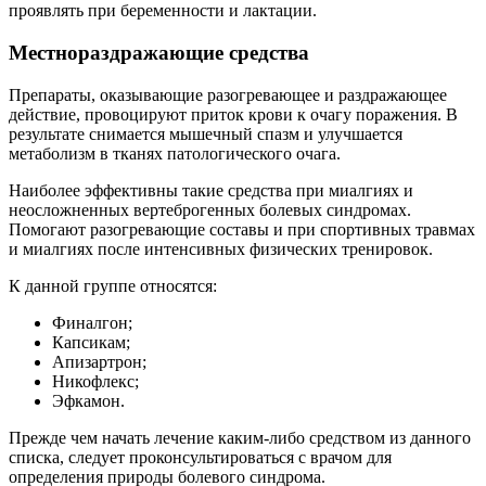
проявлять при беременности и лактации.
Местнораздражающие средства
Препараты, оказывающие разогревающее и раздражающее
действие, провоцируют приток крови к очагу поражения. В
результате снимается мышечный спазм и улучшается
метаболизм в тканях патологического очага.
Наиболее эффективны такие средства при миалгиях и
неосложненных вертеброгенных болевых синдромах.
Помогают разогревающие составы и при спортивных травмах
и миалгиях после интенсивных физических тренировок.
К данной группе относятся:
Финалгон;
Капсикам;
Апизартрон;
Никофлекс;
Эфкамон.
Прежде чем начать лечение каким-либо средством из данного
списка, следует проконсультироваться с врачом для
определения природы болевого синдрома.