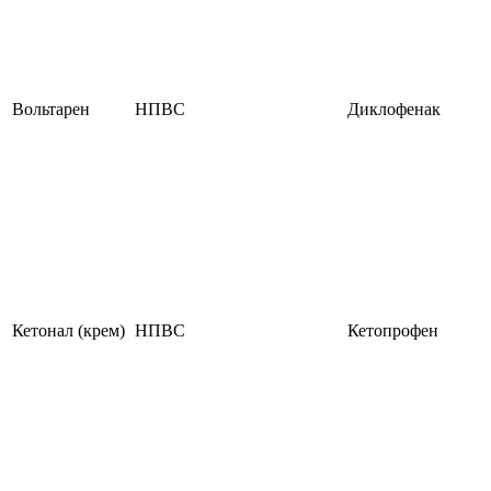
Вольтарен
НПВС
Диклофенак
Кетонал (крем)
НПВС
Кетопрофен