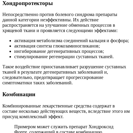
Хондропротекторы
Непосредственно против болевого синдрома препараты
данной категории неэффективны.
Их действие
распространяется на улучшение обменных процессов в
хрящевой ткани и проявляется следующими эффектами:
активация метаболизма соединений кальция и фосфора;
активация синтеза глюкозаминогликанов;
ингибирование дегенеративных процессов;
стимулирование регенерации суставных тканей.
Такое воздействие приостанавливает разрушение суставных
тканей в результате дегенеративных заболеваний и,
следовательно, предотвращает прогрессирование
симптоматики таких заболеваний.
Комбинации
Комбинированные лекарственные средства содержат в
составе несколько действующих веществ, вследствие этого им
присущ комплексный эффект.
Примером может служить препарат Хондроксид
Форте, содержащий в составе комбинацию