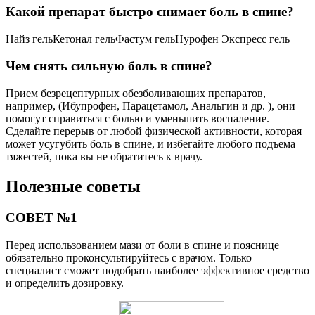
Какой препарат быстро снимает боль в спине?
Найз гельКетонал гельФастум гельНурофен Экспресс гель
Чем снять сильную боль в спине?
Прием безрецептурных обезболивающих препаратов,
например, (Ибупрофен, Парацетамол, Анальгин и др. ), они
помогут справиться с болью и уменьшить воспаление.
Сделайте перерыв от любой физической активности, которая
может усугубить боль в спине, и избегайте любого подъема
тяжестей, пока вы не обратитесь к врачу.
Полезные советы
СОВЕТ №1
Перед использованием мази от боли в спине и пояснице
обязательно проконсультируйтесь с врачом. Только
специалист сможет подобрать наиболее эффективное средство
и определить дозировку.