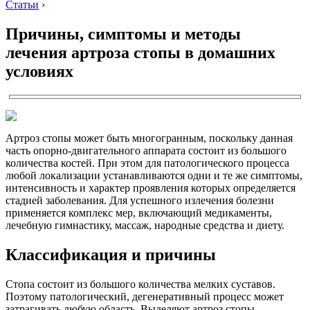
Статьи
›
Причины, симптомы и методы
лечения артроза стопы в домашних
условиях
Артроз стопы может быть многогранным, поскольку данная
часть опорно-двигательного аппарата состоит из большого
количества костей. При этом для патологического процесса
любой локализации устанавливаются одни и те же симптомы,
интенсивность и характер проявления которых определяется
стадией заболевания. Для успешного излечения болезни
применяется комплекс мер, включающий медикаменты,
лечебную гимнастику, массаж, народные средства и диету.
Классификация и причины
Стопа состоит из большого количества мелких суставов.
Поэтому патологический, дегенеративный процесс может
затрагивать любую область.
Выделяют артроз стопы