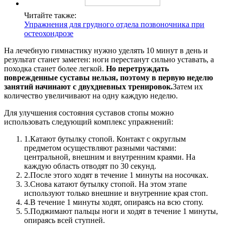
Читайте также:
Упражнения для грудного отдела позвоночника при
остеохондрозе
На лечебную гимнастику нужно уделять 10 минут в день и
результат станет заметен: ноги перестанут сильно уставать, а
походка станет более легкой.
Но перетруждать
поврежденные суставы нельзя, поэтому в первую неделю
занятий начинают с двухдневных тренировок.
Затем их
количество увеличивают на одну каждую неделю.
Для улучшения состояния суставов стопы можно
использовать следующий комплекс упражнений:
1.
Катают бутылку стопой. Контакт с округлым
предметом осуществляют разными частями:
центральной, внешним и внутренним краями. На
каждую область отводят по 30 секунд.
2.
После этого ходят в течение 1 минуты на носочках.
3.
Снова катают бутылку стопой. На этом этапе
используют только внешние и внутренние края стоп.
4.
В течение 1 минуты ходят, опираясь на всю стопу.
5.
Поджимают пальцы ноги и ходят в течение 1 минуты,
опираясь всей ступней.