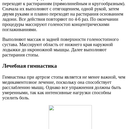
переходят к растираниям (прямолинейным и кругообразным).
Сначала их выполняют с отягощением, одной рукой, затем
двумя руками и плавно переходят на растирания основанием
ладони. Все действия повторяют по 4-6 раз. По окончании
процедуры массируют голеностоп концентрическими
поглаживаниями.
Выполняют массаж и задней поверхности голеностопного
сустава. Массируют область от нижнего края наружной
лодыжки до икроножной мышцы. Далее выполняют
растирания стопы.
Лечебная гимнастика
Гимнастика при артрозе стопы является не менее важной, чем
медикаментозное лечение, поскольку она способствует
расслаблению мышц. Однако все упражнения должны быть
умеренными, так как интенсивные нагрузки способны
усилить боль.