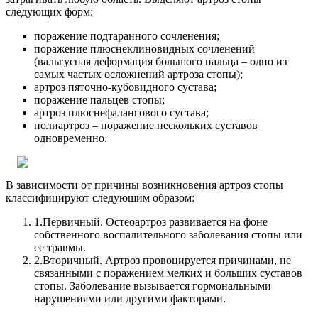
следующих форм:
поражение подтаранного сочленения;
поражение плюснеклиновидных сочленений
(вальгусная деформация большого пальца – одно из
самых частых осложнений артроза стопы);
артроз пяточно-кубовидного сустава;
поражение пальцев стопы;
артроз плюснефалангового сустава;
полиартроз – поражение нескольких суставов
одновременно.
В зависимости от причины возникновения артроз стопы
классифицируют следующим образом:
1.
Первичный. Остеоартроз развивается на фоне
собственного воспалительного заболевания стопы или
ее травмы.
2.
Вторичный. Артроз провоцируется причинами, не
связанными с поражением мелких и больших суставов
стопы. Заболевание вызывается гормональными
нарушениями или другими факторами.