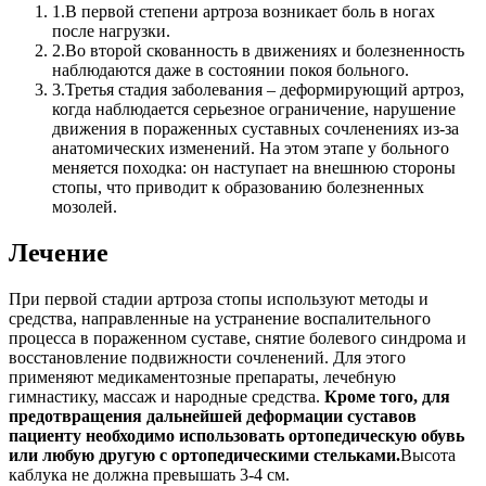
1.
В первой степени артроза возникает боль в ногах
после нагрузки.
2.
Во второй скованность в движениях и болезненность
наблюдаются даже в состоянии покоя больного.
3.
Третья стадия заболевания – деформирующий артроз,
когда наблюдается серьезное ограничение, нарушение
движения в пораженных суставных сочленениях из-за
анатомических изменений. На этом этапе у больного
меняется походка: он наступает на внешнюю стороны
стопы, что приводит к образованию болезненных
мозолей.
Лечение
При первой стадии артроза стопы используют методы и
средства, направленные на устранение воспалительного
процесса в пораженном суставе, снятие болевого синдрома и
восстановление подвижности сочленений. Для этого
применяют медикаментозные препараты, лечебную
гимнастику, массаж и народные средства.
Кроме того, для
предотвращения дальнейшей деформации суставов
пациенту необходимо использовать ортопедическую обувь
или любую другую с ортопедическими стельками.
Высота
каблука не должна превышать 3-4 см.