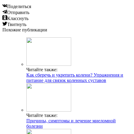
Поделиться
Отправить
Класснуть
Твитнуть
Похожие публикации
Читайте также:
Как сберечь и укрепить колени? Упражнения и
питание для связок коленных суставов
Читайте также:
Причины, симптомы и лечение миеломной
болезни