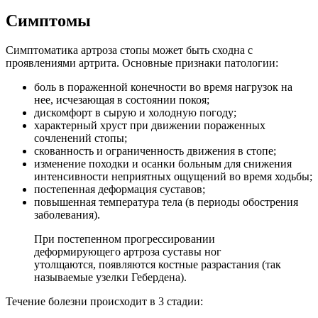
Симптомы
Симптоматика артроза стопы может быть сходна с
проявлениями артрита.
Основные признаки патологии:
боль в пораженной конечности во время нагрузок на
нее, исчезающая в состоянии покоя;
дискомфорт в сырую и холодную погоду;
характерный хруст при движении пораженных
сочленений стопы;
скованность и ограниченность движения в стопе;
изменение походки и осанки больным для снижения
интенсивности неприятных ощущений во время ходьбы;
постепенная деформация суставов;
повышенная температура тела (в периоды обострения
заболевания).
При постепенном прогрессировании
деформирующего артроза суставы ног
утолщаются, появляются костные разрастания (так
называемые узелки Гебердена).
Течение болезни происходит в 3 стадии: