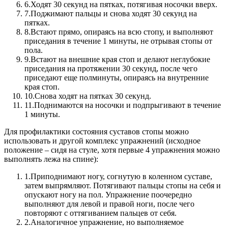
6.
Ходят 30 секунд на пятках, потягивая носочки вверх.
7.
Поджимают пальцы и снова ходят 30 секунд на
пятках.
8.
Встают прямо, опираясь на всю стопу, и выполняют
приседания в течение 1 минуты, не отрывая стопы от
пола.
9.
Встают на внешние края стоп и делают неглубокие
приседания на протяжении 30 секунд, после чего
приседают еще полминуты, опираясь на внутренние
края стоп.
10.
Снова ходят на пятках 30 секунд.
11.
Поднимаются на носочки и подпрыгивают в течение
1 минуты.
Для профилактики состояния суставов стопы можно
использовать и другой комплекс упражнений (исходное
положение – сидя на стуле, хотя первые 4 упражнения можно
выполнять лежа на спине):
1.
Приподнимают ногу, согнутую в коленном суставе,
затем выпрямляют. Потягивают пальцы стопы на себя и
опускают ногу на пол. Упражнение поочередно
выполняют для левой и правой ноги, после чего
повторяют с оттягиванием пальцев от себя.
2.
Аналогичное упражнение, но выполняемое