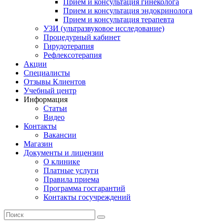
Прием и консультация гинеколога
Прием и консультация эндокринолога
Прием и консультация терапевта
УЗИ (ультразвуковое исследование)
Процедурный кабинет
Гирудотерапия
Рефлексотерапия
Акции
Специалисты
Отзывы Клиентов
Учебный центр
Информация
Статьи
Видео
Контакты
Вакансии
Магазин
Документы и лицензии
О клинике
Платные услуги
Правила приема
Программа госгарантий
Контакты госучреждений