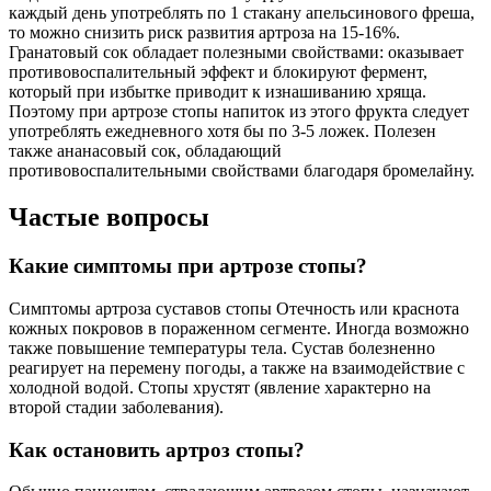
каждый день употреблять по 1 стакану апельсинового фреша,
то можно снизить риск развития артроза на 15-16%.
Гранатовый сок обладает полезными свойствами: оказывает
противовоспалительный эффект и блокируют фермент,
который при избытке приводит к изнашиванию хряща.
Поэтому при артрозе стопы напиток из этого фрукта следует
употреблять ежедневного хотя бы по 3-5 ложек. Полезен
также ананасовый сок, обладающий
противовоспалительными свойствами благодаря бромелайну.
Частые вопросы
Какие симптомы при артрозе стопы?
Симптомы артроза суставов стопы Отечность или краснота
кожных покровов в пораженном сегменте. Иногда возможно
также повышение температуры тела. Сустав болезненно
реагирует на перемену погоды, а также на взаимодействие с
холодной водой. Стопы хрустят (явление характерно на
второй стадии заболевания).
Как остановить артроз стопы?