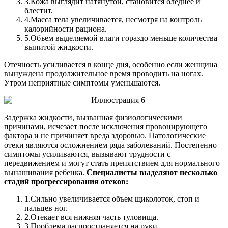
3.
Кожа выглядит натянутой, становится бледнее и
блестит.
4.
Масса тела увеличивается, несмотря на контроль
калорийности рациона.
5.
Объем выделяемой влаги гораздо меньше количества
выпитой жидкости.
Отечность усиливается в конце дня, особенно если женщина
вынуждена продолжительное время проводить на ногах.
Утром неприятные симптомы уменьшаются.
Задержка жидкости, вызванная физиологическими
причинами, исчезает после исключения провоцирующего
фактора и не причиняет вреда здоровью. Патологические
отеки являются осложнением ряда заболеваний. Постепенно
симптомы усиливаются, вызывают трудности с
передвижением и могут стать препятствием для нормального
вынашивания ребенка.
Специалисты выделяют несколько
стадий прогрессирования отеков:
1.
Сильно увеличивается объем щиколоток, стоп и
пальцев ног.
2.
Отекает вся нижняя часть туловища.
3.
Проблема распространяется на руки.