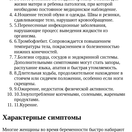
жизни матери и ребенка патология, при которой
необходимо постоянное медицинское наблюдение.
4.
Ношение тесной обуви и одежды. Швы и резинки,
сдавливающие тело, нарушают кровообращение.
5.
Перенесенные инфекционные заболевания,
нарушающие процесс выведения жидкости из
организма.
6.
Тромбофлебит. Сопровождается повышением
температуры тела, покраснением и болезненностью
нижних конечностей.
7.
Болезни сердца, сосудов и эндокринной системы.
Дополнительными симптомами могут стать запоры,
распухание языка, апатия и быстрая утомляемость.
8.
Длительная ходьба, продолжительное нахождение в
стоячем или сидячем положении, особенно если ноги
скрещены.
9.
Ожирение, недостаток физической активности.
10.
Злоупотребление копчеными, солеными, жареными
продуктами.
11.
Курение.
Характерные симптомы
Многие женщины во время беременности быстро набирают