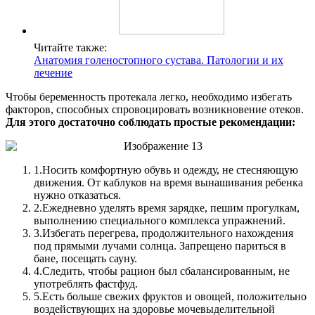
Читайте также:
Анатомия голеностопного сустава. Патологии и их
лечение
Чтобы беременность протекала легко, необходимо избегать
факторов, способных спровоцировать возникновение отеков.
Для этого достаточно соблюдать простые рекомендации:
1.
Носить комфортную обувь и одежду, не стесняющую
движения. От каблуков на время вынашивания ребенка
нужно отказаться.
2.
Ежедневно уделять время зарядке, пешим прогулкам,
выполнению специального комплекса упражнений.
3.
Избегать перегрева, продолжительного нахождения
под прямыми лучами солнца. Запрещено париться в
бане, посещать сауну.
4.
Следить, чтобы рацион был сбалансированным, не
употреблять фастфуд.
5.
Есть больше свежих фруктов и овощей, положительно
воздействующих на здоровье мочевыделительной