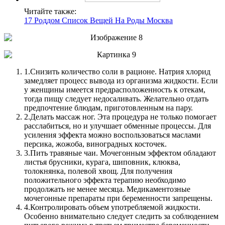
Читайте также:
17 Роддом Список Вещей На Роды Москва
1.
Снизить количество соли в рационе. Натрия хлорид
замедляет процесс вывода из организма жидкости. Если
у женщины имеется предрасположенность к отекам,
тогда пищу следует недосаливать. Желательно отдать
предпочтение блюдам, приготовленным на пару.
2.
Делать массаж ног. Эта процедура не только помогает
расслабиться, но и улучшает обменные процессы. Для
усиления эффекта можно воспользоваться маслами
персика, жожоба, виноградных косточек.
3.
Пить травяные чаи. Мочегонным эффектом обладают
листья брусники, курага, шиповник, клюква,
толокнянка, полевой хвощ. Для получения
положительного эффекта терапию необходимо
продолжать не менее месяца. Медикаментозные
мочегонные препараты при беременности запрещены.
4.
Контролировать объем употребляемой жидкости.
Особенно внимательно следует следить за соблюдением