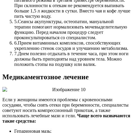
питьевого режима в третьем триместре беременности.
При склонности к отекам не рекомендуется выпивать
больше 1,5 л жидкости в сутки. Вместо чая и кофе лучше
пить чистую воду.
5.
Сеансы акупунктуры, остеопатии, мануальной
терапии помогают нормализовать мочевыделительную
функцию. Перед началом процедур следует
проконсультироваться со специалистом.
6.
Прием витаминных комплексов, способствующих
укреплению стенок сосудов и улучшению метаболизма.
7.
Днем полезно отдыхать в течение часа, при этом ноги
должны быть приподняты над уровнем тела. Можно
положить стопы на подушку или валик.
Медикаментозное лечение
Если у женщины имеются проблемы с кровеносными
сосудами, чтобы снять отеки при беременности, специалисты
советуют носить компрессионный трикотаж, а также
использовать лечебные мази и гели.
Чаще всего назначаются
такие средства:
Гепариновая мазь;