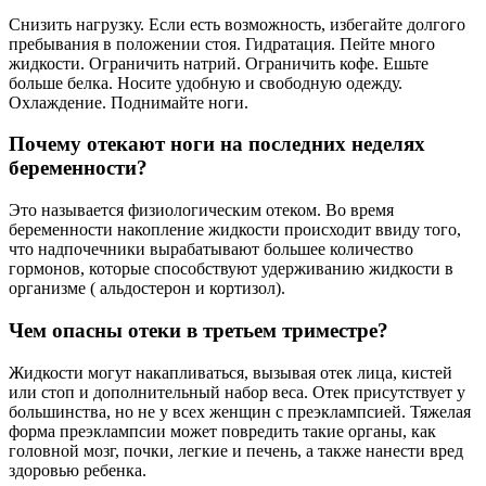
Снизить нагрузку. Если есть возможность, избегайте долгого
пребывания в положении стоя. Гидратация. Пейте много
жидкости. Ограничить натрий. Ограничить кофе. Ешьте
больше белка. Носите удобную и свободную одежду.
Охлаждение. Поднимайте ноги.
Почему отекают ноги на последних неделях
беременности?
Это называется физиологическим отеком. Во время
беременности накопление жидкости происходит ввиду того,
что надпочечники вырабатывают большее количество
гормонов, которые способствуют удерживанию жидкости в
организме ( альдостерон и кортизол).
Чем опасны отеки в третьем триместре?
Жидкости могут накапливаться, вызывая отек лица, кистей
или стоп и дополнительный набор веса. Отек присутствует у
большинства, но не у всех женщин с преэклампсией. Тяжелая
форма преэклампсии может повредить такие органы, как
головной мозг, почки, легкие и печень, а также нанести вред
здоровью ребенка.