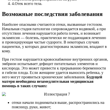
4.
Отек всего тела.
Возможные последствия заболевания
Наиболее опасными считаются отеки, вызванные гестозом.
Начальная стадия патологии сопровождается водянкой, а при
отсутствии лечения нарушается работа почек, и возникает
эклампсия — болезнь, практически не поддающаяся лечению
и провоцирующая частые судороги. В некоторых случаях
пациентки, у которых диагностирована эклампсия, впадают в
кому.
При гестозе нарушается кровоснабжение внутренних органов,
эмбрион испытывает дефицит питательных элементов и
кислорода. Это может привести к прерыванию беременности
и гибели плода. Если женщине удается выносить ребенка, у
него могут проявиться хронические заболевания.
Будущей
матери необходима незамедлительная медицинская
помощь в таких случаях:
отеки начали подниматься выше, распространились на
поясницу, руки, живот;