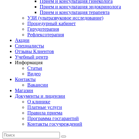
Прием и консультация гинеколога
Прием и консультация эндокринолога
Прием и консультация терапевта
УЗИ (ультразвуковое исследование)
Процедурный кабинет
Гирудотерапия
Рефлексотерапия
Акции
Специалисты
Отзывы Клиентов
Учебный центр
Информация
Статьи
Видео
Контакты
Вакансии
Магазин
Документы и лицензии
О клинике
Платные услуги
Правила приема
Программа госгарантий
Контакты госучреждений