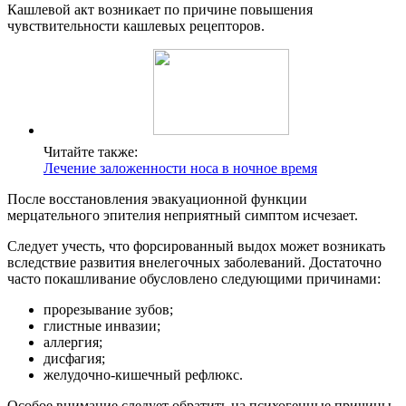
Кашлевой акт возникает по причине повышения
чувствительности кашлевых рецепторов.
Читайте также:
Лечение заложенности носа в ночное время
После восстановления эвакуационной функции
мерцательного эпителия неприятный симптом исчезает.
Следует учесть, что форсированный выдох может возникать
вследствие развития внелегочных заболеваний. Достаточно
часто покашливание обусловлено следующими причинами:
прорезывание зубов;
глистные инвазии;
аллергия;
дисфагия;
желудочно-кишечный рефлюкс.
Особое внимание следует обратить на психогенные причины