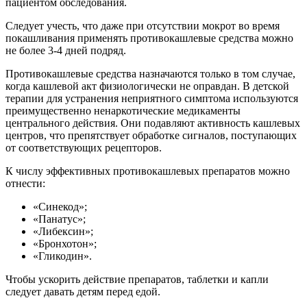
пациентом обследования.
Следует учесть, что даже при отсутствии мокрот во время
покашливания применять противокашлевые средства можно
не более 3-4 дней подряд.
Противокашлевые средства назначаются только в том случае,
когда кашлевой акт физиологически не оправдан. В детской
терапии для устранения неприятного симптома используются
преимущественно ненаркотические медикаменты
центрального действия. Они подавляют активность кашлевых
центров, что препятствует обработке сигналов, поступающих
от соответствующих рецепторов.
К числу эффективных противокашлевых препаратов можно
отнести:
«Синекод»;
«Панатус»;
«Либексин»;
«Бронхотон»;
«Гликодин».
Чтобы ускорить действие препаратов, таблетки и капли
следует давать детям перед едой.