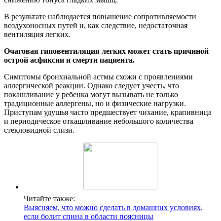
В результате наблюдается повышение сопротивляемости
воздухоносных путей и, как следствие, недостаточная
вентиляция легких.
Очаговая гиповентиляция легких может стать причиной
острой асфиксии и смерти пациента.
Симптомы бронхиальной астмы схожи с проявлениями
аллергической реакции. Однако следует учесть, что
покашливание у ребенка могут вызывать не только
традиционные аллергены, но и физические нагрузки.
Приступам удушья часто предшествует чихание, крапивница
и периодическое откашливание небольшого количества
стекловидной слизи.
Читайте также:
Выясняем, что можно сделать в домашних условиях,
если болит спина в области поясницы