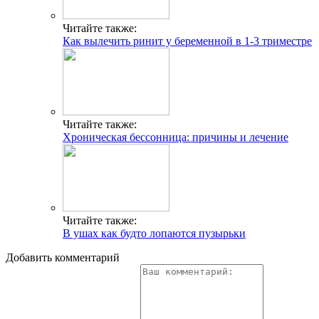
Читайте также:
Как вылечить ринит у беременной в 1-3 триместре
Читайте также:
Хроническая бессонница: причины и лечение
Читайте также:
В ушах как будто лопаются пузырьки
Добавить комментарий