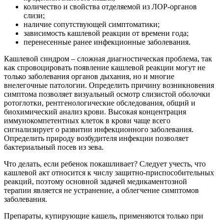
количество и свойства отделяемой из ЛОР-органов
слизи;
наличие сопутствующей симптоматики;
зависимость кашлевой реакции от времени года;
перенесенные ранее инфекционные заболевания.
Кашлевой синдром – сложная диагностическая проблема, так
как спровоцировать появление кашлевой реакции могут не
только заболевания органов дыхания, но и многие
внелегочные патологии. Определить причину возникновения
симптома позволяет визуальный осмотр слизистой оболочки
ротоглотки, рентгенологические обследования, общий и
биохимический анализ крови. Высокая концентрация
иммунокомпетентных клеток в крови чаще всего
сигнализирует о развитии инфекционного заболевания.
Определить природу возбудителя инфекции позволяет
бактериальный посев из зева.
Что делать, если ребенок покашливает? Следует учесть, что
кашлевой акт относится к числу защитно-приспособительных
реакций, поэтому основной задачей медикаментозной
терапии является не устранение, а облегчение симптомов
заболевания.
Препараты, купирующие кашель, применяются только при