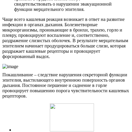
свидетельствовать о нарушении эвакуационной
функции мерцательного эпителия.
Чаще всего кашлевая реакция возникает в ответ на развитие
инфекции в органах дыхания. Болезнетворные
микроорганизмы, проникающие в бронхи, трахею, горло и
плевру, провоцируют воспаление и, соответственно,
раздражение слизистых оболочек. В результате мерцательным
эпителием начинает продуцироваться больше слизи, которая
раздражает кашлевые рецепторы и провоцирует
форсированный выдох.
Покашливание – следствие нарушения секреторной функции
эпителия, выстилающего внутреннюю поверхность органов
дыхания. Постоянное першение и саднение в горле
провоцирует повышению порога чувствительности кашлевых
рецепторов.