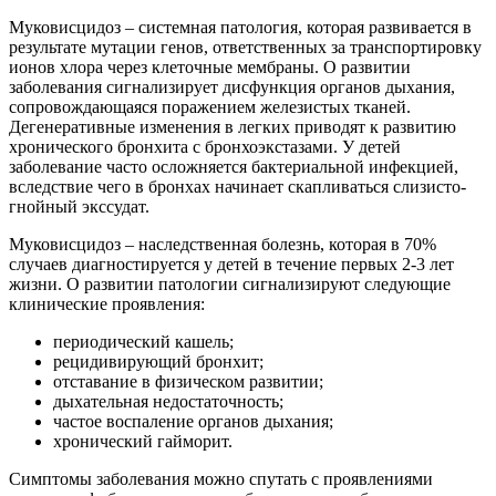
Муковисцидоз – системная патология, которая развивается в
результате мутации генов, ответственных за транспортировку
ионов хлора через клеточные мембраны. О развитии
заболевания сигнализирует дисфункция органов дыхания,
сопровождающаяся поражением железистых тканей.
Дегенеративные изменения в легких приводят к развитию
хронического бронхита с бронхоэкстазами. У детей
заболевание часто осложняется бактериальной инфекцией,
вследствие чего в бронхах начинает скапливаться слизисто-
гнойный экссудат.
Муковисцидоз – наследственная болезнь, которая в 70%
случаев диагностируется у детей в течение первых 2-3 лет
жизни. О развитии патологии сигнализируют следующие
клинические проявления:
периодический кашель;
рецидивирующий бронхит;
отставание в физическом развитии;
дыхательная недостаточность;
частое воспаление органов дыхания;
хронический гайморит.
Симптомы заболевания можно спутать с проявлениями