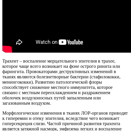
Трахеит – воспаление мерцательного эпителия в трахее,
которое чаще всего возникает на фоне острого ринита или
фарингита. Провокаторами деструктивных изменений в
тканях являются болезнетворные бактерии (стафилококки,
менингококки). Развитию патологической флоры
способствует снижение местного иммунитета, которое
связано с местным переохлаждением и раздражением
оболочек воздухоносных путей запыленным или
загазованным воздухом.
Морфологические изменения в тканях ЛОР-органов приводят
к гиперемии и отеку эпителия, вследствие чего возникает
гиперсекреция слизи. Частой причиной развития трахеита
является затяжной насморк, эмфизема легких и воспаление