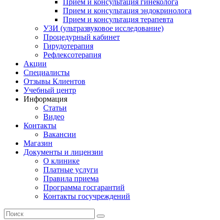
Прием и консультация гинеколога
Прием и консультация эндокринолога
Прием и консультация терапевта
УЗИ (ультразвуковое исследование)
Процедурный кабинет
Гирудотерапия
Рефлексотерапия
Акции
Специалисты
Отзывы Клиентов
Учебный центр
Информация
Статьи
Видео
Контакты
Вакансии
Магазин
Документы и лицензии
О клинике
Платные услуги
Правила приема
Программа госгарантий
Контакты госучреждений