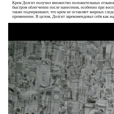
Крем Долгит получил множество положительных отзывов о
быстром облегчении после нанесения, особенно при восп
также подчеркивают, что крем не оставляет жирных следо
применение. В целом, Долгит зарекомендовал себя как на