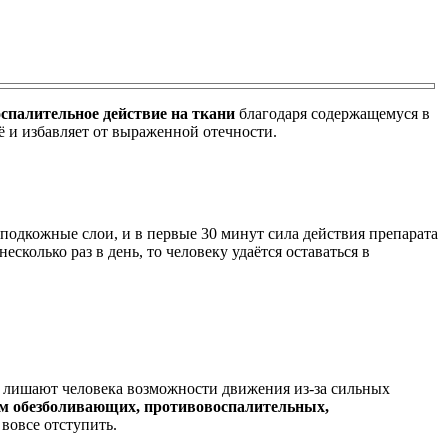
спалительное действие на ткани
благодаря содержащемуся в
ё и избавляет от выраженной отечности.
в подкожные слои, и в первые 30 минут сила действия препарата
сколько раз в день, то человеку удаётся оставаться в
ни лишают человека возможности движения из-за сильных
ем обезболивающих, противовоспалительных,
вовсе отступить.