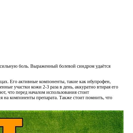
т сильную боль. Выраженный болевой синдром удаётся
цах. Его активные компоненты, такие как ибупрофен,
ые участки кожи 2-3 раза в день, аккуратно втирая его
т, что перед началом использования стоит
я на компоненты препарата. Также стоит помнить, что