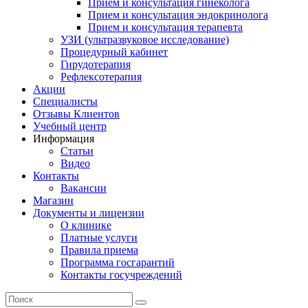
Прием и консультация гинеколога
Прием и консультация эндокринолога
Прием и консультация терапевта
УЗИ (ультразвуковое исследование)
Процедурный кабинет
Гирудотерапия
Рефлексотерапия
Акции
Специалисты
Отзывы Клиентов
Учебный центр
Информация
Статьи
Видео
Контакты
Вакансии
Магазин
Документы и лицензии
О клинике
Платные услуги
Правила приема
Программа госгарантий
Контакты госучреждений