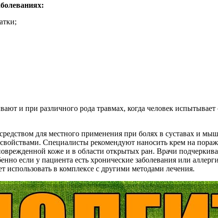
аболеваниях:
атки;
вают и при различного рода травмах, когда человек испытывае
средством для местного применения при болях в суставах и мыш
ойствами. Специалисты рекомендуют наносить крем на пораженн
оврежденной коже и в области открытых ран. Врачи подчеркиваю
енно если у пациента есть хронические заболевания или аллерги
ет использовать в комплексе с другими методами лечения.