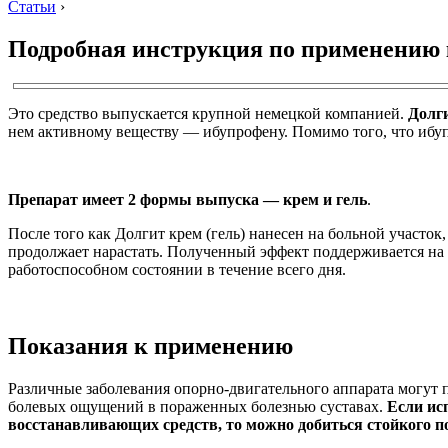
Статьи
›
Подробная инструкция по применению 
Это средство выпускается крупной немецкой компанией.
Долг
нем активному веществу — ибупрофену. Помимо того, что ибуп
Препарат имеет 2 формы выпуска — крем и гель
.
После того как Долгит крем (гель) нанесен на больной участок
продолжает нарастать. Полученный эффект поддерживается на про
работоспособном состоянии в течение всего дня.
Показания к применению
Различные заболевания опорно-двигательного аппарата могут п
болевых ощущений в пораженных болезнью суставах.
Если ис
восстанавливающих средств, то можно добиться стойкого п