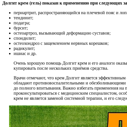
Долгит крем (гель) показан к применению при следующих з
периартрит, распространяющийся на плечевой пояс и лоп
тендинит;
подагра;
бурсит;
остеоартроз, вызывающий деформацию суставов;
спондилит;
остеохондроз с защемлением нервных корешков;
радикулит;
ишиас и др.
Очень хорошую помощь Долгит крем и его аналоги оказы
купировать после нескольких приёмов средства.
Врачи отмечают, что крем Долгит является эффективным 
обладают противовоспалительными и обезболивающими св
до полного впитывания. Важно избегать применения на п
проконсультироваться с медицинским специалистом, особ
крем не является заменой системной терапии, и его следу