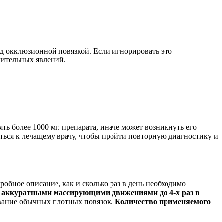
под окклюзионной повязкой. Если игнорировать это
лительных явлений.
ять более 1000 мг. препарата, иначе может возникнуть его
иться к лечащему врачу, чтобы пройти повторную диагностику и
робное описание, как и сколько раз в день необходимо
у аккуратными массирующими движениями до 4-х раз в
ование обычных плотных повязок.
Количество применяемого