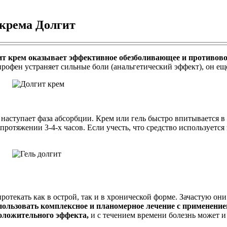
крема Долгит
ит крем оказывает эффективное обезболивающее и противово
рофен устраняет сильные боли (анальгетический эффект), он ещ
, наступает фаза абсорбции. Крем или гель быстро впитывается 
тяжении 3-4-х часов. Если учесть, что средство используется не
ротекать как в острой, так и в хронической форме. Зачастую о
пользовать комплексное и планомерное лечение с применени
оложительного эффекта,
и с течением времени болезнь может и 