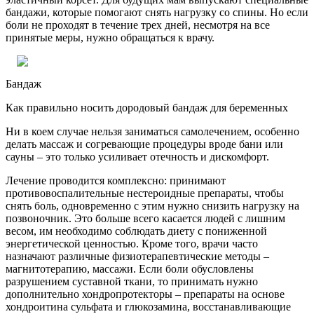
бандажи, которые помогают снять нагрузку со спины. Но если
боли не проходят в течение трех дней, несмотря на все
принятые меры, нужно обращаться к врачу.
Бандаж
Как правильно носить дородовый бандаж для беременных
Ни в коем случае нельзя заниматься самолечением, особенно
делать массаж и согревающие процедуры вроде бани или
сауны – это только усиливает отечность и дискомфорт.
Лечение проводится комплексно: принимают
противовоспалительные нестероидные препараты, чтобы
снять боль, одновременно с этим нужно снизить нагрузку на
позвоночник. Это больше всего касается людей с лишним
весом, им необходимо соблюдать диету с пониженной
энергетической ценностью. Кроме того, врачи часто
назначают различные физиотерапевтические методы –
магнитотерапию, массажи. Если боли обусловлены
разрушением суставной ткани, то принимать нужно
дополнительно хондропротекторы – препараты на основе
хондроитина сульфата и глюкозамина, восстанавливающие