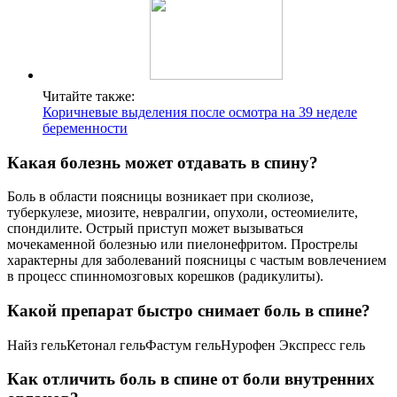
Читайте также:
Коричневые выделения после осмотра на 39 неделе
беременности
Какая болезнь может отдавать в спину?
Боль в области поясницы возникает при сколиозе,
туберкулезе, миозите, невралгии, опухоли, остеомиелите,
спондилите. Острый приступ может вызываться
мочекаменной болезнью или пиелонефритом. Прострелы
характерны для заболеваний поясницы с частым вовлечением
в процесс спинномозговых корешков (радикулиты).
Какой препарат быстро снимает боль в спине?
Найз гельКетонал гельФастум гельНурофен Экспресс гель
Как отличить боль в спине от боли внутренних