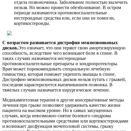
отдела позвоночника. Заболевание полностью вылечить
нельзя. Но можно провести обезболивание. В остром
периоде назначаются противовоспалительные
нестероидные средства или, если они не помогли,
кортикостероиды.
С возрастом развивается дистрофия межпозвонковых
дисков.
Это означает, что они теряют свою амортизирующую
способность, вследствие чего возникают боли в спине. В
таких случаях назначаются нестероидные
противовоспалительные препараты и хондропротекторы.
Врач может порекомендовать специальную лечебную
гимнастику, которая поможет укрепить мышцы в спине.
Дистрофию межпозвонковых дисков нельзя путать с грыжей,
последняя характеризуется выпячиванием позвонка. В
тяжелых случаях назначается хирургическое лечение.
Медикаментозная терапия и другие консервативные методы
лечения при грыже позволяют удерживать качество жизни
пациента на высоком уровне. Но в самых запущенных
случаях, когда невозможно снятие болевого синдрома
противовоспалительными средствами или кортикостероидами
и возникает дисфункция мочеполовой системы, грыжу