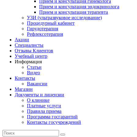
Прием и консультация гинеколога
Прием и консультация эндокринолога
Прием и консультация терапевта
УЗИ (ультразвуковое исследование)
Процедурный кабинет
Гирудотерапия
Рефлексотерапия
Акции
Специалисты
Отзывы Клиентов
Учебный центр
Информация
Статьи
Видео
Контакты
Вакансии
Магазин
Документы и лицензии
О клинике
Платные услуги
Правила приема
Программа госгарантий
Контакты госучреждений