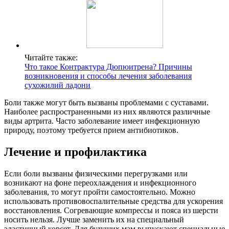
Читайте также:
Что такое Контрактура Дюпюитрена? Причины
возникновения и способы лечения заболевания
сухожилий ладони
Боли также могут быть вызваны проблемами с суставами.
Наиболее распространенными из них являются различные
виды артрита. Часто заболевание имеет инфекционную
природу, поэтому требуется прием антибиотиков.
Лечение и профилактика
Если боли вызваны физическими перегрузками или
возникают на фоне переохлаждения и инфекционного
заболевания, то могут пройти самостоятельно. Можно
использовать противовоспалительные средства для ускорения
восстановления. Согревающие компрессы и пояса из шерсти
носить нельзя. Лучше заменить их на специальный
эластичный корсет. Для будущих мам выпускают специальные