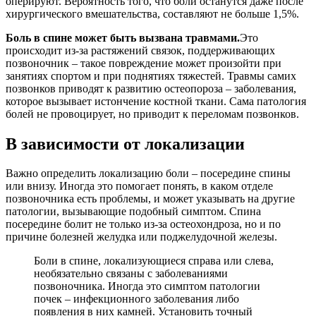
оперируют. Вероятность того, что боли останутся даже после
хирургического вмешательства, составляют не больше 1,5%.
Боль в спине может быть вызвана травмами.
Это
происходит из-за растяжений связок, поддерживающих
позвоночник – такое повреждение может произойти при
занятиях спортом и при поднятиях тяжестей. Травмы самих
позвонков приводят к развитию остеопороза – заболевания,
которое вызывает истончение костной ткани. Сама патология
болей не провоцирует, но приводит к переломам позвонков.
В зависимости от локализации
Важно определить локализацию боли – посередине спины
или внизу. Иногда это помогает понять, в каком отделе
позвоночника есть проблемы, и может указывать на другие
патологии, вызывающие подобный симптом. Спина
посередине болит не только из-за остеохондроза, но и по
причине болезней желудка или поджелудочной железы.
Боли в спине, локализующиеся справа или слева,
необязательно связаны с заболеваниями
позвоночника. Иногда это симптом патологии
почек – инфекционного заболевания либо
появления в них камней. Установить точный