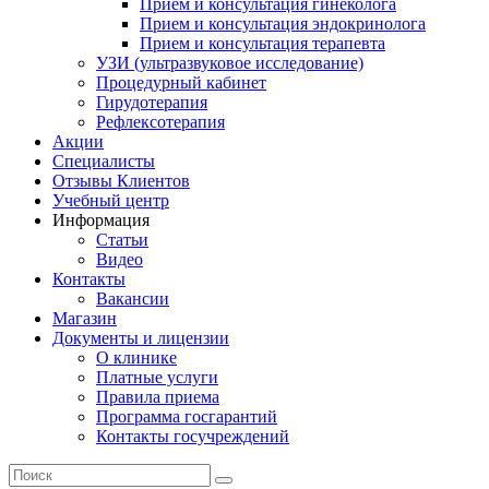
Прием и консультация гинеколога
Прием и консультация эндокринолога
Прием и консультация терапевта
УЗИ (ультразвуковое исследование)
Процедурный кабинет
Гирудотерапия
Рефлексотерапия
Акции
Специалисты
Отзывы Клиентов
Учебный центр
Информация
Статьи
Видео
Контакты
Вакансии
Магазин
Документы и лицензии
О клинике
Платные услуги
Правила приема
Программа госгарантий
Контакты госучреждений