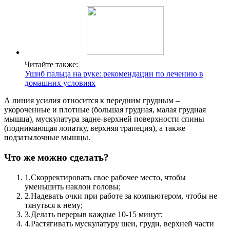
Читайте также:
Ушиб пальца на руке: рекомендации по лечению в
домашних условиях
А линия усилия относится к передним грудным –
укороченные и плотные (большая грудная, малая грудная
мышца), мускулатура задне-верхней поверхности спины
(поднимающая лопатку, верхняя трапеция), а также
подзатылочные мышцы.
Что же можно сделать?
1.
Скорректировать свое рабочее место, чтобы
уменьшить наклон головы;
2.
Надевать очки при работе за компьютером, чтобы не
тянуться к нему;
3.
Делать перерыв каждые 10-15 минут;
4.
Растягивать мускулатуру шеи, груди, верхней части