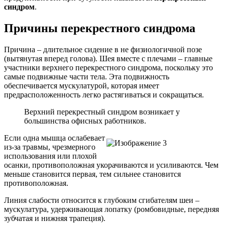
синдром
.
Причины перекрестного синдрома
Причина – длительное сидение в не физиологичной позе
(вытянутая вперед голова). Шея вместе с плечами – главные
участники верхнего перекрестного синдрома, поскольку это
самые подвижные части тела. Эта подвижность
обеспечивается мускулатурой, которая имеет
предрасположенность легко растягиваться и сокращаться.
Верхний перекрестный синдром возникает у
большинства офисных работников.
Если одна мышца ослабевает
из-за травмы, чрезмерного
использования или плохой
осанки, противоположная укорачиваются и усиливаются. Чем
меньше становится первая, тем сильнее становится
противоположная.
Линия слабости относится к глубоким сгибателям шеи –
мускулатура, удерживающая лопатку (ромбовидные, передняя
зубчатая и нижняя трапеция).