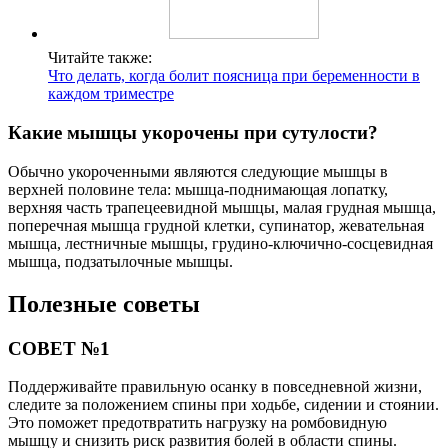
Читайте также:
Что делать, когда болит поясница при беременности в
каждом триместре
Какие мышцы укорочены при сутулости?
Обычно укороченными являются следующие мышцы в
верхней половине тела: мышца-поднимающая лопатку,
верхняя часть трапецеевидной мышцы, малая грудная мышца,
поперечная мышца грудной клетки, супинатор, жевательная
мышца, лестничные мышцы, грудино-ключично-сосцевидная
мышца, подзатылочные мышцы.
Полезные советы
СОВЕТ №1
Поддерживайте правильную осанку в повседневной жизни,
следите за положением спины при ходьбе, сидении и стоянии.
Это поможет предотвратить нагрузку на ромбовидную
мышцу и снизить риск развития болей в области спины.