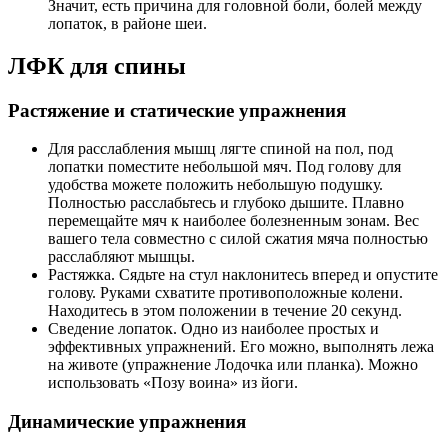
Значит, есть причина для головной боли, болей между
лопаток, в районе шеи.
ЛФК для спины
Растяжение и статические упражнения
Для расслабления мышц лягте спиной на пол, под
лопатки поместите небольшой мяч. Под голову для
удобства можете положить небольшую подушку.
Полностью расслабьтесь и глубоко дышите. Плавно
перемещайте мяч к наиболее болезненным зонам. Вес
вашего тела совместно с силой сжатия мяча полностью
расслабляют мышцы.
Растяжка. Сядьте на стул наклонитесь вперед и опустите
голову. Руками схватите противоположные колени.
Находитесь в этом положении в течение 20 секунд.
Сведение лопаток. Одно из наиболее простых и
эффективных упражнений. Его можно, выполнять лежа
на животе (упражнение Лодочка или планка). Можно
использовать «Позу воина» из йоги.
Динамические упражнения