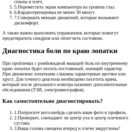
спины и плеч.
5.
Переместить экран компьютера на уровень глаз.
6.
Кардиотренировка не менее 30 минут.
7.
Совершать меньше движений, которые вызывают
дискомфорт.
А также важно выполнять упражнения, которые помогут
предотвратить синдром или облегчить состояние.
Диагностика боли по краю лопатки
При проблемах с ромбовидной мышцей боль по внутреннему
краю лопатки будет носить постоянный, ноющий характер.
При движении лопатками слышны характерные щелчки или
хруст. Для точного диагноза необходимо посетить врача,
который после детального осмотра назначит дополнительные
обследования (УЗИ, электромиография).
Как самостоятельно диагностировать?
1.
Попросите кого-нибудь сделать ваше фото в профиль.
2.
Проверьте, совпадают ли центр уха и центр плечевого
сустава.
3.
Ваша голова смещена вперед и плечи закруглены?