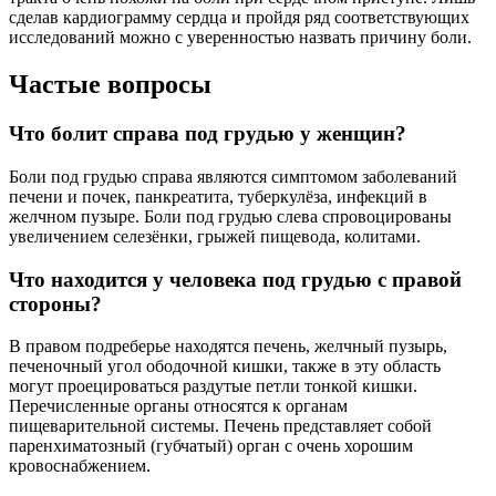
сделав кардиограмму сердца и пройдя ряд соответствующих
исследований можно с уверенностью назвать причину боли.
Частые вопросы
Что болит справа под грудью у женщин?
Боли под грудью справа являются симптомом заболеваний
печени и почек, панкреатита, туберкулёза, инфекций в
желчном пузыре. Боли под грудью слева спровоцированы
увеличением селезёнки, грыжей пищевода, колитами.
Что находится у человека под грудью с правой
стороны?
В правом подреберье находятся печень, желчный пузырь,
печеночный угол ободочной кишки, также в эту область
могут проецироваться раздутые петли тонкой кишки.
Перечисленные органы относятся к органам
пищеварительной системы. Печень представляет собой
паренхиматозный (губчатый) орган с очень хорошим
кровоснабжением.