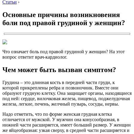
Статьи
›
Основные причины возникновения
боли под правой грудиной у женщин?
Что означает боль под правой грудиной у женщин? На этот
вопрос ответит врач-кардиолог.
Чем может быть вызван симптом?
Грудина – это длинная кость в передней части груди, к
которой прикреплены ребра и позвоночник. Вместе они
образуют грудную клетку. Она защищает органы, находящиеся
под ней: сердце, вилочковая железа, пищевод, поджелудочная
железа, легкие, печень, желчный пузырь, сосуды, нервы.
Надо отметить, что по форме женская грудная клетка
отличается от мужской. У мужчин она конусообразная, в
нижней части расширяется, имеет больший размер. У женщин
же яйцеобразная: узкая сверху, в средней части расширяется и