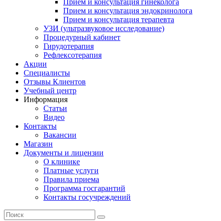
Прием и консультация гинеколога
Прием и консультация эндокринолога
Прием и консультация терапевта
УЗИ (ультразвуковое исследование)
Процедурный кабинет
Гирудотерапия
Рефлексотерапия
Акции
Специалисты
Отзывы Клиентов
Учебный центр
Информация
Статьи
Видео
Контакты
Вакансии
Магазин
Документы и лицензии
О клинике
Платные услуги
Правила приема
Программа госгарантий
Контакты госучреждений