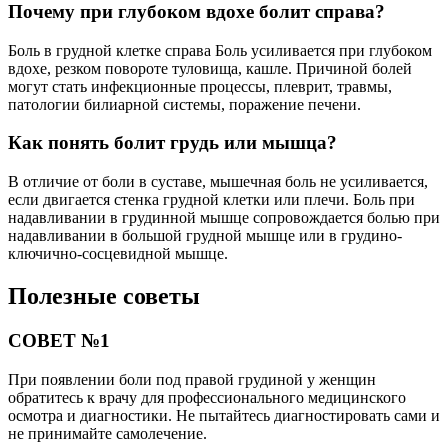
Почему при глубоком вдохе болит справа?
Боль в грудной клетке справа Боль усиливается при глубоком
вдохе, резком повороте туловища, кашле. Причиной болей
могут стать инфекционные процессы, плеврит, травмы,
патологии билиарной системы, поражение печени.
Как понять болит грудь или мышца?
В отличие от боли в суставе, мышечная боль не усиливается,
если двигается стенка грудной клетки или плечи. Боль при
надавливании в грудинной мышце сопровождается болью при
надавливании в большой грудной мышце или в грудино-
ключично-сосцевидной мышце.
Полезные советы
СОВЕТ №1
При появлении боли под правой грудиной у женщин
обратитесь к врачу для профессионального медицинского
осмотра и диагностики. Не пытайтесь диагностировать сами и
не принимайте самолечение.