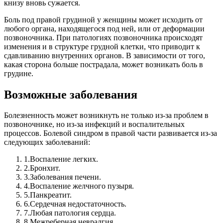
книзу вновь сужается.
Боль под правой грудиной у женщины может исходить от
любого органа, находящегося под ней, или от деформации
позвоночника. При патологиях позвоночника происходят
изменения и в структуре грудной клетки, что приводит к
сдавливанию внутренних органов. В зависимости от того,
какая сторона больше пострадала, может возникать боль в
грудине.
Возможные заболевания
Болезненность может возникнуть не только из-за проблем в
позвоночнике, но из-за инфекций и воспалительных
процессов.
Болевой синдром в правой части развивается из-за
следующих заболеваний:
1.
Воспалениe легких.
2.
Бронхит.
3.
Заболевания печени.
4.
Воспаление желчного пузыря.
5.
Панкреатит.
6.
Сердечная недостаточность.
7.
Любая патология сердца.
8.
Межреберная невралгия.