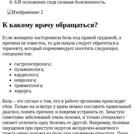
6.
В положении сидя сильная болезненность.
К какому врачу обращаться?
Если женщину насторожила боль под правой грудиной, а
причина не известна, то для начала следует обратиться к
терапевту, который порекомендует посетить следующих
специалистов:
гастроэнтеролога;
пульмонолога;
кардиолога;
невролога;
травматолога;
хирурга.
Боль – это сигнал о том, что в работе организма происходят
сбои. Только на осмотре у врача можно поставить правильный
диагноз, понять причину и вовремя устранить ее. Зачастую
симптомы заболеваний очень похожи, и только специалист
сможет отличить одну болезнь от другой. Например, болевые
ощущения при приступе недугов желудочно-кишечного
тракта очень похожи на боли при сердечном приступе. Лишь