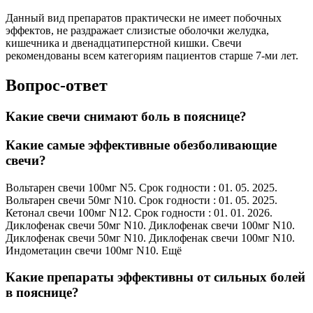
Данный вид препаратов практически не имеет побочных
эффектов, не раздражает слизистые оболочки желудка,
кишечника и двенадцатиперстной кишки. Свечи
рекомендованы всем категориям пациентов старше 7-ми лет.
Вопрос-ответ
Какие свечи снимают боль в пояснице?
Какие самые эффективные обезболивающие
свечи?
Вольтарен свечи 100мг N5. Срок годности : 01. 05. 2025.
Вольтарен свечи 50мг N10. Срок годности : 01. 05. 2025.
Кетонал свечи 100мг N12. Срок годности : 01. 01. 2026.
Диклофенак свечи 50мг N10. Диклофенак свечи 100мг N10.
Диклофенак свечи 50мг N10. Диклофенак свечи 100мг N10.
Индометацин свечи 100мг N10. Ещё
Какие препараты эффективны от сильных болей
в пояснице?