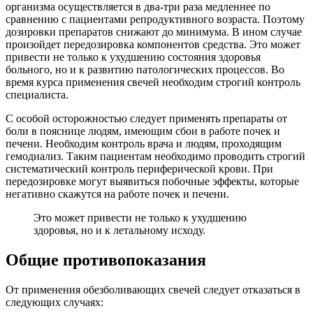
организма осуществляется в два-три раза медленнее по
сравнению с пациентами репродуктивного возраста. Поэтому
дозировки препаратов снижают до минимума. В ином случае
произойдет передозировка компонентов средства. Это может
привести не только к ухудшению состояния здоровья
больного, но и к развитию патологических процессов. Во
время курса применения свечей необходим строгий контроль
специалиста.
С особой осторожностью следует применять препараты от
боли в пояснице людям, имеющим сбои в работе почек и
печени. Необходим контроль врача и людям, проходящим
гемодиализ. Таким пациентам необходимо проводить строгий
систематический контроль периферической крови. При
передозировке могут выявиться побочные эффекты, которые
негативно скажутся на работе почек и печени.
Это может привести не только к ухудшению
здоровья, но и к летальному исходу.
Общие противопоказания
От применения обезболивающих свечей следует отказаться в
следующих случаях: