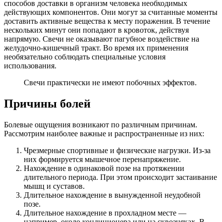
способов доставки в организм человека необходимых
действующих компонентов. Они могут за считанные моменты
доставить активные вещества к месту поражения. В течение
нескольких минут они попадают в кровоток, действуя
напрямую. Свечи не оказывают пагубное воздействие на
желудочно-кишечный тракт. Во время их применения
необязательно соблюдать специальные условия
использования.
Свечи практически не имеют побочных эффектов.
Причины болей
Болевые ощущения возникают по различным причинам.
Рассмотрим наиболее важные и распространенные из них:
Чрезмерные спортивные и физические нагрузки. Из-за
них формируется мышечное перенапряжение.
Нахождение в одинаковой позе на протяжении
длительного периода. При этом происходит застаивание
мышц и суставов.
Длительное нахождение в вынужденной неудобной
позе.
Длительное нахождение в прохладном месте —
например, около кондиционера или на сквозняках. В