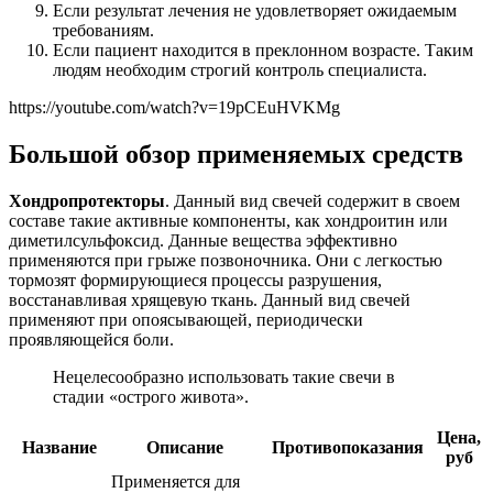
Если результат лечения не удовлетворяет ожидаемым
требованиям.
Если пациент находится в преклонном возрасте. Таким
людям необходим строгий контроль специалиста.
https://youtube.com/watch?v=19pCEuHVKMg
Большой обзор применяемых средств
Хондропротекторы
. Данный вид свечей содержит в своем
составе такие активные компоненты, как хондроитин или
диметилсульфоксид. Данные вещества эффективно
применяются при грыже позвоночника. Они с легкостью
тормозят формирующиеся процессы разрушения,
восстанавливая хрящевую ткань. Данный вид свечей
применяют при опоясывающей, периодически
проявляющейся боли.
Нецелесообразно использовать такие свечи в
стадии «острого живота».
Цена,
Название
Описание
Противопоказания
руб
Применяется для