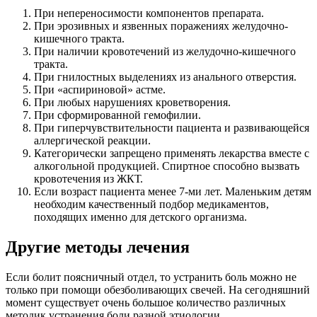
При непереносимости компонентов препарата.
При эрозивных и язвенных поражениях желудочно-
кишечного тракта.
При наличии кровотечений из желудочно-кишечного
тракта.
При гнилостных выделениях из анального отверстия.
При «аспириновой» астме.
При любых нарушениях кроветворения.
При сформированной гемофилии.
При гиперчувствительности пациента и развивающейся
аллергической реакции.
Категорически запрещено применять лекарства вместе с
алкогольной продукцией. Спиртное способно вызвать
кровотечения из ЖКТ.
Если возраст пациента менее 7-ми лет. Маленьким детям
необходим качественный подбор медикаментов,
походящих именно для детского организма.
Другие методы лечения
Если болит поясничный отдел, то устранить боль можно не
только при помощи обезболивающих свечей. На сегодняшний
момент существует очень большое количество различных
методик устранения боли разной этиологии.