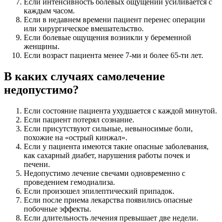
Если интенсивность болевых ощущений усиливается с
каждым часом.
Если в недавнем времени пациент перенес операции
или хирургическое вмешательство.
Если болевые ощущения возникли у беременной
женщины.
Если возраст пациента менее 7-ми и более 65-ти лет.
В каких случаях самолечение
недопустимо?
Если состояние пациента ухудшается с каждой минутой.
Если пациент потерял сознание.
Если присутствуют сильные, невыносимые боли,
похожие на «острый кинжал».
Если у пациента имеются такие опасные заболевания,
как сахарный диабет, нарушения работы почек и
печени.
Недопустимо лечение свечами одновременно с
проведением гемодиализа.
Если произошел эпилептический припадок.
Если после приема лекарства появились опасные
побочные эффекты.
Если длительность лечения превышает две недели.