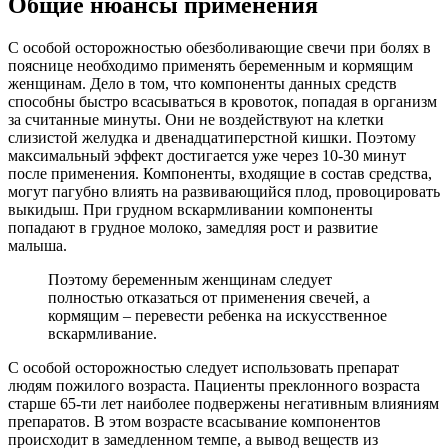
Общие нюансы применения
С особой осторожностью обезболивающие свечи при болях в
пояснице необходимо применять беременным и кормящим
женщинам. Дело в том, что компоненты данных средств
способны быстро всасываться в кровоток, попадая в организм
за считанные минуты. Они не воздействуют на клетки
слизистой желудка и двенадцатиперстной кишки. Поэтому
максимальный эффект достигается уже через 10-30 минут
после применения. Компоненты, входящие в состав средства,
могут пагубно влиять на развивающийся плод, провоцировать
выкидыш. При грудном вскармливании компоненты
попадают в грудное молоко, замедляя рост и развитие
малыша.
Поэтому беременным женщинам следует
полностью отказаться от применения свечей, а
кормящим – перевести ребенка на искусственное
вскармливание.
С особой осторожностью следует использовать препарат
людям пожилого возраста. Пациенты преклонного возраста
старше 65-ти лет наиболее подвержены негативным влияниям
препаратов. В этом возрасте всасывание компонентов
происходит в замедленном темпе, а вывод веществ из