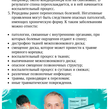
результате спина переохлаждается, и в ней начинается
воспалительный процесс.
Рецидивы ранее перенесенных болезней. Негативные
проявления могут быть следствием опасных патологий,
имеющих хроническую форму. К таким заболеваниям
можно отнести:
патологии, связанные с внутренними органами, при
которых болевые ощущения отдают в спину;
дистрофию тканей межпозвонкового диска;
смещение диска, которое может привести к травме
нервного корешка;
воспалительный процесс в тканях;
выпячивание межпозвонкового диска;
опасное смещение позвоночных структур;
воспалительный процесс в суставах и связках;
различные позвоночные инфекции;
травмы, приводящие к переломам;
иные травматические повреждения.