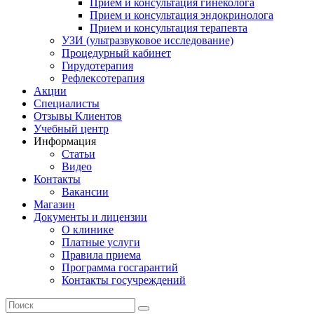
Прием и консультация гинеколога
Прием и консультация эндокринолога
Прием и консультация терапевта
УЗИ (ультразвуковое исследование)
Процедурный кабинет
Гирудотерапия
Рефлексотерапия
Акции
Специалисты
Отзывы Клиентов
Учебный центр
Информация
Статьи
Видео
Контакты
Вакансии
Магазин
Документы и лицензии
О клинике
Платные услуги
Правила приема
Программа госгарантий
Контакты госучреждений