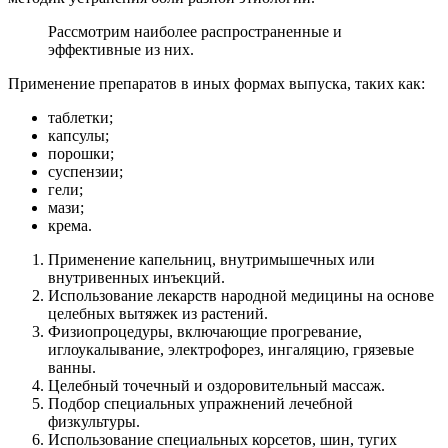
Рассмотрим наиболее распространенные и
эффективные из них.
Применение препаратов в иных формах выпуска, таких как:
таблетки;
капсулы;
порошки;
суспензии;
гели;
мази;
крема.
Применение капельниц, внутримышечных или
внутривенных инъекций.
Использование лекарств народной медицины на основе
целебных вытяжек из растений.
Физиопроцедуры, включающие прогревание,
иглоукалывание, электрофорез, ингаляцию, грязевые
ванны.
Целебный точечный и оздоровительный массаж.
Подбор специальных упражнений лечебной
физкультуры.
Использование специальных корсетов, шин, тугих