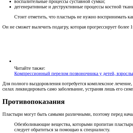
воспалительные процессы суставной сумки;
дегенеративные и деструктивные процессы костной ткан
Стоит отметить, что пластырь не нужно воспринимать ка
Он не сможет вылечить подагру, которая прогрессирует более 
Читайте также:
Компрессионный перелом позвоночника у детей, взрослы
Для полного выздоровления потребуется комплексное лечение, к
силах ликвидировать само заболевание, устраняя лишь его сим
Противопоказания
Пластыри могут быть самыми различными, поэтому перед нач
Обезболивающие вещества, которыми пропитан пластырь,
следует обратиться за помощью к специалисту.