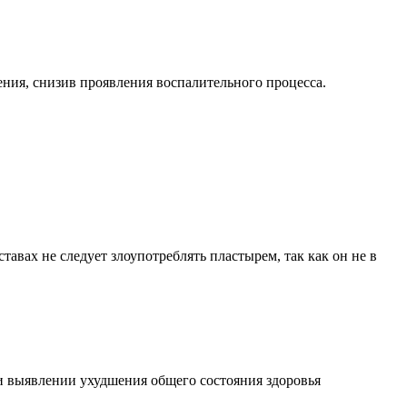
ения, снизив проявления воспалительного процесса.
авах не следует злоупотреблять пластырем, так как он не в
и выявлении ухудшения общего состояния здоровья