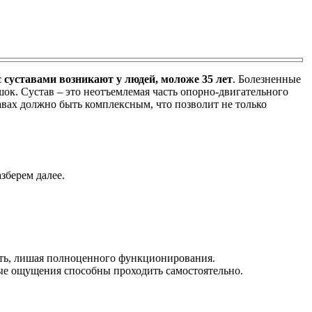
 суставами возникают у людей, моложе 35 лет
. Болезненные
ок. Сустав – это неотъемлемая часть опорно-двигательного
авах должно быть комплексным, что позволит не только
азберем далее.
сть, лишая полноценного функционирования.
ые ощущения способны проходить самостоятельно.