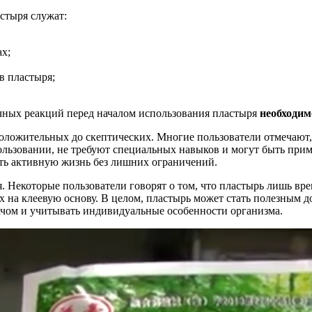
стыря служат:
ах;
в пластыря;
очных реакций перед началом использования пластыря
необходим
положительных до скептических. Многие пользователи отмечают,
льзовании, не требуют специальных навыков и могут быть при
ать активную жизнь без лишних ограничений.
я. Некоторые пользователи говорят о том, что пластырь лишь вре
 на клеевую основу. В целом, пластырь может стать полезным 
рачом и учитывать индивидуальные особенности организма.