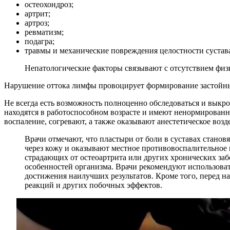
остеохондроз;
артрит;
артроз;
ревматизм;
подагра;
травмы и механические повреждения целостности сустав
Непатологические факторы связывают с отсутствием физ
Нарушение оттока лимфы провоцирует формирование застойных
Не всегда есть возможность полноценно обследоваться и выкро
находятся в работоспособном возрасте и имеют ненормированн
воспаление, согревают, а также оказывают анестетическое воз
Врачи отмечают, что пластыри от боли в суставах стано
через кожу и оказывают местное противовоспалительное 
страдающих от остеоартрита или других хронических заб
особенностей организма. Врачи рекомендуют использоват
достижения наилучших результатов. Кроме того, перед н
реакций и других побочных эффектов.