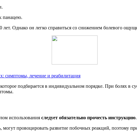
и.
к панацею.
10 лет. Однако он легко справиться со снижением болевого ощущ
х: симптомы, лечение и реабилитация
оторое подбирается в индивидуальном порядке. При болях в суст
птомы.
алом использования
следует обязательно прочесть инструкцию
.
 могут провоцировать развитие побочных реакций, поэтому пр