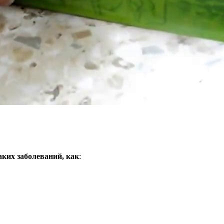
аких заболеваний, как
: