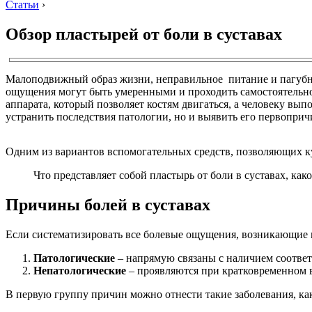
Статьи
›
Обзор пластырей от боли в суставах
Малоподвижный образ жизни, неправильное питание и пагубн
ощущения могут быть умеренными и проходить самостоятельно,
аппарата, который позволяет костям двигаться, а человеку вы
устранить последствия патологии, но и выявить его первоприч
Одним из вариантов вспомогательных средств, позволяющих ку
Что представляет собой пластырь от боли в суставах, како
Причины болей в суставах
Если систематизировать все болевые ощущения, возникающие 
Патологические
– напрямую связаны с наличием соответ
Непатологические
– проявляются при кратковременном 
В первую группу причин можно отнести такие заболевания, ка