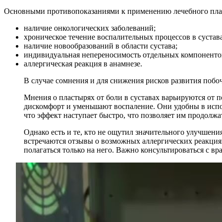
Основными противопоказаниями к применению лечебного пла
наличие онкологических заболеваний;
хроническое течение воспалительных процессов в сустав
наличие новообразований в области сустава;
индивидуальная непереносимость отдельных компоненто
аллергическая реакция в анамнезе.
В случае сомнения и для снижения рисков развития поб
Мнения о пластырях от боли в суставах варьируются от 
дискомфорт и уменьшают воспаление. Они удобны в испо
что эффект наступает быстро, что позволяет им продолж
Однако есть и те, кто не ощутил значительного улучшени
встречаются отзывы о возможных аллергических реакциях
полагаться только на него. Важно консультироваться с в