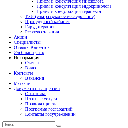
Прием и консультация гинеколога
Прием и консультация эндокринолога
Прием и консультация терапевта
УЗИ (ультразвуковое исследование)
Процедурный кабинет
Гирудотерапия
Рефлексотерапия
Акции
Специалисты
Отзывы Клиентов
Учебный центр
Информация
Статьи
Видео
Контакты
Вакансии
Магазин
Документы и лицензии
О клинике
Платные услуги
Правила приема
Программа госгарантий
Контакты госучреждений