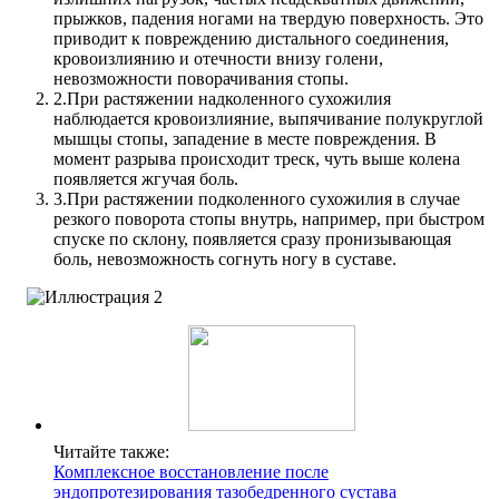
прыжков, падения ногами на твердую поверхность. Это
приводит к повреждению дистального соединения,
кровоизлиянию и отечности внизу голени,
невозможности поворачивания стопы.
2.
При растяжении надколенного сухожилия
наблюдается кровоизлияние, выпячивание полукруглой
мышцы стопы, западение в месте повреждения. В
момент разрыва происходит треск, чуть выше колена
появляется жгучая боль.
3.
При растяжении подколенного сухожилия в случае
резкого поворота стопы внутрь, например, при быстром
спуске по склону, появляется сразу пронизывающая
боль, невозможность согнуть ногу в суставе.
Читайте также:
Комплексное восстановление после
эндопротезирования тазобедренного сустава