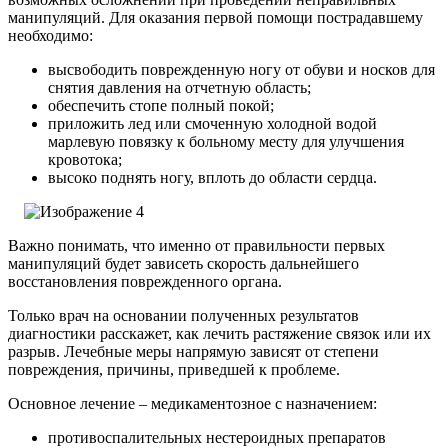
манипуляций.
Для оказания первой помощи пострадавшему
необходимо:
высвободить поврежденную ногу от обуви и носков для
снятия давления на отчетную область;
обеспечить стопе полный покой;
приложить лед или смоченную холодной водой
марлевую повязку к больному месту для улучшения
кровотока;
высоко поднять ногу, вплоть до области сердца.
Важно понимать, что именно от правильности первых
манипуляций будет зависеть скорость дальнейшего
восстановления поврежденного органа.
Только врач на основании полученных результатов
диагностики расскажет, как лечить растяжение связок или их
разрыв. Лечебные меры напрямую зависят от степени
повреждения, причины, приведшей к проблеме.
Основное лечение – медикаментозное с назначением:
противоспалительных нестероидных препаратов