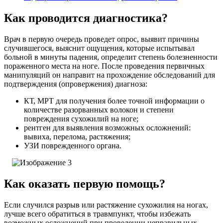
Как проводится диагностика?
Врач в первую очередь проведет опрос, выявит причины
случившегося, выяснит ощущения, которые испытывал
больной в минуты падения, определит степень болезненности
пораженного места на ноге.
После проведения первичных
манипуляций он направит на прохождение обследований для
подтверждения (опровержения) диагноза:
КТ, МРТ для получения более точной информации о
количестве разорванных волокон и степени
повреждения сухожилий на ноге;
рентген для выявления возможных осложнений:
вывиха, перелома, растяжения;
УЗИ поврежденного органа.
Как оказать первую помощь?
Если случился разрыв или растяжение сухожилия на ногах,
лучше всего обратиться в травмпункт, чтобы избежать
возможных осложнений при проведении неправильных