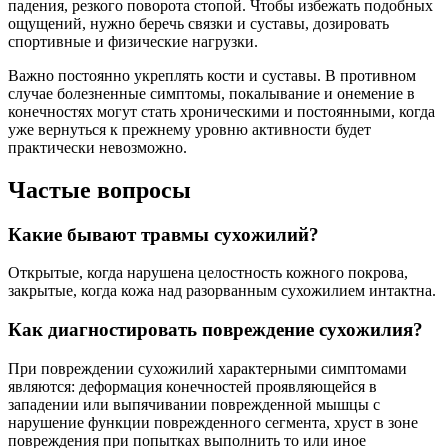
падения, резкого поворота стопой. Чтобы избежать подобных
ощущений, нужно беречь связки и суставы, дозировать
спортивные и физические нагрузки.
Важно постоянно укреплять кости и суставы. В противном
случае болезненные симптомы, покалывание и онемение в
конечностях могут стать хроническими и постоянными, когда
уже вернуться к прежнему уровню активности будет
практически невозможно.
Частые вопросы
Какие бывают травмы сухожилий?
Открытые, когда нарушена целостность кожного покрова,
закрытые, когда кожа над разорванным сухожилием интактна.
Как диагностировать повреждение сухожилия?
При повреждении сухожилий характерными симптомами
являются: деформация конечностей проявляющейся в
западении или выпячивании поврежденной мышцы с
нарушение функции поврежденного сегмента, хруст в зоне
повреждения при попытках выполнить то или иное