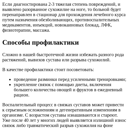
Если диагностирована 2-3 тяжелая степень повреждений, и
выявлено разорванное сухожилие на ноге, то больной будет
перенаправлен в стационар для прохождения лечебного курса
путем назначения обезболивающих, противоспалительных
медикаментов, инъекций, новокаиновых блокад, ЛФК,
физиотерапии, массажа.
Способы профилактики
Сложно в нашей быстротечной жизни избежать разного рода
растяжений, вывихов сустава или разрыва сухожилий.
В качестве профилактики стоит посоветовать:
проведение разминки перед усиленными тренировками;
укрепление связок с помощью диеты, включения
большего количества овощей и фруктов в ежедневный
рацион.
Воспалительный процесс в связках суставов может привести
к серьезным осложнениям и дегенеративным изменениям в
организме. С возрастом суставы изнашиваются и стареют.
Уже после 40 лет у многих людей выявляется излишний износ
связок либо травматический разрыв сухожилия на фоне