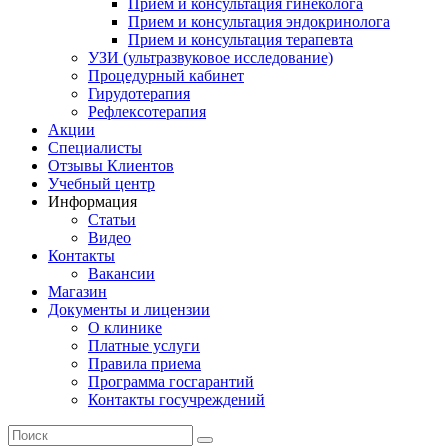
Прием и консультация гинеколога
Прием и консультация эндокринолога
Прием и консультация терапевта
УЗИ (ультразвуковое исследование)
Процедурный кабинет
Гирудотерапия
Рефлексотерапия
Акции
Специалисты
Отзывы Клиентов
Учебный центр
Информация
Статьи
Видео
Контакты
Вакансии
Магазин
Документы и лицензии
О клинике
Платные услуги
Правила приема
Программа госгарантий
Контакты госучреждений